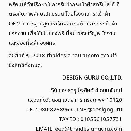
พร้อมให้คำปรึกษาในการรับทำกระเป๋าผ้าสกรีนโลโก้ ที่
ตรงกับภาพลักษณ์แบรนด์ โดยโรงงานกระเป๋าผ้า
OEM มาตรฐานสูง เรารับผลิตถุงผ้า และ กระเป๋าผ้า
แจกงาน เพื่อใช้เป็นของพรีเมี่ยม ของขวัญพนักงาน
และของที่ระลึกองค์กร
ลิขสิทธิ์ © 2018
thaidesignguru.com
สงวนไว้
ซึ่งสิทธิทั้งหมด.
DESIGN GURU CO.,LTD.
50 ซอยสาธุประดิษฐ์ 4 ถนนจันทน์
แขวงทุ่งวัดดอน เขตสาทร กรุงเทพฯ 10120
TEL: 080-8268969 LINE:
@designguru
TAX ID : 0105561057731
EMAIL:
eed@thaidesignguru.com