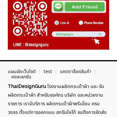
แผนผังเว็บไซต์
test
แคตตาล็อคสินค้า
คอลเลกชัน
ThaiDesignGuru
โรงงานผลิตกระเป๋าผ้า และ รับ
ผลิตกระเป๋าผ้า สำหรับองค์กร บริษัท และหน่วยงาน
ราชการ เรามีบริการ ผลิตกระเป๋าผ้าพรีเมี่ยม ครบ
วงจร ตั้งแต่การออกแบบ สกรีนโลโก้ จนถึงการจัดส่ง