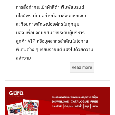
การสั่งทำกระเป๋าผ้าสีดำ พิมพ์แบรนด์
ดีไซน์พรีเมียมอย่างมืออาชีพ ของแจกที่
สะท้อนภาพลักษณ์องค์กรในทุกมุม
มอง เพื่อแจกแก่สมาชิกระดับผู้บริหาร
ลูกค้า VIP หรือบุคลากรสำคัญในโอกาส
พิเศษต่าง ๆ เรียบง่ายแต่แฝงไปด้วยความ
สง่างาม
Read more