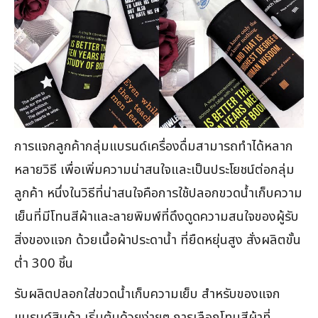
การแจกลูกค้ากลุ่มแบรนด์เครื่องดื่มสามารถทำได้หลาก
หลายวิธี เพื่อเพิ่มความน่าสนใจและเป็นประโยชน์ต่อกลุ่ม
ลูกค้า หนึ่งในวิธีที่น่าสนใจคือการใช้ปลอกขวดน้ำเก็บความ
เย็นที่มีโทนสีผ้าและลายพิมพ์ที่ดึงดูดความสนใจของผู้รับ
สิ่งของแจก ด้วยเนื้อผ้าประดาน้ำ ที่ยืดหยุ่นสูง สั่งผลิตขั้น
ต่ำ 300 ชิ้น
รับผลิตปลอกใส่ขวดน้ำเก็บความเย็บ สำหรับของแจก
แบรนด์สินค้า เริ่มต้นด้วยง่ายๆ การเลือกโทนสีผ้าที่