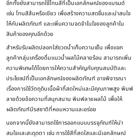
อีกทั้งยังสามารถใช้โทนสีที่เป็นเอกลักษณ์ของแบรนด์
เช่น โทนสีส้มหรือเขียว เพื่อสร้างความสดชื่นและน่าสนใจ
ให้กับผลิตภัณฑ์ และเพิ่มความจดจำในใจของลูกค้าใน
สินค้าของคุณอีกด้วย
สำหรับรับผลิตปลอกใส่ขวดน้ำเก็บความเย็น เพื่อแจก
ลูกค้ากลุ่มเครื่องดื่มแนวน้ำผลไม้คลายร้อน สามารถเพิ่ม
ความพิเศษได้โดยการให้ความสำคัญกับคุณสมบัติและ
ประโยชน์ที่เป็นเอกลักษณ์ของผลิตภัณฑ์ อาจพิจารณา
เรื่องการใช้วัตถุดิบเนื้อผ้าที่สดใหม่และมีคุณภาพสูง พิมพ์
ลายด้วยข้อความที่สนุกสนาน พิมพ์ลายผลไม้ เพื่อให้
ผลิตภัณฑ์มีรสชาติที่หอมหวานและอร่อย
นอกจากนี้ยังสามารถใช้การออกแบบบรรจุภัณฑ์ให้น่า
สนใจและสะดุดตา เช่น การใช้สีที่สดใสและมีเอกลักษณ์