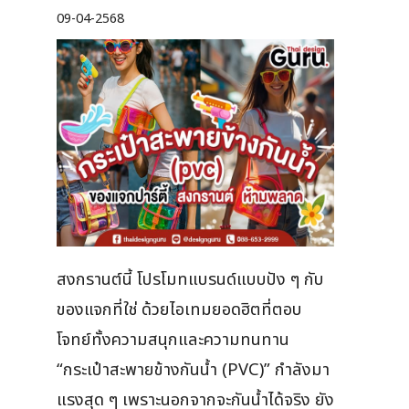
09-04-2568
สงกรานต์นี้ โปรโมทแบรนด์แบบปัง ๆ กับ
ของแจกที่ใช่ ด้วยไอเทมยอดฮิตที่ตอบ
โจทย์ทั้งความสนุกและความทนทาน
“กระเป๋าสะพายข้างกันน้ำ (PVC)” กำลังมา
แรงสุด ๆ เพราะนอกจากจะกันน้ำได้จริง ยัง