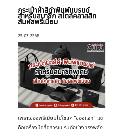
กระเป๋าผ้าสีดำพิมพ์แบรนด์
สำหรับสมาชิก สไตล์คลาสสิก
สัมผัสพรีเมียม
25-03-2568
เพราะของพรีเมียมไม่ใช่แค่ “ของแจก” แต่
คือเครื่องมือสื่อสารแบรนด์อย่างทรงพลัง