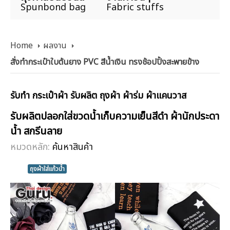
Spunbond bag
Fabric stuffs
Home
ผลงาน
สั่งทำกระเป๋าใบต้นยาง PVC สีน้ำเงิน ทรงช้อปปิ้งสะพายข้าง
รับทำ กระเป๋าผ้า รับผลิต ถุงผ้า ผ้าร่ม ผ้าแคนวาส
รับผลิตปลอกใส่ขวดน้ำเก็บความเย็นสีดำ ผ้านักประดา
น้ำ สกรีนลาย
หมวดหลัก:
ค้นหาสินค้า
ถุงผ้าใส่แก้วน้ำ