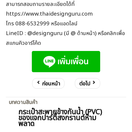
สามารถสอบถามรายละเอียดได้ที่
https://www.thaidesignguru.com
โทร 088-6532999 หรือแอดไลน์
LineID : @designguru (มี @ ด้านหน้า) หรือคลิกเพื่อ
สแกนคิวอาร์โค้ด
ก่อนหน้า
ต่อไป
บทความสินค้า
กระเป๋าสะพายข้างกันน้ำ (PVC)
ของแจกปาร์ตี้สงกรานต์ห้าม
พลาด