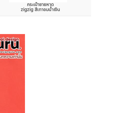
กระเป๋าชายหาด
zigzig สีเทาอมน้ำเงิน