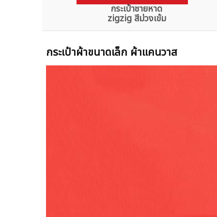
กระเป๋าชายหาด
zigzig สีม่วงเข้ม
กระเป๋าผ้าขนาดเล็ก ผ้าแคนวาส