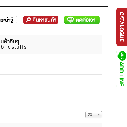
นผ้าอื่นๆ
bric stuffs
แสดง #
20