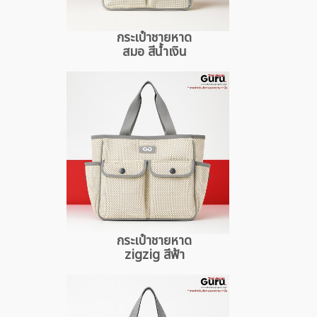
กระเป๋าชายหาด
สมอ สีน้ำเงิน
กระเป๋าชายหาด
zigzig สีฟ้า