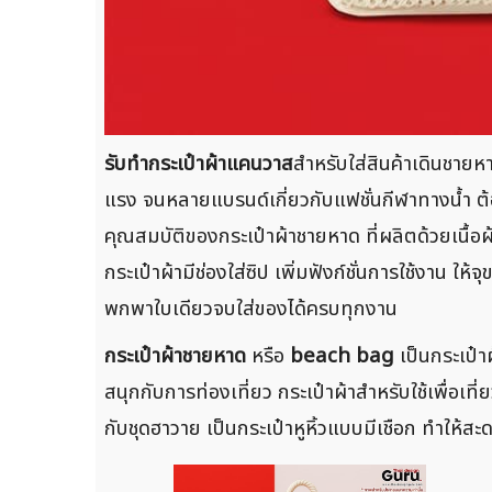
รับทำกระเป๋าผ้าแคนวาส
สำหรับใส่สินค้าเดินชายหา
แรง จนหลายแบรนด์เกี่ยวกับแฟชั่นกีฬาทางน้ำ ต้อ
คุณสมบัติของกระเป๋าผ้าชายหาด ที่ผลิตด้วยเนื้อผ
กระเป๋าผ้ามีช่องใส่ซิป เพิ่มฟังก์ชั่นการใช้งาน 
พกพาใบเดียวจบใส่ของได้ครบทุกงาน
กระเป๋าผ้าชายหาด
หรือ
beach bag
เป็นกระเป๋า
สนุกกับการท่องเที่ยว กระเป๋าผ้าสำหรับใช้เพื่อเท
กับชุดฮาวาย เป็นกระเป๋าหูหิ้วแบบมีเชือก ทำให้