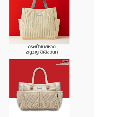
กระเป๋าชายหาด
zigzig สีเลือดนก