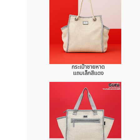
กระเป๋าชายหาด
แถบเล็กสีแดง