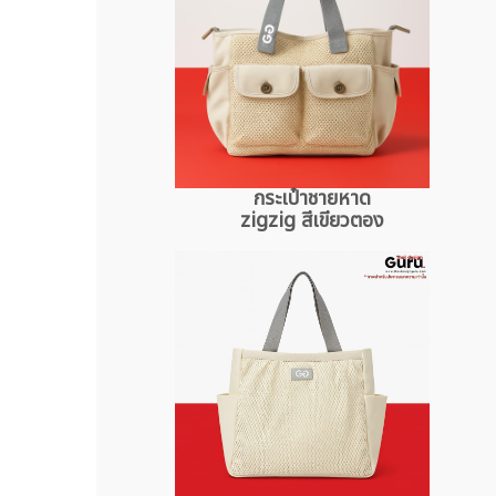
กระเป๋าชายหาด
zigzig สีเขียวตอง