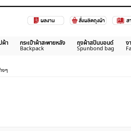
ปผ้า
กระเป๋าผ้าสะพายหลัง
ถุงผ้าสปันบอนด์
งา
Backpack
Spunbond bag
Fa
ต่างๆ