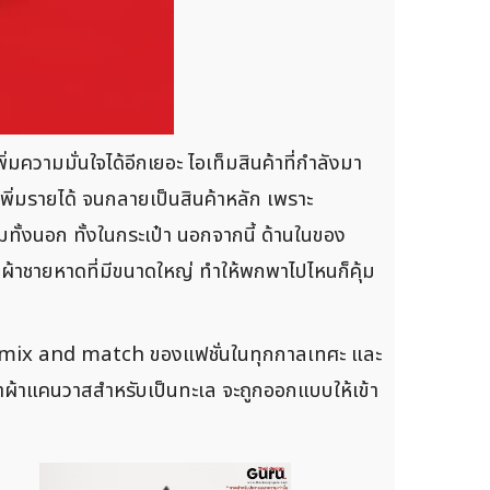
่มความมั่นใจได้อีกเยอะ ไอเท็มสินค้าที่กำลังมา
พิ่มรายได้ จนกลายเป็นสินค้าหลัก เพราะ
มทั้งนอก ทั้งในกระเป๋า นอกจากนี้ ด้านในของ
งถุงผ้าชายหาดที่มีขนาดใหญ่ ทำให้พกพาไปไหนก็คุ้ม
นกับการ mix and match ของแฟชั่นในทุกกาลเทศะ และ
ะเป๋าผ้าแคนวาสสำหรับเป็นทะเล จะถูกออกแบบให้เข้า