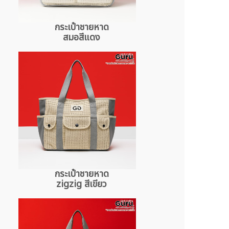
กระเป๋าชายหาด
สมอสีแดง
กระเป๋าชายหาด
zigzig สีเขียว