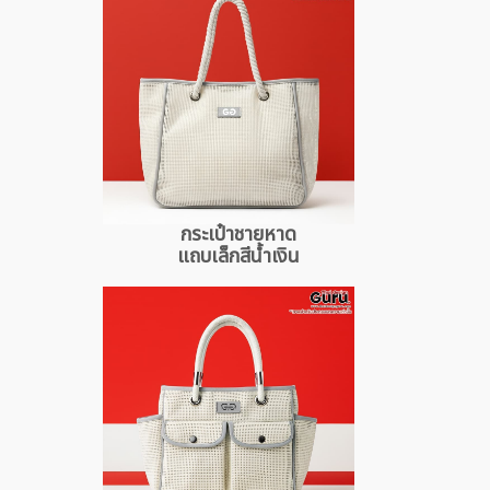
กระเป๋าชายหาด
แถบเล็กสีน้ำเงิน