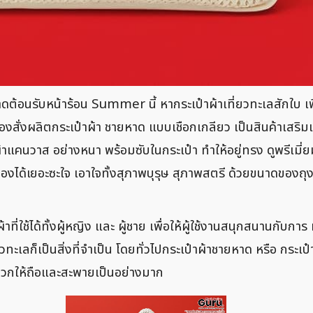
ดต้อนรับหน้าร้อน Summer นี้ หากระเป๋าผ้าเที่ยวทะเลสักใบ เพิ
งสั่งผลิตกระเป๋าผ้า ชายหาด แบบเชือกเกลียว เป็นสินค้าเสริมเ
้าแคนวาส อย่างหนา พร้อมซับในกระเป๋า ทำให้อยู่ทรง ดูพรีเมี่ย
ให้จุของได้เยอะซะใจ เอาใจทั้งสุภาพบุรุษ สุภาพสตรี ด้วยขนาดขอ
ผ้าที่ใช้ได้ทั้งผู้หญิง และ ผู้ชาย เพื่อให้ผู้ใช้งานสนุกสนา
ี่ยวทะเลก็เป็นสิ่งที่จำเป็น โดยทั่วไปกระเป๋าผ้าชายหาด หรือ กร
สะดวกให้ถือและสะพายเป็นอย่างมาก