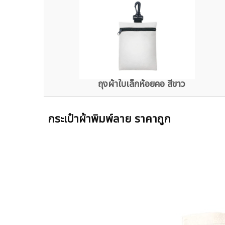
ถุงผ้าใบเล็กห้อยคอ สีขาว
กระเป๋าผ้าพิมพ์ลาย ราคาถูก