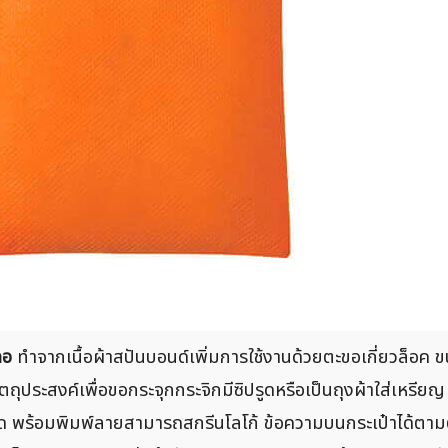
คอ
ทำจากเนื้อผ้าสปันบอนด์เพิ่มการใช้งานด้วยตะขอเกี่ยวล็อค 
วัตถุประสงค์เพื่อขอกระจุกกระจิกมีซิปรูดหรือเป็นถุงผ้าใส่เหรีย
เงินสด พร้อมพิมพ์ลายสามารถสกรีนโลโก้ ข้อความบนกระเป๋าได้ต