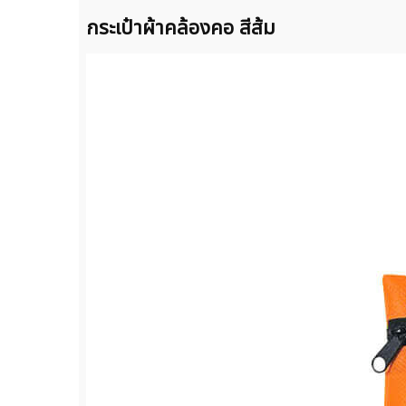
กระเป๋าผ้าคล้องคอ สีส้ม