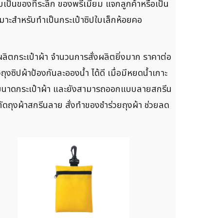
เป็นของที่ระลึก ของพรีเมี่ยม แจกลูกค้าหรือเป็น
เหมาะสำหรับทำเป็นกระเป๋าซิปใบเล็กห้อยคอ
ิตกระเป๋าผ้า จำนวนการสั่งผลิตยิ่งมาก ราคาต่อ
ุงซิปผ้าป้องกันละอองน้ำ ได้ดี เมื่อมีหยดน้ำเกาะ
ขนาดกระเป๋าผ้า และยังสามารถออกแบบลายสกรีน
ตัดถุงผ้าสกรีนลาย สั่งทำของชำร่วยถุงผ้า ช่วยลด