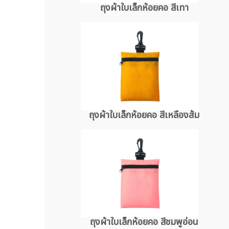
ถุงผ้าใบเล็กห้อยคอ สีเทา
ถุงผ้าใบเล็กห้อยคอ สีเหลืองส้ม
ถุงผ้าใบเล็กห้อยคอ สีชมพูอ่อน