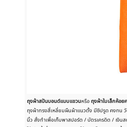
ถุงผ้าสปันบอนด์แบบแขวน
หรือ
ถุงผ้าใบเล็กห้อย
ถุงผ้าทรงสี่เหลี่ยมผืนผ้าแนวตั้ง มีซิปรูด คงทน 
นิ้ว สั่งทำเพื่อเก็บพาสปอร์ต / บัตรเครดิต / 