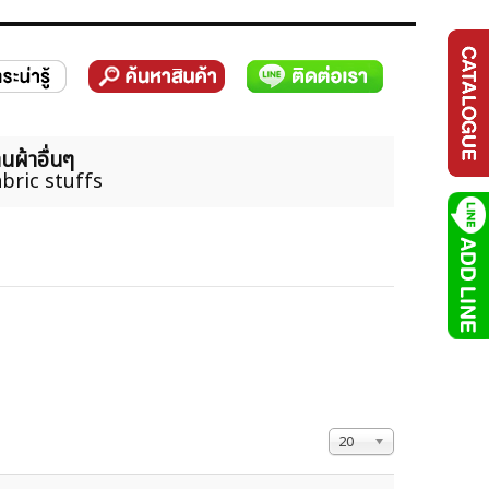
นผ้าอื่นๆ
bric stuffs
แสดง #
20