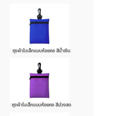
ถุงผ้าใบเล็กแบบห้อยคอ สีน้ำเงิน
ถุงผ้าใบเล็กแบบห้อยคอ สีม่วงสด