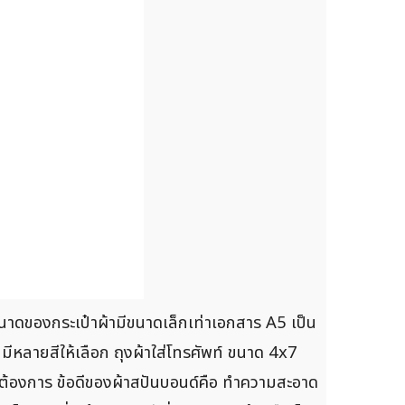
ขนาดของกระเป๋าผ้ามีขนาดเล็กเท่าเอกสาร A5 เป็น
ญ มีหลายสีให้เลือก ถุงผ้าใส่โทรศัพท์ ขนาด 4x7
ามต้องการ ข้อดีของผ้าสปันบอนด์คือ ทำความสะอาด