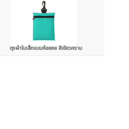
ถุงผ้าใบเล็กแบบห้อยคอ สีเขียวคราม