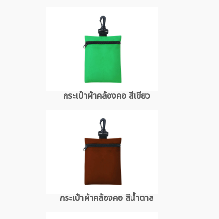
กระเป๋าผ้าคล้องคอ สีเขียว
กระเป๋าผ้าคล้องคอ สีน้ำตาล