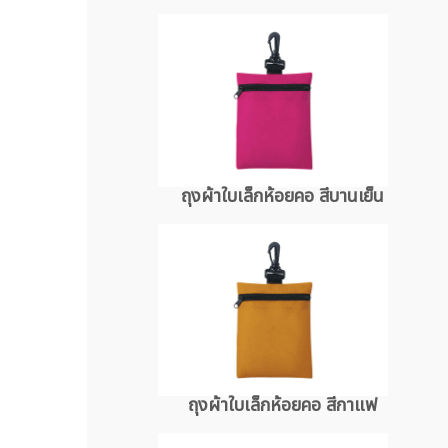
ถุงผ้าใบเล็กห้อยคอ สีบานเย็น
ถุงผ้าใบเล็กห้อยคอ สีกาแฟ