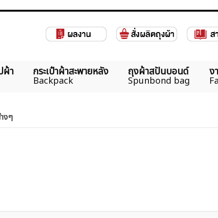
ปผ้า
กระเป๋าผ้าสะพายหลัง
ถุงผ้าสปันบอนด์
งา
Backpack
Spunbond bag
Fa
ต่างๆ