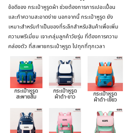
ข้อดีของ กระเป๋าหูรูดผ้า ช่วยต้องการการเปอะเปื้อน
และทำความสะอาดง่าย นอกจากนี้ กระเป๋าหูรูด ยัง
เหมาะสำหรับทำเป็นของที่ระลึกสำหรับสินค้าเพื่อเพิ่ม
ความพรีเมี่ยม เจาะกลุ่มลูกค้าวัยรุ่น ที่ต้องการความ
คล่องตัว ที่สะพายกระเป๋าหูรูด ไปทุกที่ทุกเวลา
กระเป๋าหูรูด
กระเป๋าหูรูด
กระเป๋าหูรูด
สะพายส้ม
ผ้าดำ-ขาว
ผ้าดำ-เขียว