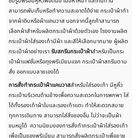
ซิปรูปพร้อมหูหิ้วพอดีมือ เนื้อหาหนา และทนทาน
สามารถพับเก็บหรือทำความสะอาดได้ง่าย กระเป๋าผ้าทำ
จากผ้าดิบหรือผ้าแคนวาส นอกจากนี้ลูกค้าสามารถ
เลือกผ้าสำหรับผลิตกระเป๋าผ้าด้วยตัวเอง โรงงานผลิต
กระเป๋าผ้าใส่รองเท้ามีผ้า และสีให้เลือกมากมาย ผู้ผลิต
กระเป๋าผ้าอย่างเรา
รับสกรีนกระเป๋าผ้า
สำหรับเป็นกระ
เป๋าผ้าแฟชั่นหรือถุงพรีเมียมแจก กระเป๋าผ้าสกรีนตาม
สั่ง ออกแบบลายเองได้
การสั่งทำกระเป๋าผ้าแคนวาส
สำหรับใส่รองเท้า มีหูหิ้ว
กระเป๋าบริเวณด้านข้างเพื่อความสะดวกในการพกพา ใส่
ได้ทั้งรองเท้าผ้าใบและรองเท้าแตะ ทำให้สะดวกสบาย
ทุกการเดินทาง สามารถใส่สิ่งของอื่น ไม่ว่าจะเป็นผ้า
ขนหนูได้ ความนิยมของการสั่งทำกระเป๋าผ้าใส่รองเท้า
เพื่อเป็นของพรีเมียม สามารถสั่งผลิตกระเป๋าเพื่อขาย