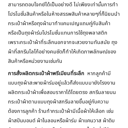
สามารถตอบโจทย์ได้เป็นอย่างดี ไม่เพียงเท่านั้นการทำ
โปรโมชั่นสินค้าหรือในห้างสรรพสินค้าหลายๆที่ก็นิยมนำ
กระเป๋าผ้าหรือถุงผ้ามาทำแคมเปญแถมคู่กับสินค้า
หรือเป็นถุงผ้าร่มโปรโมชั่นแทนการใช้ถุงพลาสติก
เพราะกระเป๋าผ้าที่ระลึกนอกจากจะสวยงามทันสมัย ถุง
ผ้าที่สกรีนโลโก้อย่างคมชัดก็ทำให้เกิดภาพลักษณ์ของ
สินค้าหรือหน่วยงานเช่นกัน
การสั่งผลิตกระเป๋าผ้าพรีเมียมที่ระลึก
หากลูกค้ามี
แบบถุงผ้าสะพายผ้าร่มอยู่แล้วก็ส่งแบบมายังโรงงาน
ผลิตกระเป๋าผ้าเพื่อสอบราคาได้โดยตรง สกรีนลายบน
กระเป๋าผ้าตามแบบถุงผ้าสกรีนลายขึ้นอยู่กับความ
ต้องการลูกค้า ร้านทำกระเป๋าผ้ามีเนื้อผ้าให้เลือก เช่น
ผ้าสปันบอนด์ ผ้าไนลอนหรือผ้าร่ม ผ้าแคนวาส ผ้าดิบ