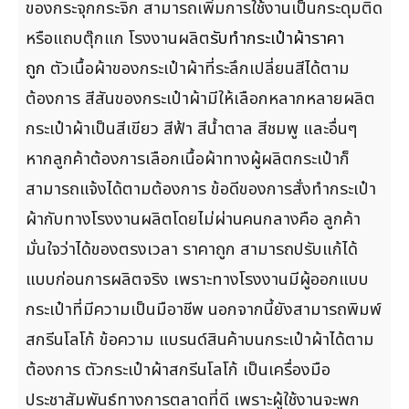
ของกระจุกกระจิก สามารถเพิ่มการใช้งานเป็นกระดุมติด
หรือแถบตุ๊กแก โรงงานผลิต
รับทำกระเป๋าผ้าราคา
ถูก
ตัวเนื้อผ้าของกระเป๋าผ้าที่ระลึกเปลี่ยนสีได้ตาม
ต้องการ สีสันของกระเป๋าผ้ามีให้เลือกหลากหลายผลิต
กระเป๋าผ้าเป็นสีเขียว สีฟ้า สีน้ำตาล สีชมพู และอื่นๆ
หากลูกค้าต้องการเลือกเนื้อผ้าทางผู้ผลิตกระเป๋าก็
สามารถแจ้งได้ตามต้องการ ข้อดีของการสั่งทำกระเป๋า
ผ้ากับทางโรงงานผลิตโดยไม่ผ่านคนกลางคือ ลูกค้า
มั่นใจว่าได้ของตรงเวลา ราคาถูก สามารถปรับแก้ได้
แบบก่อนการผลิตจริง เพราะทางโรงงานมีผู้ออกแบบ
กระเป๋าที่มีความเป็นมือาชีพ นอกจากนี้ยังสามารถพิมพ์
สกรีนโลโก้ ข้อความ แบรนด์สินค้าบนกระเป๋าผ้าได้ตาม
ต้องการ ตัวกระเป๋าผ้าสกรีนโลโก้ เป็นเครื่องมือ
ประชาสัมพันธ์ทางการตลาดที่ดี เพราะผู้ใช้งานจะพก