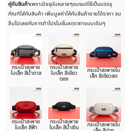
คู่กับสินค้า
เพราะปัจจุบันหลายๆแบรนด์ใช้เป็นบรรจุ
ภัณฑ์ใส่กับสินค้า เพิ่มมูลค่าให้กับสินค้าขายได้ราคา จน
ลืมไปเลยกับการทำโปรโมชั่นลดราคาแบบเดิมๆ
กระเป๋าสะพาย
กระเป๋าสะพาย
กระเป๋าสะพายใบ
ใบเล็ก สีน้ำตาล
ใบเล็ก สีเขียว
เล็ก สีเขียวสด
ตอง
กระเป๋าสะพาย
กระเป๋าสะพาย
กระเป๋าสะพายใบ
ใบเล็ก สีฟ้า
ใบเล็ก สีน้ำเงิน
เล็ก สีม่วง