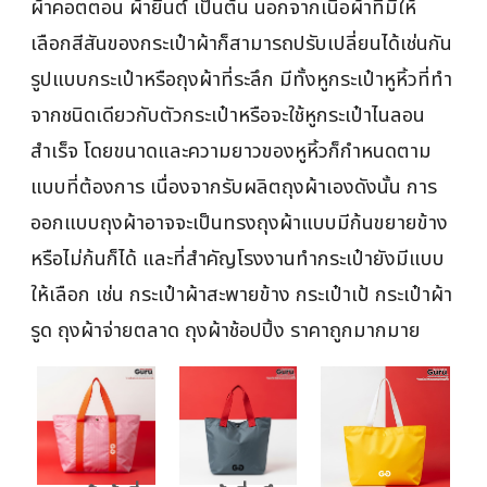
ผ้าคอตตอน ผ้ายีนต์ เป็นต้น นอกจากเนื้อผ้าที่มีให้
เลือกสีสันของกระเป๋าผ้าก็สามารถปรับเปลี่ยนได้เช่นกัน
รูปแบบกระเป๋าหรือถุงผ้าที่ระลึก มีทั้งหูกระเป๋าหูหิ้วที่ทำ
จากชนิดเดียวกับตัวกระเป๋าหรือจะใช้หูกระเป๋าไนลอน
สำเร็จ โดยขนาดและความยาวของหูหิ้วก็กำหนดตาม
แบบที่ต้องการ เนื่องจากรับผลิตถุงผ้าเองดังนั้น การ
ออกแบบถุงผ้าอาจจะเป็นทรงถุงผ้าแบบมีก้นขยายข้าง
หรือไม่ก้นก็ได้ และที่สำคัญโรงงานทำกระเป๋ายังมีแบบ
ให้เลือก เช่น กระเป๋าผ้าสะพายข้าง กระเป๋าเป้ กระเป๋าผ้า
รูด ถุงผ้าจ่ายตลาด ถุงผ้าช้อปปิ้ง ราคาถูกมากมาย