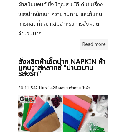
ผ้าสปันบอนด์ ซึ่งมีคุณสมบัติเด่นในเรื่อง
ของน้ำหนักเบา ความทนทาน และต้นทุน
การผลิตที่เหมาะสมสำหรับการสั่งผลิต
จำนวนมาก
Read more
สั่งผลิตผ้าเช็ดปาก NAPKIN ผ้า
แคนวาสหลากสี "ปานวิมาน
รีสอร์ท"
30-11-542
Hits:
1426 ผลงานทำกระเป๋าผ้า