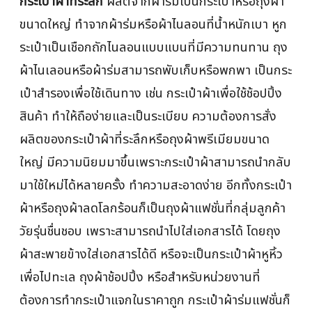
กระเป๋าผ้าที่ระลึก
ผลิตจากผ้าร่มเป็นกระเป๋าหรือถุงผ้า
ขนาดใหญ่ ทำจากผ้าร่มหรือผ้าไนลอนที่น้ำหนักเบา หูก
ระเป๋าเป็นเชือกถักไนลอนแบบแบนที่มีความทนทาน ถุง
ผ้าไนเลอนหรือผ้าร่มสามารถพับเก็บหรือพกพา เป็นกระ
เป๋าสำรองเพื่อใช้เดินทาง เช่น กระเป๋าผ้าเพื่อใช้ช้อปปิ้ง
สินค้า ทำให้ถือง่ายและเป็นระเบียบ ความต้องการสั่ง
ผลิตของกระเป๋าผ้าที่ระลึกหรือถุงผ้าพรีเมียมขนาด
ใหญ่ มีความนิยมมาขึ้นเพราะกระเป๋าผ้าสามารถนำกลับ
มาใช้ใหม่ได้หลายครั้ง ทำความสะอาดง่าย อีกทั้งกระเป๋า
ผ้าหรือถุงผ้าลดโลกร้อนก็เป็นถุงผ้าแฟชั่นที่กลุ่มลูกค้า
วัยรุ่นชื่นชอบ เพราะสามารถนำไปใส่เอกสารได้ โดยถุง
ผ้าสะพายข้างใส่เอกสารได้ดี หรือจะเป็นกระเป๋าผ้าหูหิ้ว
เพื่อไปทะเล ถุงผ้าช้อปปิ้ง หรือสำหรับหน่วยงานที่
ต้องการทำกระเป๋าแจกในราคาถูก กระเป๋าผ้าร่มแฟชั่นก็