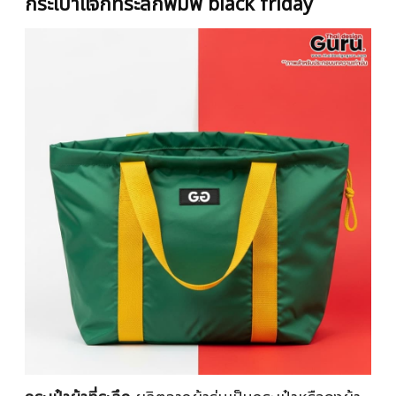
กระเป๋าแจกที่ระลึกพิมพ์ black friday