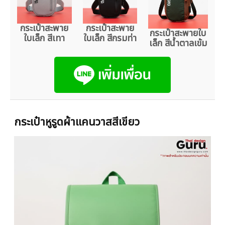
กระเป๋าสะพาย
กระเป๋าสะพาย
กระเป๋าสะพายใบ
ใบเล็ก สีเทา
ใบเล็ก สีกรมท่า
เล็ก สีน้ำตาลเข้ม
กระเป๋าหูรูดผ้าแคนวาสสีเขียว