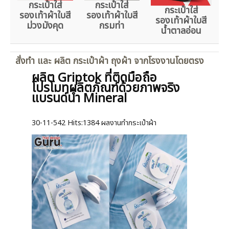
กระเป๋าใส่
กระเป๋าใส่
กระเป๋าใส่
รองเท้าผ้าใบสี
รองเท้าผ้าใบสี
รองเท้าผ้าใบสี
ม่วงมังคุด
กรมท่า
น้ำตาลอ่อน
สั่งทำ และ ผลิต กระเป๋าผ้า ถุงผ้า จากโรงงานโดยตรง
ผลิต Griptok ที่ติดมือถือ
โปรโมทผลิตภัณฑ์ด้วยภาพจริง
แบรนด์น้ำ Mineral
30-11-542
Hits:
1384 ผลงานทำกระเป๋าผ้า