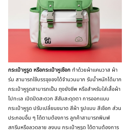
กระเป๋าหูรูด หรือกระเป๋าหูเชือก
ทำด้วยผ้าแคนวาส ผ้า
ร่ม สามารถใช้บรรจุของได้จำนวนมาก รับน้ำหนักได้มาก
กระเป๋าหูรูดสามารถเป็น ถุงยังชีพ หรือสำหรับใส่เสื้อผ้า
ไปทะเล เปิดปิดสะดวก สีสันสะดุดตา การออกแบบ
กระเป๋าหูรูด ปรับเปลี่ยนขนาด สีผ้า รูปแบบ สีเชือก ส่วน
ประกอบอื่น ๆ ได้ตามต้องการ ลูกค้าสามารถพิมพ์
สกรีนหรือลวดลาย ลงบน กระเป๋าหูรูด ได้ตามต้องการ