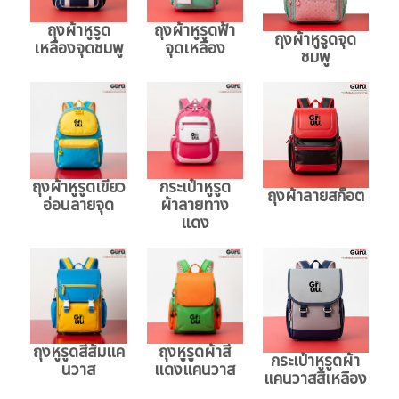
ถุงผ้าหูรูด
ถุงผ้าหูรูดฟ้า
ถุงผ้าหูรูดจุด
เหลืองจุดชมพู
จุดเหลือง
ชมพู
ถุงผ้าหูรูดเขียว
กระเป๋าหูรูด
ถุงผ้าลายสก็อต
อ่อนลายจุด
ผ้าลายทาง
แดง
ถุงหูรูดสีส้มแค
ถุงหูรูดผ้าสี
กระเป๋าหูรูดผ้า
นวาส
แดงแคนวาส
แคนวาสสีเหลือง