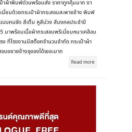
ป๋าผ้าพิมพ์ด่วนพร้อมส่ง ราคาถูกคุ้มมาก งา
เมี่ยมด้วยกระเป๋าผ้ากระสอบสะพายข้าง พิมพ์
บบคมชัด สีเต็ม หูสีม่วง สีมงคลประจำปี
 มาพร้อมเนื้อผ้ากระสอบพรีเมี่ยมหนาเคลือบ
ทรง ที่โรงงานมีสต็อคจำนวนจำกัด กระเป๋าผ้า
สอบขยายข้างจุของได้เยอะมาก
Read more