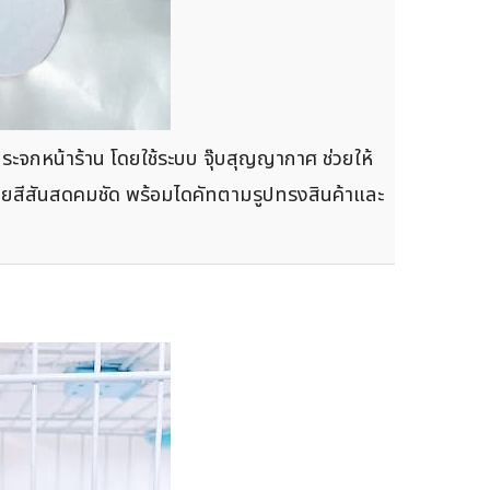
กระจกหน้าร้าน โดยใช้ระบบ จุ๊บสุญญากาศ ช่วยให้
ายสีสันสดคมชัด พร้อมไดคัทตามรูปทรงสินค้าและ