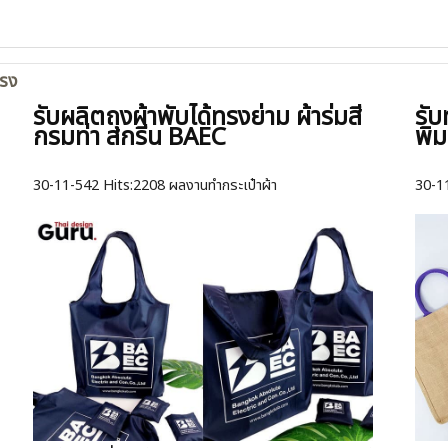
ตรง
รับผลิตถุงผ้าพับได้ทรงย่าม ผ้าร่มสี
รับ
กรมท่า สกรีน BAEC
พิม
30-11-542
Hits:
2208 ผลงานทำกระเป๋าผ้า
30-1