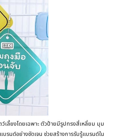
์เลี้ยงโดยเฉพาะ ตัวป้ายมีรูปทรงสี่เหลี่ยม มุม
บรนด์อย่างชัดเจน ช่วยสร้างการรับรู้แบรนด์ใน