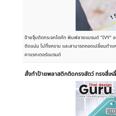
ป้ายจุ๊บติดกระจกไดคัท พิมพ์ลายแบรนด์ "IVY" ออก
ติดแน่น ไม่ทิ้งคราบ และสามารถถอดเปลี่ยนตำแ
คาแรกเตอร์แบรนด์
สั่งทำป้ายพลาสติกติดกรงสัตว์ ทรงสี่เ