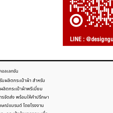
คอลเลกชัน
ับผลิตกระเป๋าผ้า สำหรับ
ลิตกระเป๋าผ้าพรีเมี่ยม
รจัดส่ง พร้อมให้คำปรึกษา
ลักษณ์แบรนด์ โดยโรงงาน