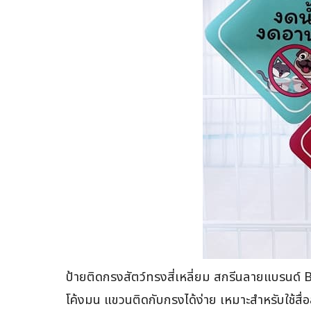
ป้ายติดกรงสัตว์ทรงสี่เหลี่ยม สกรีนลายแบรนด์ BE
โค้งมน แขวนติดกับกรงได้ง่าย เหมาะสำหรับใช้สื