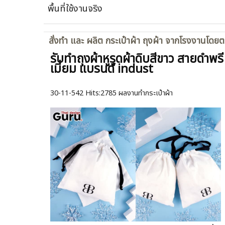
พื้นที่ใช้งานจริง
สั่งทำ และ ผลิต กระเป๋าผ้า ถุงผ้า จากโรงงานโดย
รับทำถุงผ้าหูรูดผ้าดิบสีขาว สายดำพรี
เมี่ยม แบรนด์ indust
30-11-542
Hits:
2785 ผลงานทำกระเป๋าผ้า