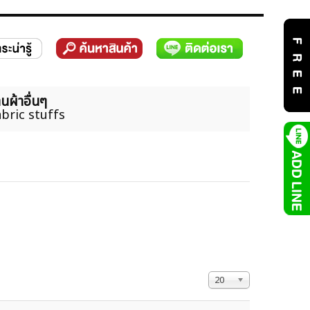
นผ้าอื่นๆ
bric stuffs
แสดง #
20