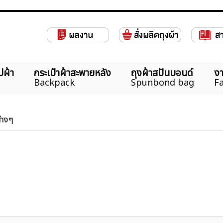
ปผ้า
กระเป๋าผ้าสะพายหลัง
ถุงผ้าสปันบอนด์
งา
Backpack
Spunbond bag
Fa
ต่างๆ