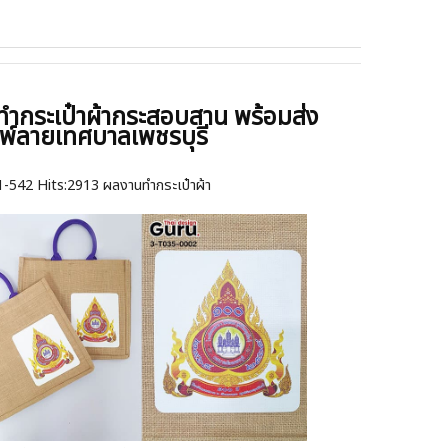
ทำกระเป๋าผ้ากระสอบสาน พร้อมส่ง
พ์ลายเทศบาลเพชรบุรี
1-542
Hits:
2913 ผลงานทำกระเป๋าผ้า