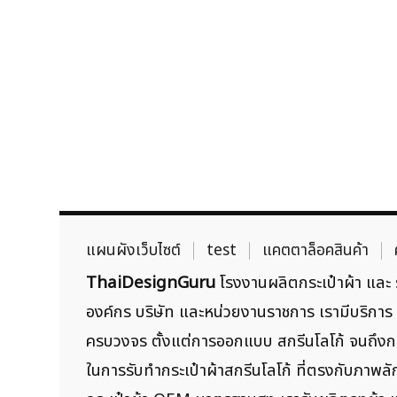
แผนผังเว็บไซต์
test
แคตตาล็อคสินค้า
ThaiDesignGuru
โรงงานผลิตกระเป๋าผ้า และ ร
องค์กร บริษัท และหน่วยงานราชการ เรามีบริการ ผ
ครบวงจร ตั้งแต่การออกแบบ สกรีนโลโก้ จนถึงกา
ในการรับทำกระเป๋าผ้าสกรีนโลโก้ ที่ตรงกับภาพ