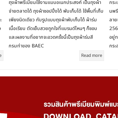
ถุงผ้าพรีเมี่ยมใช้งานแบบอเนกประสงค์ เป็นถุงผ้า
กระเ
จ่ายตลาดได้ ถุงผ้าชอปปิ้งได้ พับเก็บได้ ใช้พื้นที่เก็บ
นพรี
ะ
เพียงนิดเดียว กับรูปแบบถุงผ้าพับเก็บได้ ผ้าร่ม
ลายแ
ง
เนื้อเรียบ ตัดเย็บสวยถูกใจที่แบรนด์ไหนๆ ก็ชอบ
2565
น
และผลงานที่อยากจะอวดครั้งนี้เป็นถุงผ้าร่มสี
อยู่
กรมท่าของ BAEC
กระ
e
Read more