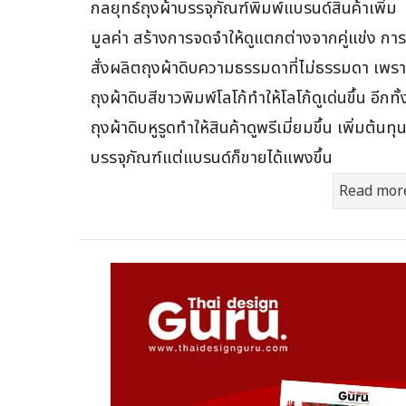
กลยุทธ์ถุงผ้าบรรจุภัณฑ์พิมพ์แบรนด์สินค้าเพิ่ม
มูลค่า สร้างการจดจำให้ดูแตกต่างจากคู่แข่ง การ
สั่งผลิตถุงผ้าดิบความธรรมดาที่ไม่ธรรมดา เพรา
ถุงผ้าดิบสีขาวพิมพ์โลโก้ทำให้โลโก้ดูเด่นขึ้น อีกทั้
ถุงผ้าดิบหูรูดทำให้สินค้าดูพรีเมี่ยมขึ้น เพิ่มต้นทุ
บรรจุภัณฑ์แต่แบรนด์ก็ขายได้แพงขึ้น
Read mor