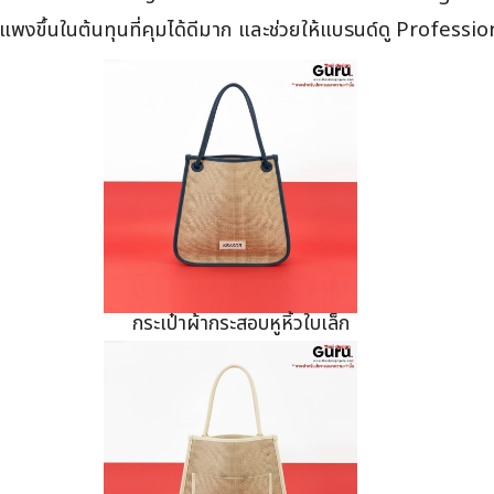
ดูแพงขึ้นในต้นทุนที่คุมได้ดีมาก และช่วยให้แบรนด์ดู Professi
กระเป๋าผ้ากระสอบหูหิ้วใบเล็ก