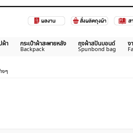
ปผ้า
กระเป๋าผ้าสะพายหลัง
ถุงผ้าสปันบอนด์
งา
Backpack
Spunbond bag
Fa
ต่างๆ