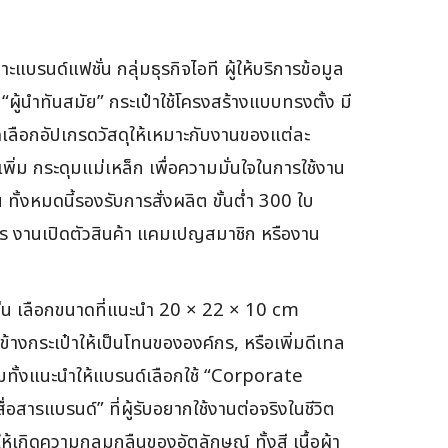
รนด์แฟชั่น กลุ่มธุรกิจไอที ผู้ให้บริการข้อมูล
ู้นำทันสมัย” กระเป๋าใช้โครงสร้างแบบทรงตั้ง มี
ลือกอัปเกรดวัสดุให้เหมาะกับงานของแต่ละ
อเพิ่ม กระดุมแม่เหล็ก เพื่อความมั่นใจในการใช้งาน
ทั้งหมดนี้รองรับการสั่งผลิต ขั้นต่ำ 300 ใบ
าร งานเปิดตัวสินค้า แคมเปญสมาชิก หรืองาน
 เช่น เลือกขนาดที่แนะนำ 20 × 22 × 10 cm
างกระเป๋าให้เป็นโทนขององค์กร, หรือเพิ่มดีเทล
อมทั้งแนะนำให้แบรนด์เลือกใช้ “Corporate
อสารแบรนด์” ที่ผู้รับอยากใช้งานต่อจริงในชีวิต
เกิดความกลมกลืนของอัตลักษณ์ ทั้งสี เนื้อผ้า