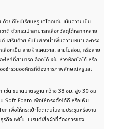
 ด้วยดีไซน์เรียบหรูแต่โดดเด่น เน้นความเป็น
าติ ตัวกระเป๋าสามารถเลือกวัสดุได้หลากหลาย
บรนด์ เสริมด้วย ซับในฟองน้ำเพิ่มความหนาและทรง
รถเลือกเป็น สายผ้าแคนวาส, สายไนล่อน, หรือสาย
ไหล่ที่สามารถเลือกได้ เช่น ห่วงห้อยโลโก้ หรือ
ของชำร่วยองค์กรที่ต้องการภาพลักษณ์หรูและ
ระเป๋า เช่น ขนาดมาตรฐาน กว้าง 38 ซม. สูง 30 ซม.
oft Foam เพื่อให้ทรงตั้งได้ดี หรือเพิ่ม
er เพื่อให้กระเป๋าโดดเด่นในงานประชุมหรืองาน
ุรกิจแฟชั่น แบรนด์เสื้อผ้าที่ต้องการของ