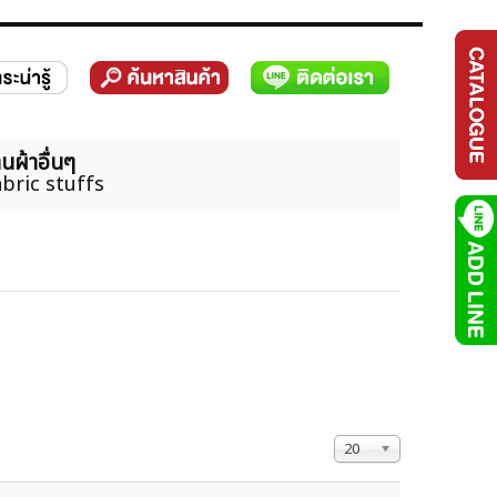
นผ้าอื่นๆ
bric stuffs
แสดง #
20