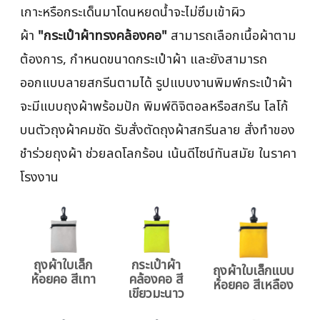
เกาะหรือกระเด็นมาโดนหยดน้ำจะไม่ซึมเข้าผิว
ผ้า
"กระเป๋าผ้าทรงคล้องคอ"
สามารถเลือกเนื้อผ้าตาม
ต้องการ, กำหนดขนาดกระเป๋าผ้า และยังสามารถ
ออกแบบลายสกรีนตามได้ รูปแบบงานพิมพ์กระเป๋าผ้า
จะมีแบบถุงผ้าพร้อมปัก พิมพ์ดิจิตอลหรือสกรีน โลโก้
บนตัวถุงผ้าคมชัด รับสั่งตัดถุงผ้าสกรีนลาย สั่งทำของ
ชำร่วยถุงผ้า ช่วยลดโลกร้อน เน้นดีไซน์ทันสมัย ในราคา
โรงงาน
ถุงผ้าใบเล็ก
กระเป๋าผ้า
ถุงผ้าใบเล็กแบบ
ห้อยคอ สีเทา
คล้องคอ สี
ห้อยคอ สีเหลือง
เขียวมะนาว