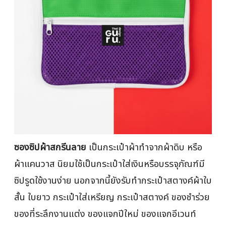
ซองซิปผ้าสกรีนลาย
เป็นกระเป๋าผ้าทำจากผ้าดิบ หรือ
ผ้าแคนวาส นิยมใช้เป็นกระเป๋าใส่เงินหรือบรรจุภัณฑ์มี
ซิปรูดใช้งานง่าย นอกจากนี้ยังรับทำกระเป๋าสตางค์ผ้าใบ
สั้น ใบยาว กระเป๋าใส่เหรียญ กระเป๋าสตางค์ ของชำร่วย
ของที่ระลึกงานแต่ง ของแจกปีใหม่ ของแจกอีเวนท์