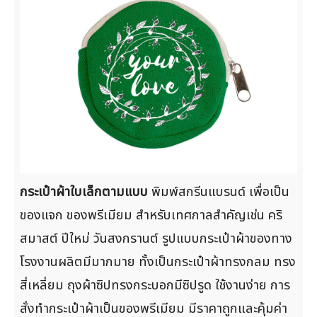
กระเป๋าผ้าใบเล็กตามแบบ
พิมพ์สกรีนแบรนด์ เพื่อเป็น
ของแจก ของพรีเมียม สำหรับเทศกาลสำคัญเช่น คริ
สมาสต์ ปีใหม่ วันสงกรานต์ รูปแบบกระเป๋าผ้าของทาง
โรงงานผลิตมีมากมาย ทั้งเป็นกระเป๋าผ้าทรงกลม ทรง
สี่เหลี่ยม ถุงผ้าซิปทรงกระบอกมีซิปรูด ใช้งานง่าย การ
สั่งทำกระเป๋าผ้าเป็นของพรีเมียม มีราคาถูกและคุ้มค่า