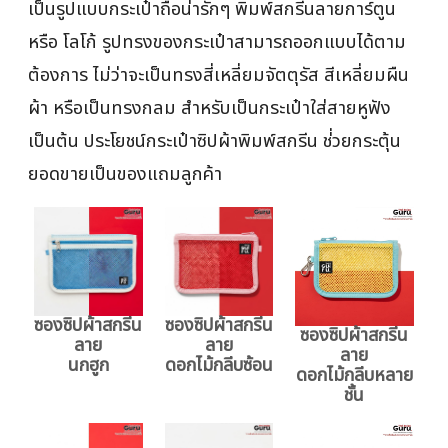
เป็นรูปแบบกระเป๋าถือน่ารักๆ พิมพ์สกรีนลายการ์ตูน
หรือ โลโก้ รูปทรงของกระเป๋าสามารถออกแบบได้ตาม
ต้องการ ไม่ว่าจะเป็นทรงสี่เหลี่ยมจัตตุรัส สีเหลี่ยมผืน
ผ้า หรือเป็นทรงกลม สำหรับเป็นกระเป๋าใส่สายหูฟัง
เป็นต้น ประโยชน์กระเป๋าซิปผ้าพิมพ์สกรีน ช่่วยกระตุ้น
ยอดขายเป็นของแถมลูกค้า
ซองซิปผ้าสกรีน
ซองซิปผ้าสกรีน
ซองซิปผ้าสกรีน
ลาย
ลาย
ลาย
นกฮูก
ดอกไม้กลีบซ้อน
ดอกไม้กลีบหลาย
ชั้น