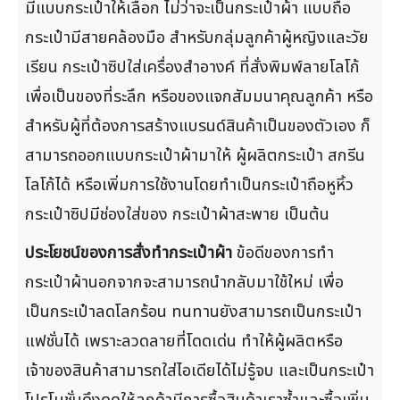
มีแบบกระเป๋าให้เลือก ไม่ว่าจะเป็นกระเป๋าผ้า แบบถือ
กระเป๋ามีสายคล้องมือ สำหรับกลุ่มลูกค้าผู้หญิงและวัย
เรียน กระเป๋าซิปใส่เครื่องสำอางค์ ที่สั่งพิมพ์ลายโลโก้
เพื่อเป็นของที่ระลึก หรือของแจกสัมมนาคุณลูกค้า หรือ
สำหรับผู้ที่ต้องการสร้างแบรนด์สินค้าเป็นของตัวเอง ก็
สามารถออกแบบกระเป๋าผ้ามาให้ ผู้ผลิตกระเป๋า สกรีน
โลโก้ได้ หรือเพิ่มการใช้งานโดยทำเป็นกระเป๋าถือหูหิ้ว
กระเป๋าซิปมีช่องใส่ของ กระเป๋าผ้าสะพาย เป็นต้น
ประโยชน์ของการสั่งทำกระเป๋าผ้า
ข้อดีของการทำ
กระเป๋าผ้านอกจากจะสามารถนำกลับมาใช้ใหม่ เพื่อ
เป็นกระเป๋าลดโลกร้อน ทนทานยังสามารถเป็นกระเป๋า
แฟชั่นได้ เพราะลวดลายที่โดดเด่น ทำให้ผู้ผลิตหรือ
เจ้าของสินค้าสามารถใส่ไอเดียได้ไม่รู้จบ และเป็นกระเป๋า
โปรโมชั่นดึงดูดให้ลูกค้ามีการซื้อสินค้าเราซ้ำและซื้อเพิ่ม