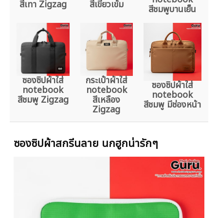
สีเทา Zigzag
สีเขียวเข้ม
สีชมพูบานเย็น
ซองซิปผ้าใส่
กระเป๋าผ้าใส่
ซองซิปผ้าใส่
notebook
notebook
notebook
สีชมพู Zigzag
สีเหลือง
สีชมพู มีช่องหน้า
Zigzag
ซองซิปผ้าสกรีนลาย นกฮูกน่ารักๆ