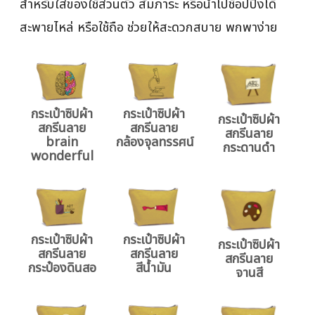
สำหรับใส่ของใช้ส่วนตัว สัมภาระ หรือนำไปช้อปปิ้งได้
สะพายไหล่ หรือใช้ถือ ช่วยให้สะดวกสบาย พกพาง่าย
กระเป๋าซิปผ้า
กระเป๋าซิปผ้า
กระเป๋าซิปผ้า
สกรีนลาย
สกรีนลาย
สกรีนลาย
brain
กล้องจุลทรรศน์
กระดานดำ
wonderful
กระเป๋าซิปผ้า
กระเป๋าซิปผ้า
กระเป๋าซิปผ้า
สกรีนลาย
สกรีนลาย
สกรีนลาย
กระป๋องดินสอ
สีน้ำมัน
จานสี