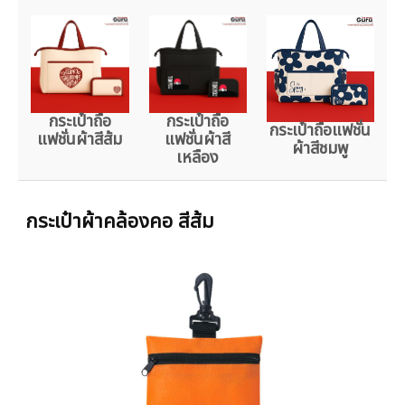
กระเป๋าถือ
กระเป๋าถือ
กระเป๋าถือแฟชั่น
แฟชั่นผ้าสีส้ม
แฟชั่นผ้าสี
ผ้าสีชมพู
เหลือง
กระเป๋าผ้าคล้องคอ สีส้ม