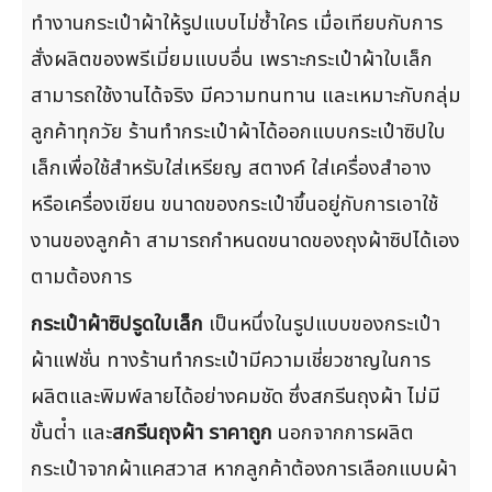
ทำงานกระเป๋าผ้าให้รูปแบบไม่ซ้ำใคร เมื่อเทียบกับการ
สั่งผลิตของพรีเมี่ยมแบบอื่น เพราะกระเป๋าผ้าใบเล็ก
สามารถใช้งานได้จริง มีความทนทาน และเหมาะกับกลุ่ม
ลูกค้าทุกวัย ร้านทำกระเป๋าผ้าได้ออกแบบกระเป๋าซิปใบ
เล็กเพื่อใช้สำหรับใส่เหรียญ สตางค์ ใส่เครื่องสำอาง
หรือเครื่องเขียน ขนาดของกระเป๋าขึ้นอยู่กับการเอาใช้
งานของลูกค้า สามารถกำหนดขนาดของถุงผ้าซิปได้เอง
ตามต้องการ
กระเป๋าผ้าซิปรูดใบเล็ก
เป็นหนึ่งในรูปแบบของกระเป๋า
ผ้าแฟชั่น ทางร้านทำกระเป๋ามีความเชี่ยวชาญในการ
ผลิตและพิมพ์ลายได้อย่างคมชัด ซึ่งสกรีนถุงผ้า ไม่มี
ขั้นต่ํา และ
สกรีนถุงผ้า ราคาถูก
นอกจากการผลิต
กระเป๋าจากผ้าแคสวาส หากลูกค้าต้องการเลือกแบบผ้า