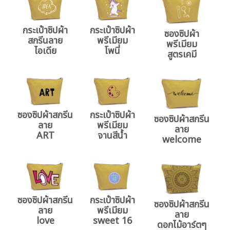
กระเป๋าซิปผ้า
กระเป๋าซิปผ้า
ซองซิปผ้า
สกรีนลาย
พรีเมียม
พรีเมียม
ไอเดีย
โพนี่
สูตรเคมี
ซองซิปผ้าสกรีน
กระเป๋าซิปผ้า
ซองซิปผ้าสกรีน
ลาย
พรีเมียม
ลาย
ART
จานสีน้ำ
welcome
ซองซิปผ้าสกรีน
กระเป๋าซิปผ้า
ซองซิปผ้าสกรีน
ลาย
พรีเมียม
ลาย
love
sweet 16
ดอกไม้อาร์ตๆ