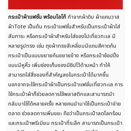
กระเป๋าผ้าแฟชั่น พร้อมโลโก้
ทำจากผ้าดิบ ผ้าแคนวาส
ผ้าTote เป็นต้น กระเป๋าแฟชั่นสำหรับเป็นกระเป๋าผ้าใส่
สัมภาระ หรือกระเป๋าผ้าสำหรับใส่ของไปเที่ยวทะเล มี
หลายรูปทรง เช่น ถุงผ้าทรงสีเหลี่ยมมีแถบสีคาดก้น
กระเป๋าเป็นแบบขยายก้นขยายข้าง หรือกระเป๋าช้อปปิ้ง
แบบมีหูหิ้ว เพิ่มช่องเก็บของมีซิปไว้ด้านหน้า ทำให้
สามารถใส่สิ่งของที่สำคัญลงในกระเป๋าได้มากขึ้น
นอกจากจะใช้กระเป๋าผ้าเป็นกระเป๋าแฟชั่นเที่ยวทะเล การ
ใช้กระเป๋าผ้าก็ช่วยลดการใช้พลาสติกและสามารถนำ
กลับมาใช้ได้หลายครั้ง หลายคนนำมาใช้เป็นกระเป๋าจ่าย
ตลาด ช่วยลดการเพิ่มขยะ ถือว่าเป็นกระเป๋าลดโลกร้อน
และกระเป๋าพรีเมียม กระเป๋าที่ระลึก สามารถเป็นกระเป๋า