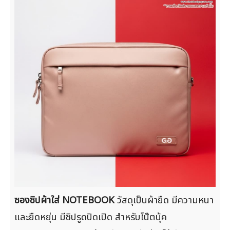
ซองซิปผ้าใส่ NOTEBOOK
วัสดุเป็นผ้ายืด มีความหนา
และยืดหยุ่น มีซิปรูดปิดเปิด สำหรับโน๊ตบุ้ค