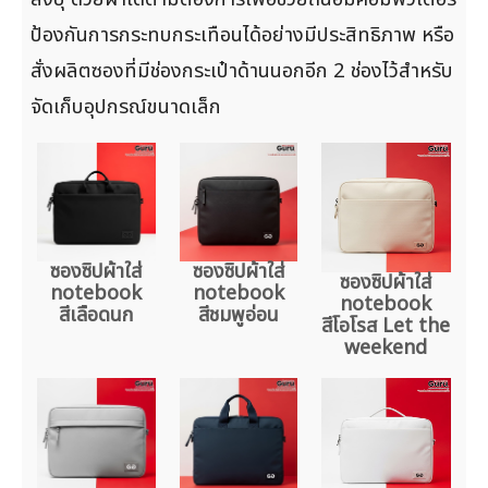
ป้องกันการกระทบกระเทือนได้อย่างมีประสิทธิภาพ หรือ
สั่งผลิตซองที่มีช่องกระเป๋าด้านนอกอีก 2 ช่องไว้สำหรับ
จัดเก็บอุปกรณ์ขนาดเล็ก
ซองซิปผ้าใส่
ซองซิปผ้าใส่
ซองซิปผ้าใส่
notebook
notebook
notebook
สีเลือดนก
สีชมพูอ่อน
สีโอโรส Let the
weekend