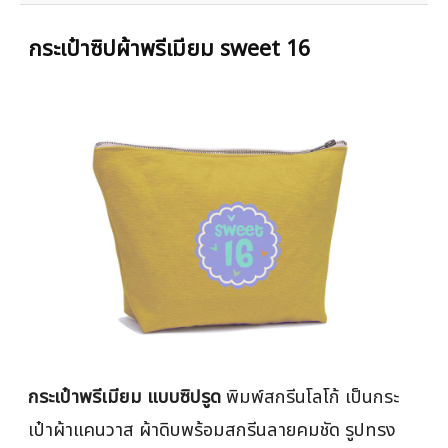
กระเป๋าซิปผ้าพรีเมียม sweet 16
กระเป๋าพรีเมียม แบบซิปรูด
พิมพ์สกรีนโลโก้ เป็นกระ
เป๋าผ้าแคนวาส ผ้าดิบพร้อมสกรีนลายคมชัด รูปทรง