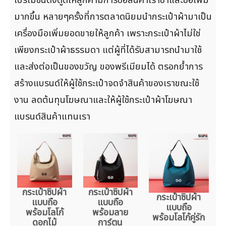
มากขึ้น หลายๆครั้งที่การตลาดนิยมนำกระเป๋าผ้ามาเป็น
เครื่องมือเพิ่มยอดขายให้ลูกค้า เพราะกระเป๋าผ้าไม่ใช่
เพียงกระเป๋าผ้าธรรมดา แต่ผู้ที่ได้รับสามารถนำมาใช้
และส่งต่อเป็นของขวัญ ของพรีเมียมได้ ตรอกย้ำการ
สร้างแบรนด์ให้ผู้ใช้กระเป๋าจดจำสินค้าของเราขณะใช้
งาน ลดต้นทุนโฆษณาและให้ผู้ใช้กระเป๋าผ้าโฆษณา
แบรนด์สินค้าแทนเรา
กระเป๋าซิปผ้า
กระเป๋าซิปผ้า
กระเป๋าซิปผ้า
แบบถือ
แบบถือ
แบบถือ
พร้อมโลโก้
พร้อมลาย
พร้อมโลโก้คู่รัก
ดอกไม้
การ์ตูน