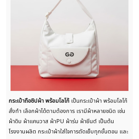
กระเป๋าถือซิปผ้า พร้อมโลโก้
เป็นกระเป๋าผ้า พร้อมโลโก้
สั่งทำ เลือกผ้าได้ตามต้องการ เรามีผ้าหลายชนิด เช่น
ผ้าดิบ ผ้าแคนวาส ผ้าPU ผ้าร่ม ผ้ายีนต์ เป็นต้น
โรงงานผลิต กระเป๋าผ้าใส่ใจการตัดเย็บทุกขั้นตอน และ