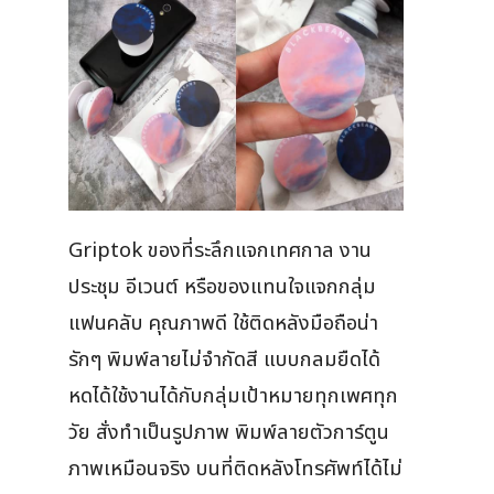
Griptok ของที่ระลึกแจกเทศกาล งาน
ประชุม อีเวนต์ หรือของแทนใจแจกกลุ่ม
แฟนคลับ คุณภาพดี ใช้ติดหลังมือถือน่า
รักๆ พิมพ์ลายไม่จำกัดสี แบบกลมยืดได้
หดได้ใช้งานได้กับกลุ่มเป้าหมายทุกเพศทุก
วัย สั่งทำเป็นรูปภาพ พิมพ์ลายตัวการ์ตูน
ภาพเหมือนจริง บนที่ติดหลังโทรศัพท์ได้ไม่