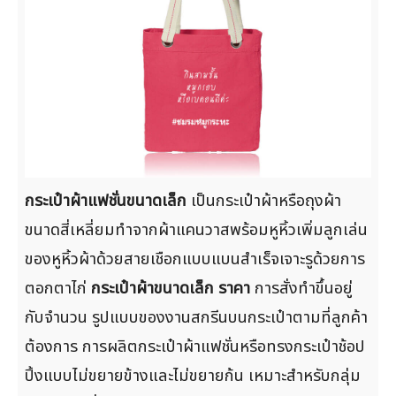
กระเป๋าผ้าแฟชั่นขนาดเล็ก
เป็นกระเป๋าผ้าหรือถุงผ้า
ขนาดสี่เหลี่ยมทำจากผ้าแคนวาสพร้อมหูหิ้วเพิ่มลูกเล่น
ของหูหิ้วผ้าด้วยสายเชือกแบบแบนสำเร็จเจาะรูด้วยการ
ตอกตาไก่
กระเป๋าผ้าขนาดเล็ก ราคา
การสั่งทำขึ้นอยู่
กับจำนวน รูปแบบของงานสกรีนบนกระเป๋าตามที่ลูกค้า
ต้องการ การผลิตกระเป๋าผ้าแฟชั่นหรือทรงกระเป๋าช้อป
ปิ้งแบบไม่ขยายข้างและไม่ขยายก้น เหมาะสำหรับกลุ่ม