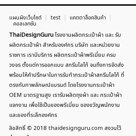
แผนผังเว็บไซต์
test
แคตตาล็อคสินค้า
คอลเลกชัน
ThaiDesignGuru
โรงงานผลิตกระเป๋าผ้า และ รับ
ผลิตกระเป๋าผ้า สำหรับองค์กร บริษัท และหน่วยงาน
ราชการ เรามีบริการ ผลิตกระเป๋าผ้าพรีเมี่ยม ครบ
วงจร ตั้งแต่การออกแบบ สกรีนโลโก้ จนถึงการจัดส่ง
พร้อมให้คำปรึกษาในการรับทำกระเป๋าผ้าสกรีนโลโก้ ที่
ตรงกับภาพลักษณ์แบรนด์ โดยโรงงานกระเป๋าผ้า
OEM มาตรฐานสูง เรารับผลิตถุงผ้า และ กระเป๋าผ้า
แจกงาน เพื่อใช้เป็นของพรีเมี่ยม ของขวัญพนักงาน
และของที่ระลึกองค์กร
ลิขสิทธิ์ © 2018
thaidesignguru.com
สงวนไว้