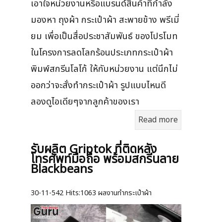
เอาใจหน่วยงานหรือแบรนด์สินค้าที่กำลัง
มองหา ถุงผ้า กระเป๋าผ้า สะพายข้าง พรีเมี่
ยม เพื่อเป็นสื่อประชาสัมพันธ์ ของโปรโมท
ในโครงการลดโลกร้อนประเภทกระเป๋าผ้า
พิมพ์สกรีนโลโก้ ให้กับหน่วยงาน แต่นึกไม่
ออกว่าจะสั่งทำกระเป๋าผ้า รูปแบบไหนดี
ลองดูไอเดียๆจากลูกค้าของเรา
Read more
รับผลิต Griptok ที่ติดหลัง
โทรศัพท์มือถือ พร้อมสกรีนลาย
Blackbeans
30-11-542
Hits:
1063 ผลงานทำกระเป๋าผ้า