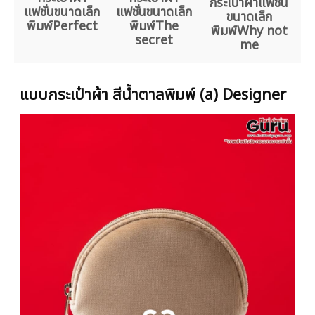
กระเป๋าผ้าแฟชั่น
แฟชั่นขนาดเล็ก
แฟชั่นขนาดเล็ก
ขนาดเล็ก
พิมพ์Perfect
พิมพ์The
พิมพ์Why not
secret
me
แบบกระเป๋าผ้า สีน้ำตาลพิมพ์ (a) Designer