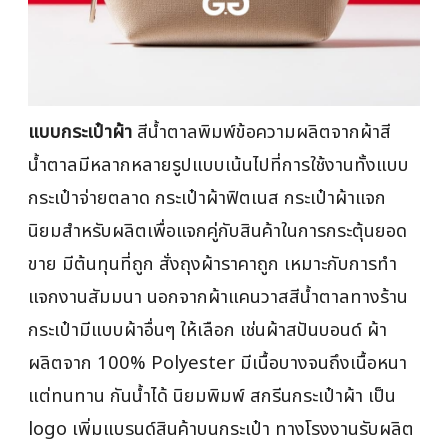
แบบกระเป๋าผ้า
สีน้ำตาลพิมพ์ข้อความผลิตจากผ้าสี
น้ำตาลมีหลากหลายรูปแบบเน้นไปที่การใช้งานทั้งแบบ
กระเป๋าจ่ายตลาด กระเป๋าผ้าฟิตเนส กระเป๋าผ้าแจก
นิยมสำหรับผลิตเพื่อแจกคู่กับสินค้าในการกระตุ้นยอด
ขาย มีต้นทุนที่ถูก สั่งถุงผ้าราคาถูก เหมาะกับการทำ
แจกงานสัมมนา นอกจากผ้าแคนวาสสีน้ำตาลทางร้าน
กระเป๋ามีแบบผ้าอื่นๆ ให้เลือก เช่นผ้าสปันบอนด์ ผ้า
ผลิตจาก 100% Polyester มีเนื้อบางจนถึงเนื้อหนา
แต่ทนทาน กันน้ำได้ นิยมพิมพ์ สกรีนกระเป๋าผ้า เป็น
logo เพิ่มแบรนด์สินค้าบนกระเป๋า ทางโรงงานรับผลิต