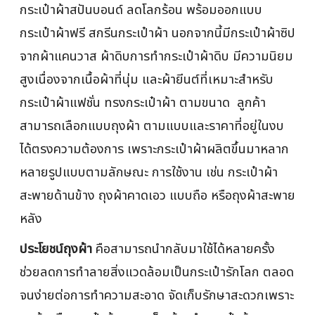
กระเป๋าผ้าสปันบอนด์ ลดโลกร้อน พร้อมออกแบบ
กระเป๋าผ้าฟรี สกรีนกระเป๋าผ้า นอกจากนี้มีกระเป๋าผ้าซิป
จากผ้าแคนวาส ผ้าดิบการทำกระเป๋าผ้าดิบ มีความนิยม
สูงเนื่องจากเนื้อผ้าที่นุ่ม และผ้ายีนต์ที่เหมาะสำหรับ
กระเป๋าผ้าแฟชั่น ทรงกระเป๋าผ้า ตามขนาด ลูกค้า
สามารถเลือกแบบถุงผ้า ตามแบบและราคาที่อยู่ในงบ
ได้ตรงความต้องการ เพราะกระเป๋าผ้าผลิตขึ้นมาหลาก
หลายรูปแบบตามลักษณะ การใช้งาน เช่น กระเป๋าผ้า
สะพายด้านข้าง ถุงผ้าคาดเอว แบบถือ หรือถุงผ้าสะพาย
หลัง
ประโยชน์ถุงผ้า
คือสามารถนำกลับมาใช้ได้หลายครั้ง
ช่วยลดการทำลายสิ่งแวดล้อมเป็นกระเป๋ารักโลก ตลอด
จนง่ายต่อการทำความสะอาด จัดเก็บรักษาสะดวกเพราะ