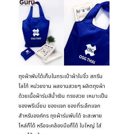
ถุงผ้าพับได้เก็บในกระเป๋าผ้าใบจิ๋ว สกรีน
โลโก้ หน่วยงาน ผลงานสวยๆ ผลิตถุงผ้า
ด้วยเนื้อผ้าร่มสีน้ำเงิน ทรงสวย เหมาะเป็น
ของพรีเมี่ยม ของแจก ของที่ระลึกแจก
สำหรับองค์กร ถุงผ้าร่มพับได้ จะสะพาย
ไหล่ก็ได้ หรือจะคล้องมือก็ได้ ใบใหญ่ ใส่