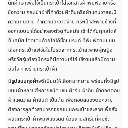
นักศึกษาเพื่อใช้เป็นกระเป๋าใส่เอกสารผ้าพิมพ์ลายหรือ
ข้อความ กระเป๋าผ้าที่ทำด้วยผ้าดิบหรือผ้าแคนวาสจะมี
ความทนทาน ทำความสะอาดง่าย กระเป๋าสะพายข้างที่
ออกแบบมาได้อย่างลงตัวดูทันสมัย เข้าได้กับทุกสไตล์
ทันสมัย โดดเด่นด้วยโลโก้ชื่อแบรนด์ ที่พิมพ์ตามแบบ
เลือกกระเป๋าแฟชั่นใบโปรดจากกระเป๋าสะพายผู้หญิง
หรือวัยรุ่นต้องมีทรงที่มีความเก๋ไก๋ ใช้งานแล้วมีความ
มั่นใจ ทางร้านกระเป๋าผ้า
มี
รูปแบบถุงผ้า
พรีเมียมให้เลือกมากมาย พร้อมทั้งมีรูป
แบบผ้าหลายสีหลายชนิด เช่น ผ้าร่ม ผ้าดิบ ผ้าคอตตอน
ผ้าแคนวาส ผ้ายีนต์ เป็นต้น เพื่อตอบสนองต่อความ
ต้องการลูกค้าสามารถออกแบบกระเป๋าและลายเพื่อสั่ง
ผลิตกระเป๋าผ้าพิมพ์แบรนด์ ด้วยงานสกรีนที่คมชัด