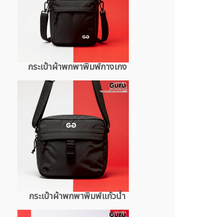
กระเป๋าผ้าพกพาพิมพ์กางเกง
กระเป๋าผ้าพกพาพิมพ์แก้วน้ำ