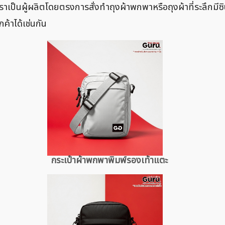
องเราเป็นผู้ผลิตโดยตรงการสั่งทำถุงผ้าพกพาหรือถุงผ้าที่ระลึก
้าได้เช่นกัน
กระเป๋าผ้าพกพาพิมพ์รองเท้าแตะ