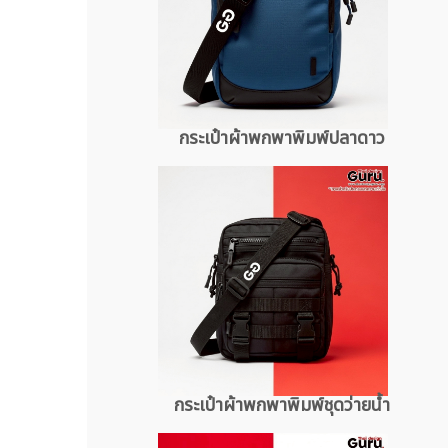
กระเป๋าผ้าพกพาพิมพ์ปลาดาว
กระเป๋าผ้าพกพาพิมพ์ชุดว่ายน้ำ