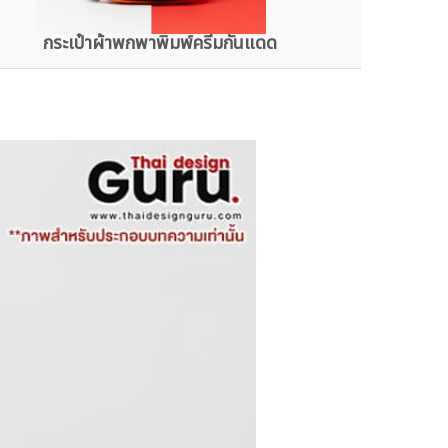
กระเป๋าผ้าพกพาพิมพ์ครีมกันแดด