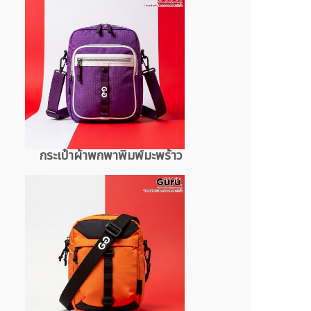
กระเป๋าผ้าพกพาพิมพ์มะพร้าว