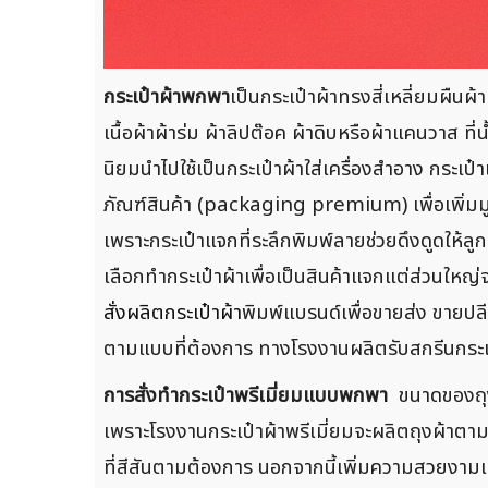
กระเป๋าผ้าพกพา
เป็นกระเป๋าผ้าทรงสี่เหลี่ยมผื
เนื้อผ้าผ้าร่ม ผ้าลิปต๊อค ผ้าดิบหรือผ้าแคนวาส 
นิยมนำไปใช้เป็นกระเป๋าผ้าใส่เครื่องสำอาง กระเป
ภัณฑ์สินค้า (packaging premium) เพื่อเพิ่มมูลค่
เพราะกระเป๋าแจกที่ระลึกพิมพ์ลายช่วยดึงดูดให้ลู
เลือกทำกระเป๋าผ้าเพื่อเป็นสินค้าแจกแต่ส่วนใหญ่
สั่งผลิตกระเป๋าผ้า
พิมพ์แบรนด์เพื่อขายส่ง ขายปลี
ตามแบบที่ต้องการ ทางโรงงานผลิตรับสกรีนกระเป๋า
การสั่งทำกระเป๋าพรีเมี่ยมแบบพกพา
ขนาดของถุงผ
เพราะโรงงานกระเป๋าผ้าพรีเมี่ยมจะผลิตถุงผ้าตาม
ที่สีสันตามต้องการ นอกจากนี้เพิ่มความสวยงามแล