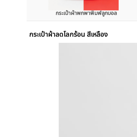
กระเป๋าผ้าพกพาพิมพ์ลูกบอล
กระเป๋าผ้าลดโลกร้อน สีเหลือง