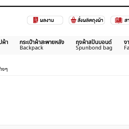
ปผ้า
กระเป๋าผ้าสะพายหลัง
ถุงผ้าสปันบอนด์
งา
Backpack
Spunbond bag
Fa
ต่างๆ