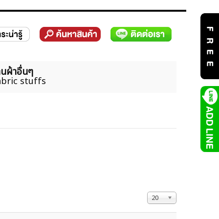
นผ้าอื่นๆ
bric stuffs
แสดง #
20