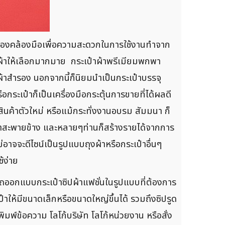
คล้องคล้องมือเพื่อความสะดวกในการใช้งานทำจาก
ื้อผ้าให้เลือกมากมาย กระเป๋าผ้าพรีเมียมพกพา
งผ้าสำรอง นอกจากนี้ก็นิยมนำเป็นกระเป๋าบรรจุ
อกระเป๋าก็เป็นเครื่องมือกระตุ้นการขายที่ได้ผลดี
สินค้าตัวใหม่ หรือแม้กระทั่งงานอบรม สัมมนา ก็
ุงผ้าสะพายข้าง และหลายๆท่านก็สร้างรายได้จากการ
าจจะดีไซน์เป็นรูปแบบถุงผ้าหรือกระเป๋าอื่นๆ
้ง่าย
ออกแบบกระเป๋าซิปผ้าแฟชั่นในรูปแบบที่ต้องการ
าให้มีขนาดเล็กหรือขนาดใหญ่ขึ้นได้ รวมถึงซิปรูด
พ์ข้อความ โลโก้บริษัท โลโก้หน่วยงาน หรือสั่ง