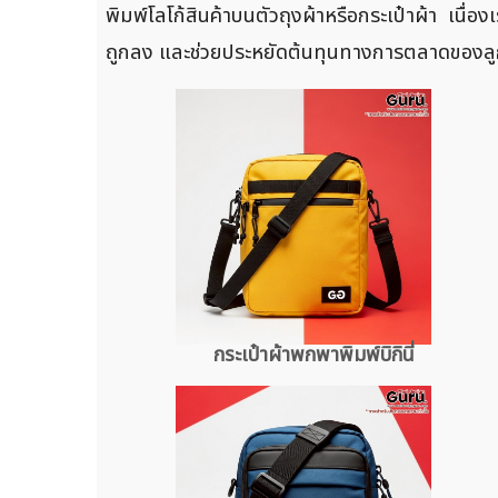
พิมพ์โลโก้สินค้าบนตัวถุงผ้าหรือกระเป๋าผ้า เนื่
ถูกลง และช่วยประหยัดต้นทุนทางการตลาดของลูกค
กระเป๋าผ้าพกพาพิมพ์บิกินี่