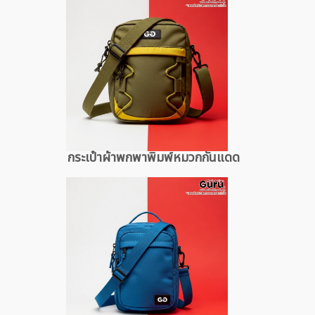
กระเป๋าผ้าพกพาพิมพ์หมวกกันแดด