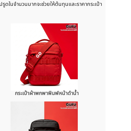
มีซิปรูดในจำนวนมากจะช่วยให้ต้นทุนและราคากระเป๋า
กระเป๋าผ้าพกพาพิมพ์หน้าดำน้ำ