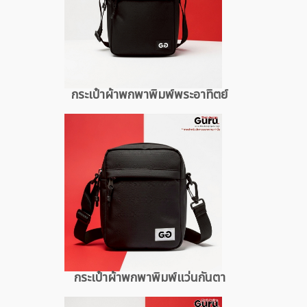
กระเป๋าผ้าพกพาพิมพ์พระอาทิตย์
กระเป๋าผ้าพกพาพิมพ์แว่นกันตา