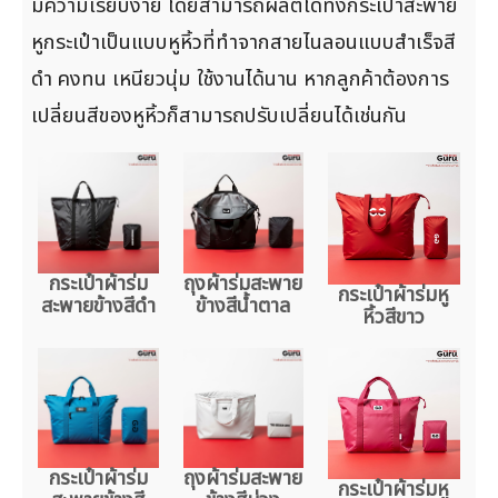
มีความเรียบง่าย โดยสามารถผลิตได้ทั้งกระเป๋าสะพาย
หูกระเป๋าเป็นแบบหูหิ้วที่ทำจากสายไนลอนแบบสำเร็จสี
ดำ คงทน เหนียวนุ่ม ใช้งานได้นาน หากลูกค้าต้องการ
เปลี่ยนสีของหูหิ้วก็สามารถปรับเปลี่ยนได้เช่นกัน
กระเป๋าผ้าร่ม
ถุงผ้าร่มสะพาย
กระเป๋าผ้าร่มหู
สะพายข้างสีดำ
ข้างสีน้ำตาล
หิ้วสีขาว
กระเป๋าผ้าร่ม
ถุงผ้าร่มสะพาย
กระเป๋าผ้าร่มหู