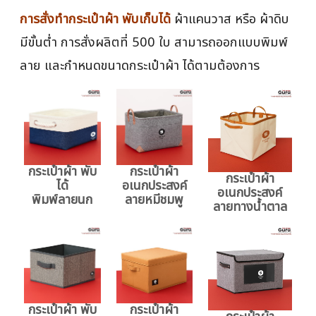
การสั่งทำกระเป๋าผ้า พับเก็บได้
ผ้าแคนวาส หรือ ผ้าดิบ
มีขั้นต่ำ การสั่งผลิตที่ 500 ใบ สามารถออกแบบพิมพ์
ลาย และกำหนดขนาดกระเป๋าผ้า ได้ตามต้องการ
กระเป๋าผ้า พับ
กระเป๋าผ้า
กระเป๋าผ้า
ได้
อเนกประสงค์
อเนกประสงค์
พิมพ์ลายนก
ลายหมีชมพู
ลายทางน้ำตาล
กระเป๋าผ้า พับ
กระเป๋าผ้า