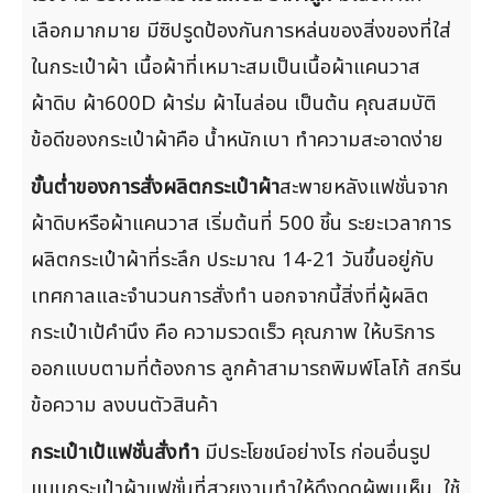
เลือกมากมาย มีซิปรูดป้องกันการหล่นของสิ่งของที่ใส่
ในกระเป๋าผ้า เนื้อผ้าที่เหมาะสมเป็นเนื้อผ้าแคนวาส
ผ้าดิบ ผ้า600D ผ้าร่ม ผ้าไนล่อน เป็นต้น คุณสมบัติ
ข้อดีของกระเป๋าผ้าคือ น้ำหนักเบา ทำความสะอาดง่าย
ขั้นต่ำของการสั่งผลิตกระเป๋าผ้า
สะพายหลังแฟชั่นจาก
ผ้าดิบหรือผ้าแคนวาส เริ่มต้นที่ 500 ชิ้น ระยะเวลาการ
ผลิตกระเป๋าผ้าที่ระลึก ประมาณ 14-21 วันขึ้นอยู่กับ
เทศกาลและจำนวนการสั่งทำ นอกจากนี้สิ่งที่ผู้ผลิต
กระเป๋าเป้คำนึง คือ ความรวดเร็ว คุณภาพ ให้บริการ
ออกแบบตามที่ต้องการ ลูกค้าสามารถพิมพ์โลโก้ สกรีน
ข้อความ ลงบนตัวสินค้า
กระเป๋าเป้แฟชั่นสั่งทำ
มีประโยชน์อย่างไร ก่อนอื่นรูป
แบบกระเป๋าผ้าแฟชั่นที่สวยงามทำให้ดึงดูดผู้พบเห็น ใช้