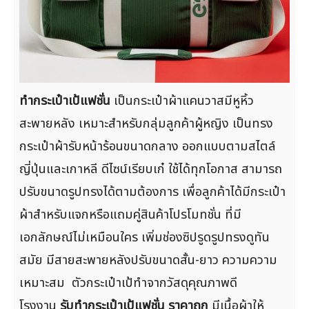
ทำกระเป๋าเป้แฟชั่น
เป็นกระเป๋าผ้าแคนวาสมีหูหิ้ว
สะพายหลัง เหมาะสำหรับกลุ่มลูกค้าผู้หญิง เป็นทรง
กระเป๋าผ้ารับหน้าร้อนขนาดกลาง ออกแบบตามสไตล์
ญี่ปุ่นและเกาหลี ดีไซน์เรียบเก๋ ใช้ได้ทุกโอกาส สามารถ
ปรับขนาดรูปทรงได้ตามต้องการ เพื่อลูกค้าได้มีกระเป๋า
ผ้าสำหรับแจกหรือแถมคู่สินค้าโปรโมทชั่น ที่มี
เอกลักษณ์ไม่เหมือนใคร เพิ่มช่องซิปรูดรูปทรงดูทัน
สมัย มีสายสะพายหลังปรับขนาดสั้น-ยาว ความความ
เหมาะสม ตัวกระเป๋าเป้ทำจากวัสดุคุณภาพดี
โรงงาน
รับทำกระเป๋าเป้แฟชั่น ราคาถูก
มีเนื้อผ้าให้