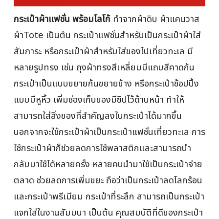
กระเป๋าผ้าแฟชั่น พร้อมโลโก้
ทำจากผ้าดิบ ผ้าแคนวาส
ผ้าTote เป็นต้น กระเป๋าแฟชั่นสำหรับเป็นกระเป๋าผ้าใส่
สัมภาระ หรือกระเป๋าผ้าสำหรับใส่ของไปเที่ยวทะเล มี
หลายรูปทรง เช่น ถุงผ้าทรงสีเหลี่ยมมีแถบสีคาดก้น
กระเป๋าเป็นแบบขยายก้นขยายข้าง หรือกระเป๋าช้อปปิ้ง
แบบมีหูหิ้ว เพิ่มช่องเก็บของมีซิปไว้ด้านหน้า ทำให้
สามารถใส่สิ่งของที่สำคัญลงในกระเป๋าได้มากขึ้น
นอกจากจะใช้กระเป๋าผ้าเป็นกระเป๋าแฟชั่นเที่ยวทะเล การ
ใช้กระเป๋าผ้าก็ช่วยลดการใช้พลาสติกและสามารถนำ
กลับมาใช้ได้หลายครั้ง หลายคนนำมาใช้เป็นกระเป๋าจ่าย
ตลาด ช่วยลดการเพิ่มขยะ ถือว่าเป็นกระเป๋าลดโลกร้อน
และกระเป๋าพรีเมียม กระเป๋าที่ระลึก สามารถเป็นกระเป๋า
แจกใส่ในงานสัมมนา เป็นต้น คุณสมบัติที่ดีของกระเป๋า