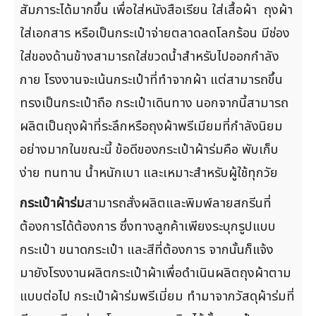
สัมภาระได้มากขึ้น เพื่อใส่หนังสือเรียน ใส่เสื้อผ้า ถุงผ้า
ใส่เอกสาร หรือเป็นกระเป๋าจ่ายตลาดลดโลกร้อน มีช่อง
ใส่ของด้านข้างสามารถใส่ขวดน้ำสำหรับไปออกกำลัง
กาย โรงงานจะเน้นกระเป๋าที่ทำจากผ้า แต่สามารถขึ้น
ทรงเป็นกระเป๋าถือ กระเป๋าเดินทาง นอกจากนี้สามารถ
ผลิตเป็นถุงผ้าที่ระลึกหรือถุงผ้าพรีเมียมที่กำลังนิยม
อย่างมากในขณะนี้ ข้อดีของกระเป๋าผ้าร่มคือ พับเก็บ
ง่าย ทนทาน น้ำหนักเบา และเหมาะสำหรับผู้ใช้ทุกวัย
กระเป๋าผ้าร่ม
สามารถสั่งผลิตและพิมพ์ลายสกรีนที่
ต้องการได้ต้องการ ซึ่งทางลูกค้าเพียงระบุกรูปแบบ
กระเป๋า ขนาดกระเป๋า และสีที่ต้องการ จากนั้นก็แจ้ง
มายังโรงงานผลิตกระเป๋าผ้าเพื่อดำเนินผลิตถุงผ้าตาม
แบบต่อไป กระเป๋าผ้าร่มพรีเมี่ยม ทำมาจากวัสดุผ้าร่มที่