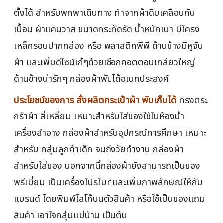
ตั้งได้ สำหรับพกพาเดินทาง ทำจากผ้าดิบเคลือบกัน
เปื้อน ผ้าแคนวาส ขนาดกระทัดรัด น้ำหนักเบา มีโครง
เหล็กรอบปากกล่อง หรือ พลาสติกพีพี ด้านข้างมีหูจับ
ผ้า และเพิ่มดีไซน์เก๋ๆด้วยเชือกคอตตอนเกลียวใหญ่
ด้านข้างน่ารักๆ กล่องผ้าพับได้อเนกประสงค์
ประโยชน์ของการ สั่งผลิตกระเป๋าผ้า พับเก็บได้
ทรงตระ
กร้าผ้า สี่เหลี่ยม เหมาะสำหรับใส่ของใช้ในห้องน้ำ
เครื่องสำอาง กล่องผ้าสำหรับอุปกรณ์การศึกษา เหมาะ
สำหรับ กลุ่มลูกค้าเด็ก จนถึงวัยทำงาน กล่องผ้า
สำหรับใส่ของ นอกจากนี้กล่องผ้ายังสามารถเป็นของ
พรีเมี่ยม เป็นเครื่องโปรโมทและเพิ่มภาพลักษณ์ให้กับ
แบรนด์ โดยพิมพ์โลโก้บนตัวสินค้า หรือใช้เป็นของแถม
สินค้า เอาใจกลุ่มแม่บ้าน เป็นต้น