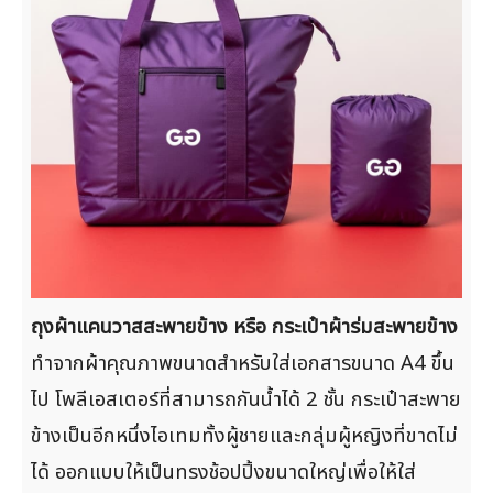
ถุงผ้าแคนวาสสะพายข้าง หรือ กระเป๋าผ้าร่มสะพายข้าง
ทำจากผ้าคุณภาพขนาดสำหรับใส่เอกสารขนาด A4 ขึ้น
ไป โพลีเอสเตอร์ที่สามารถกันน้ำได้ 2 ชั้น กระเป๋าสะพาย
ข้างเป็นอีกหนึ่งไอเทมทั้งผู้ชายและกลุ่มผู้หญิงที่ขาดไม่
ได้ ออกแบบให้เป็นทรงช้อปปิ้งขนาดใหญ่เพื่อให้ใส่