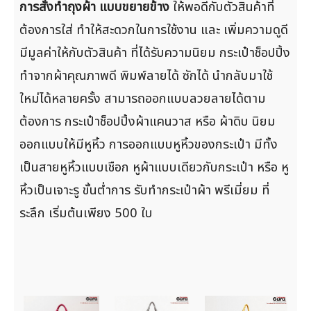
การสั่งทำถุงผ้า แบบขยายข้าง
ให้พอดีกับตัวสินค้าที่
ต้องการใส่ ทำให้สะดวกในการใช้งาน และ เพิ่มความดูดี
มีมูลค่าให้กับตัวสินค้า ที่ได้รับความนิยม กระเป๋าช็อปปิ้ง
ทำจากผ้าคุณภาพดี พิมพ์ลายได้ ซักได้ นำกลับมาใช้
ใหม่ได้หลายครั้ง สามารถออกแบบลวยลายได้ตาม
ต้องการ กระเป๋าช็อปปิ้งผ้าแคนวาส หรือ ผ้าดิบ นิยม
ออกแบบให้มีหูหิ้ว การออกแบบหูหิ้วของกระเป๋า มีทั้ง
เป็นสายหูหิ้วแบบเชือก หูผ้าแบบเดียวกับกระเป๋า หรือ หู
หิ้วเป็นเจาะรู ขั้นต่ำการ รับทำกระเป๋าผ้า พรีเมี่ยม ที่
ระลึก เริ่มต้นเพียง 500 ใบ