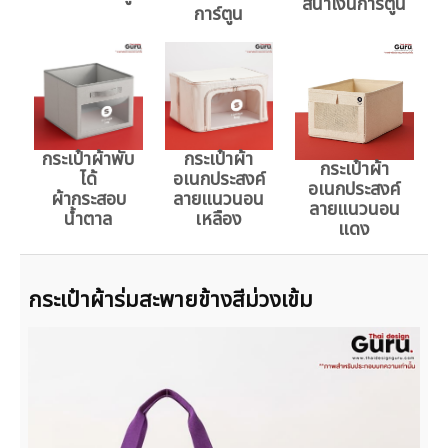
สีน้ำเงินการ์ตูน
การ์ตูน
กระเป๋าผ้าพับ
กระเป๋าผ้า
กระเป๋าผ้า
ได้
อเนกประสงค์
อเนกประสงค์
ผ้ากระสอบ
ลายแนวนอน
ลายแนวนอน
น้ำตาล
เหลือง
แดง
กระเป๋าผ้าร่มสะพายข้างสีม่วงเข้ม