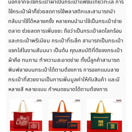
นอกจากจะใช้กระเป๋าผ้าเป็นกระเป๋าแฟชั่นเที่ยวทะเล การ
ใช้กระเป๋าผ้าก็ช่วยลดการใช้พลาสติกและสามารถนำ
กลับมาใช้ได้หลายครั้ง หลายคนนำมาใช้เป็นกระเป๋าจ่าย
ตลาด ช่วยลดการเพิ่มขยะ ถือว่าเป็นกระเป๋าลดโลกร้อน
และกระเป๋าพรีเมียม กระเป๋าที่ระลึก สามารถเป็นกระเป๋า
แจกใส่ในงานสัมมนา เป็นต้น คุณสมบัติที่ดีของกระเป๋า
ผ้าคือ ทนทาน ทำความสะอาดง่าย ทั้งนี้ลูกค้าสามารถ
พิมพ์ลายบนกระเป๋าได้ตามต้องการ การออกแบบลาย
กระเป๋าที่สวยงามเป็นการเพิ่มมูลค่าให้กับสินค้า และมี
หลายสี หลายแบบ กำหนดขนาดได้ตามต้องการ