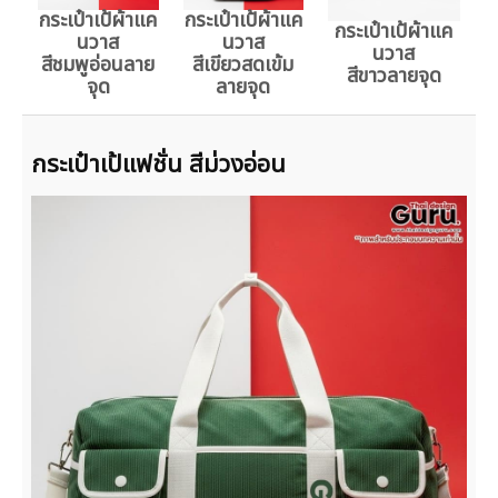
กระเป๋าเป้ผ้าแค
กระเป๋าเป้ผ้าแค
กระเป๋าเป้ผ้าแค
นวาส
นวาส
นวาส
สีชมพูอ่อนลาย
สีเขียวสดเข้ม
สีขาวลายจุด
จุด
ลายจุด
กระเป๋าเป้แฟชั่น สีม่วงอ่อน