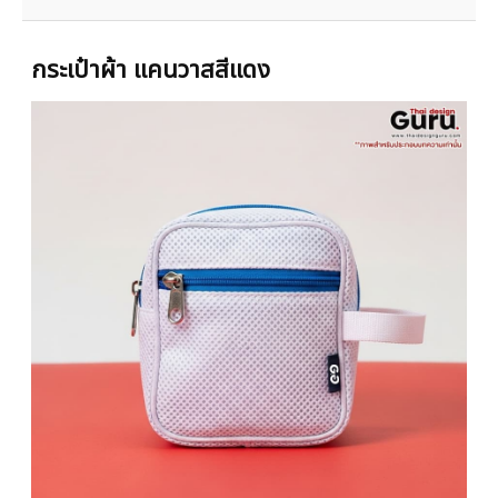
กระเป๋าผ้า แคนวาสสีแดง