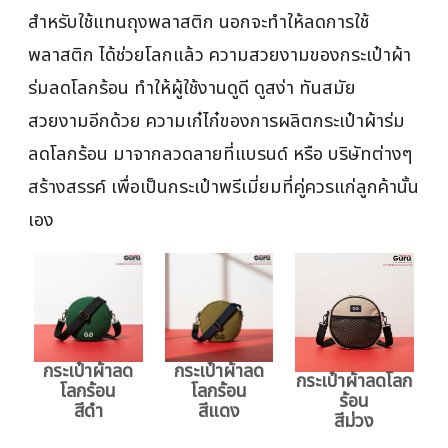
สำหรับใช้แทนถุงพลาสติก นอกจะทำให้ลดการใช้
พลาสติก ได้ช่วยโลกแล้ว ความสวยงามของกระเป๋าผ้า
ร่มลดโลกร้อน ทำให้ผู้ใช้งานดูดี ดูสง่า ทันสมัย
สวยงามอีกด้วย ความเก๋ไก๋ของการผลิตกระเป๋าผ้าร่ม
ลดโลกร้อน มาจากลวดลายที่แบรนด์ หรือ บริษัทต่างๆ
สร้างสรรค์ เพื่อเป็นกระเป๋าพรีเมี่ยมที่คู่ควรแก่ลูกค้านั้น
เอง
กระเป๋าผ้าลด
กระเป๋าผ้าลด
กระเป๋าผ้าลดโลก
โลกร้อน
โลกร้อน
ร้อน
สีดำ
สีแดง
สีม่วง