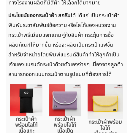
ทางโรงงานผลิตก็มีสีผ้า ให้เลือกได้มากมาย
ประโยชน์ของกระเป๋าผ้า สกรีน
ได้ ได้แก่ เป็นกระเป๋าผ้า
พิมพ์ประชาสัมพันธ์ข้อความหรือโลโก้ของหน่วยงาน
กระเป๋าพรีเมียมแจกแถมคู่กับสินค้า กระตุ้นการซื้อ
ผลิตภัณฑ์ให้มากขึ้น หรือจะผลิตเป็นกระเป๋าแฟชั่น
สำหรับจำหน่ายโดยพิมพ์แบรนด์สินค้าทำให้ลูกค้าเป็น
เจ้าของแบรนด์กระเป๋าด้วยตัวเองง่ายๆ เนื่องจากลูกค้า
สามารถออกแบบกระเป๋าตามรูปแบบที่ต้องการได้
กระเป๋าผ้า
กระเป๋าผ้า
กระเป๋าผ้าพร้อม
พร้อมโลโก้
พร้อมโลโก้
โลโก้
เนื้อแกะ
เนื้อเป็ด