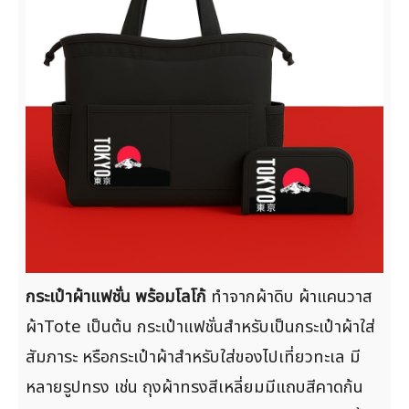
กระเป๋าผ้าแฟชั่น พร้อมโลโก้
ทำจากผ้าดิบ ผ้าแคนวาส
ผ้าTote เป็นต้น กระเป๋าแฟชั่นสำหรับเป็นกระเป๋าผ้าใส่
สัมภาระ หรือกระเป๋าผ้าสำหรับใส่ของไปเที่ยวทะเล มี
หลายรูปทรง เช่น ถุงผ้าทรงสีเหลี่ยมมีแถบสีคาดก้น