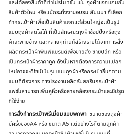
และได้ลองสินค้าที่ทำโปรโมทชั่น เช่น ถุงผ้าแจกแถมกับ
สินค้าตัวใหม่ หรือแม้กระทั่งงานอบรม สัมมนา ก็เลือก
ทำกระเป๋าผ้าเพื่อเป็นสินค้าแจกแต่ส่วนใหญ่จะเป็นรูป
แบบถุงผ้าลดโลโก้ ที่เป็นลักษณะถุงผ้าช้อปปิ้งหรือถุง
ผ้าสะพายข้าง และหลายๆท่านก็สร้างรายได้จากการสั่ง
ผลิตกระเป๋าผ้าพิมพ์แบรนด์เพื่อขายส่ง ขายปลีก หรือ
เป็นกระเป๋าผ้าราคาถูก ดังนั้นหากต้องการความแปลก
ใหม่อาจจะดีไซน์เป็นรูปแบบถุงผ้าหรือกระเป๋าอื่นๆตาม
แบบที่ต้องการ ทางโรงงานผลิตรับสกรีนกระเป๋าผ้า
แฟชั่นสามารถเพิ่มหูหิ้วหรือสายคล้องกระเป๋าและซิปรูด
ที่ใช้ง่าย
การสั่งทำกระเป๋าพรีเมี่ยมแบบพกพา
ขนาดของถุงผ้า
มีครึ่งของA4 หรือ ขนาด A5 แต่อย่างไรก็ตามลูกค้า
สามารถออกแบบกระเป๋าซิปผ้าแฟชั่นในรูปแบบที่