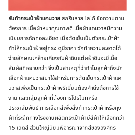
รับทำกระเป๋าผ้าแคนวาส
สกรีนลาย โลโก้ ข้อความตาม
ต้องการ เนื้อผ้าหนาคุณภาพดี เนื้อผ้าแคนวาสมีความ
เนียบการถักทอละเอียด เมื่อตัดเย็บเป็นตัวกระเป๋าผ้า
ทำให้กระเป๋าผ้าอยู่ทรง ดูมีราคา ซักทำความสะอาดได้
ง่ายลักษณะคล้ายเคียงกับผ้าดิบแต่ผผ้าดิบจะมีเนื้อ
สัมผัสที่หยาบกว่า จึงเป็นสาเหตุที่ว่าทำไมลูกค้าถึงมัก
เลือกผ้าแคนวาสมาใช้สำหรับการตัดเย็บกระเป๋าผ้าแค
นวาสเพื่อเป็นกระเป๋าผ้าพรีเมี่ยมต้องคำนึงถึงการใช้
งาน และกลุ่มลูกค้าที่ต้องการโปรโมทหรือ
ประชาสัมพันธ์ การเลือกสีเพื่อสั่งทำกระเป๋าผ้าหรือถุง
ผ้าที่ระลึกทางโรงงานผลิตกระเป๋าผ้ามีสีผ้าให้เลือกกว่า
15 เฉดสี ส่วนใหญ่นิยมพิจารณาจากสีขององค์กร