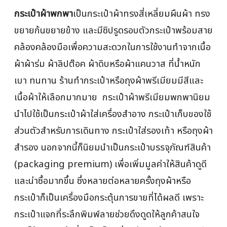
กระเป๋าผ้าพกพา
เป็นกระเป๋าผ้าทรงสี่เหลี่ยมผืนผ้า ทรง
ขยายก้นขยายข้าง และมีซิปรูดรอบตัวกระเป๋าพร้อมสาย
คล้องคล้องมือเพื่อความสะดวกในการใช้งานทำจากเนื้อ
ผ้าผ้าร่ม ผ้าลิปต๊อค ผ้าดิบหรือผ้าแคนวาส ที่น้ำหนัก
เบา ทนทาน ร้านทำกระเป๋าหรือถุงผ้าพรีเมียมมีสีและ
เนื้อผ้าให้เลือกมากมาย กระเป๋าผ้าพรีเมียมพกพานิยม
นำไปใช้เป็นกระเป๋าผ้าใส่เครื่องสำอาง กระเป๋าเก็บของใช้
ส่วนตัวสำหรับการเดินทาง กระเป๋าใส่รองเท้า หรือถุงผ้า
สำรอง นอกจากนี้ก็นิยมนำเป็นกระเป๋าบรรจุภัณฑ์สินค้า
(packaging premium) เพื่อเพิ่มมูลค่าให้สินค้าดูดี
และน่าซื้อมากขึ้น ซึ่งหลายต่อหลายครั้งถุงผ้าหรือ
กระเป๋าก็เป็นเครื่องมือกระตุ้นการขายที่ได้ผลดี เพราะ
กระเป๋าแจกที่ระลึกพิมพ์ลายช่วยดึงดูดให้ลูกค้าสนใจ