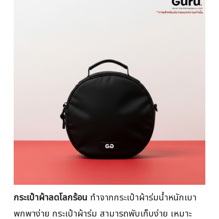
กระเป๋าผ้าลดโลกร้อน
ทำจากกระเป๋าผ้าร่มน้ำหนักเบา
พกพาง่าย กระเป๋าผ้าร่ม สามารถพับเก็บง่าย เหมาะ