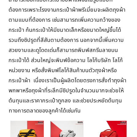
ต้องการเพราะโรงงานกระเป๋าผ้าพรีเมี่ยมจะผลิตถุงผ้า
ตามแบบที่ต้องการ เช่นสามารถเพิ่มความกว้างของ
กระเป๋า ก้นกระเป๋าให้มีขนาดเล็กหรือขนาดใหญ่ขึ้นได้
รวมถึงซิปรูดที่สีสันตามต้องการ นอกจากนี้เพิ่มความ
สวยงามและดูโดดเด่นก็สามารถพิมพ์สกรีนลายบน
กระเป๋าได้ ส่วนใหญ่จะพิมพ์ข้อความ โลโก้บริษัท โลโก้
หน่วยงาน หรือสั่งพิมพ์โลโก้สินค้าบนตัวถุงผ้าหรือ
กระเป๋าผ้า เนื่องเราเป็นผู้ผลิตโดยตรงการสั่งทำถุงผ้า
พกพาหรือถุงผ้าที่ระลึกมีซิปรูดในจำนวนมากจะช่วยให้
ต้นทุนและราคากระเป๋าถูกลง และช่วยประหยัดต้นทุน
ทางการตลาดของลูกค้าได้เช่นกัน