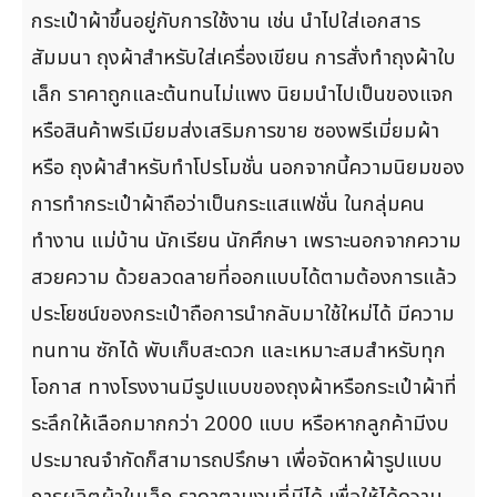
กระเป๋าผ้าขึ้นอยู่กับการใช้งาน เช่น นำไปใส่เอกสาร
สัมมนา ถุงผ้าสำหรับใส่เครื่องเขียน การสั่งทำถุงผ้าใบ
เล็ก ราคาถูกและต้นทนไม่แพง นิยมนำไปเป็นของแจก
หรือสินค้าพรีเมียมส่งเสริมการขาย ซองพรีเมี่ยมผ้า
หรือ ถุงผ้าสำหรับทำโปรโมชั่น นอกจากนี้ความนิยมของ
การทำกระเป๋าผ้าถือว่าเป็นกระแสแฟชั่น ในกลุ่มคน
ทำงาน แม่บ้าน นักเรียน นักศึกษา เพราะนอกจากความ
สวยความ ด้วยลวดลายที่ออกแบบได้ตามต้องการแล้ว
ประโยชน์ของกระเป๋าถือการนำกลับมาใช้ใหม่ได้ มีความ
ทนทาน ซักได้ พับเก็บสะดวก และเหมาะสมสำหรับทุก
โอกาส ทางโรงงานมีรูปแบบของถุงผ้าหรือกระเป๋าผ้าที่
ระลึกให้เลือกมากกว่า 2000 แบบ หรือหากลูกค้ามีงบ
ประมาณจำกัดก็สามารถปรึกษา เพื่อจัดหาผ้ารูปแบบ