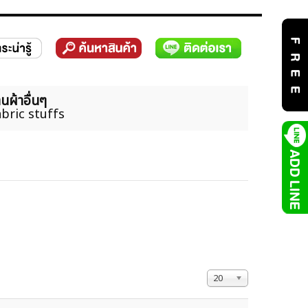
นผ้าอื่นๆ
bric stuffs
แสดง #
20