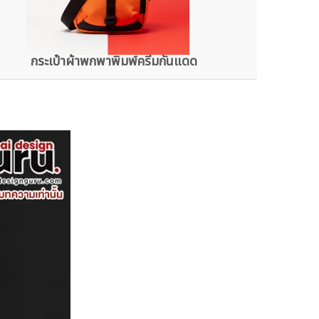
กระเป๋าผ้าพกพาพิมพ์ครีมกันแดด