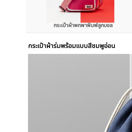
กระเป๋าผ้าพกพาพิมพ์ลูกบอล
กระเป๋าผ้าร่มพร้อมแบบสีชมพูอ่อน