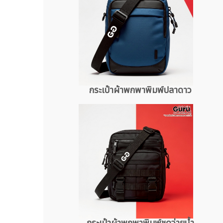
กระเป๋าผ้าพกพาพิมพ์ปลาดาว