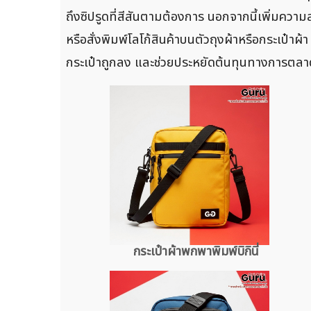
ถึงซิปรูดที่สีสันตามต้องการ นอกจากนี้เพิ่มคว
หรือสั่งพิมพ์โลโก้สินค้าบนตัวถุงผ้าหรือกระเป๋า
กระเป๋าถูกลง และช่วยประหยัดต้นทุนทางการตลาดข
กระเป๋าผ้าพกพาพิมพ์บิกินี่