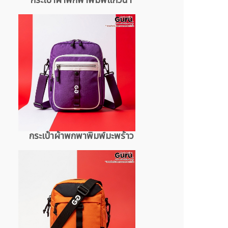
กระเป๋าผ้าพกพาพิมพ์แก้วน้ำ
กระเป๋าผ้าพกพาพิมพ์มะพร้าว