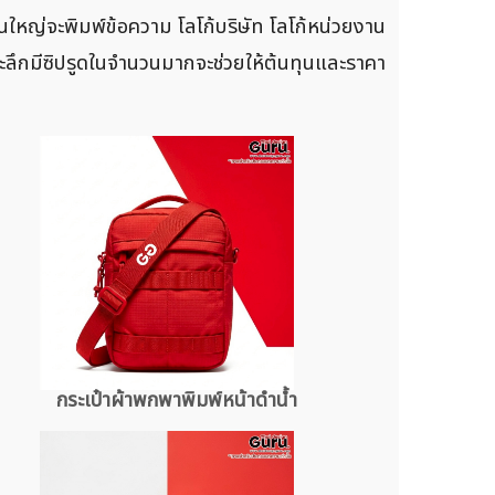
นใหญ่จะพิมพ์ข้อความ โลโก้บริษัท โลโก้หน่วยงาน
ี่ระลึกมีซิปรูดในจำนวนมากจะช่วยให้ต้นทุนและราคา
กระเป๋าผ้าพกพาพิมพ์หน้าดำน้ำ