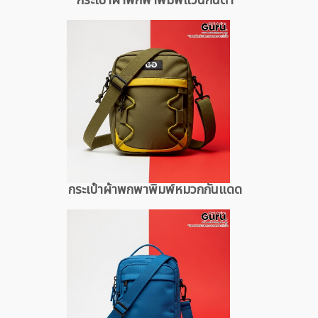
กระเป๋าผ้าพกพาพิมพ์แว่นกันตา
กระเป๋าผ้าพกพาพิมพ์หมวกกันแดด