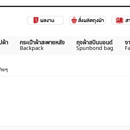
ปผ้า
กระเป๋าผ้าสะพายหลัง
ถุงผ้าสปันบอนด์
งา
Backpack
Spunbond bag
Fa
ต่างๆ