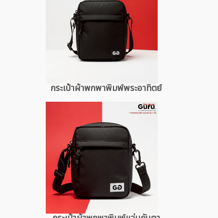
กระเป๋าผ้าพกพาพิมพ์พระอาทิตย์