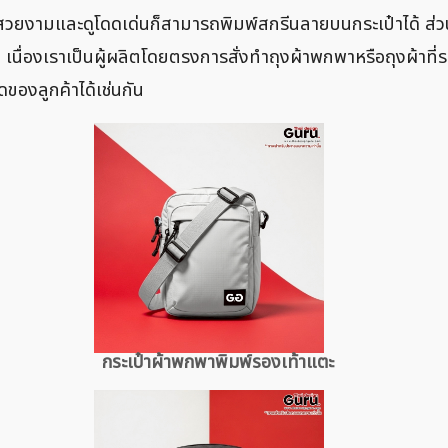
ามสวยงามและดูโดดเด่นก็สามารถพิมพ์สกรีนลายบนกระเป๋าได้ ส่ว
ผ้า เนื่องเราเป็นผู้ผลิตโดยตรงการสั่งทำถุงผ้าพกพาหรือถุงผ้าท
องลูกค้าได้เช่นกัน
กระเป๋าผ้าพกพาพิมพ์รองเท้าแตะ