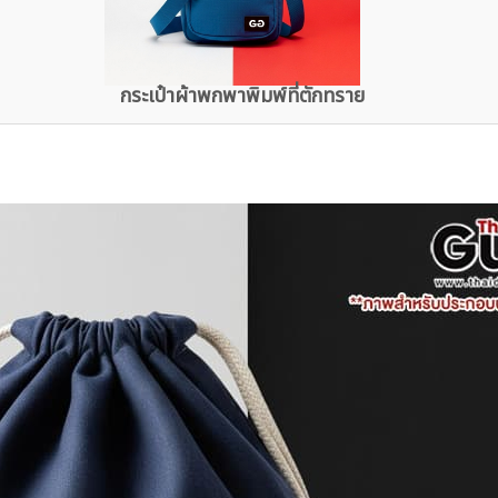
กระเป๋าผ้าพกพาพิมพ์ที่ตักทราย