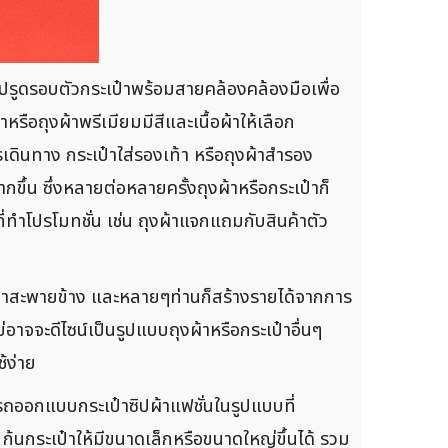
ซิปรูดรอบตัวกระเป๋าพร้อมสายคล้องคล้องมือเพื่อ
รือถุงผ้าพรีเมียมมีสีและเนื้อผ้าให้เลือก
เดินทาง กระเป๋าใส่รองเท้า หรือถุงผ้าสำรอง
กขึ้น ซึ่งหลายต่อหลายครั้งถุงผ้าหรือกระเป๋าก็
ที่ทำโปรโมทชั่น เช่น ถุงผ้าแจกแถมกับสินค้าตัว
ุงผ้าสะพายข้าง และหลายๆท่านก็สร้างรายได้จากการ
อาจจะดีไซน์เป็นรูปแบบถุงผ้าหรือกระเป๋าอื่นๆ
้ง่าย
ถออกแบบกระเป๋าซิปผ้าแฟชั่นในรูปแบบที่
้นกระเป๋าให้มีขนาดเล็กหรือขนาดใหญ่ขึ้นได้ รวม