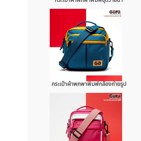
กระเป๋าผ้าพกพาพิมพ์ชุดว่ายน้ำ
กระเป๋าผ้าพกพาพิมพ์กล้องถ่ายรูป