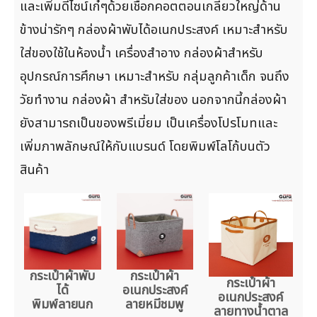
และเพิ่มดีไซน์เก๋ๆด้วยเชือกคอตตอนเกลียวใหญ่ด้าน
ข้างน่ารักๆ กล่องผ้าพับได้อเนกประสงค์ เหมาะสำหรับ
ใส่ของใช้ในห้องน้ำ เครื่องสำอาง กล่องผ้าสำหรับ
อุปกรณ์การศึกษา เหมาะสำหรับ กลุ่มลูกค้าเด็ก จนถึง
วัยทำงาน กล่องผ้า สำหรับใส่ของ นอกจากนี้กล่องผ้า
ยังสามารถเป็นของพรีเมี่ยม เป็นเครื่องโปรโมทและ
เพิ่มภาพลักษณ์ให้กับแบรนด์ โดยพิมพ์โลโก้บนตัว
สินค้า
กระเป๋าผ้าพับ
กระเป๋าผ้า
กระเป๋าผ้า
ได้
อเนกประสงค์
อเนกประสงค์
พิมพ์ลายนก
ลายหมีชมพู
ลายทางน้ำตาล