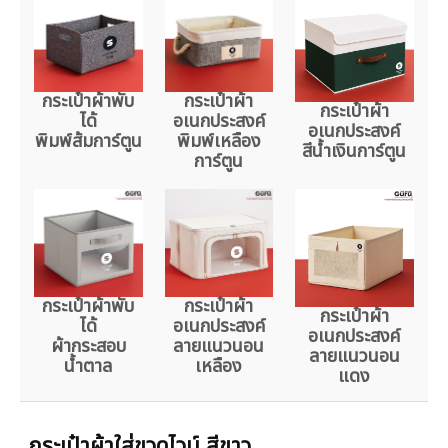
กระเป๋าผ้าพับ
กระเป๋าผ้า
กระเป๋าผ้า
ได้
อเนกประสงค์
อเนกประสงค์
พิมพ์ส้มการ์ตูน
พิมพ์เหลือง
สีน้ำเงินการ์ตูน
การ์ตูน
กระเป๋าผ้าพับ
กระเป๋าผ้า
กระเป๋าผ้า
ได้
อเนกประสงค์
อเนกประสงค์
ผ้ากระสอบ
ลายแนวนอน
ลายแนวนอน
น้ำตาล
เหลือง
แดง
กระเป๋าผ้าใส่ขวดไวน์ สีขาว