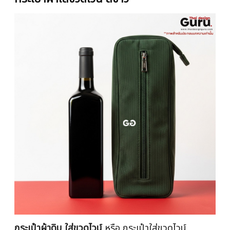
กระเป๋าผ้าดิบ ใส่ขวดไวน์
หรือ กระเป๋าใส่ขวดไวน์