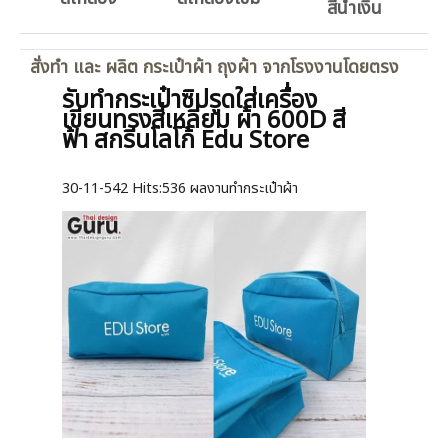
สีน้ำเงิน
สั่งทำ และ ผลิต กระเป๋าผ้า ถุงผ้า จากโรงงานโดยตรง
รับทำกระเป๋าซิปรูดใส่เครื่อง
เขียนทรงสี่เหลี่ยม ผ้า 600D สี
ฟ้า สกรีนโลโก้ Edu Store
30-11-542
Hits:
536 ผลงานทำกระเป๋าผ้า