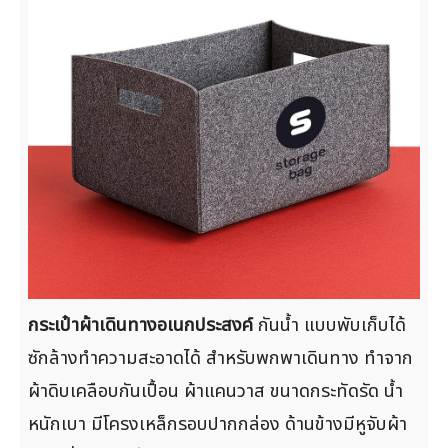
กระเป๋าผ้าเดินทางอเนกประสงค์
กันน้ำ แบบพับเก็บได้
ซักล้างทำความสะอาดได้ สำหรับพกพาเดินทาง ทำจาก
ผ้าดิบเคลือบกันเปื้อน ผ้าแคนวาส ขนาดกระทัดรัด น้ำ
หนักเบา มีโครงเหล็กรอบปากกล่อง ด้านข้างมีหูจับผ้า