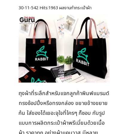
30-11-542
Hits:
1963 ผลงานทำกระเป๋าผ้า
ถุงผ้าที่ระลึกสำหรับแจกลูกค้าพิมพ์แบรนด์
ทรงช้อปปิ้งหรือทรงกล่อง ขยายข้างขยาย
ก้น ใส่ของได้เยอะจุใจที่ใครๆ ก็ชอบ กับรูป
แบบการผลิตกระเป๋าผ้าพรีเมี่ยมด้วยเนื้อ
ผ้า ราคาถูก อย่างผ้าแคนวาส มีหลาย