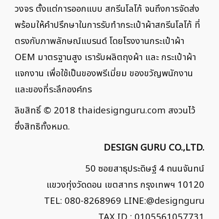
วงจร ตั้งแต่การออกแบบ สกรีนโลโก้ จนถึงการจัดส่ง
พร้อมให้คำปรึกษาในการรับทำกระเป๋าผ้าสกรีนโลโก้ ที่
ตรงกับภาพลักษณ์แบรนด์ โดยโรงงานกระเป๋าผ้า
OEM มาตรฐานสูง เรารับผลิตถุงผ้า และ กระเป๋าผ้า
แจกงาน เพื่อใช้เป็นของพรีเมี่ยม ของขวัญพนักงาน
และของที่ระลึกองค์กร
ลิขสิทธิ์ © 2018
thaidesignguru.com
สงวนไว้
ซึ่งสิทธิทั้งหมด.
DESIGN GURU CO.,LTD.
50 ซอยสาธุประดิษฐ์ 4 ถนนจันทน์
แขวงทุ่งวัดดอน เขตสาทร กรุงเทพฯ 10120
TEL: 080-8268969 LINE:
@designguru
TAX ID : 0105561057731