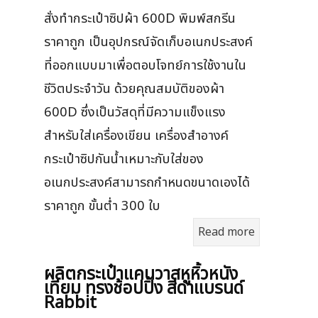
สั่งทำกระเป๋าซิปผ้า 600D พิมพ์สกรีน
ราคาถูก เป็นอุปกรณ์จัดเก็บอเนกประสงค์
ที่ออกแบบมาเพื่อตอบโจทย์การใช้งานใน
ชีวิตประจำวัน ด้วยคุณสมบัติของผ้า
600D ซึ่งเป็นวัสดุที่มีความแข็งแรง
สำหรับใส่เครื่องเขียน เครื่องสำอางค์
กระเป๋าซิปกันน้ำเหมาะกับใส่ของ
อเนกประสงค์สามารถกำหนดขนาดเองได้
ราคาถูก ขั้นต่ำ 300 ใบ
Read more
ผลิตกระเป๋าแคนวาสหูหิ้วหนัง
เทียม ทรงช้อปปิ้ง สีดำแบรนด์
Rabbit