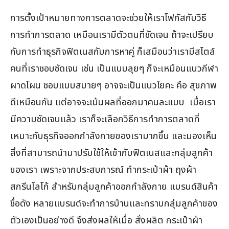
การตั้งเป้าหมายทางการตลาดจะช่วยให้เราโฟกัสกับวิธี
การทำการตลาด เหมือนเรามีตัวตนที่ชัดเจน ถ้าจะเปรียบ
กับการทำธุรกิจฟิตเนสกับการหาคู่ ก็เสมือนว่าเรามีสไตล์
คนที่เราชอบชัดเจน เช่น เป็นแบบลุยๆ ก็จะเหมือนแนวกีฬา
ผาดโผน ชอบแบบสบายๆ อาจจะเป็นแนวโยคะ คือ สุขภาพ
ดีเหมือนกัน แต่อาจจะเน้นผลที่ออกมาคนละแบบ เมื่อเรา
มีความชัดเจนแล้ว เราก็จะเลือกวิธีการทำการตลาดที่
เหมาะกับธุรกิจออกกำลังกายของเรามากขึ้น และมองเห็น
สิ่งที่สามารถนำมาปรับใช้ให้เข้ากับฟิตเนสและกลุ่มลูกค้า
ของเรา เพราะจากประสบการณ์ ทำกระเป๋าผ้า ถุงผ้า
สกรีนโลโก้ สำหรับกลุ่มลูกค้าออกกำลังกาย แบรนด์สินค้า
ชื่อดัง หลายแบรนด์จะทำการบ้านและทราบกลุ่มลูกค้าของ
ตัวเองเป็นอย่างดี จึงส่งผลให้เมื่อ สั่งผลิต กระเป๋าผ้า