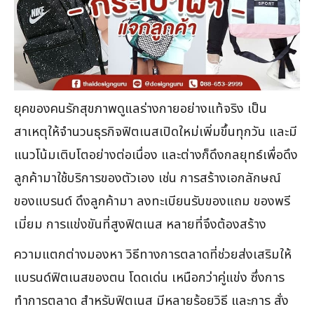
ยุคของคนรักสุขภาพดูแลร่างกายอย่างแท้จริง เป็น
สาเหตุให้จำนวนธุรกิจฟิตเนสเปิดใหม่เพิ่มขึ้นทุกวัน และมี
แนวโน้มเติบโตอย่างต่อเนื่อง และต่างก็ดึงกลยุทธ์เพื่อดึง
ลูกค้ามาใช้บริการของตัวเอง เช่น การสร้างเอกลักษณ์
ของแบรนด์ ดึงลูกค้ามา ลงทะเบียนรับของแถม ของพรี
เมี่ยม การแข่งขันที่สูงฟิตเนส หลายที่จึงต้องสร้าง
ความแตกต่างมองหา วิธีทางการตลาดที่ช่วยส่งเสริมให้
แบรนด์ฟิตเนสของตน โดดเด่น เหนือกว่าคู่แข่ง ซึ่งการ
ทำการตลาด สำหรับฟิตเนส มีหลายร้อยวิธี และการ สั่ง