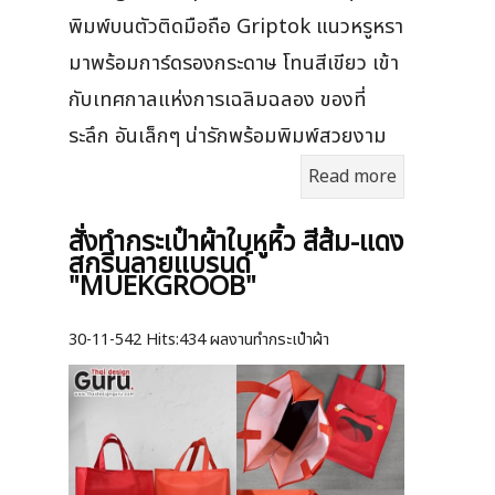
พิมพ์บนตัวติดมือถือ Griptok แนวหรูหรา
มาพร้อมการ์ดรองกระดาษ โทนสีเขียว เข้า
กับเทศกาลแห่งการเฉลิมฉลอง ของที่
ระลึก อันเล็กๆ น่ารักพร้อมพิมพ์สวยงาม
Read more
สั่งทำกระเป๋าผ้าใบหูหิ้ว สีส้ม-แดง
สกรีนลายแบรนด์
"MUEKGROOB"
30-11-542
Hits:
434 ผลงานทำกระเป๋าผ้า