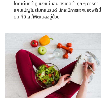
โดดเด่นกว่าคู่แข่งแน่นอน สังเกตว่า ทุก ๆ การทำ
แคมเปญโปรโมทแบรนด์ มักจะมีการแจกของพรีเมี่
ยม ที่มีโลโก้ฟิตเนสอยู่ด้วย