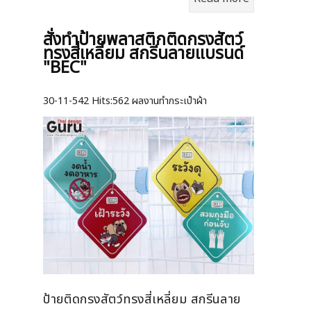
สั่งทำป้ายพลาสติกติดกรงสัตว์
ทรงสี่เหลี่ยม สกรีนลายแบรนด์
"BEC"
30-11-542
Hits:
562 ผลงานทำกระเป๋าผ้า
ป้ายติดกรงสัตว์ทรงสี่เหลี่ยม สกรีนลาย