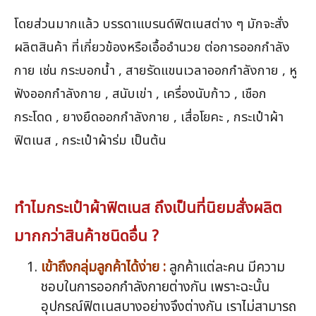
โดยส่วนมากแล้ว บรรดาแบรนด์ฟิตเนสต่าง ๆ มักจะสั่ง
ผลิตสินค้า ที่เกี่ยวข้องหรือเอื้ออำนวย ต่อการออกกำลัง
กาย เช่น กระบอกน้ำ , สายรัดแขนเวลาออกกำลังกาย , หู
ฟังออกกำลังกาย , สนับเข่า , เครื่องนับก้าว , เชือก
กระโดด , ยางยืดออกกำลังกาย , เสื่อโยคะ , กระเป๋าผ้า
ฟิตเนส , กระเป๋าผ้าร่ม เป็นต้น
ทำไมกระเป๋าผ้าฟิตเนส ถึงเป็นที่นิยมสั่งผลิต
มากกว่าสินค้าชนิดอื่น ?
เข้าถึงกลุ่มลูกค้าได้ง่าย :
ลูกค้าแต่ละคน มีความ
ชอบในการออกกำลังกายต่างกัน เพราะฉะนั้น
อุปกรณ์ฟิตเนสบางอย่างจึงต่างกัน เราไม่สามารถ