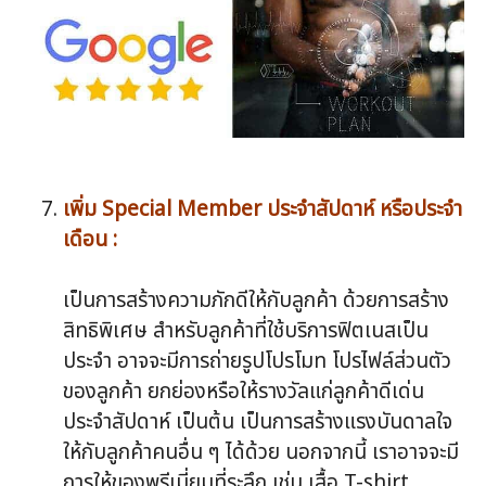
เพิ่ม Special Member ประจำสัปดาห์ หรือประจำ
เดือน :
เป็นการสร้างความภักดีให้กับลูกค้า ด้วยการสร้าง
สิทธิพิเศษ สำหรับลูกค้าที่ใช้บริการฟิตเนสเป็น
ประจำ อาจจะมีการถ่ายรูปโปรโมท โปรไฟล์ส่วนตัว
ของลูกค้า ยกย่องหรือให้รางวัลแก่ลูกค้าดีเด่น
ประจำสัปดาห์ เป็นต้น เป็นการสร้างแรงบันดาลใจ
ให้กับลูกค้าคนอื่น ๆ ได้ด้วย นอกจากนี้ เราอาจจะมี
การให้ของพรีเมี่ยมที่ระลึก เช่น เสื้อ T-shirt ,