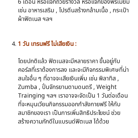
6 เดือน หรือแจกถ้วยรางวัล หรือแจกของพรีเมี่ยม
เช่น อาหารเสริม , โปรตีนสร้างกล้ามเนื้อ , กระเป๋า
ผ้าฟิตเนส ฯลฯ
1 วัน เทรนฟรี ไม่เสียเงิน :
โดยปกติแล้ว ฟิตเนสจะมีหลายราคา ขึ้นอยู่กับ
คอร์สที่เราต้องการลง และจะมีกิจกรรมพิเศษที่น่า
สนใจอื่น ๆ ที่อาจจะเสียเงินเพิ่ม เช่น พิลาทิส ,
Zumba , ปั่นจักรยานตามดนตรี , Weight
Trainging ฯลฯ เราอาจจะจัดเป็น 1 วันต่อเดือน
ที่จะหมุนเวียนกิจกรรมออกกำลังกายฟรี ให้กับ
สมาชิกของเรา เป็นการเพิ่มสิทธิประโยชน์ ช่วย
สร้างความภักดีในแบรนด์ฟิตเนส ได้ด้วย