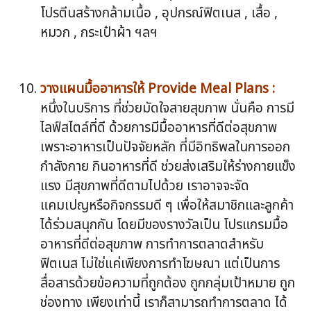
โปรตีนสร้างกล้ามเนื้อ , อุปกรณ์ฟิตเนส , เสื้อ ,
หมวก , กระเป๋าผ้า ฯลฯ
วางแผนมื้ออาหารให้ Provide Meal Plans :
หนึ่งในบริการ ที่ช่วยมัดใจสายสุขภาพ นั่นคือ การมี
ไลฟ์สไตล์ที่ดี ด้วยการมีมื้ออาหารที่ดีต่อสุขภาพ
เพราะอาหารเป็นปัจจัยหลัก ที่มีอิทธิพลในการออก
กำลังกาย กินอาหารที่ดี ช่วยส่งเสริมให้ร่างกายแข็ง
แรง มีสุขภาพที่ดีตามไปด้วย เราอาจจะจัด
แคมเปญหรือกิจกรรมดี ๆ เพื่อให้สมาชิกและลูกค้า
ได้ร่วมสนุกกัน โดยมีของรางวัลเป็น โปรแกรมมื้อ
อาหารที่ดีต่อสุขภาพ การทำการตลาดสำหรับ
ฟิตเนส ไม่ใช่แค่เพียงการทำโฆษณา แต่เป็นการ
สื่อสารด้วยข้อความที่ถูกต้อง ถูกกลุ่มเป้าหมาย ถูก
ช่องทาง เพียงเท่านี้ เราก็สามารถทำการตลาด ได้