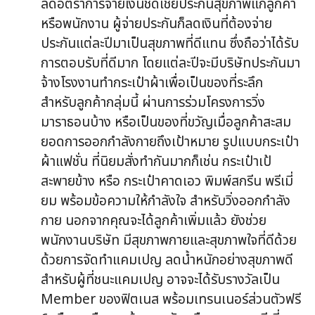
ลดอัตราการจ่ายเงินชดเชยประกันสุขภาพแก่ลูกค้า
หรือพนักงาน ผู้จ่ายประกันก็ลดเงินที่ต้องจ่าย
ประกันแต่ละปีมาเป็นสุขภาพที่ดีแทน ซึ่งถือว่าได้รับ
การตอบรับที่ดีมาก โดยแต่ละปีจะมีบริษัทประกันมา
จ้างโรงงานทำกระเป๋าผ้าเพื่อเป็นของที่ระลึก
สำหรับลูกค้ากลุ่มนี้ ผ่านการร่วมโครงการวิ่ง
มาราธอนบ้าง หรือเป็นของที่ขวัญเมื่อลูกค้าสะสม
ยอดการออกกำลังกายถึงเป้าหมาย รูปแบบกระเป๋า
ผ้าแฟชั่น ที่นิยมสั่งทำกันมากก็เช่น กระเป๋าเป้
สะพายข้าง หรือ กระเป๋าคาดเอว พิมพ์สกรีน พรีเมี่
ยม พร้อมข้อความให้กำลังใจ สำหรับวิ่งออกกำลัง
กาย นอกจากคุณจะได้ลูกค้าเพิ่มแล้ว ยังช่วย
พนักงานบริษัท มีสุขภาพกายและสุขภาพใจที่ดีด้วย
ด้วยการจัดทำแคมเปญ ลดน้ำหนักอย่างสุขภาพดี
สำหรับผู้ที่ชนะแคมเปญ อาจจะได้รับรางวัลเป็น
Member ของฟิตเนส พร้อมเทรนเนอร์ส่วนตัวฟรี