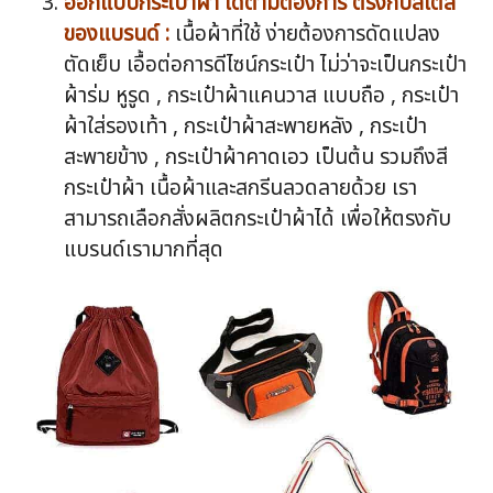
ออกแบบกระเป๋าผ้า ได้ตามต้องการ ตรงกับสไตล์
ของแบรนด์ :
เนื้อผ้าที่ใช้ ง่ายต้องการดัดแปลง
ตัดเย็บ เอื้อต่อการดีไซน์กระเป๋า ไม่ว่าจะเป็นกระเป๋า
ผ้าร่ม หูรูด , กระเป๋าผ้าแคนวาส แบบถือ , กระเป๋า
ผ้าใส่รองเท้า , กระเป๋าผ้าสะพายหลัง , กระเป๋า
สะพายข้าง , กระเป๋าผ้าคาดเอว เป็นต้น รวมถึงสี
กระเป๋าผ้า เนื้อผ้าและสกรีนลวดลายด้วย เรา
สามารถเลือกสั่งผลิตกระเป๋าผ้าได้ เพื่อให้ตรงกับ
แบรนด์เรามากที่สุด