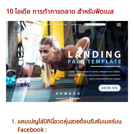
10 ไอเดีย การทำการตลาด สำหรับฟิตเนส
แคมเปญใส่บิกินี่อวดหุ่นสวยต้อนรับซัมเมอร์บน
Facebook :