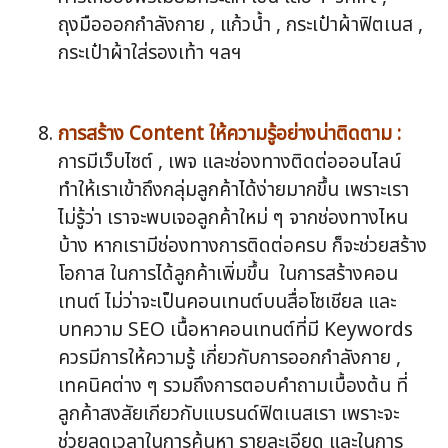
ถุงมือออกกำลังกาย , แก้วน้ำ , กระเป๋าผ้าฟิตเนส ,
กระเป๋าผ้าใส่รองเท้า ฯลฯ
การสร้าง Content ให้ความรู้อย่างน่าติดตาม :
การมีเว็บไซต์ , เพจ และช่องทางติดต่อออนไลน์
ทำให้เราเข้าถึงกลุ่มลูกค้าได้ง่ายมากขึ้น เพราะเรา
ไม่รู้ว่า เราจะพบเจอลูกค้าใหม่ ๆ จากช่องทางไหน
บ้าง หากเรามีช่องทางการติดต่อครบ ก็จะช่วยสร้าง
โอกาส ในการได้ลูกค้าเพิ่มขึ้น ในการสร้างคอน
เทนต์ ไม่ว่าจะเป็นคอนเทนต์บนสื่อโซเชียล และ
บทความ SEO เนื้อหาคอนเทนต์ที่มี Keywords
ควรมีการให้ความรู้ เกี่ยวกับการออกกำลังกาย ,
เทคนิคต่าง ๆ รวมถึงการตอบคำถามเบื้องต้น ที่
ลูกค้าสงสัยเกียวกับแบรนด์ฟิตเนสเรา เพราะจะ
ช่วยลดเวลาในการค้นหา รายละเอียด และในการ