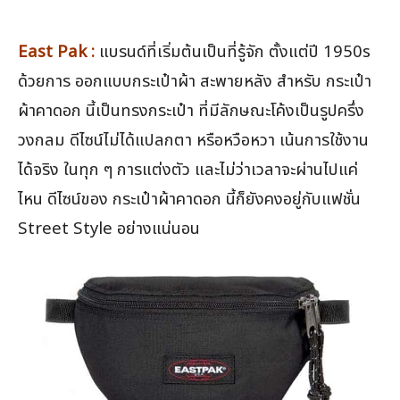
East Pak :
แบรนด์ที่เริ่มต้นเป็นที่รู้จัก ตั้งแต่ปี 1950s
ด้วยการ ออกแบบกระเป๋าผ้า สะพายหลัง สำหรับ กระเป๋า
ผ้าคาดอก นี้เป็นทรงกระเป๋า ที่มีลักษณะโค้งเป็นรูปครึ่ง
วงกลม ดีไซน์ไม่ได้แปลกตา หรือหวือหวา เน้นการใช้งาน
ได้จริง ในทุก ๆ การแต่งตัว และไม่ว่าเวลาจะผ่านไปแค่
ไหน ดีไซน์ของ กระเป๋าผ้าคาดอก นี้ก็ยังคงอยู่กับแฟชั่น
Street Style อย่างแน่นอน