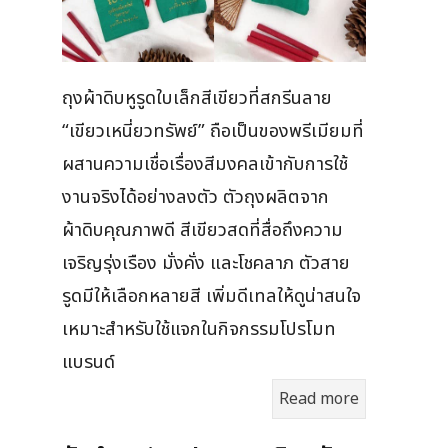
ถุงผ้าดิบหูรูดใบเล็กสีเขียวที่สกรีนลาย
“เขียวเหนี่ยวทรัพย์” ถือเป็นของพรีเมียมที่
ผสานความเชื่อเรื่องสีมงคลเข้ากับการใช้
งานจริงได้อย่างลงตัว ตัวถุงผลิตจาก
ผ้าดิบคุณภาพดี สีเขียวสดที่สื่อถึงความ
เจริญรุ่งเรือง มั่งคั่ง และโชคลาภ ตัวสาย
รูดมีให้เลือกหลายสี เพิ่มดีเทลให้ดูน่าสนใจ
เหมาะสำหรับใช้แจกในกิจกรรมโปรโมท
แบรนด์
Read more