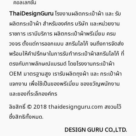
คอลเลกชัน
ThaiDesignGuru
โรงงานผลิตกระเป๋าผ้า และ รับ
ผลิตกระเป๋าผ้า สำหรับองค์กร บริษัท และหน่วยงาน
ราชการ เรามีบริการ ผลิตกระเป๋าผ้าพรีเมี่ยม ครบ
วงจร ตั้งแต่การออกแบบ สกรีนโลโก้ จนถึงการจัดส่ง
พร้อมให้คำปรึกษาในการรับทำกระเป๋าผ้าสกรีนโลโก้ ที่
ตรงกับภาพลักษณ์แบรนด์ โดยโรงงานกระเป๋าผ้า
OEM มาตรฐานสูง เรารับผลิตถุงผ้า และ กระเป๋าผ้า
แจกงาน เพื่อใช้เป็นของพรีเมี่ยม ของขวัญพนักงาน
และของที่ระลึกองค์กร
ลิขสิทธิ์ © 2018
thaidesignguru.com
สงวนไว้
ซึ่งสิทธิทั้งหมด.
DESIGN GURU CO.,LTD.