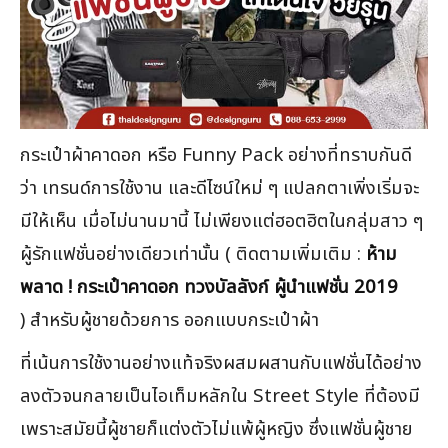
กระเป๋าผ้าคาดอก หรือ Funny Pack อย่างที่ทราบกันดี
ว่า เทรนด์การใช้งาน และดีไซน์ใหม่ ๆ แปลกตาเพิ่งเริ่มจะ
มีให้เห็น เมื่อไม่นานมานี้ ไม่เพียงแต่ฮอตฮิตในกลุ่มสาว ๆ
ผู้รักแฟชั่นอย่างเดียวเท่านั้น ( ติดตามเพิ่มเติม :
ห้าม
พลาด ! กระเป๋าคาดอก ทวงบัลลังก์ ผู้นำแฟชั่น 2019
) สำหรับผู้ชายด้วยการ ออกแบบกระเป๋าผ้า
ที่เน้นการใช้งานอย่างแท้จริงผสมผสานกับแฟชั่นได้อย่าง
ลงตัวจนกลายเป็นไอเท็มหลักใน Street Style ที่ต้องมี
เพราะสมัยนี้ผู้ชายก็แต่งตัวไม่แพ้ผู้หญิง ซึ่งแฟชั่นผู้ชาย