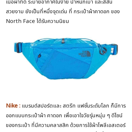
เนื้อผ้าที่ดี ระบายอากาศในง่าย น้ำหนักเบา และสีสัน
สวยงาม ยังเป็นที่หนึ่งจุดเด่น ที่ กระเป๋าผ้าคาดอก ของ
North Face ได้รับความนิยม
Nike :
แบรนด์สปอร์ตและ สตรีท แฟชั่นระดับโลก ก็มีการ
ออกแบบกระเป๋าผ้า คาดอก เพื่อเอาใจวัยรุ่นหนุ่ม ๆ ดีไซน์
ของกระเป๋า ที่มีความคลาสสิค ด้วยการใช้ผ้าโพลีเอสเตอร์