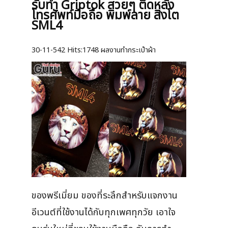
รับทำ Griptok สวยๆ ติดหลัง
โทรศัพท์มือถือ พิมพ์ลาย สิงโต
SML4
30-11-542
Hits:
1748 ผลงานทำกระเป๋าผ้า
ของพรีเมี่ยม ของที่ระลึกสำหรับแจกงาน
อีเวนต์ที่ใช้งานได้กับทุกเพศทุกวัย เอาใจ