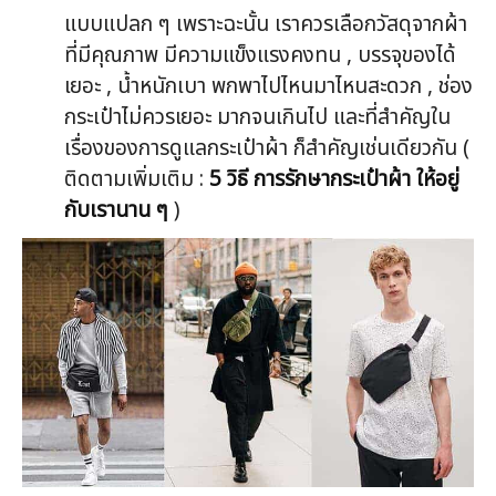
แบบแปลก ๆ เพราะฉะนั้น เราควรเลือกวัสดุจากผ้า
ที่มีคุณภาพ มีความแข็งแรงคงทน , บรรจุของได้
เยอะ , น้ำหนักเบา พกพาไปไหนมาไหนสะดวก , ช่อง
กระเป๋าไม่ควรเยอะ มากจนเกินไป และที่สำคัญใน
เรื่องของการดูแลกระเป๋าผ้า ก็สำคัญเช่นเดียวกัน (
ติดตามเพิ่มเติม :
5 วิธี การรักษากระเป๋าผ้า ให้อยู่
กับเรานาน ๆ
)