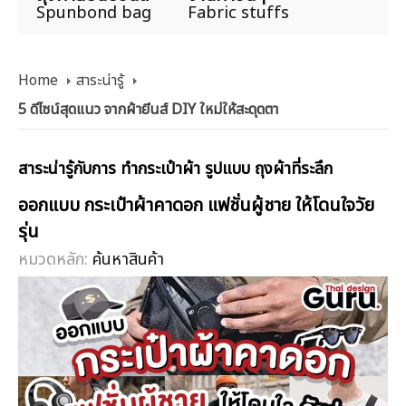
Spunbond bag
Fabric stuffs
Home
สาระน่ารู้
5 ดีไซน์สุดแนว จากผ้ายีนส์ DIY ใหม่ให้สะดุดตา
สาระน่ารู้กับการ ทำกระเป๋าผ้า รูปแบบ ถุงผ้าที่ระลึก
ออกแบบ กระเป๋าผ้าคาดอก แฟชั่นผู้ชาย ให้โดนใจวัย
รุ่น
หมวดหลัก:
ค้นหาสินค้า