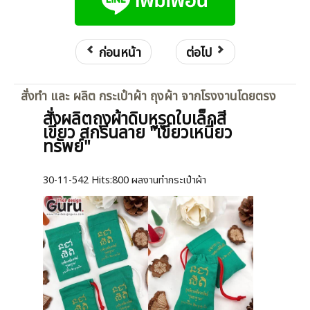
ก่อนหน้า
ต่อไป
สั่งทำ และ ผลิต กระเป๋าผ้า ถุงผ้า จากโรงงานโดยตรง
สั่งผลิตถุงผ้าดิบหูรูดใบเล็กสี
เขียว สกรีนลาย "เขียวเหนี่ยว
ทรัพย์"
30-11-542
Hits:
800 ผลงานทำกระเป๋าผ้า