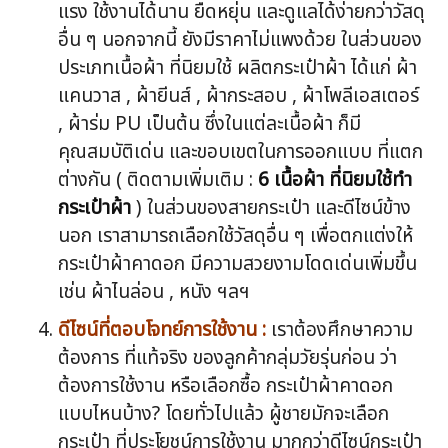
แรง ใช้งานได้นาน ยืดหยุ่น และดูแลได้ง่ายกว่าวัสดุ
อื่น ๆ นอกจากนี้ ยังมีราคาไม่แพงด้วย ในส่วนของ
ประเภทเนื้อผ้า ที่นิยมใช้ ผลิตกระเป๋าผ้า ได้แก่ ผ้า
แคนวาส , ผ้ายีนส์ , ผ้ากระสอบ , ผ้าโพลีเอสเตอร์
, ผ้าร่ม PU เป็นต้น ซึ่งในแต่ละเนื้อผ้า ก็มี
คุณสมบัติเด่น และขอบเขตในการออกแบบ ที่แตก
ต่างกัน ( ติดตามเพิ่มเติม :
6 เนื้อผ้า ที่นิยมใช้ทำ
กระเป๋าผ้า
) ในส่วนของสายกระเป๋า และดีไซน์ข้าง
นอก เราสามารถเลือกใช้วัสดุอื่น ๆ เพื่อตกแต่งให้
กระเป๋าผ้าคาดอก มีความสวยงามโดดเด่นเพิ่มขึ้น
เช่น ผ้าไนล่อน , หนัง ฯลฯ
ดีไซน์ที่ตอบโจทย์การใช้งาน :
เราต้องศึกษาความ
ต้องการ ที่แท้จริง ของลูกค้ากลุ่มวัยรุ่นก่อน ว่า
ต้องการใช้งาน หรือเลือกซื้อ กระเป๋าผ้าคาดอก
แบบไหนบ้าง? โดยทั่วไปแล้ว ผู้ชายมักจะเลือก
กระเป๋า ที่ประโยชน์การใช้งาน มากกว่าดีไซน์กระเป๋า