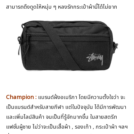
สามารถดึงดูดให้หนุ่ม ๆ หลงรักกระเป๋าผ้านี้ได้ไม่ยาก
Champion :
แบรนด์ฝั่งอเมริกา โดยมีความตั้งใจว่า จะ
เป็นแบรนด์สำหรับสายกีฬา แต่ในปัจจุบัน ได้มีการพัฒนา
และเพิ่มไลน์สินค้า จนเป็นที่รู้จักมากขึ้น ในสายสตรีท
แฟชั่นผู้ชาย ไม่ว่าจะเป็นเสื้อผ้า , รองเท้า , กระเป๋าผ้า ฯลฯ