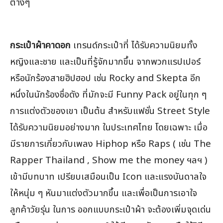
ต่างๆ
กระเป๋าผ้าคาดอก
เทรนด์กระเป๋าที่ ได้รับความนิยมทั้ง
หญิงและชาย และเป็นที่รู้จักมากขึ้น จากพวกแรปเปอร์
หรือนักร้องสายฮิปฮอป เช่น Rocky and Skepta อีก
หนึ่งในนักร้องชื่อดัง ที่มักจะมี Funny Pack อยู่ในทุก ๆ
การแต่งตัวของเขา เป็นต้น สำหรับแฟชั่น Street Style
ได้รับความนิยมอย่างมาก ในประเทศไทย โดยเฉพาะ เมื่อ
มีรายการเกี่ยวกับเพลง Hiphop หรือ Raps ( เช่น The
Rapper Thailand , Show me the money ฯลฯ )
เข้ามีบทบาท เปรียบเสมือนเป็น Icon และแรงบันดาลใจ
ให้หนุ่ม ๆ หันมาแต่งตัวมากขึ้น และเพื่อเป็นการเอาใจ
ลูกค้าวัยรุ่น ในการ ออกแบบกระเป๋าผ้า จะต้องเพิ่มจุดเด่น