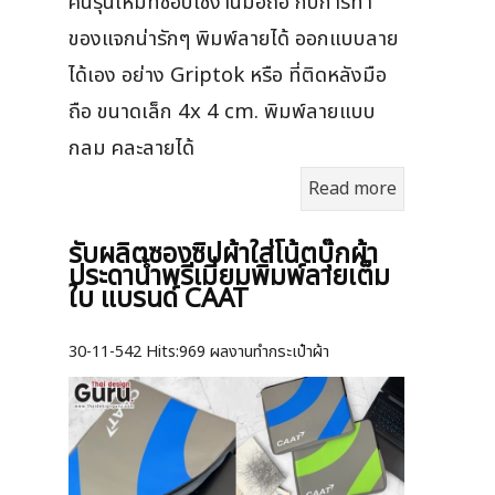
คนรุ่นใหม่ที่ชอบใช้งานมือถือ กับการทำ
ของแจกน่ารักๆ พิมพ์ลายได้ ออกแบบลาย
ได้เอง อย่าง Griptok หรือ ที่ติดหลังมือ
ถือ ขนาดเล็ก 4x 4 cm. พิมพ์ลายแบบ
กลม คละลายได้
Read more
รับผลิตซองซิปผ้าใส่โน้ตบุ๊กผ้า
ประดาน้ำพรีเมี่ยมพิมพ์ลายเต็ม
ใบ แบรนด์ CAAT
30-11-542
Hits:
969 ผลงานทำกระเป๋าผ้า