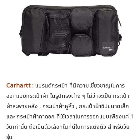
Carhartt :
แบรนด์กระเป๋า ที่มีความเชี่ยวชาญในการ
ออกแบบกระเป๋าผ้า ในรูปทรงต่าง ๆ ไม่ว่าจะเป็น กระเป๋า
ผ้าสะพายหลัง , กระเป๋าผ้าหูหิ้ว , กระเป๋าผ้าซิปขนาดเล็ก
และ กระเป๋าผ้าคาดอก ที่ใช้เวลาในการออกแบบเพียงแค่ 1
วันเท่านั้น ถือเป็นตัวเลือกในที่ดีในการแต่งตัว สำหรับวัย
รุ่น