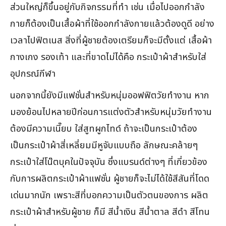
ส่วนใหญ่ก็ขึ้นอยู่กับกิจกรรมที่ทำ เช่น เมื่อไปออกกำลัง
กายก็ต้องเป็นเสื้อผ้าที่ใช้ออกกำลังกายแล้วต้องดูดี อย่าง
เวลาไปฟิตเนส สิ่งที่ผู้ชายต้องเตรียมก็จะมีตั้งแต่ เสื้อผ้า
กางเกง รองเท้า และที่ขาดไม่ได้คือ กระเป๋าผ้าสำหรับใส่
อุปกรณ์กีฬา
นอกจากนี้ยังมีแฟชั่นสำหรับหนุ่มออฟฟิตวัยทำงาน หาก
มองย้อนไปหลายปีก่อนการแต่งตัวสำหรับหนุ่มวัยทำงาน
ต้องมีความเนี๊ยบ ใส่สูทผูกไทด์ ถ้าจะเป็นกระเป๋าต้อง
เป็นกระเป๋าผ้าสี่เหลี่ยมมีหูจับแบบถือ ลักษณะคล้ายๆ
กระเป๋าใส่โน๊ตบุคในปัจจุบัน ซึ่งแบรนด์ต่างๆ ที่เกี่ยวข้อง
กับการผลิตกระเป๋าผ้าแฟชั่น ผู้ชายก็จะไม่ได้ใช้สีสันที่โดด
เด่นมากนัก เพราะสีที่บอกความเป็นตัวตนของการ ผลิต
กระเป๋าผ้าสำหรับผู้ชาย ก็มี สีน้ำเงิน สีน้ำตาล สีดำ สีโทน