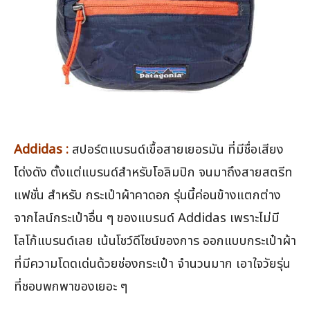
Addidas :
สปอร์ตแบรนด์เขื้อสายเยอรมัน ที่มีชื่อเสียง
โด่งดัง ตั้งแต่แบรนด์สำหรับโอลิมปิก จนมาถึงสายสตรีท
แฟชั่น สำหรับ กระเป๋าผ้าคาดอก รุ่นนี้ค่อนข้างแตกต่าง
จากไลน์กระเป๋าอื่น ๆ ของแบรนด์ Addidas เพราะไม่มี
โลโก้แบรนด์เลย เน้นโชว์ดีไซน์ของการ ออกแบบกระเป๋าผ้า
ที่มีความโดดเด่นด้วยช่องกระเป๋า จำนวนมาก เอาใจวัยรุ่น
ที่ชอบพกพาของเยอะ ๆ