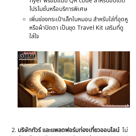
flyer พร้อมแนบ QR code สำหรับอัปเดต
โปรโมชั่นหรือบริการพิเศษ
เพิ่มช่องกระเป๋าเล็กในหมอน สำหรับใส่ที่อุดหู
หรือผ้าปิดตา เป็นชุด Travel Kit เสริมที่ดู
ใส่ใจ
บริษัททัวร์ และแพลตฟอร์มท่องเที่ยวออนไลน์
ไม่