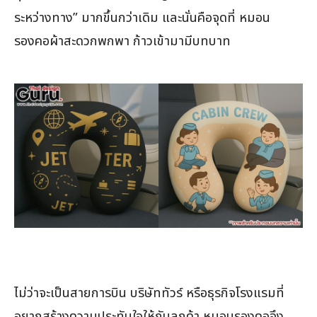
ระหว่างทาง” มากขึ้นกว่าเดิม และนั่นคือจุดที่ หมอน
รองคอผ้าสะดวกพกพา ก้าวเข้ามามีบทบาท
ไม่ว่าจะเป็นสายการบิน บริษัททัวร์ หรือธุรกิจโรงแรมที่
อยากสร้างความประทับใจให้กับลูกค้า หมอนรองคอจึง