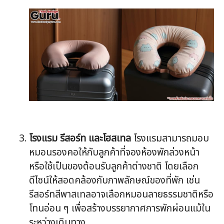
โรงแรม รีสอร์ท และโฮสเทล
โรงแรมสามารถมอบ
หมอนรองคอให้กับลูกค้าที่จองห้องพักล่วงหน้า
หรือใช้เป็นของต้อนรับลูกค้าต่างชาติ โดยเลือก
ดีไซน์ให้สอดคล้องกับภาพลักษณ์ของที่พัก เช่น
รีสอร์ทสีพาสเทลอาจเลือกหมอนลายธรรมชาติหรือ
โทนอ่อน ๆ เพื่อสร้างบรรยากาศการพักผ่อนแม้ใน
ระหว่างเดินทาง