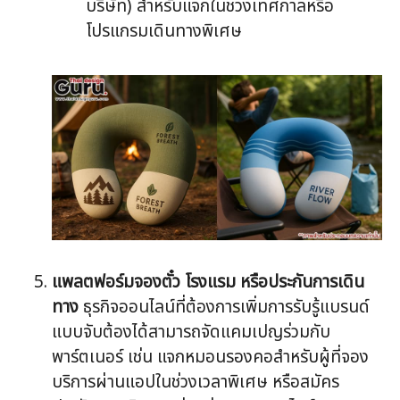
บริษัท) สำหรับแจกในช่วงเทศกาลหรือ
โปรแกรมเดินทางพิเศษ
แพลตฟอร์มจองตั๋ว โรงแรม หรือประกันการเดิน
ทาง
ธุรกิจออนไลน์ที่ต้องการเพิ่มการรับรู้แบรนด์
แบบจับต้องได้สามารถจัดแคมเปญร่วมกับ
พาร์ตเนอร์ เช่น แจกหมอนรองคอสำหรับผู้ที่จอง
บริการผ่านแอปในช่วงเวลาพิเศษ หรือสมัคร