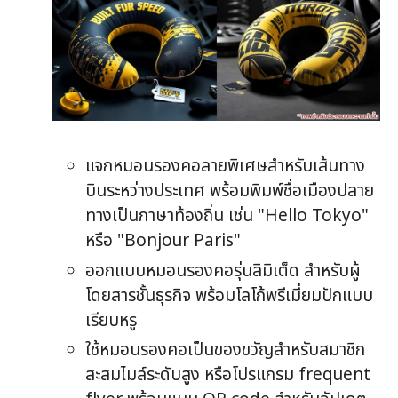
แจกหมอนรองคอลายพิเศษสำหรับเส้นทาง
บินระหว่างประเทศ พร้อมพิมพ์ชื่อเมืองปลาย
ทางเป็นภาษาท้องถิ่น เช่น "Hello Tokyo"
หรือ "Bonjour Paris"
ออกแบบหมอนรองคอรุ่นลิมิเต็ด สำหรับผู้
โดยสารชั้นธุรกิจ พร้อมโลโก้พรีเมี่ยมปักแบบ
เรียบหรู
ใช้หมอนรองคอเป็นของขวัญสำหรับสมาชิก
สะสมไมล์ระดับสูง หรือโปรแกรม frequent