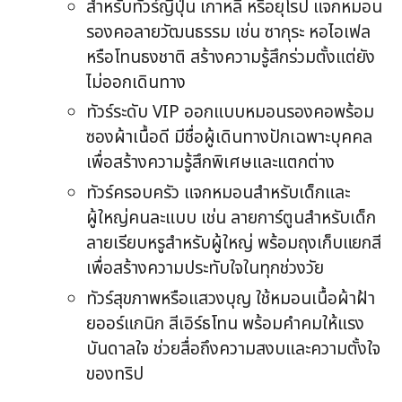
สำหรับทัวร์ญี่ปุ่น เกาหลี หรือยุโรป แจกหมอน
รองคอลายวัฒนธรรม เช่น ซากุระ หอไอเฟล
หรือโทนธงชาติ สร้างความรู้สึกร่วมตั้งแต่ยัง
ไม่ออกเดินทาง
ทัวร์ระดับ VIP ออกแบบหมอนรองคอพร้อม
ซองผ้าเนื้อดี มีชื่อผู้เดินทางปักเฉพาะบุคคล
เพื่อสร้างความรู้สึกพิเศษและแตกต่าง
ทัวร์ครอบครัว แจกหมอนสำหรับเด็กและ
ผู้ใหญ่คนละแบบ เช่น ลายการ์ตูนสำหรับเด็ก
ลายเรียบหรูสำหรับผู้ใหญ่ พร้อมถุงเก็บแยกสี
เพื่อสร้างความประทับใจในทุกช่วงวัย
ทัวร์สุขภาพหรือแสวงบุญ ใช้หมอนเนื้อผ้าฝ้า
ยออร์แกนิก สีเอิร์ธโทน พร้อมคำคมให้แรง
บันดาลใจ ช่วยสื่อถึงความสงบและความตั้งใจ
ของทริป