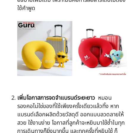
อธิบายเพิ่มเติม เพราะมันคือการสื่อสารโดยไม่ต้อง
ใช้คำพูด
เพิ่มโอกาสการจดจำแบรนด์ระยะยาว
หมอน
รองคอไม่ใช่ของที่ใช้เพียงครั้งเดียวแล้วทิ้ง หาก
แบรนด์เลือกผลิตด้วยวัสดุดี ออกแบบลวดลายให้
สวย ใช้งานง่าย โอกาสที่ลูกค้าจะหยิบมาใช้ซ้ำในทุก
การเดินทางก็ยิ่งมากขึ้น และทุกครั้งที่หยิบใช้ ก็