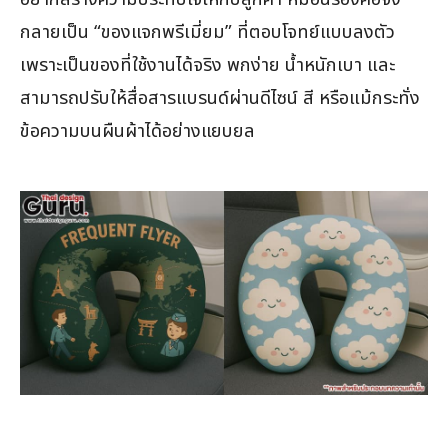
กลายเป็น “ของแจกพรีเมี่ยม” ที่ตอบโจทย์แบบลงตัว
เพราะเป็นของที่ใช้งานได้จริง พกง่าย น้ำหนักเบา และ
สามารถปรับให้สื่อสารแบรนด์ผ่านดีไซน์ สี หรือแม้กระทั่ง
ข้อความบนผืนผ้าได้อย่างแยบยล