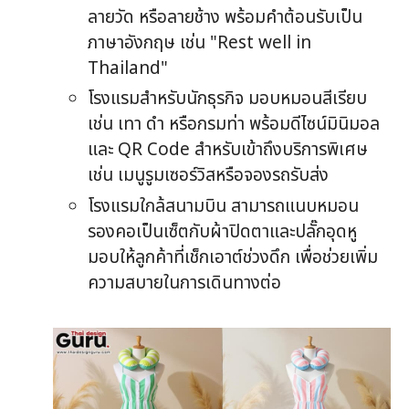
ลายวัด หรือลายช้าง พร้อมคำต้อนรับเป็น
ภาษาอังกฤษ เช่น "Rest well in
Thailand"
โรงแรมสำหรับนักธุรกิจ มอบหมอนสีเรียบ
เช่น เทา ดำ หรือกรมท่า พร้อมดีไซน์มินิมอล
และ QR Code สำหรับเข้าถึงบริการพิเศษ
เช่น เมนูรูมเซอร์วิสหรือจองรถรับส่ง
โรงแรมใกล้สนามบิน สามารถแนบหมอน
รองคอเป็นเซ็ตกับผ้าปิดตาและปลั๊กอุดหู
มอบให้ลูกค้าที่เช็กเอาต์ช่วงดึก เพื่อช่วยเพิ่ม
ความสบายในการเดินทางต่อ