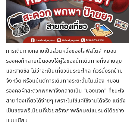
การเดินทางกลายเป็นส่วนหนึ่งของไลฟ์สไตล์ หมอน
รองคอก็กลายเป็นของใช้คู่ใจของนักเดินทางทั้งสายลุย
และสายชิล ไม่ว่าจะเป็นเที่ยวบินระยะไกล ทัวร์นั่งรถข้าม
จังหวัด หรือแม้แต่การเดินทางระยะสั้นในเมือง หมอน
รองคอผ้าสะดวกพกพาจึงกลายเป็น "ของแจก" ที่ชนะใจ
สายท่องเที่ยวได้ง่ายๆ เพราะไม่ใช่แค่ใช้งานได้จริง แต่ยัง
เป็นของพรีเมี่ยมที่ช่วยสร้างภาพลักษณ์แบรนด์ได้อย่าง
แนบเนียน