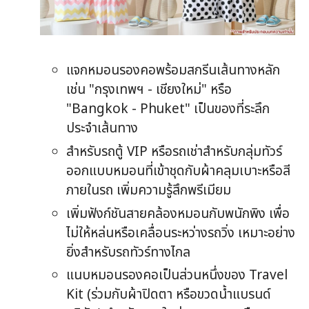
แจกหมอนรองคอพร้อมสกรีนเส้นทางหลัก
เช่น "กรุงเทพฯ - เชียงใหม่" หรือ
"Bangkok - Phuket" เป็นของที่ระลึก
ประจำเส้นทาง
สำหรับรถตู้ VIP หรือรถเช่าสำหรับกลุ่มทัวร์
ออกแบบหมอนที่เข้าชุดกับผ้าคลุมเบาะหรือสี
ภายในรถ เพิ่มความรู้สึกพรีเมียม
เพิ่มฟังก์ชันสายคล้องหมอนกับพนักพิง เพื่อ
ไม่ให้หล่นหรือเคลื่อนระหว่างรถวิ่ง เหมาะอย่าง
ยิ่งสำหรับรถทัวร์ทางไกล
แนบหมอนรองคอเป็นส่วนหนึ่งของ Travel
Kit (ร่วมกับผ้าปิดตา หรือขวดน้ำแบรนด์