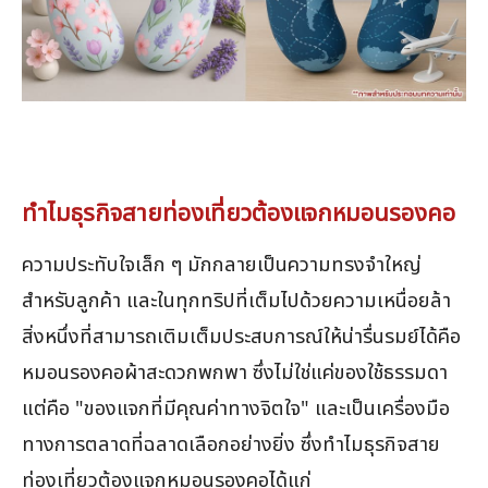
ทำไมธุรกิจสายท่องเที่ยวต้องแจกหมอนรองคอ
ความประทับใจเล็ก ๆ มักกลายเป็นความทรงจำใหญ่
สำหรับลูกค้า และในทุกทริปที่เต็มไปด้วยความเหนื่อยล้า
สิ่งหนึ่งที่สามารถเติมเต็มประสบการณ์ให้น่ารื่นรมย์ได้คือ
หมอนรองคอผ้าสะดวกพกพา ซึ่งไม่ใช่แค่ของใช้ธรรมดา
แต่คือ "ของแจกที่มีคุณค่าทางจิตใจ" และเป็นเครื่องมือ
ทางการตลาดที่ฉลาดเลือกอย่างยิ่ง ซึ่งทำไมธุรกิจสาย
ท่องเที่ยวต้องแจกหมอนรองคอได้แก่