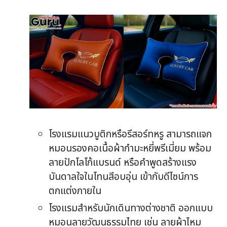
โรงแรมแนวบูติกหรือรีสอร์ทหรู สามารถแจก
หมอนรองคอเนื้อผ้ากำมะหยี่พรีเมี่ยม พร้อม
ลายปักโลโก้แบรนด์ หรือคำพูดสร้างแรง
บันดาลใจในโทนสีอบอุ่น เข้ากับดีไซน์การ
ตกแต่งภายใน
โรงแรมสำหรับนักเดินทางต่างชาติ ออกแบบ
หมอนลายวัฒนธรรมไทย เช่น ลายผ้าไหม