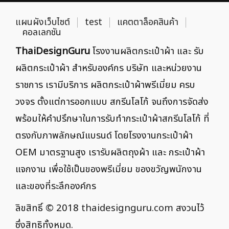
แผนผังเว็บไซต์
test
แคตตาล็อคสินค้า
คอลเลกชัน
ThaiDesignGuru
โรงงานผลิตกระเป๋าผ้า และ รับ
ผลิตกระเป๋าผ้า สำหรับองค์กร บริษัท และหน่วยงาน
ราชการ เรามีบริการ ผลิตกระเป๋าผ้าพรีเมี่ยม ครบ
วงจร ตั้งแต่การออกแบบ สกรีนโลโก้ จนถึงการจัดส่ง
พร้อมให้คำปรึกษาในการรับทำกระเป๋าผ้าสกรีนโลโก้ ที่
ตรงกับภาพลักษณ์แบรนด์ โดยโรงงานกระเป๋าผ้า
OEM มาตรฐานสูง เรารับผลิตถุงผ้า และ กระเป๋าผ้า
แจกงาน เพื่อใช้เป็นของพรีเมี่ยม ของขวัญพนักงาน
และของที่ระลึกองค์กร
ลิขสิทธิ์ © 2018
thaidesignguru.com
สงวนไว้
ซึ่งสิทธิทั้งหมด.