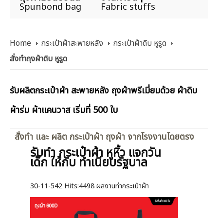
Spunbond bag
Fabric stuffs
Home
กระเป๋าผ้าสะพายหลัง
กระเป๋าผ้าดิบ หูรูด
สั่งทำถุงผ้าดิบ หูรูด
รับผลิตกระเป๋าผ้า สะพายหลัง ถุงผ้าพรีเมี่ยมด้วย ผ้าดิบ
ผ้าร่ม ผ้าแคนวาส เริ่มที่ 500 ใบ
สั่งทำ และ ผลิต กระเป๋าผ้า ถุงผ้า จากโรงงานโดยตรง
รับทำ กระเป๋าผ้า หูหิ้ว แจกวัน
เด็ก ให้กับ ทำเนียบรัฐบาล
30-11-542
Hits:
4498 ผลงานทำกระเป๋าผ้า