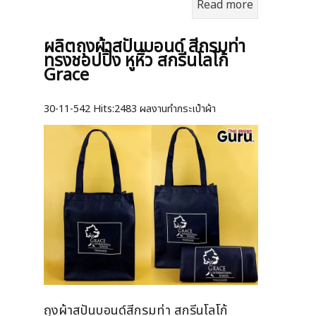
Read more
ผลิตถุงผ้าสปันบอนด์ สีกรมท่า
ทรงชอปปิ้ง หูหิ้ว สกรีนโลโก้
Grace
30-11-542
Hits:
2483 ผลงานทำกระเป๋าผ้า
ถุงผ้าสปันบอนด์สีกรมท่า สกรีนโลโก้