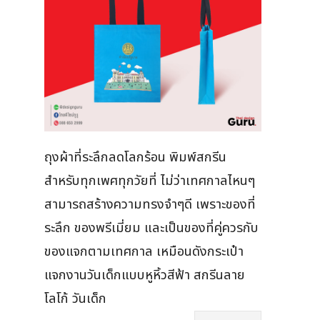
ถุงผ้าที่ระลึกลดโลกร้อน พิมพ์สกรีน
สำหรับทุกเพศทุกวัยที่ ไม่ว่าเทศกาลไหนๆ
สามารถสร้างความทรงจำๆดี เพราะของที่
ระลึก ของพรีเมี่ยม และเป็นของที่คู่ควรกับ
ของแจกตามเทศกาล เหมือนดังกระเป๋า
แจกงานวันเด็กแบบหูหิ้วสีฟ้า สกรีนลาย
โลโก้ วันเด็ก