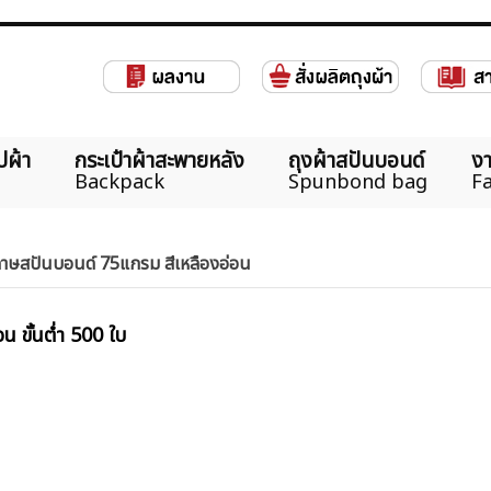
ปผ้า
กระเป๋าผ้าสะพายหลัง
ถุงผ้าสปันบอนด์
งา
Backpack
Spunbond bag
Fa
าษสปันบอนด์ 75แกรม สีเหลืองอ่อน
น ขั้นต่ำ 500 ใบ