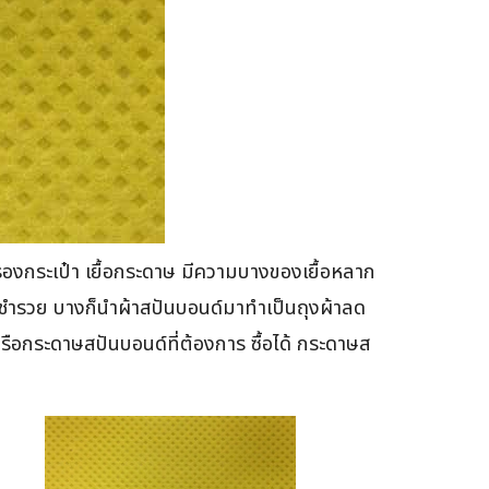
รองกระเป๋า เยื้อกระดาษ มีความบางของเยื้อหลาก
ชำรวย บางก็นำผ้าสปันบอนด์มาทำเป็นถุงผ้าลด
ือกระดาษสปันบอนด์ที่ต้องการ ซื้อได้ กระดาษส