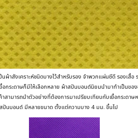
ผ้าสังเคราะห์ชนิดบางไว้สำหรับรอง จำพวกแผ่นซีดี รองเสื้อ 
ื้อกระดาษก็มีให้เลือกหลาย ผ้าสปันบอนด์นิยมนำมาทำเป็นของ
้าสามารถนำตัวอย่างที่ต้องการมาเปรียบเทียบกับเยื้อกระดาษหร
ปันบอนด์ มีหลายขนาด ตั้งแต่ความบาง 4 มม. ขึ้นไป