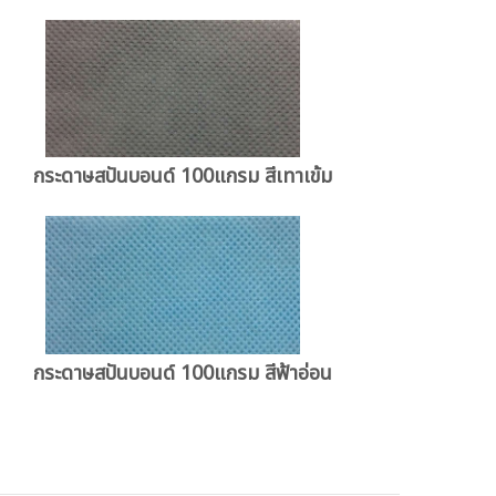
กระดาษสปันบอนด์ 100แกรม สีเทาเข้ม
กระดาษสปันบอนด์ 100แกรม สีฟ้าอ่อน