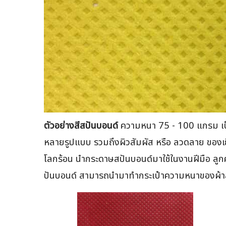
ตัวอย่างสีสปันบอนด์
ความหนา 75 - 100 แกรม เป็น
หลายรูปแบบ รวมถึงผิวสัมผัส หรือ ลวดลาย ของเย
โลกร้อน นำกระดาษสปันบอนด์มาใช้ในงานฝีมือ ลูกค
ปันบอนด์ สามารถนำมาทำกระเป๋าความหนาของผ้าส