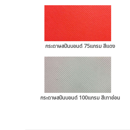
กระดาษสปันบอนด์ 75แกรม สีแดง
กระดาษสปันบอนด์ 100แกรม สีเทาอ่อน