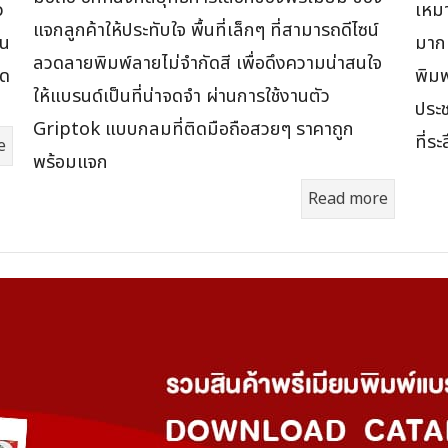
ว
เหม
แจกลูกค้าให้ประทับใจ พื้นที่เล็กๆ ที่สามารถดีไซน์
าน
มาก 
ลวดลายพิมพ์ลายไม่จำกัดสี เพื่อดึงความน่าสนใจ
ูด
พิมพ
ให้แบรนด์เป็นที่น่าจดจำ ผ่านการใช้งานตัว
ประช
Griptok แบบกลมที่ติดมือถือสวยๆ ราคาถูก
ที่ร
e
พร้อมแจก
Read more