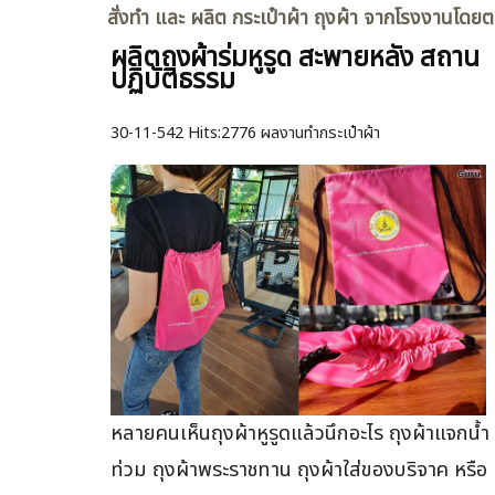
สั่งทำ และ ผลิต กระเป๋าผ้า ถุงผ้า จากโรงงานโดย
ผลิตถุงผ้าร่มหูรูด สะพายหลัง สถาน
ปฏิบัติธรรม
30-11-542
Hits:
2776 ผลงานทำกระเป๋าผ้า
หลายคนเห็นถุงผ้าหูรูดแล้วนึกอะไร ถุงผ้าแจกน้ำ
ท่วม ถุงผ้าพระราชทาน ถุงผ้าใส่ของบริจาค หรือ