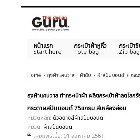
หน้าแรก
กระเป๋าผ้าหูหิ้ว
กระเป๋าซิ
Start here
Tote bag
Zip bag
Home
ถุงผ้าแคนวาส | ผ้าดิบ
ผ้าสปันบอนด์
กระด
ถุงผ้าแคนวาส ทำกระเป๋าผ้า ผลิตกระเป๋าผ้าลดโลกร้อ
กระดาษสปันบอนด์ 75แกรม สีเหลืองอ่อน
หมวดหลัก:
ตัวอย่างสีผ้าสปันบอนด์
หมวด:
ผ้าสปันบอนด์
เผยแพร่เมื่อ: 01 สิงหาคม 2561