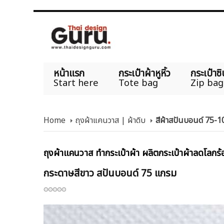
หน้าแรก
กระเป๋าผ้าหูหิ้ว
กระเป๋าซิ
Start here
Tote bag
Zip bag
Home
ถุงผ้าแคนวาส | ผ้าดิบ
สีผ้าสปันบอนด์ 75-
ถุงผ้าแคนวาส ทำกระเป๋าผ้า ผลิตกระเป๋าผ้าลดโลกร้อ
กระดาษสีขาว สปันบอนด์ 75 แกรม