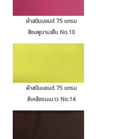
ผ้าสปันบอนด์ 75 แกรม
สีชมพูบานเย็น No.10
ผ้าสปันบอนด์ 75 แกรม
สีเหลืองมะนาว No.14