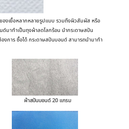
งของเยื้อหลากหลายรูปแบบ รวมถึงผิวสัมผัส หรือ
นด์มาทำเป็นถุงผ้าลดโลกร้อน นำกระดาษสปัน
่ต้องการ ซื้อได้ กระดาษสปันบอนด์ สามารถนำมาทำ
ผ้าสปันบอนด์ 20 แกรม