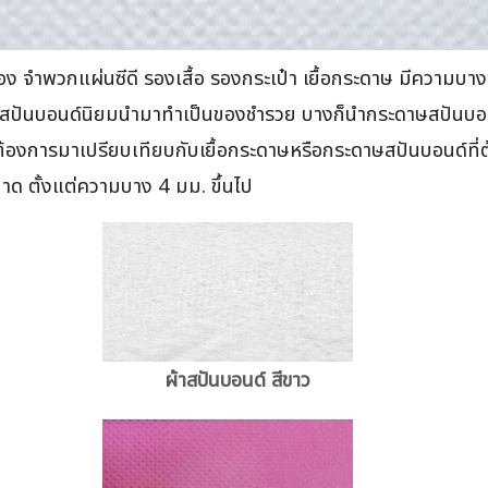
ง จำพวกแผ่นซีดี รองเสื้อ รองกระเป๋า เยื้อกระดาษ มีความบา
าษสปันบอนด์นิยมนำมาทำเป็นของชำรวย บางก็นำกระดาษสปันบอ
่ต้องการมาเปรียบเทียบกับเยื้อกระดาษหรือกระดาษสปันบอนด์ที
 ตั้งแต่ความบาง 4 มม. ขึ้นไป
ผ้าสปันบอนด์ สีขาว