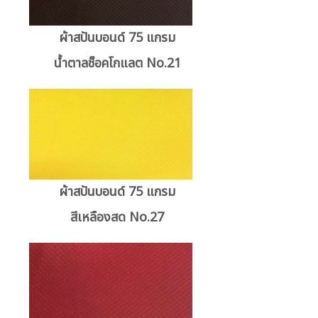
ผ้าสปันบอนด์ 75 แกรม
น้ำตาลช็อคโกแลต No.21
ผ้าสปันบอนด์ 75 แกรม
สีเหลืองสด No.27