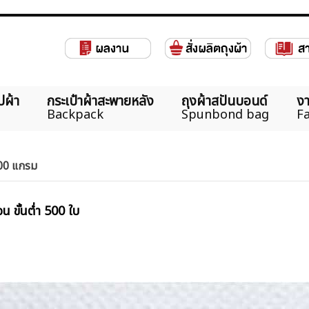
ปผ้า
กระเป๋าผ้าสะพายหลัง
ถุงผ้าสปันบอนด์
งา
Backpack
Spunbond bag
Fa
100 แกรม
น ขั้นต่ำ 500 ใบ