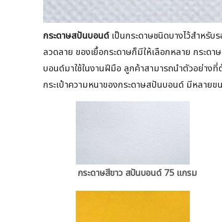
กระดาษสปันบอนด์
เป็นกระดาษชนิดบางไว้สำหรับรอ
ลวดลาย ของเยื้อกระดาษก็มีให้เลือกหลาย กระด
บอนด์มาใช้ในงานฝีมือ ลูกค้าสามารถนำตัวอย่างที
กระเป๋าความหนาของกระดาษสปันบอนด์ มีหลายขนาด
กระดาษสีขาว สปันบอนด์ 75 แกรม