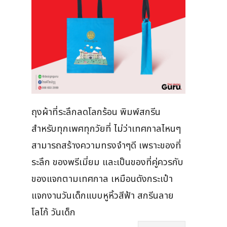
ถุงผ้าที่ระลึกลดโลกร้อน พิมพ์สกรีน
สำหรับทุกเพศทุกวัยที่ ไม่ว่าเทศกาลไหนๆ
สามารถสร้างความทรงจำๆดี เพราะของที่
ระลึก ของพรีเมี่ยม และเป็นของที่คู่ควรกับ
ของแจกตามเทศกาล เหมือนดังกระเป๋า
แจกงานวันเด็กแบบหูหิ้วสีฟ้า สกรีนลาย
โลโก้ วันเด็ก