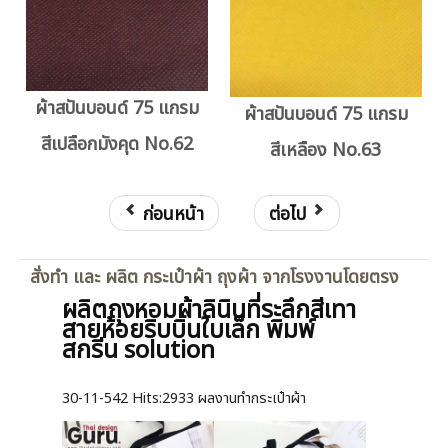
ผ้าสปันบอนด์ 75 แกรม
ผ้าสปันบอนด์ 75 แกรม
สีเปลือกมังคุด No.62
สีเหลือง No.63
ก่อนหน้า
ต่อไป
สั่งทำ และ ผลิต กระเป๋าผ้า ถุงผ้า จากโรงงานโดยตรง
ผลิตถุงหอมผ้าลินินที่ระลึกสีเทา
สายห้อยริบบิ้นใบเล็ก พิมพ์
สกรีน solution
30-11-542
Hits:
2933 ผลงานทำกระเป๋าผ้า