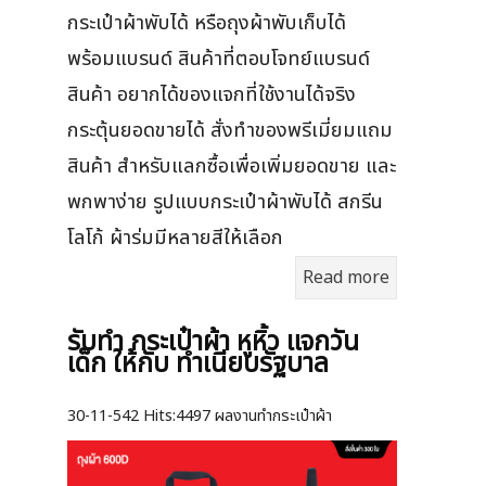
กระเป๋าผ้าพับได้ หรือถุงผ้าพับเก็บได้
พร้อมแบรนด์ สินค้าที่ตอบโจทย์แบรนด์
สินค้า อยากได้ของแจกที่ใช้งานได้จริง
กระตุ้นยอดขายได้ สั่งทำของพรีเมี่ยมแถม
สินค้า สำหรับแลกซื้อเพื่อเพิ่มยอดขาย และ
พกพาง่าย รูปแบบกระเป๋าผ้าพับได้ สกรีน
โลโก้ ผ้าร่มมีหลายสีให้เลือก
Read more
รับทำ กระเป๋าผ้า หูหิ้ว แจกวัน
เด็ก ให้กับ ทำเนียบรัฐบาล
30-11-542
Hits:
4497 ผลงานทำกระเป๋าผ้า