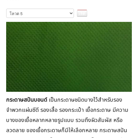
กรุณา
ให้
คะแนน
กระดาษสปันบอนด์
เป็นกระดาษชนิดบางไว้สำหรับรอง
จำพวกแผ่นซีดี รองเสื้อ รองกระเป๋า เยื้อกระดาษ มีความ
บางของเยื้อหลากหลายรูปแบบ รวมถึงผิวสัมผัส หรือ
ลวดลาย ของเยื้อกระดาษก็มีให้เลือกหลาย กระดาษสปัน