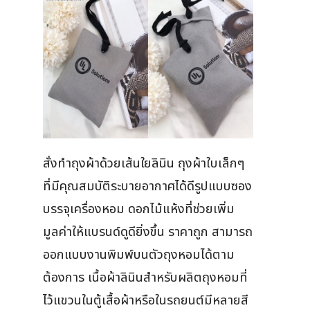
สั่งทำถุงผ้าด้วยเส้นใยลินิน ถุงผ้าใบเล็กๆ
ที่มีคุณสมบัติระบายอากาศได้ดีรูปแบบซอง
บรรจุเครื่องหอม ดอกไม้แห้งที่ช่วยเพิ่ม
มูลค่าให้แบรนด์ดูดียิ่งขึ้น ราคาถูก สามารถ
ออกแบบงานพิมพ์บนตัวถุงหอมได้ตาม
ต้องการ เนื้อผ้าลินินสำหรับผลิตถุงหอมที่
ไว้แขวนในตู้เสื้อผ้าหรือในรถยนต์มีหลายสี