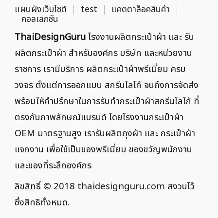
แผนผังเว็บไซต์
test
แคตตาล็อคสินค้า
คอลเลกชัน
ThaiDesignGuru
โรงงานผลิตกระเป๋าผ้า และ รับ
ผลิตกระเป๋าผ้า สำหรับองค์กร บริษัท และหน่วยงาน
ราชการ เรามีบริการ ผลิตกระเป๋าผ้าพรีเมี่ยม ครบ
วงจร ตั้งแต่การออกแบบ สกรีนโลโก้ จนถึงการจัดส่ง
พร้อมให้คำปรึกษาในการรับทำกระเป๋าผ้าสกรีนโลโก้ ที่
ตรงกับภาพลักษณ์แบรนด์ โดยโรงงานกระเป๋าผ้า
OEM มาตรฐานสูง เรารับผลิตถุงผ้า และ กระเป๋าผ้า
แจกงาน เพื่อใช้เป็นของพรีเมี่ยม ของขวัญพนักงาน
และของที่ระลึกองค์กร
ลิขสิทธิ์ © 2018
thaidesignguru.com
สงวนไว้
ซึ่งสิทธิทั้งหมด.