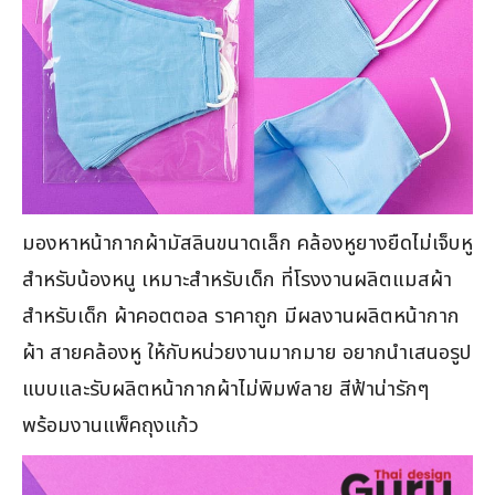
มองหาหน้ากากผ้ามัสลินขนาดเล็ก คล้องหูยางยืดไม่เจ็บหู
สำหรับน้องหนู เหมาะสำหรับเด็ก ที่โรงงานผลิตแมสผ้า
สำหรับเด็ก ผ้าคอตตอล ราคาถูก มีผลงานผลิตหน้ากาก
ผ้า สายคล้องหู ให้กับหน่วยงานมากมาย อยากนำเสนอรูป
แบบและรับผลิตหน้ากากผ้าไม่พิมพ์ลาย สีฟ้าน่ารักๆ
พร้อมงานแพ็คถุงแก้ว