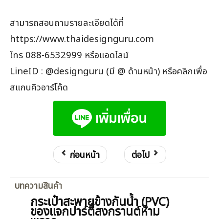
สามารถสอบถามรายละเอียดได้ที่
https://www.thaidesignguru.com
โทร 088-6532999 หรือแอดไลน์
LineID : @designguru (มี @ ด้านหน้า) หรือคลิกเพื่อ
สแกนคิวอาร์โค้ด
ก่อนหน้า
ต่อไป
บทความสินค้า
กระเป๋าสะพายข้างกันน้ำ (PVC)
ของแจกปาร์ตี้สงกรานต์ห้าม