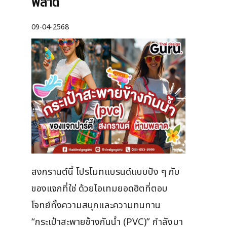
พลาด
09-04-2568
สงกรานต์นี้ โปรโมทแบรนด์แบบปัง ๆ กับ
ของแจกที่ใช่ ด้วยไอเทมยอดฮิตที่ตอบ
โจทย์ทั้งความสนุกและความทนทาน
“กระเป๋าสะพายข้างกันน้ำ (PVC)” กำลังมา