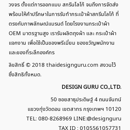
วงจร ตั้งแต่การออกแบบ สกรีนโลโก้ จนถึงการจัดส่ง
พร้อมให้คำปรึกษาในการรับทำกระเป๋าผ้าสกรีนโลโก้ ที่
ตรงกับภาพลักษณ์แบรนด์ โดยโรงงานกระเป๋าผ้า
OEM มาตรฐานสูง เรารับผลิตถุงผ้า และ กระเป๋าผ้า
แจกงาน เพื่อใช้เป็นของพรีเมี่ยม ของขวัญพนักงาน
และของที่ระลึกองค์กร
ลิขสิทธิ์ © 2018
thaidesignguru.com
สงวนไว้
ซึ่งสิทธิทั้งหมด.
DESIGN GURU CO.,LTD.
50 ซอยสาธุประดิษฐ์ 4 ถนนจันทน์
แขวงทุ่งวัดดอน เขตสาทร กรุงเทพฯ 10120
TEL: 080-8268969 LINE:
@designguru
TAX ID : 0105561057731