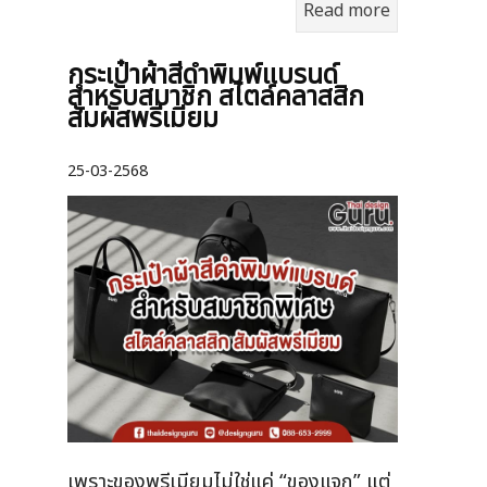
Read more
กระเป๋าผ้าสีดำพิมพ์แบรนด์
สำหรับสมาชิก สไตล์คลาสสิก
สัมผัสพรีเมียม
25-03-2568
เพราะของพรีเมียมไม่ใช่แค่ “ของแจก” แต่