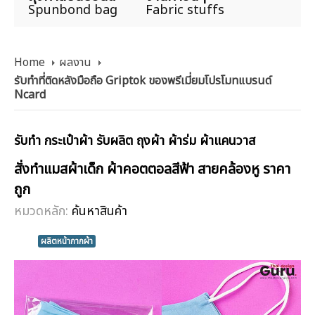
Spunbond bag
Fabric stuffs
Home
ผลงาน
รับทำที่ติดหลังมือถือ Griptok ของพรีเมี่ยมโปรโมทแบรนด์
Ncard
รับทำ กระเป๋าผ้า รับผลิต ถุงผ้า ผ้าร่ม ผ้าแคนวาส
สั่งทำแมสผ้าเด็ก ผ้าคอตตอลสีฟ้า สายคล้องหู ราคา
ถูก
หมวดหลัก:
ค้นหาสินค้า
ผลิตหน้ากากผ้า