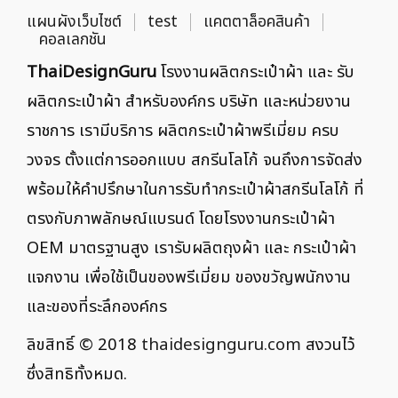
แผนผังเว็บไซต์
test
แคตตาล็อคสินค้า
คอลเลกชัน
ThaiDesignGuru
โรงงานผลิตกระเป๋าผ้า และ รับ
ผลิตกระเป๋าผ้า สำหรับองค์กร บริษัท และหน่วยงาน
ราชการ เรามีบริการ ผลิตกระเป๋าผ้าพรีเมี่ยม ครบ
วงจร ตั้งแต่การออกแบบ สกรีนโลโก้ จนถึงการจัดส่ง
พร้อมให้คำปรึกษาในการรับทำกระเป๋าผ้าสกรีนโลโก้ ที่
ตรงกับภาพลักษณ์แบรนด์ โดยโรงงานกระเป๋าผ้า
OEM มาตรฐานสูง เรารับผลิตถุงผ้า และ กระเป๋าผ้า
แจกงาน เพื่อใช้เป็นของพรีเมี่ยม ของขวัญพนักงาน
และของที่ระลึกองค์กร
ลิขสิทธิ์ © 2018
thaidesignguru.com
สงวนไว้
ซึ่งสิทธิทั้งหมด.