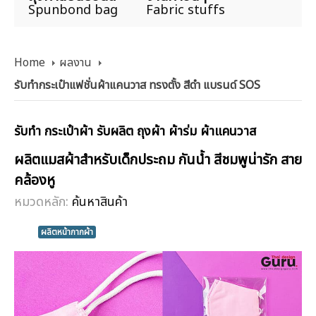
Spunbond bag
Fabric stuffs
Home
ผลงาน
รับทำกระเป๋าแฟชั่นผ้าแคนวาส ทรงตั้ง สีดำ แบรนด์ SOS
รับทำ กระเป๋าผ้า รับผลิต ถุงผ้า ผ้าร่ม ผ้าแคนวาส
ผลิตแมสผ้าสำหรับเด็กประถม กันน้ำ สีชมพูน่ารัก สาย
คล้องหู
หมวดหลัก:
ค้นหาสินค้า
ผลิตหน้ากากผ้า