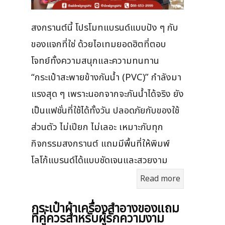
สงกรานต์นี้ โปรโมทแบรนด์แบบปัง ๆ กับ
ของแจกที่ใช่ ด้วยไอเทมยอดฮิตที่ตอบ
โจทย์ทั้งความสนุกและความทนทาน
“กระเป๋าสะพายข้างกันน้ำ (PVC)” กำลังมา
แรงสุด ๆ เพราะนอกจากจะกันน้ำได้จริง ยัง
เป็นแฟชั่นที่ใช้ได้ทั้งวัน ปลอดภัยกับของใช้
ส่วนตัว ไม่เปียก ไม่เลอะ เหมาะกับทุก
กิจกรรมสงกรานต์ แถมมีพื้นที่ให้พิมพ์
โลโก้แบรนด์ได้แบบชัดเจนและสวยงาม
Read more
กระเป๋าผ้าเครื่องสําอางของแถม
ที่คู่ควรสำหรับผู้รักความงาม