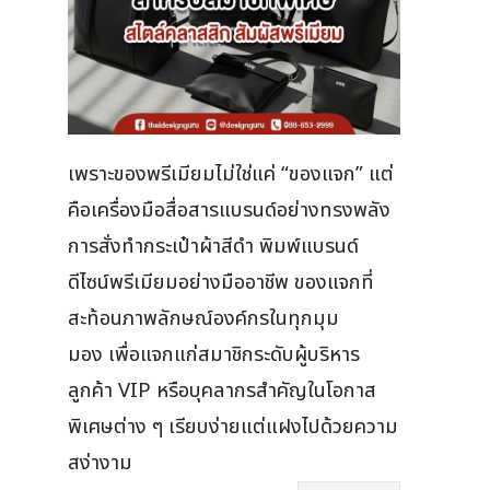
เพราะของพรีเมียมไม่ใช่แค่ “ของแจก” แต่
คือเครื่องมือสื่อสารแบรนด์อย่างทรงพลัง
การสั่งทำกระเป๋าผ้าสีดำ พิมพ์แบรนด์
ดีไซน์พรีเมียมอย่างมืออาชีพ ของแจกที่
สะท้อนภาพลักษณ์องค์กรในทุกมุม
มอง เพื่อแจกแก่สมาชิกระดับผู้บริหาร
ลูกค้า VIP หรือบุคลากรสำคัญในโอกาส
พิเศษต่าง ๆ เรียบง่ายแต่แฝงไปด้วยความ
สง่างาม