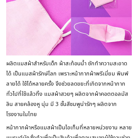
ผลิตแมสผ้าสำหรับเด็ก ผ้าสะท้อนน้ำ ซักทำความสะอาด
ได้ เป็นแมสผ้ารักษ์โลก เพราะหน้ากากผ้าพรีเมี่ยม พิมพ์
ลายได้ ใช้ได้หลายครั้ง จึงช่วยลดขยะที่เกิดจากหน้ากาก
ทั่วไปที่ใช้แล้วทิ้ง แมสผ้าสวยๆ ผลิตจากผ้าคอตตอลมัส
ลิน สายคล้องหู นุ่ม มี 3 ชั้นสีชมพูน่ารักๆ ผลิตจาก
โรงงานในไทย
หน้ากากผ้าหรือแมสผ้าเป็นไอเท็มที่หลายหน่วยงาน หลาย
แบรนด์มักสั่งทำเพื่อเป็นสินค้าเพื่อตอบสนองผู้ใช้งานช่วง