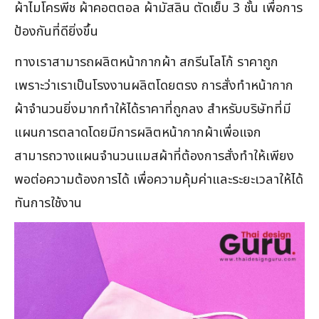
ผ้าไมโครพีช ผ้าคอตตอล ผ้ามัสลิน ตัดเย็บ 3 ชั้น เพื่อการ
ป้องกันที่ดียิ่งขึ้น
ทางเราสามารถผลิตหน้ากากผ้า สกรีนโลโก้ ราคาถูก
เพราะว่าเราเป็นโรงงานผลิตโดยตรง การสั่งทำหน้ากาก
ผ้าจำนวนยิ่งมากทำให้ได้ราคาที่ถูกลง สำหรับบริษัทที่มี
แผนการตลาดโดยมีการผลิตหน้ากากผ้าเพื่อแจก
สามารถวางแผนจำนวนแมสผ้าที่ต้องการสั่งทำให้เพียง
พอต่อความต้องการได้ เพื่อความคุ้มค่าและระยะเวลาให้ได้
ทันการใช้งาน