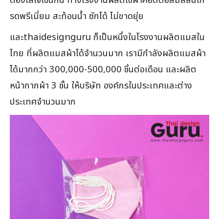
ต้องใส่ใจเช่นกัน ทางโรงงานผลิตใช้ผ้าคอตตอลมัสลินเก
รดพรีเมี่ยม สะท้อนน้ำ ซักได้ ไม่ขาดยุ่ย
และthaidesignguru ก็เป็นหนึ่งในโรงงานผลิตแมสใน
ไทย ที่ผลิตแมสผ้าได้จำนวนมาก เรามีกำลังผลิตแมสผ้า
ได้มากกว่า 300,000-500,000 ชิ้นต่อเดือน และผลิต
หน้ากากผ้า 3 ชั้น ให้บริษัท องค์กรในประเทศและต่าง
ประเทศจำนวนมาก