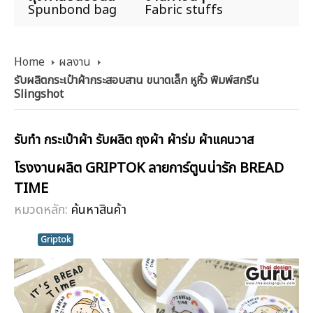
Spunbond bag
Fabric stuffs
Home
ผลงาน
รับผลิตกระเป๋าผ้ากระสอบสาน ขนาดเล็ก หูหิ้ว พิมพ์สกรีน
Slingshot
รับทำ กระเป๋าผ้า รับผลิต ถุงผ้า ผ้าร่ม ผ้าแคนวาส
โรงงานผลิต GRIPTOK ลายการ์ตูนน่ารัก BREAD
TIME
หมวดหลัก:
ค้นหาสินค้า
Griptok