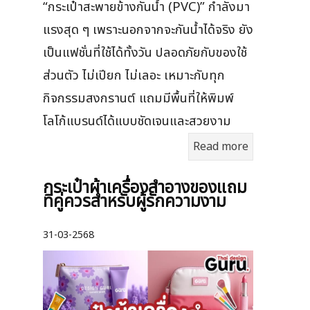
“กระเป๋าสะพายข้างกันน้ำ (PVC)” กำลังมา
แรงสุด ๆ เพราะนอกจากจะกันน้ำได้จริง ยัง
เป็นแฟชั่นที่ใช้ได้ทั้งวัน ปลอดภัยกับของใช้
ส่วนตัว ไม่เปียก ไม่เลอะ เหมาะกับทุก
กิจกรรมสงกรานต์ แถมมีพื้นที่ให้พิมพ์
โลโก้แบรนด์ได้แบบชัดเจนและสวยงาม
Read more
กระเป๋าผ้าเครื่องสําอางของแถม
ที่คู่ควรสำหรับผู้รักความงาม
31-03-2568