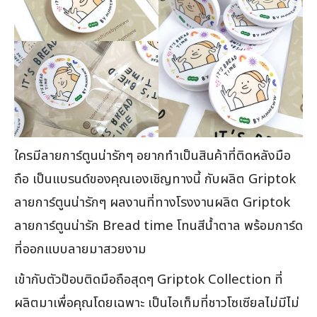
ใครมีลายการ์ตูนน่ารักๆ อยากทำเป็นสินค้าที่ติดหลังมือ
ถือ เป็นแบรนด์ของคุณเองเชิญทางนี้ กับผลิต Griptok
ลายการ์ตูนน่ารักๆ ผลงานที่ทางโรงงานผลิต Griptok
ลายการ์ตูนน่ารัก Bread time โทนสีน้ำตาล พร้อมการ์ด
ที่ออกแบบลายมาสวยงาม
เข้ากับตัวป๊อบติดมือถือสุดๆ Griptok Collection ที่
ผลิตมาเพื่อคุณโดยเฉพาะ เป็นไอเท็มที่ชาวโซเซียลไม่มีไม่