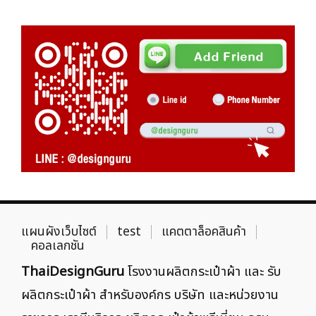
แผนผังเว็บไซต์
test
แคตตาล็อคสินค้า
คอลเลกชัน
ThaiDesignGuru
โรงงานผลิตกระเป๋าผ้า และ รับ
ผลิตกระเป๋าผ้า สำหรับองค์กร บริษัท และหน่วยงาน