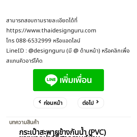
สามารถสอบถามรายละเอียดได้ที่
https://www.thaidesignguru.com
โทร 088-6532999 หรือแอดไลน์
LineID : @designguru (มี @ ด้านหน้า) หรือคลิกเพื่อ
สแกนคิวอาร์โค้ด
ก่อนหน้า
ต่อไป
บทความสินค้า
กระเป๋าสะพายข้างกันน้ำ (PVC)