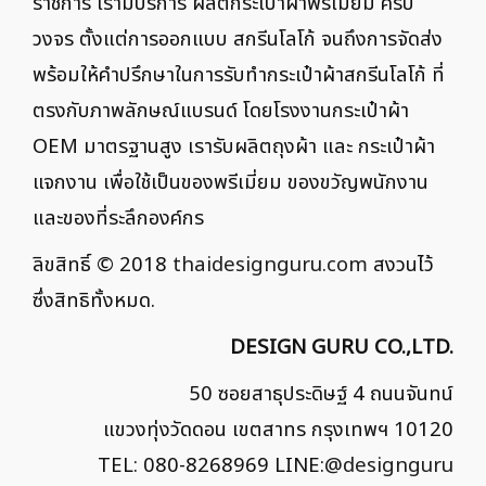
ราชการ เรามีบริการ ผลิตกระเป๋าผ้าพรีเมี่ยม ครบ
วงจร ตั้งแต่การออกแบบ สกรีนโลโก้ จนถึงการจัดส่ง
พร้อมให้คำปรึกษาในการรับทำกระเป๋าผ้าสกรีนโลโก้ ที่
ตรงกับภาพลักษณ์แบรนด์ โดยโรงงานกระเป๋าผ้า
OEM มาตรฐานสูง เรารับผลิตถุงผ้า และ กระเป๋าผ้า
แจกงาน เพื่อใช้เป็นของพรีเมี่ยม ของขวัญพนักงาน
และของที่ระลึกองค์กร
ลิขสิทธิ์ © 2018
thaidesignguru.com
สงวนไว้
ซึ่งสิทธิทั้งหมด.
DESIGN GURU CO.,LTD.
50 ซอยสาธุประดิษฐ์ 4 ถนนจันทน์
แขวงทุ่งวัดดอน เขตสาทร กรุงเทพฯ 10120
TEL: 080-8268969 LINE:
@designguru