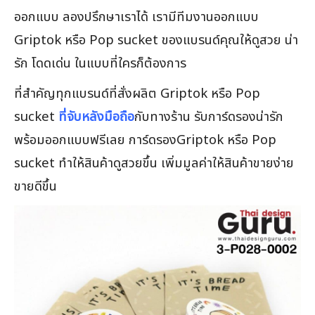
ออกแบบ ลองปรึกษาเราได้ เรามีทีมงานออกแบบ
Griptok หรือ Pop sucket ของแบรนด์คุณให้ดูสวย น่า
รัก โดดเด่น ในแบบที่ใครก็ต้องการ
ที่สำคัญทุกแบรนด์ที่สั่งผลิต Griptok หรือ Pop
sucket
ที่จับหลังมือถือ
กับทางร้าน รับการ์ดรองน่ารัก
พร้อมออกแบบฟรีเลย การ์ดรองGriptok หรือ Pop
sucket ทำให้สินค้าดูสวยขึ้น เพิ่มมูลค่าให้สินค้าขายง่าย
ขายดีขึ้น