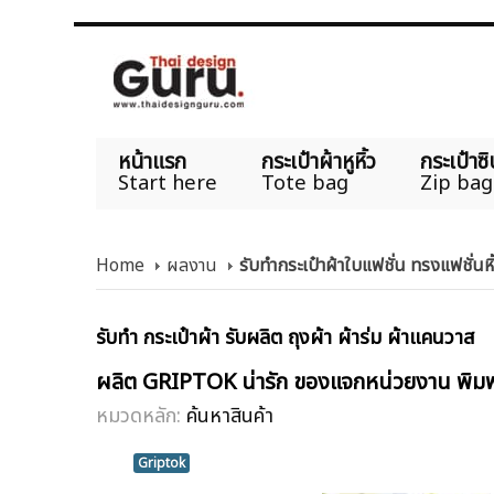
หน้าแรก
กระเป๋าผ้าหูหิ้ว
กระเป๋าซิ
Start here
Tote bag
Zip bag
Home
ผลงาน
รับทำกระเป๋าผ้าใบแฟชั่น ทรงแฟชั
รับทำ กระเป๋าผ้า รับผลิต ถุงผ้า ผ้าร่ม ผ้าแคนวาส
ผลิต GRIPTOK น่ารัก ของแจกหน่วยงาน พิม
หมวดหลัก:
ค้นหาสินค้า
Griptok