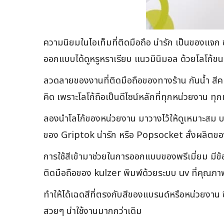
ความนิยมในไอเท็มที่ติดมือถือ น่ารัก เป็นของแจ
ออกแบบได้ดูหรูหราเรียบ แนวมินิมอล ด้วยโลโก้ขน
ลวดลายของงานที่ติดมือถือของทางร้าน กันน้ำ สีคม
คิด เพราะโลโก้ถือเป็นดีไซน์หลักที่ทุกหน่วยงาน ทุ
ลองนำโลโก้ของหน่วยงาน มาวางไว้ให้ดูเหมาะสม บนG
ของ Griptok น่ารัก หรือ Popsocket สั่งผลิตของ
การใช้สีเข้ามาช่วยในการออกแบบของพรีเมี่ยม มีข
ติดมือถือของ kulzer พิมพ์ด้วยระบบ uv ที่คุณภา
ทำให้ได้เฉดสีที่ตรงกับสีของแบรนด์หรือหน่วยงาน ซ
สวยๆ น่าใช้งานมากกว่าเดิม