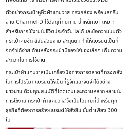
ที่พอดีเหมาะสำหรับการพกพาไปใช้ในชีวิตประจำวัน
ตัวอย่างกระเป๋าหูหิ้วผ้าแคนวาส ทรงกล่อง พร้อมสกรีน
ลาย Channel-D ใช้วัสดุที่ทนทาน น้ำหนักเบา เหมาะ
สำหรับการใช้งานในชีวิตประจำวัน โลโก้และข้อความบนตัว
กระเป๋าคมชัด สีสันสวยงาม สะดุดตา ทำให้แบรนด์เป็นที่
จดจำได้ง่าย ด้านหลังกระเป๋ามีช่องใส่ของเล็กๆ เพิ่มความ
สะดวกในการใช้งาน
กระเป๋าผ้าแคนวาสเป็นเครื่องมือทางการตลาดที่ทรงพลัง
ในการโปรโมทแบรนด์ให้เป็นที่รู้จักและจดจำได้อย่าง
ยาวนาน ด้วยคุณสมบัติที่โดดเด่นและความหลากหลายใน
การใช้งาน กระเป๋าผ้าแคนวาสจึงเป็นไอเทมที่สำหรับทุก
ธุรกิจที่ต้องการสร้างแบรนด์ให้ยั่งยืน ขั้นต่ำเพียง 300
ใบ