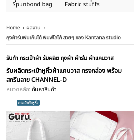
Spunbond bag
Fabric stuffs
Home
ผลงาน
ถุงผ้าร่มพับเก็บได้ พิมพ์โลโก้ สวยๆ ของ Kantana studio
รับทำ กระเป๋าผ้า รับผลิต ถุงผ้า ผ้าร่ม ผ้าแคนวาส
รับผลิตกระเป๋าหูหิ้วผ้าแคนวาส ทรงกล่อง พร้อม
สกรีนลาย CHANNEL-D
หมวดหลัก:
ค้นหาสินค้า
กระเป๋าผ้าหูหิ้ว