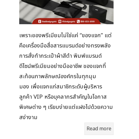
เพราะของพรีเมียมไม่ใช่แค่ “ของแจก” แต่
คือเครื่องมือสื่อสารแบรนด์อย่างทรงพลัง
การสั่งทำกระเป๋าผ้าสีดำ พิมพ์แบรนด์
ดีไซน์พรีเมียมอย่างมืออาชีพ ของแจกที่
สะท้อนภาพลักษณ์องค์กรในทุกมุม
มอง เพื่อแจกแก่สมาชิกระดับผู้บริหาร
ลูกค้า VIP หรือบุคลากรสำคัญในโอกาส
พิเศษต่าง ๆ เรียบง่ายแต่แฝงไปด้วยความ
สง่างาม
Read more