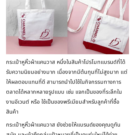
กระเป๋าหูหิ้วผ้าแคนวาส หนึ่งในสินค้าโปรโมทแบรนด์ที่ได้
รับความนิยมอย่างมาก เนื่องจากมีต้นทุนที่ไม่สูงมาก แต่
ให้ผลตอบแทนที่ดี สามารถนำไปใช้ในกิจกรรมทางการ
ตลาดได้หลากหลายรูปแบบ เช่น แจกเป็นของที่ระลึกใน
งานอีเวนต์ หรือ ใช้เป็นของพรีเมียมสำหรับลูกค้าที่ซื้อ
สินค้า
กระเป๋าหูหิ้วผ้าแคนวาส ยังช่วยให้แบรนด์ของคุณดูทัน
สมัย และเข้าถึงกลุ่มเป้าหมายที่เป็นคนรุ่นใหม่ได้ง่าย