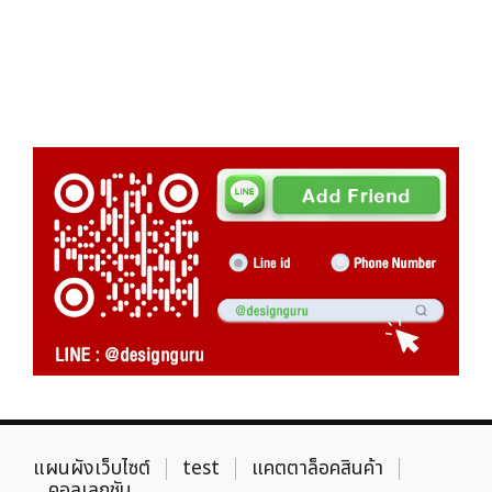
แผนผังเว็บไซต์
test
แคตตาล็อคสินค้า
คอลเลกชัน