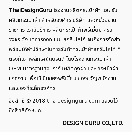
ThaiDesignGuru
โรงงานผลิตกระเป๋าผ้า และ รับ
ผลิตกระเป๋าผ้า สำหรับองค์กร บริษัท และหน่วยงาน
ราชการ เรามีบริการ ผลิตกระเป๋าผ้าพรีเมี่ยม ครบ
วงจร ตั้งแต่การออกแบบ สกรีนโลโก้ จนถึงการจัดส่ง
พร้อมให้คำปรึกษาในการรับทำกระเป๋าผ้าสกรีนโลโก้ ที่
ตรงกับภาพลักษณ์แบรนด์ โดยโรงงานกระเป๋าผ้า
OEM มาตรฐานสูง เรารับผลิตถุงผ้า และ กระเป๋าผ้า
แจกงาน เพื่อใช้เป็นของพรีเมี่ยม ของขวัญพนักงาน
และของที่ระลึกองค์กร
ลิขสิทธิ์ © 2018
thaidesignguru.com
สงวนไว้
ซึ่งสิทธิทั้งหมด.
DESIGN GURU CO.,LTD.