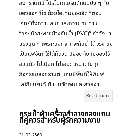
สงกรานต์นี้ โปรโมทแบรนด์แบบปัง ๆ กับ
ของแจกที่ใช่ ด้วยไอเทมยอดฮิตที่ตอบ
โจทย์ทั้งความสนุกและความทนทาน
“กระเป๋าสะพายข้างกันน้ำ (PVC)” กำลังมา
แรงสุด ๆ เพราะนอกจากจะกันน้ำได้จริง ยัง
เป็นแฟชั่นที่ใช้ได้ทั้งวัน ปลอดภัยกับของใช้
ส่วนตัว ไม่เปียก ไม่เลอะ เหมาะกับทุก
กิจกรรมสงกรานต์ แถมมีพื้นที่ให้พิมพ์
โลโก้แบรนด์ได้แบบชัดเจนและสวยงาม
Read more
กระเป๋าผ้าเครื่องสําอางของแถม
ที่คู่ควรสำหรับผู้รักความงาม
31-03-2568