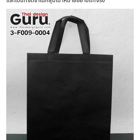
และเป็นที่จดจำในกลุ่มเป้าหมายอย่างแท้จริง