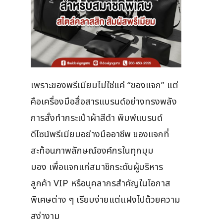
เพราะของพรีเมียมไม่ใช่แค่ “ของแจก” แต่
คือเครื่องมือสื่อสารแบรนด์อย่างทรงพลัง
การสั่งทำกระเป๋าผ้าสีดำ พิมพ์แบรนด์
ดีไซน์พรีเมียมอย่างมืออาชีพ ของแจกที่
สะท้อนภาพลักษณ์องค์กรในทุกมุม
มอง เพื่อแจกแก่สมาชิกระดับผู้บริหาร
ลูกค้า VIP หรือบุคลากรสำคัญในโอกาส
พิเศษต่าง ๆ เรียบง่ายแต่แฝงไปด้วยความ
สง่างาม