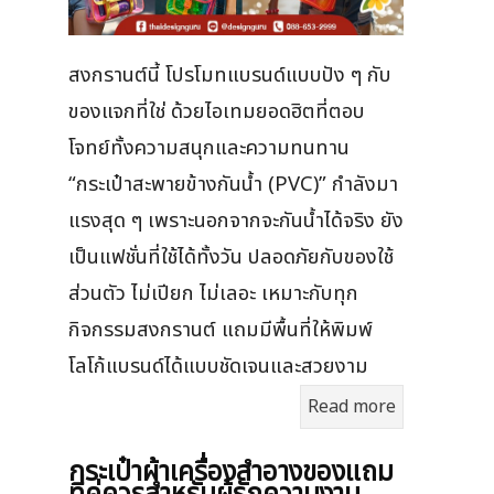
สงกรานต์นี้ โปรโมทแบรนด์แบบปัง ๆ กับ
ของแจกที่ใช่ ด้วยไอเทมยอดฮิตที่ตอบ
โจทย์ทั้งความสนุกและความทนทาน
“กระเป๋าสะพายข้างกันน้ำ (PVC)” กำลังมา
แรงสุด ๆ เพราะนอกจากจะกันน้ำได้จริง ยัง
เป็นแฟชั่นที่ใช้ได้ทั้งวัน ปลอดภัยกับของใช้
ส่วนตัว ไม่เปียก ไม่เลอะ เหมาะกับทุก
กิจกรรมสงกรานต์ แถมมีพื้นที่ให้พิมพ์
โลโก้แบรนด์ได้แบบชัดเจนและสวยงาม
Read more
กระเป๋าผ้าเครื่องสําอางของแถม