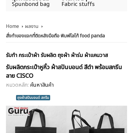
Spunbond bag
Fabric stuffs
Home
ผลงาน
สั่งทำของแจกที่ติดหลังมือถือ พิมพ์โลโก้ food panda
รับทำ กระเป๋าผ้า รับผลิต ถุงผ้า ผ้าร่ม ผ้าแคนวาส
รับผลิตกระเป๋าหูหิ้ว ผ้าสปันบอนด์ สีดำ พร้อมสกรีน
ลาย CISCO
หมวดหลัก:
ค้นหาสินค้า
ถุงผ้าสปันบอนด์ สกรีน