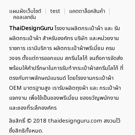
แผนผังเว็บไซต์
test
แคตตาล็อคสินค้า
คอลเลกชัน
ThaiDesignGuru
โรงงานผลิตกระเป๋าผ้า และ รับ
ผลิตกระเป๋าผ้า สำหรับองค์กร บริษัท และหน่วยงาน
ราชการ เรามีบริการ ผลิตกระเป๋าผ้าพรีเมี่ยม ครบ
วงจร ตั้งแต่การออกแบบ สกรีนโลโก้ จนถึงการจัดส่ง
พร้อมให้คำปรึกษาในการรับทำกระเป๋าผ้าสกรีนโลโก้ ที่
ตรงกับภาพลักษณ์แบรนด์ โดยโรงงานกระเป๋าผ้า
OEM มาตรฐานสูง เรารับผลิตถุงผ้า และ กระเป๋าผ้า
แจกงาน เพื่อใช้เป็นของพรีเมี่ยม ของขวัญพนักงาน
และของที่ระลึกองค์กร
ลิขสิทธิ์ © 2018
thaidesignguru.com
สงวนไว้
ซึ่งสิทธิทั้งหมด.