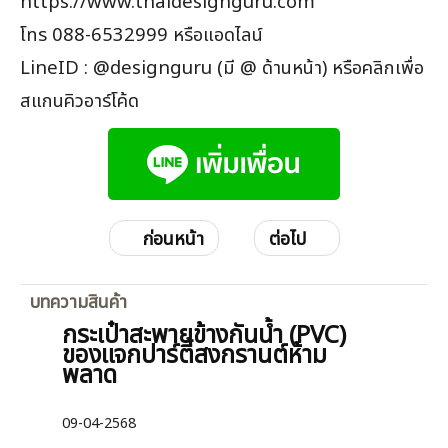
https://www.thaidesignguru.com
โทร 088-6532999 หรือแอดไลน์
LineID : @designguru (มี @ ด้านหน้า) หรือคลิกเพื่อ
สแกนคิวอาร์โค้ด
ก่อนหน้า
ต่อไป
บทความสินค้า
กระเป๋าสะพายข้างกันน้ำ (PVC)
ของแจกปาร์ตี้สงกรานต์ห้าม
พลาด
09-04-2568