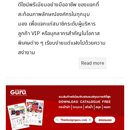
ดีไซน์พรีเมียมอย่างมืออาชีพ ของแจกที่
สะท้อนภาพลักษณ์องค์กรในทุกมุม
มอง เพื่อแจกแก่สมาชิกระดับผู้บริหาร
ลูกค้า VIP หรือบุคลากรสำคัญในโอกาส
พิเศษต่าง ๆ เรียบง่ายแต่แฝงไปด้วยความ
สง่างาม
Read more