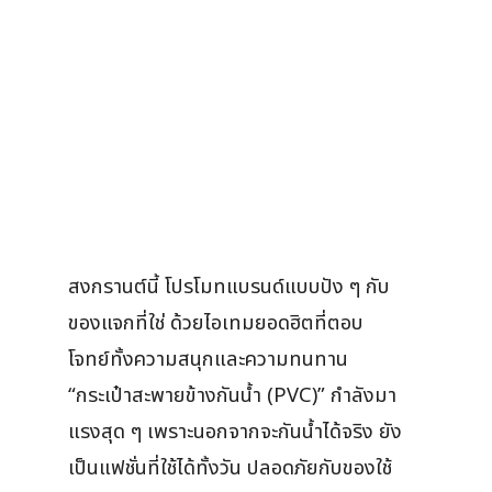
สงกรานต์นี้ โปรโมทแบรนด์แบบปัง ๆ กับ
ของแจกที่ใช่ ด้วยไอเทมยอดฮิตที่ตอบ
โจทย์ทั้งความสนุกและความทนทาน
“กระเป๋าสะพายข้างกันน้ำ (PVC)” กำลังมา
แรงสุด ๆ เพราะนอกจากจะกันน้ำได้จริง ยัง
เป็นแฟชั่นที่ใช้ได้ทั้งวัน ปลอดภัยกับของใช้