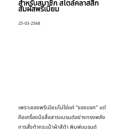
สำหรับสมาชิก สไตล์คลาสสิก
สัมผัสพรีเมียม
25-03-2568
เพราะของพรีเมียมไม่ใช่แค่ “ของแจก” แต่
คือเครื่องมือสื่อสารแบรนด์อย่างทรงพลัง
การสั่งทำกระเป๋าผ้าสีดำ พิมพ์แบรนด์