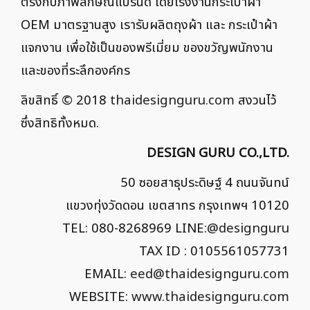
ตรงกับภาพลักษณ์แบรนด์ โดยโรงงานกระเป๋าผ้า
OEM มาตรฐานสูง เรารับผลิตถุงผ้า และ กระเป๋าผ้า
แจกงาน เพื่อใช้เป็นของพรีเมี่ยม ของขวัญพนักงาน
และของที่ระลึกองค์กร
ลิขสิทธิ์ © 2018
thaidesignguru.com
สงวนไว้
ซึ่งสิทธิทั้งหมด.
DESIGN GURU CO.,LTD.
50 ซอยสาธุประดิษฐ์ 4 ถนนจันทน์
แขวงทุ่งวัดดอน เขตสาทร กรุงเทพฯ 10120
TEL: 080-8268969 LINE:
@designguru
TAX ID : 0105561057731
EMAIL:
eed@thaidesignguru.com
WEBSITE:
www.thaidesignguru.com