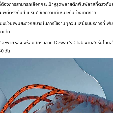
่ต้องการสามารถเลือกกระเป๋าหูรูดพลาสติกพิมพ์ลายที่ตรงกับสไต
พิมพ์ที่ตรงกับสีแบรนด์ ข้อความที่เหมาะกับช่วงเทศกาล
ยงช่วยเพิ่มสะดวกสบายในการใช้งานทุกวัน เสมือนบริการที่เพิ่มเ
ดดเด่น
้สะพายหลัง พร้อมสกรีนลาย Dewar's Club งานสกรีนโทนสีส้ม 
0 วัน