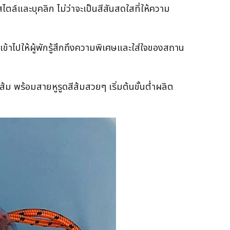
ล์และบุคลิก ไม่ว่าจะเป็นสีสันสดใสที่ให้ความ
ข้าไปให้ผู้พักรู้สึกถึงความพิเศษและใส่ใจของสถาน
พร้อมสายหูรูดสีส้มสวยๆ เริ่มต้นขั้นต่ำผลิต