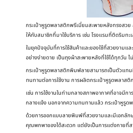
กระเป๋าหูรูดพลาสติกพรีเมี่ยมสะพายหลังทรงสวย สะด
ให้กับสมาชิกที่มาใช้บริการ เช่น โรงแรมที่ติดริมทะเล
ในยุคปัจจุบันที่การใช้สินค้าและของใช้ที่สวยงามและ
อย่างง่ายดาย เป็นถุงผ้าสะพายหลังที่ใช้ได้ทุกวัน
กระเป๋าหูรูดพลาสติกพิมพ์ลายสามารถเป็นตัวแทนที
ทนทานต่อการใช้งาน การผลิตกระเป๋าหูรูดพลาสติ
เช่น การใช้งานในท่ามกลางสภาพอากาศที่อาจมีการ
กลางแจ้ง นอกจากความทนทานแล้ว กระเป๋าหูรูดพ
ด้วยการออกแบบลายพิมพ์ที่สวยงามและมีเอกลักษณ์ เ
คุณพกพาของได้สะดวก แต่ยังเป็นการแต่งกายที่สาม