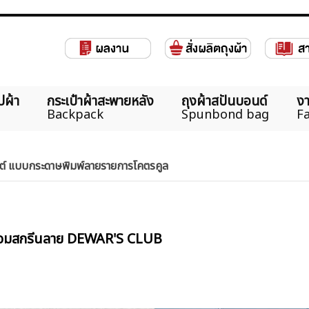
ปผ้า
กระเป๋าผ้าสะพายหลัง
ถุงผ้าสปันบอนด์
งา
Backpack
Spunbond bag
Fa
์ แบบกระดาษพิมพ์ลายรายการโคตรคูล
พร้อมสกรีนลาย DEWAR'S CLUB