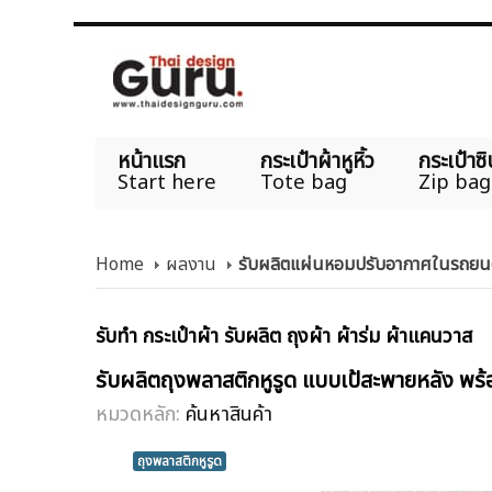
หน้าแรก
กระเป๋าผ้าหูหิ้ว
กระเป๋าซิ
Start here
Tote bag
Zip bag
Home
ผลงาน
รับผลิตแผ่นหอมปรับอากาศในรถยนต
รับทำ กระเป๋าผ้า รับผลิต ถุงผ้า ผ้าร่ม ผ้าแคนวาส
รับผลิตถุงพลาสติกหูรูด แบบเป้สะพายหลัง 
หมวดหลัก:
ค้นหาสินค้า
ถุงพลาสติกหูรูด