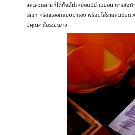
และลวดลายที่ได้ก็จะไม่เหมือนปีนี้แน่นอน การสั่งท
เลือก หรือจะออกแบบมาเอง พร้อมใส่รายละเอียดเพื่อโ
มีคุณค่าในระยะยาว