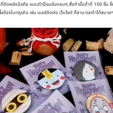
ำที่ติดหลังมือถือ แบบตัวป๊อบอับกลมๆ สั่งทำขั้นต่ำที่ 100 ชิ้
ปรโมทธุรกิจ เช่น เบอร์ติดต่อ เว็บไซต์ ก็สามารถทำได้สบายๆ Gri