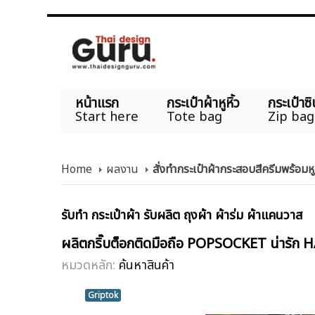
หน้าแรก
กระเป๋าผ้าหูหิ้ว
กระเป๋าซิ
Start here
Tote bag
Zip bag
Home
ผลงาน
สั่งทำกระเป๋าผ้ากระสอบสีครีมพร้อม
รับทำ กระเป๋าผ้า รับผลิต ถุงผ้า ผ้าร่ม ผ้าแคนวาส
ผลิตกริ๊บต็อกติดมือถือ POPSOCKET น่าร
หมวดหลัก:
ค้นหาสินค้า
Griptok