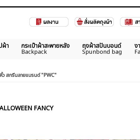
ปผ้า
กระเป๋าผ้าสะพายหลัง
ถุงผ้าสปันบอนด์
งา
Backpack
Spunbond bag
Fa
หูหิ้ว สกรีนลายแบรนด์ "PWC"
ัก HALLOWEEN FANCY