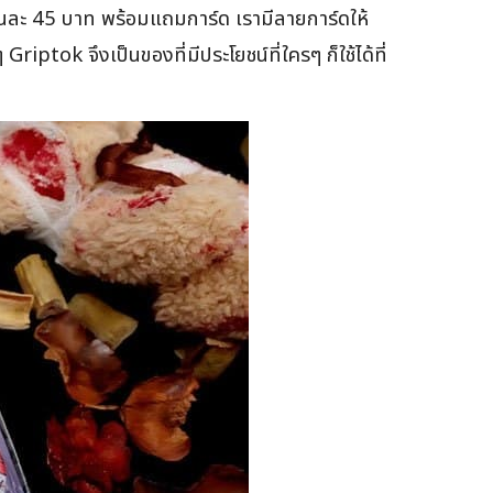
น ชิ้นละ 45 บาท พร้อมแถมการ์ด เรามีลายการ์ดให้
ptok จึงเป็นของที่มีประโยชน์ที่ใครๆ ก็ใช้ได้ที่