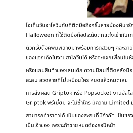
ไอเท็มวันฮาโลวีนกับที่ติดมือถือกริ๊บลายน้องผีน
Halloween ที่ใช้ติดมือถือประดับตกแต่งเข้ากับเท
ตัวกริ๊บต็อคพิมพ์ลายมาพร้อมการ์ดสวยๆ คละลายได
ของแจกเด็กในงานฮาโลวีนได้ หรือจะแจกเพื่อนในห้
หรือแถมสินค้าของเล่นเด็ก ความนิยมที่ติดหลังมือถ
สะสม ลวดลายที่ไม่เหมือนใคร หมดแล้วหมดเลย
การสั่งผลิต Griptok หรือ Popsocket งานฮัลโล
Griptok พรีเมี่ยม จะไม่ซ้ำใคร มีความ Limited มี
สามารถทำราคาได้ เป็นของสะสมที่มีจำกัด เป็นของแท
เป็นเจ้าของ เพราะถ้าขายหมดต้องรอปีหน้า