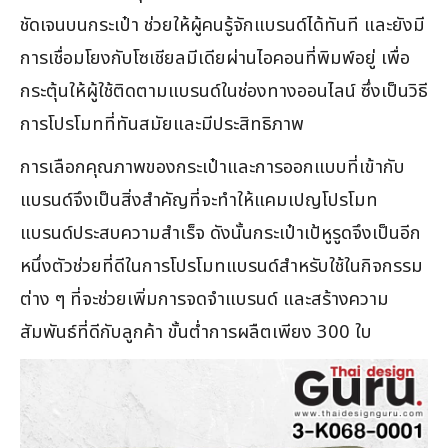
ชัดเจนบนกระเป๋า ช่วยให้ผู้คนรู้จักแบรนด์ได้ทันที และยังมี
การเชื่อมโยงกับโซเชียลมีเดียผ่านไอคอนที่พิมพ์อยู่ เพื่อ
กระตุ้นให้ผู้ใช้ติดตามแบรนด์ในช่องทางออนไลน์ ซึ่งเป็นวิธี
การโปรโมทที่ทันสมัยและมีประสิทธิภาพ
การเลือกคุณภาพของกระเป๋าและการออกแบบที่เข้ากับ
แบรนด์จึงเป็นสิ่งสำคัญที่จะทำให้แคมเปญโปรโมท
แบรนด์ประสบความสำเร็จ ดังนั้นกระเป๋าเป้หูรูดจึงเป็นอีก
หนึ่งตัวช่วยที่ดีในการโปรโมทแบรนด์สำหรับใช้ในกิจกรรม
ต่าง ๆ ที่จะช่วยเพิ่มการจดจำแบรนด์ และสร้างความ
สัมพันธ์ที่ดีกับลูกค้า ขั้นต่ำการผลืตเพียง 300 ใบ