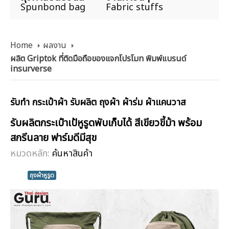
Spunbond bag
Fabric stuffs
Home
ผลงาน
ผลิต Griptok ที่ติดมือถือของแจกโปรโมท พิมพ์แบรนด์
insurverse
รับทำ กระเป๋าผ้า รับผลิต ถุงผ้า ผ้าร่ม ผ้าแคนวาส
รับผลิตกระเป๋าเป้หูรูดพับเก็บได้ สีเขียวขี้ม้า พร้อม
สกรีนลาย ฟาร์มดีมีสุข
หมวดหลัก:
ค้นหาสินค้า
ถุงผ้าหูรูด