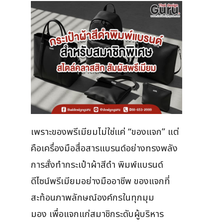
เพราะของพรีเมียมไม่ใช่แค่ “ของแจก” แต่
คือเครื่องมือสื่อสารแบรนด์อย่างทรงพลัง
การสั่งทำกระเป๋าผ้าสีดำ พิมพ์แบรนด์
ดีไซน์พรีเมียมอย่างมืออาชีพ ของแจกที่
สะท้อนภาพลักษณ์องค์กรในทุกมุม
มอง เพื่อแจกแก่สมาชิกระดับผู้บริหาร