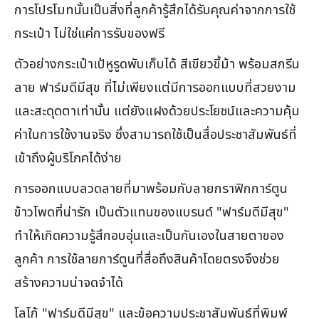
การโปรโมทนั้นเป็นสิ่งที่ลูกค้ารู้สึกได้รับคุณค่าจากการใช้
กระเป๋า ไม่ใช่แค่การรับของฟรี
ตัวอย่างกระเป๋าเป้หูรูดพับเก็บได้ สีเขียวขี้ม้า พร้อมสกรีน
ลาย ฟาร์มดีมีสุข ที่ไม่เพียงแต่มีการออกแบบที่สวยงาม
และสะดุดตาเท่านั้น แต่ยังแฝงด้วยประโยชน์และความคุ้ม
ค่าในการใช้งานจริง ซึ่งสามารถใช้เป็นสื่อประชาสัมพันธ์ที่
เข้าถึงผู้บริโภคได้ง่าย
การออกแบบลวดลายที่มาพร้อมกับลายกราฟิกการ์ตูน
ข้าวโพดที่น่ารัก เป็นตัวแทนของแบรนด์ "ฟาร์มดีมีสุข"
ทำให้เกิดความรู้สึกอบอุ่นและเป็นกันเองในสายตาของ
ลูกค้า การใช้ลายการ์ตูนที่สื่อถึงสินค้าโดยตรงจึงช่วย
สร้างความน่าจดจำได้
โลโก้ "ฟาร์มดีมีสุข" และข้อความประชาสัมพันธ์ที่พิมพ์