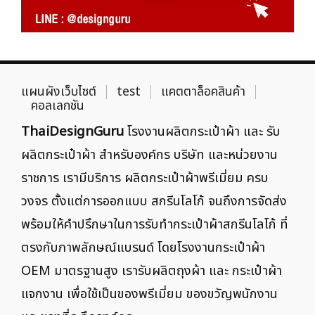
แผนผังเว็บไซต์
test
แคตตาล็อคสินค้า
คอลเลกชัน
ThaiDesignGuru
โรงงานผลิตกระเป๋าผ้า และ รับ
ผลิตกระเป๋าผ้า สำหรับองค์กร บริษัท และหน่วยงาน
ราชการ เรามีบริการ ผลิตกระเป๋าผ้าพรีเมี่ยม ครบ
วงจร ตั้งแต่การออกแบบ สกรีนโลโก้ จนถึงการจัดส่ง
พร้อมให้คำปรึกษาในการรับทำกระเป๋าผ้าสกรีนโลโก้ ที่
ตรงกับภาพลักษณ์แบรนด์ โดยโรงงานกระเป๋าผ้า
OEM มาตรฐานสูง เรารับผลิตถุงผ้า และ กระเป๋าผ้า
แจกงาน เพื่อใช้เป็นของพรีเมี่ยม ของขวัญพนักงาน