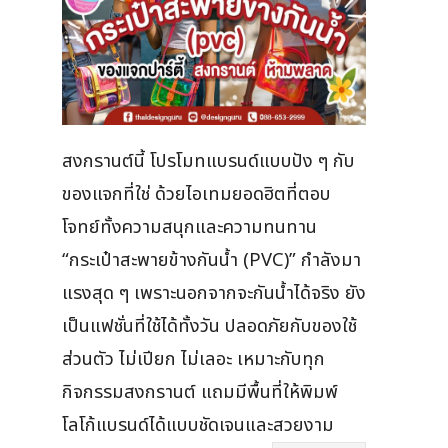
สงกรานต์นี้ โปรโมทแบรนด์แบบปัง ๆ กับ
ของแจกที่ใช่ ด้วยไอเทมยอดฮิตที่ตอบ
โจทย์ทั้งความสนุกและความทนทาน
“กระเป๋าสะพายข้างกันน้ำ (PVC)” กำลังมา
แรงสุด ๆ เพราะนอกจากจะกันน้ำได้จริง ยัง
เป็นแฟชั่นที่ใช้ได้ทั้งวัน ปลอดภัยกับของใช้
ส่วนตัว ไม่เปียก ไม่เลอะ เหมาะกับทุก
กิจกรรมสงกรานต์ แถมมีพื้นที่ให้พิมพ์
โลโก้แบรนด์ได้แบบชัดเจนและสวยงาม