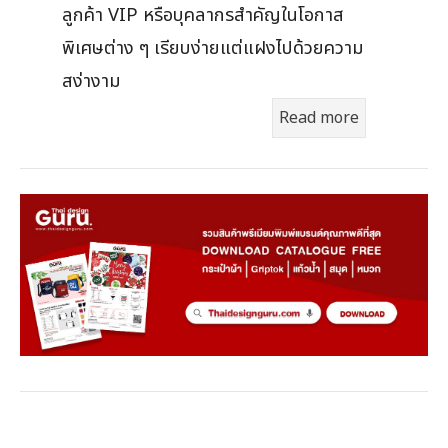
ลูกค้า VIP หรือบุคลากรสำคัญในโอกาส
พิเศษต่าง ๆ เรียบง่ายแต่แฝงไปด้วยความ
สง่างาม
Read more