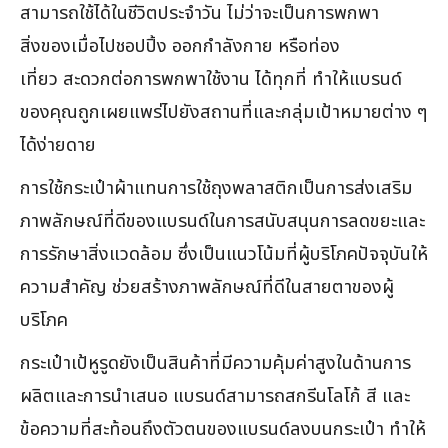
สามารถใช้ได้ในชีวิตประจำวัน ไม่ว่าจะเป็นการพกพา
สิ่งของเมื่อไปชอปปิ้ง ออกกำลังกาย หรือท่อง
เที่ยว สะดวกต่อการพกพาใช้งาน ได้ทุกที่ ทำให้แบรนด์
ของคุณถูกเผยแพร่ไปยังสถานที่และกลุ่มเป้าหมายต่าง ๆ
ได้ง่ายดาย
การใช้กระเป๋าผ้าแทนการใช้ถุงพลาสติกเป็นการส่งเสริม
ภาพลักษณ์ที่ดีของแบรนด์ในการสนับสนุนการลดขยะและ
การรักษาสิ่งแวดล้อม ซึ่งเป็นแนวโน้มที่ผู้บริโภคปัจจุบันให้
ความสำคัญ ช่วยสร้างภาพลักษณ์ที่ดีในสายตาของผู้
บริโภค
กระเป๋าเป้หูรูดยังเป็นสินค้าที่มีความคุ้มค่าสูงในด้านการ
ผลิตและการนำเสนอ แบรนด์สามารถสกรีนโลโก้ สี และ
ข้อความที่สะท้อนถึงตัวตนของแบรนด์ลงบนกระเป๋า ทำให้