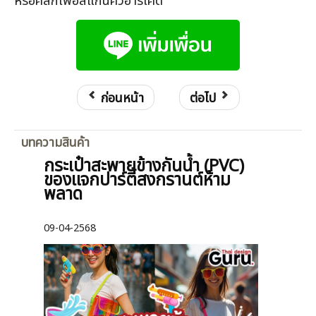
หรือคลิกเพื่อสแกนคิวอาร์โค้ด
ก่อนหน้า
ต่อไป
บทความสินค้า
กระเป๋าสะพายข้างกันน้ำ (PVC)
ของแจกปาร์ตี้สงกรานต์ห้าม
พลาด
09-04-2568