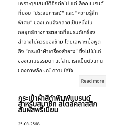
เพราะคุณสมบัติอีกต่อไป แต่เลือกแบรนด์
ที่มอบ "ประสบการณ์" และ "ความรู้สึก
พิเศษ" ของแถมจึงกลายเป็นหนึ่งใน
กลยุทธ์ทางการตลาดที่แบรนด์เครื่อง
สำอางไม่ควรมองข้าม โดยเฉพาะเมื่อพูด
ถึง "กระเป๋าผ้าเครื่องสำอาง" ซึ่งไม่ใช่แค่
ของแถมธรรมดา แต่สามารถเป็นตัวแทน
ของภาพลักษณ์ ความใส่ใจ
Read more
กระเป๋าผ้าสีดำพิมพ์แบรนด์
สำหรับสมาชิก สไตล์คลาสสิก
สัมผัสพรีเมียม
25-03-2568