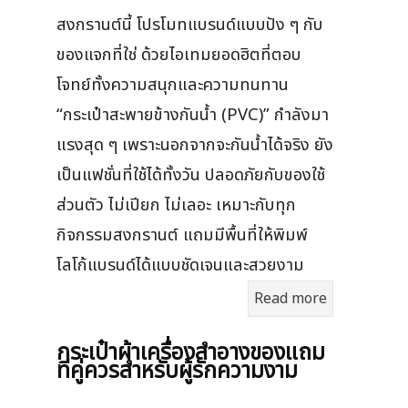
สงกรานต์นี้ โปรโมทแบรนด์แบบปัง ๆ กับ
ของแจกที่ใช่ ด้วยไอเทมยอดฮิตที่ตอบ
โจทย์ทั้งความสนุกและความทนทาน
“กระเป๋าสะพายข้างกันน้ำ (PVC)” กำลังมา
แรงสุด ๆ เพราะนอกจากจะกันน้ำได้จริง ยัง
เป็นแฟชั่นที่ใช้ได้ทั้งวัน ปลอดภัยกับของใช้
ส่วนตัว ไม่เปียก ไม่เลอะ เหมาะกับทุก
กิจกรรมสงกรานต์ แถมมีพื้นที่ให้พิมพ์
โลโก้แบรนด์ได้แบบชัดเจนและสวยงาม
Read more
กระเป๋าผ้าเครื่องสําอางของแถม
ที่คู่ควรสำหรับผู้รักความงาม