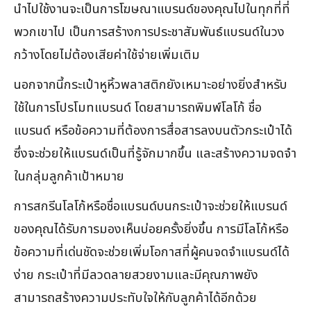
นำไปใช้งานจะเป็นการโฆษณาแบรนด์ของคุณไปในทุกที่ที่
พวกเขาไป เป็นการสร้างการประชาสัมพันธ์แบรนด์ในวง
กว้างโดยไม่ต้องเสียค่าใช้จ่ายเพิ่มเติม
นอกจากนี้กระเป๋าหูหิ้วพลาสติกยังเหมาะอย่างยิ่งสำหรับ
ใช้ในการโปรโมทแบรนด์ โดยสามารถพิมพ์โลโก้ ชื่อ
แบรนด์ หรือข้อความที่ต้องการสื่อสารลงบนตัวกระเป๋าได้
ซึ่งจะช่วยให้แบรนด์เป็นที่รู้จักมากขึ้น และสร้างความจดจำ
ในกลุ่มลูกค้าเป้าหมาย
การสกรีนโลโก้หรือชื่อแบรนด์บนกระเป๋าจะช่วยให้แบรนด์
ของคุณได้รับการมองเห็นบ่อยครั้งยิ่งขึ้น การมีโลโก้หรือ
ข้อความที่เด่นชัดจะช่วยเพิ่มโอกาสที่ผู้คนจดจำแบรนด์ได้
ง่าย กระเป๋าที่มีลวดลายสวยงามและมีคุณภาพยัง
สามารถสร้างความประทับใจให้กับลูกค้าได้อีกด้วย