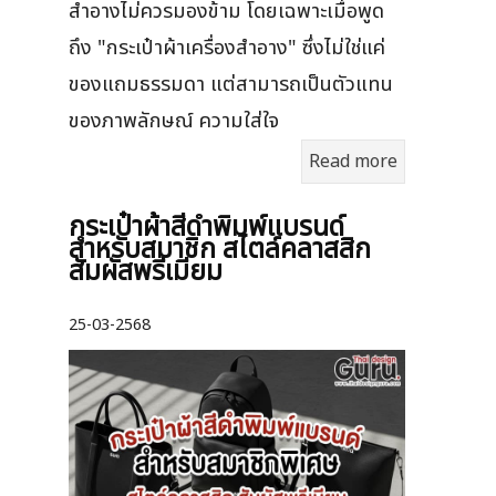
สำอางไม่ควรมองข้าม โดยเฉพาะเมื่อพูด
ถึง "กระเป๋าผ้าเครื่องสำอาง" ซึ่งไม่ใช่แค่
ของแถมธรรมดา แต่สามารถเป็นตัวแทน
ของภาพลักษณ์ ความใส่ใจ
Read more
กระเป๋าผ้าสีดำพิมพ์แบรนด์
สำหรับสมาชิก สไตล์คลาสสิก
สัมผัสพรีเมียม
25-03-2568