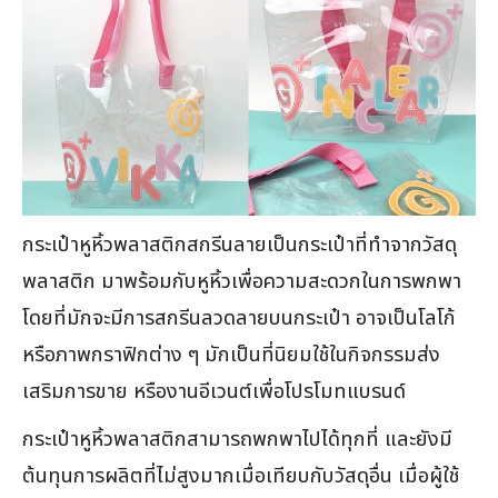
กระเป๋าหูหิ้วพลาสติกสกรีนลายเป็นกระเป๋าที่ทำจากวัสดุ
พลาสติก มาพร้อมกับหูหิ้วเพื่อความสะดวกในการพกพา
โดยที่มักจะมีการสกรีนลวดลายบนกระเป๋า อาจเป็นโลโก้
หรือภาพกราฟิกต่าง ๆ มักเป็นที่นิยมใช้ในกิจกรรมส่ง
เสริมการขาย หรืองานอีเวนต์เพื่อโปรโมทแบรนด์
กระเป๋าหูหิ้วพลาสติกสามารถพกพาไปได้ทุกที่ และยังมี
ต้นทุนการผลิตที่ไม่สูงมากเมื่อเทียบกับวัสดุอื่น เมื่อผู้ใช้