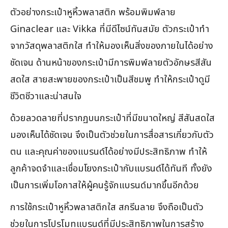
ตัวอย่างกระเป๋าหูหิ้วพลาสติก พร้อมพิมพ์ลาย
Ginaclear และ Vikka ที่มีดีไซน์ทันสมัย ตัวกระเป๋าทำ
จากวัสดุพลาสติกใส ทำให้มองเห็นสิ่งของภายในได้อย่าง
ชัดเจน ด้านหน้าของกระเป๋ามีการพิมพ์ลายตัวอักษรสีสัน
สดใส สายสะพายของกระเป๋าเป็นสีชมพู ทำให้กระเป๋าดูมี
ชีวิตชีวาและน่าสนใจ
ด้วยลวดลายที่ปรากฏบนกระเป๋าที่มีขนาดใหญ่ สีสันสดใส
มองเห็นได้ชัดเจน จึงเป็นตัวช่วยในการสื่อสารเกี่ยวกับตัว
ตน และคุณค่าของแบรนด์ได้อย่างมีประสิทธิภาพ ทำให้
ลูกค้าจดจำและเชื่อมโยงกระเป๋ากับแบรนด์ได้ทันที ทั้งยัง
เป็นการเพิ่มโอกาสให้ผู้คนรู้จักแบรนด์มากขึ้นอีกด้วย
การใช้กระเป๋าหูหิ้วพลาสติกใส สกรีนลาย จึงถือเป็นตัว
ช่วยในการโปรโมทแบรนด์ที่มีประสิทธิภาพในการสร้าง