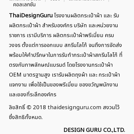
คอลเลกชัน
ThaiDesignGuru
โรงงานผลิตกระเป๋าผ้า และ รับ
ผลิตกระเป๋าผ้า สำหรับองค์กร บริษัท และหน่วยงาน
ราชการ เรามีบริการ ผลิตกระเป๋าผ้าพรีเมี่ยม ครบ
วงจร ตั้งแต่การออกแบบ สกรีนโลโก้ จนถึงการจัดส่ง
พร้อมให้คำปรึกษาในการรับทำกระเป๋าผ้าสกรีนโลโก้ ที่
ตรงกับภาพลักษณ์แบรนด์ โดยโรงงานกระเป๋าผ้า
OEM มาตรฐานสูง เรารับผลิตถุงผ้า และ กระเป๋าผ้า
แจกงาน เพื่อใช้เป็นของพรีเมี่ยม ของขวัญพนักงาน
และของที่ระลึกองค์กร
ลิขสิทธิ์ © 2018
thaidesignguru.com
สงวนไว้
ซึ่งสิทธิทั้งหมด.
DESIGN GURU CO.,LTD.