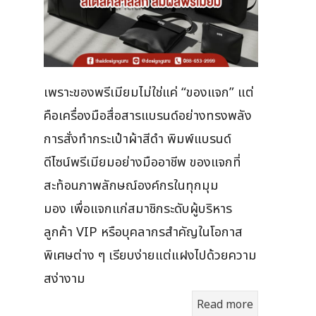
เพราะของพรีเมียมไม่ใช่แค่ “ของแจก” แต่
คือเครื่องมือสื่อสารแบรนด์อย่างทรงพลัง
การสั่งทำกระเป๋าผ้าสีดำ พิมพ์แบรนด์
ดีไซน์พรีเมียมอย่างมืออาชีพ ของแจกที่
สะท้อนภาพลักษณ์องค์กรในทุกมุม
มอง เพื่อแจกแก่สมาชิกระดับผู้บริหาร
ลูกค้า VIP หรือบุคลากรสำคัญในโอกาส
พิเศษต่าง ๆ เรียบง่ายแต่แฝงไปด้วยความ
สง่างาม
Read more