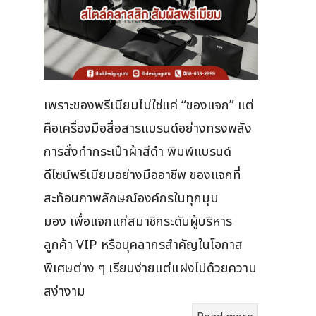
เพราะของพรีเมียมไม่ใช่แค่ “ของแจก” แต่
คือเครื่องมือสื่อสารแบรนด์อย่างทรงพลัง
การสั่งทำกระเป๋าผ้าสีดำ พิมพ์แบรนด์
ดีไซน์พรีเมียมอย่างมืออาชีพ ของแจกที่
สะท้อนภาพลักษณ์องค์กรในทุกมุม
มอง เพื่อแจกแก่สมาชิกระดับผู้บริหาร
ลูกค้า VIP หรือบุคลากรสำคัญในโอกาส
พิเศษต่าง ๆ เรียบง่ายแต่แฝงไปด้วยความ
สง่างาม