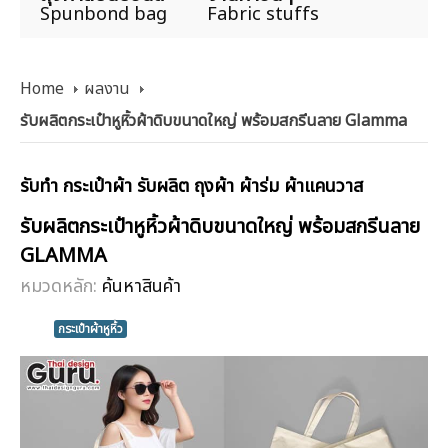
Spunbond bag
Fabric stuffs
Home
ผลงาน
รับผลิตกระเป๋าหูหิ้วผ้าดิบขนาดใหญ่ พร้อมสกรีนลาย Glamma
รับทำ กระเป๋าผ้า รับผลิต ถุงผ้า ผ้าร่ม ผ้าแคนวาส
รับผลิตกระเป๋าหูหิ้วผ้าดิบขนาดใหญ่ พร้อมสกรีนลาย
GLAMMA
หมวดหลัก:
ค้นหาสินค้า
กระเป๋าผ้าหูหิ้ว