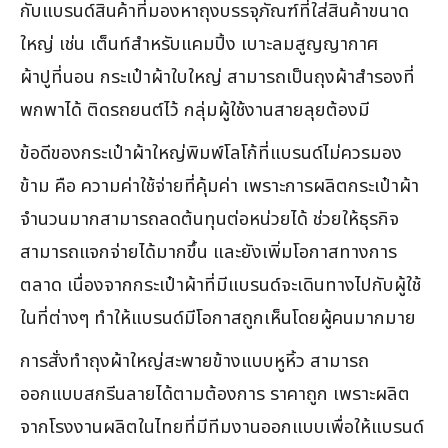
กับแบรนด์สินค้าที่มองหาถุงบรรจุภัณฑ์ที่ใส่สินค้าขนาด
ใหญ่ เช่น เต็นท์สำหรับแคมปิ้ง เบาะลมสูญญากาศ
ผ้าปูที่นอน กระเป๋าผ้าใบใหญ่ สามารถเป็นถุงผ้าสำรองที่
พกพาได้ ติดรถยนต์ไว้ กลุ่มผู้ใช้งานสายลุยต้องมี
ข้อดีของกระเป๋าผ้าใหญ่พิมพ์โลโก้ที่แบรนด์ไม่ควรมอง
ข้าม คือ ความค่าใช้จ่ายที่คุ้มค่า เพราะการผลิตกระเป๋าผ้า
จำนวนมากสามารถลดต้นทุนต่อหน่วยได้ ช่วยให้ธุรกิจ
สามารถแจกจ่ายได้มากขึ้น และยังเพิ่มโอกาสทางการ
ตลาด เนื่องจากกระเป๋าผ้าที่มีแบรนด์จะเดินทางไปกับผู้ใช้
ในที่ต่างๆ ทำให้แบรนด์มีโอกาสถูกเห็นโดยผู้คนมากมาย
การสั่งทำถุงผ้าใหญ่สะพายข้างแบบหูหิ้ว สามารถ
ออกแบบสกรีนลายได้ตามต้องการ ราคาถูก เพราะผลิต
จากโรงงานผลิตในไทยที่มีทีมงานออกแบบเพื่อให้แบรนด์