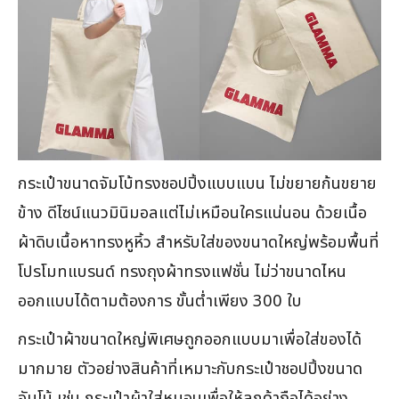
กระเป๋าขนาดจัมโบ้ทรงชอปปิ้งแบบแบน ไม่ขยายก้นขยาย
ข้าง ดีไซน์แนวมินิมอลแต่ไม่เหมือนใครแน่นอน ด้วยเนื้อ
ผ้าดิบเนื้อหาทรงหูหิ้ว สำหรับใส่ของขนาดใหญ่พร้อมพื้นที่
โปรโมทแบรนด์ ทรงถุงผ้าทรงแฟชั่น ไม่ว่าขนาดไหน
ออกแบบได้ตามต้องการ ขั้นต่ำเพียง 300 ใบ
กระเป๋าผ้าขนาดใหญ่พิเศษถูกออกแบบมาเพื่อใส่ของได้
มากมาย ตัวอย่างสินค้าที่เหมาะกับกระเป๋าชอปปิ้งขนาด
จัมโบ้ เช่น กระเป๋าผ้าใส่หมอนเพื่อให้ลูกค้าถือได้อย่าง