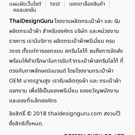
แผนผังเว็บไซต์
test
แคตตาล็อคสินค้า
คอลเลกชัน
ThaiDesignGuru
โรงงานผลิตกระเป๋าผ้า และ รับ
ผลิตกระเป๋าผ้า สำหรับองค์กร บริษัท และหน่วยงาน
ราชการ เรามีบริการ ผลิตกระเป๋าผ้าพรีเมี่ยม ครบ
วงจร ตั้งแต่การออกแบบ สกรีนโลโก้ จนถึงการจัดส่ง
พร้อมให้คำปรึกษาในการรับทำกระเป๋าผ้าสกรีนโลโก้ ที่
ตรงกับภาพลักษณ์แบรนด์ โดยโรงงานกระเป๋าผ้า
OEM มาตรฐานสูง เรารับผลิตถุงผ้า และ กระเป๋าผ้า
แจกงาน เพื่อใช้เป็นของพรีเมี่ยม ของขวัญพนักงาน
และของที่ระลึกองค์กร
ลิขสิทธิ์ © 2018
thaidesignguru.com
สงวนไว้
ซึ่งสิทธิทั้งหมด.