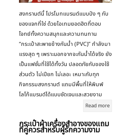
สงกรานต์นี้ โปรโมทแบรนด์แบบปัง ๆ กับ
ของแจกที่ใช่ ด้วยไอเทมยอดฮิตที่ตอบ
โจทย์ทั้งความสนุกและความทนทาน
“กระเป๋าสะพายข้างกันน้ำ (PVC)” กำลังมา
แรงสุด ๆ เพราะนอกจากจะกันน้ำได้จริง ยัง
เป็นแฟชั่นที่ใช้ได้ทั้งวัน ปลอดภัยกับของใช้
ส่วนตัว ไม่เปียก ไม่เลอะ เหมาะกับทุก
กิจกรรมสงกรานต์ แถมมีพื้นที่ให้พิมพ์
โลโก้แบรนด์ได้แบบชัดเจนและสวยงาม
Read more
กระเป๋าผ้าเครื่องสําอางของแถม
ที่คู่ควรสำหรับผู้รักความงาม