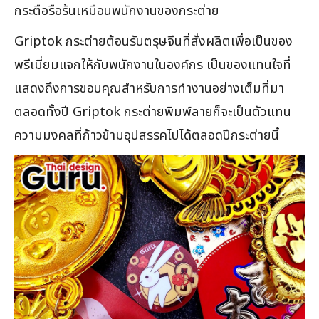
กระตือรือร้นเหมือนพนักงานของกระต่าย
Griptok กระต่ายต้อนรับตรุษจีนที่สั่งผลิตเพื่อเป็นของ
พรีเมี่ยมแจกให้กับพนักงานในองค์กร เป็นของแทนใจที่
แสดงถึงการขอบคุณสำหรับการทำงานอย่างเต็มที่มา
ตลอดทั้งปี Griptok กระต่ายพิมพ์ลายก็จะเป็นตัวแทน
ความมงคลที่ก้าวข้ามอุปสรรคไปได้ตลอดปีกระต่ายนี้