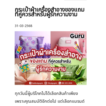
กระเป๋าผ้าเครื่องสําอางของแถม
ที่คู่ควรสำหรับผู้รักความงาม
31-03-2568
ทุกวันนี้ผู้บริโภคไม่ได้เลือกสินค้าเพียง
เพราะคุณสมบัติอีกต่อไป แต่เลือกแบรนด์