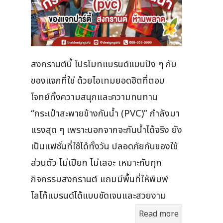
สงกรานต์นี้ โปรโมทแบรนด์แบบปัง ๆ กับ
ของแจกที่ใช่ ด้วยไอเทมยอดฮิตที่ตอบ
โจทย์ทั้งความสนุกและความทนทาน
“กระเป๋าสะพายข้างกันน้ำ (PVC)” กำลังมา
แรงสุด ๆ เพราะนอกจากจะกันน้ำได้จริง ยัง
เป็นแฟชั่นที่ใช้ได้ทั้งวัน ปลอดภัยกับของใช้
ส่วนตัว ไม่เปียก ไม่เลอะ เหมาะกับทุก
กิจกรรมสงกรานต์ แถมมีพื้นที่ให้พิมพ์
โลโก้แบรนด์ได้แบบชัดเจนและสวยงาม
Read more