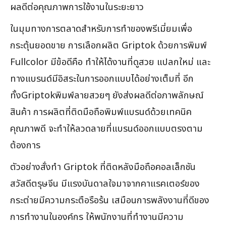
ผลดีต่อคุณภาพการใช้งานในระยะยาว
ในมุมทางการตลาดสำหรับการทำของพรีเมี่ยมเพื่อ
กระตุ้นยอดขาย การเลือกผลิต Griptok ด้วยการพิมพ์
Fullcolor มีข้อดีคือ ทำให้ได้งานที่ดูสวย แปลกใหม่ และ
ทางแบรนด์มีอิสระในการออกแบบได้อย่างเต็มที่ อีก
ทั้งGriptokพิมพ์ลายสวยๆ ยังส่งผลดีต่อภาพลักษณ์
สินค้า การผลิตที่ติดมือถือพิมพ์แบรนด์ด้วยเทคนิค
คุณภาพดี จะทำให้ลวดลายที่แบรนด์ออกแบบตรงตาม
ต้องการ
ตัวอย่างสั่งทำ Griptok ที่ติดหลังมือถือคอลเล็กชัน
สวัสดีตรุษจีน มีแรงบันดาลใจมาจากคาแรคเตอร์ของ
กระต่ายมีความกระตือรือร้น เสมือนการพลังงานที่ดีของ
การทำงานในองค์กร ให้พนักงานที่ทำงานมีความ