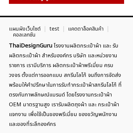
แผนผังเว็บไซต์
test
แคตตาล็อคสินค้า
คอลเลกชัน
ThaiDesignGuru
โรงงานผลิตกระเป๋าผ้า และ รับ
ผลิตกระเป๋าผ้า สำหรับองค์กร บริษัท และหน่วยงาน
ราชการ เรามีบริการ ผลิตกระเป๋าผ้าพรีเมี่ยม ครบ
วงจร ตั้งแต่การออกแบบ สกรีนโลโก้ จนถึงการจัดส่ง
พร้อมให้คำปรึกษาในการรับทำกระเป๋าผ้าสกรีนโลโก้ ที่
ตรงกับภาพลักษณ์แบรนด์ โดยโรงงานกระเป๋าผ้า
OEM มาตรฐานสูง เรารับผลิตถุงผ้า และ กระเป๋าผ้า
แจกงาน เพื่อใช้เป็นของพรีเมี่ยม ของขวัญพนักงาน
และของที่ระลึกองค์กร