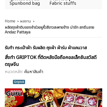
Spunbond bag
Fabric stuffs
Home
ผลงาน
ผลิตถุงผ้าดิบของชำร่วยหูหิ้วสีขาวสะพายข้าง น่ารัก สกรีนลาย
Andaz Pattaya
รับทำ กระเป๋าผ้า รับผลิต ถุงผ้า ผ้าร่ม ผ้าแคนวาส
สั่งทำ GRIPTOK ที่ติดหลังมือถือคอลเล็กชันสวัสดี
ตรุษจีน
หมวดหลัก:
ค้นหาสินค้า
Griptok