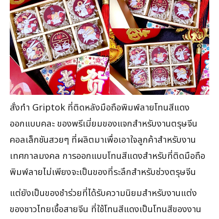
สั่งทำ Griptok ที่ติดหลังมือถือพิมพ์ลายโทนสีแดง
ออกแบบคละ ของพรีเมี่ยมของแจกสำหรับงานตรุษจีน
คอลเล็กชันสวยๆ ที่ผลิตมาเพื่อเอาใจลูกค้าสำหรับงาน
เทศกาลมงคล การออกแบบโทนสีแดงสำหรับที่ติดมือถือ
พิมพ์ลายไม่เพียงจะเป็นของที่ระลึกสำหรับช่วงตรุษจีน
แต่ยังเป็นของชำร่วยที่ได้รับความนิยมสำหรับงานแต่ง
ของชาวไทยเชื้อสายจีน ที่ใช้โทนสีแดงเป็นโทนสีของงาน