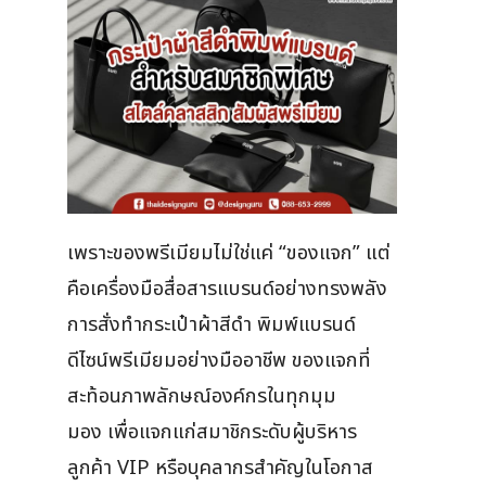
เพราะของพรีเมียมไม่ใช่แค่ “ของแจก” แต่
คือเครื่องมือสื่อสารแบรนด์อย่างทรงพลัง
การสั่งทำกระเป๋าผ้าสีดำ พิมพ์แบรนด์
ดีไซน์พรีเมียมอย่างมืออาชีพ ของแจกที่
สะท้อนภาพลักษณ์องค์กรในทุกมุม
มอง เพื่อแจกแก่สมาชิกระดับผู้บริหาร
ลูกค้า VIP หรือบุคลากรสำคัญในโอกาส