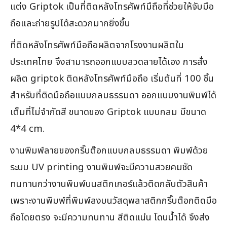
แต่ง Griptok เป็นที่ติดหลังโทรศัพท์มืถือที่ช่วยให้จับมือ
ถือและถ่ายรูปได้สะดวกมากยิ่งขึ้น
ที่ติดหลังโทรศัพท์มือถือผลิตจากโรงงานผลิตใน
ประเทศไทย จึงสามารถออกแบบลวดลายได้เอง การสั่ง
ผลิต griptok ติดหลังโทรศัพท์มือถือ เริ่มต้นที่ 100 ชิ้น
สำหรับที่ติดมือถือแบบกลมธรรมดา ออกแบบงานพิมพ์ได้
เต็มที่ไม่จำกัดสี ขนาดของ Griptok แบบกลม มีขนาด
4*4 cm.
งานพิมพ์ลายของกริ๊บต๊อกแบบกลมธรรมดา พิมพ์ด้วย
ระบบ UV printing งานพิมพ์จะมีความสวยคมชัด
ทนทานกว่างานพิมพ์บนสติกเกอร์แล้วติดกลับตัวสินค้า
เพราะงานพิมพ์ที่พิมพ์ลงบนวัสดุพลาสติกกริ๊บต๊อกติดมือ
ถือโดยตรง จะมีความทนทาน สีติดแน่น โดนน้ำได้ จึงส่ง