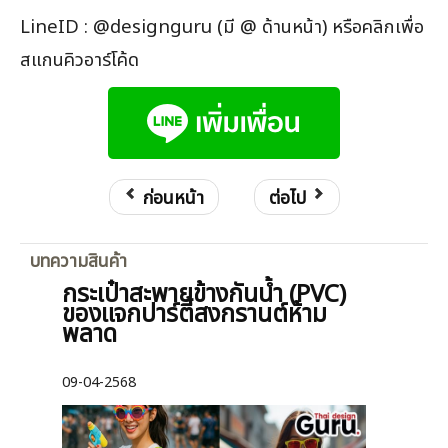
LineID : @designguru (มี @ ด้านหน้า) หรือคลิกเพื่อ
สแกนคิวอาร์โค้ด
ก่อนหน้า
ต่อไป
บทความสินค้า
กระเป๋าสะพายข้างกันน้ำ (PVC)
ของแจกปาร์ตี้สงกรานต์ห้าม
พลาด
09-04-2568