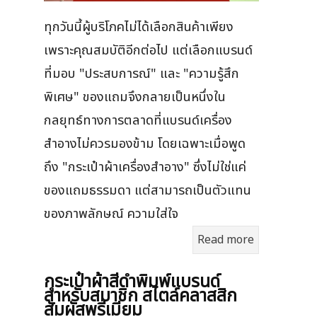
ทุกวันนี้ผู้บริโภคไม่ได้เลือกสินค้าเพียง
เพราะคุณสมบัติอีกต่อไป แต่เลือกแบรนด์
ที่มอบ "ประสบการณ์" และ "ความรู้สึก
พิเศษ" ของแถมจึงกลายเป็นหนึ่งใน
กลยุทธ์ทางการตลาดที่แบรนด์เครื่อง
สำอางไม่ควรมองข้าม โดยเฉพาะเมื่อพูด
ถึง "กระเป๋าผ้าเครื่องสำอาง" ซึ่งไม่ใช่แค่
ของแถมธรรมดา แต่สามารถเป็นตัวแทน
ของภาพลักษณ์ ความใส่ใจ
Read more
กระเป๋าผ้าสีดำพิมพ์แบรนด์
สำหรับสมาชิก สไตล์คลาสสิก
สัมผัสพรีเมียม