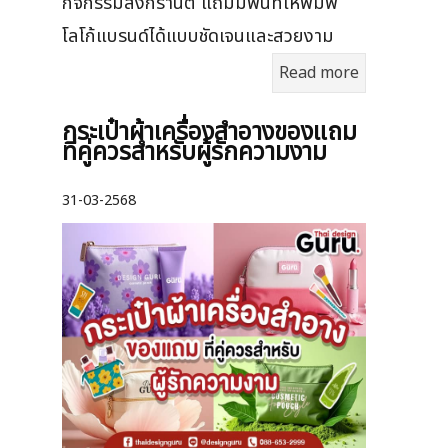
กิจกรรมสงกรานต์ แถมมีพื้นที่ให้พิมพ์
โลโก้แบรนด์ได้แบบชัดเจนและสวยงาม
Read more
กระเป๋าผ้าเครื่องสําอางของแถม
ที่คู่ควรสำหรับผู้รักความงาม
31-03-2568