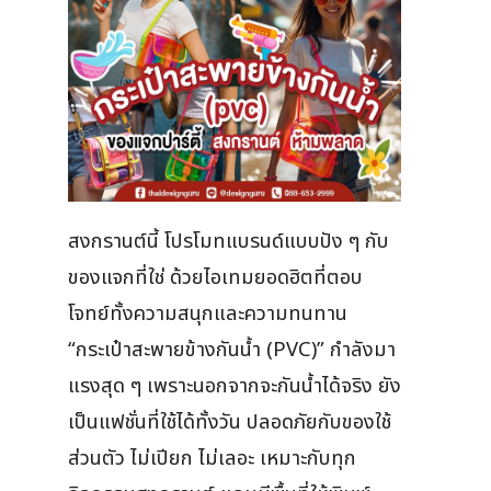
สงกรานต์นี้ โปรโมทแบรนด์แบบปัง ๆ กับ
ของแจกที่ใช่ ด้วยไอเทมยอดฮิตที่ตอบ
โจทย์ทั้งความสนุกและความทนทาน
“กระเป๋าสะพายข้างกันน้ำ (PVC)” กำลังมา
แรงสุด ๆ เพราะนอกจากจะกันน้ำได้จริง ยัง
เป็นแฟชั่นที่ใช้ได้ทั้งวัน ปลอดภัยกับของใช้
ส่วนตัว ไม่เปียก ไม่เลอะ เหมาะกับทุก