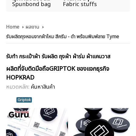
Spunbond bag
Fabric stuffs
Home
ผลงาน
รับผลิตถุงหอมจากผ้าไหม สีครีม - ดำ พร้อมพิมพ์ลาย Tyme
รับทำ กระเป๋าผ้า รับผลิต ถุงผ้า ผ้าร่ม ผ้าแคนวาส
ผลิตที่จับติดมือถือGRIPTOK ของแจกธุรกิจ
HOPKRAD
หมวดหลัก:
ค้นหาสินค้า
Griptok