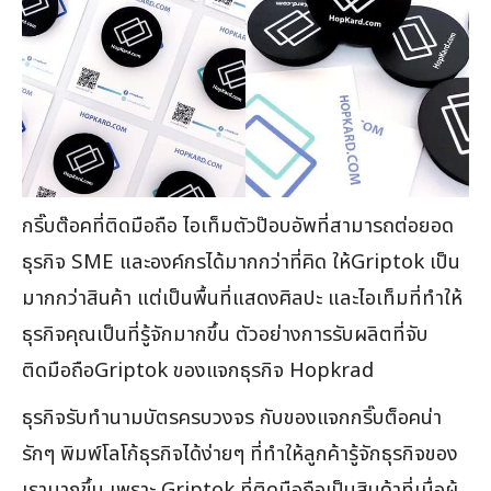
กริ๊บต๊อคที่ติดมือถือ ไอเท็มตัวป๊อบอัพที่สามารถต่อยอด
ธุรกิจ SME และองค์กรได้มากกว่าที่คิด ให้Griptok เป็น
มากกว่าสินค้า แต่เป็นพื้นที่แสดงศิลปะ และไอเท็มที่ทำให้
ธุรกิจคุณเป็นที่รู้จักมากขึ้น ตัวอย่างการรับผลิตที่จับ
ติดมือถือGriptok ของแจกธุรกิจ Hopkrad
ธุรกิจรับทำนามบัตรครบวงจร กับของแจกกริ๊บต็อคน่า
รักๆ พิมพ์โลโก้ธุรกิจได้ง่ายๆ ที่ทำให้ลูกค้ารู้จักธุรกิจของ
เรามากขึ้น เพราะ Griptok ที่ติดมือถือเป็นสินค้าที่เมื่อผู้