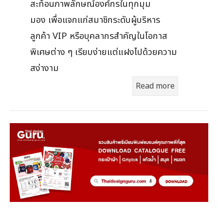
สะท้อนภาพลักษณ์องค์กรในทุกมุม
มอง เพื่อแจกแก่สมาชิกระดับผู้บริหาร
ลูกค้า VIP หรือบุคลากรสำคัญในโอกาส
พิเศษต่าง ๆ เรียบง่ายแต่แฝงไปด้วยความ
สง่างาม
Read more