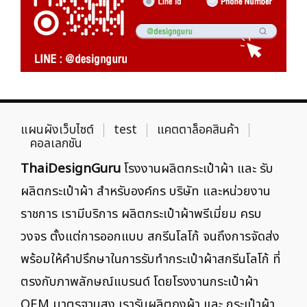
แผนผังเว็บไซต์
test
แคตตาล็อคสินค้า
คอลเลกชัน
ThaiDesignGuru
โรงงานผลิตกระเป๋าผ้า และ รับ
ผลิตกระเป๋าผ้า สำหรับองค์กร บริษัท และหน่วยงาน
ราชการ เรามีบริการ ผลิตกระเป๋าผ้าพรีเมี่ยม ครบ
วงจร ตั้งแต่การออกแบบ สกรีนโลโก้ จนถึงการจัดส่ง
พร้อมให้คำปรึกษาในการรับทำกระเป๋าผ้าสกรีนโลโก้ ที่
ตรงกับภาพลักษณ์แบรนด์ โดยโรงงานกระเป๋าผ้า
OEM มาตรฐานสูง เรารับผลิตถุงผ้า และ กระเป๋าผ้า