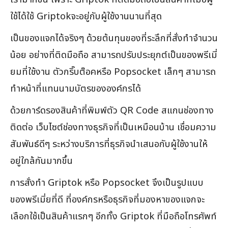
ใช้ได้ใช้ Griptokจะอยู่กับผู้ใช้งานนานที่สุด
เป็นของแจกได้จริงๆ ด้วยต้นทุนของที่ระลึกที่สั่งทำจำนวน
น้อย อย่างที่ติดมือถือ สามารถปรับประยุกต์เป็นของพรีเมี่
ยมที่ใช้งาน ตัวกริ๊บต๊อคหรือ Popsocket เล็กๆ สามารถ
ทำหน้าที่แทนนามบัตรขององค์กรได้
ด้วยการ์ดรองสินค้าที่พิมพ์ตัว QR Code สแกนช่องทาง
ติดต่อ เว็บไซต์ช่องทางธุรกิจที่เป็นเหมือนบ้าน เชื่อมความ
สัมพันธ์ดีๆ ระหว่างบริการที่ธุรกิจนำเสนอกับผู้ใช้งานให้
อยู่ใกล้กันมากขึ้น
การสั่งทำ Griptok หรือ Popsocket จึงเป็นรูปแบบ
ของพรีเมี่ยที่ดี ที่องค์กรหรือธุรกิจที่มองหาของแจกจะ
เลือกใช้เป็นสินค้าแรกๆ อีกทั้ง Griptok ที่มือถือโทรศัพท์