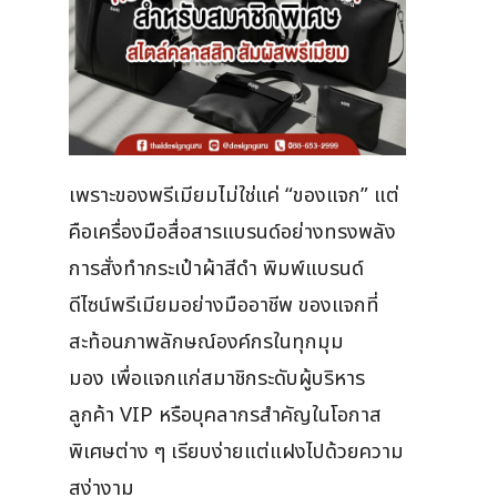
เพราะของพรีเมียมไม่ใช่แค่ “ของแจก” แต่
คือเครื่องมือสื่อสารแบรนด์อย่างทรงพลัง
การสั่งทำกระเป๋าผ้าสีดำ พิมพ์แบรนด์
ดีไซน์พรีเมียมอย่างมืออาชีพ ของแจกที่
สะท้อนภาพลักษณ์องค์กรในทุกมุม
มอง เพื่อแจกแก่สมาชิกระดับผู้บริหาร
ลูกค้า VIP หรือบุคลากรสำคัญในโอกาส
พิเศษต่าง ๆ เรียบง่ายแต่แฝงไปด้วยความ
สง่างาม