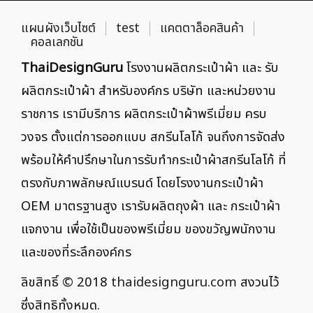
แผนผังเว็บไซต์
test
แคตตาล็อคสินค้า
คอลเลกชัน
ThaiDesignGuru
โรงงานผลิตกระเป๋าผ้า และ รับ
ผลิตกระเป๋าผ้า สำหรับองค์กร บริษัท และหน่วยงาน
ราชการ เรามีบริการ ผลิตกระเป๋าผ้าพรีเมี่ยม ครบ
วงจร ตั้งแต่การออกแบบ สกรีนโลโก้ จนถึงการจัดส่ง
พร้อมให้คำปรึกษาในการรับทำกระเป๋าผ้าสกรีนโลโก้ ที่
ตรงกับภาพลักษณ์แบรนด์ โดยโรงงานกระเป๋าผ้า
OEM มาตรฐานสูง เรารับผลิตถุงผ้า และ กระเป๋าผ้า
แจกงาน เพื่อใช้เป็นของพรีเมี่ยม ของขวัญพนักงาน
และของที่ระลึกองค์กร
ลิขสิทธิ์ © 2018
thaidesignguru.com
สงวนไว้
ซึ่งสิทธิทั้งหมด.