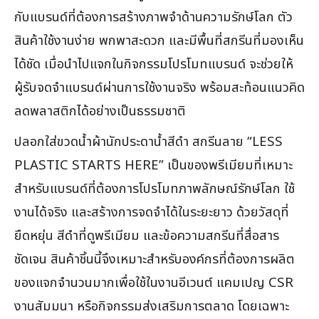
กับแบรนด์ที่ต้องการสร้างภาพจำด้านความรักษ์โลก ตัว
สินค้าใช้งานง่าย พกพาสะดวก และมีพื้นที่สกรีนที่มองเห็น
ได้ชัด เมื่อนำไปแจกในกิจกรรมโปรโมทแบรนด์ จะช่วยให้
ผู้รับจดจำแบรนด์ผ่านการใช้งานจริง พร้อมสะท้อนแนวคิด
ลดพลาสติกได้อย่างเป็นธรรมชาติ
ปลอกใส่ขวดน้ำผ้านักประดาน้ำสีดำ สกรีนลาย “LESS
PLASTIC STARTS HERE” เป็นของพรีเมียมที่เหมาะ
สำหรับแบรนด์ที่ต้องการโปรโมทภาพลักษณ์รักษ์โลก ใช้
งานได้จริง และสร้างการจดจำได้ในระยะยาว ด้วยวัสดุที่
ยืดหยุ่น สีดำที่ดูพรีเมียม และข้อความสกรีนที่สื่อสาร
ชัดเจน สินค้าชิ้นนี้จึงเหมาะสำหรับองค์กรที่ต้องการผลิต
ของแจกจำนวนมากเพื่อใช้ในงานอีเวนต์ แคมเปญ CSR
งานสัมมนา หรือกิจกรรมส่งเสริมการตลาด โดยเฉพาะ