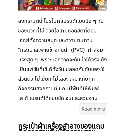
สงกรานต์นี้ โปรโมทแบรนด์แบบปัง ๆ กับ
ของแจกที่ใช่ ด้วยไอเทมยอดฮิตที่ตอบ
โจทย์ทั้งความสนุกและความทนทาน
“กระเป๋าสะพายข้างกันน้ำ (PVC)” กำลังมา
แรงสุด ๆ เพราะนอกจากจะกันน้ำได้จริง ยัง
เป็นแฟชั่นที่ใช้ได้ทั้งวัน ปลอดภัยกับของใช้
ส่วนตัว ไม่เปียก ไม่เลอะ เหมาะกับทุก
กิจกรรมสงกรานต์ แถมมีพื้นที่ให้พิมพ์
โลโก้แบรนด์ได้แบบชัดเจนและสวยงาม
Read more
กระเป๋าผ้าเครื่องสําอางของแถม