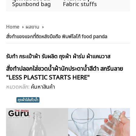
Spunbond bag
Fabric stuffs
Home
ผลงาน
สั่งทำของแจกที่ติดหลังมือถือ พิมพ์โลโก้ food panda
รับทำ กระเป๋าผ้า รับผลิต ถุงผ้า ผ้าร่ม ผ้าแคนวาส
สั่งทำปลอกใส่ขวดน้ำผ้านักประดาน้ำสีดำ สกรีนลาย
"LESS PLASTIC STARTS HERE"
หมวดหลัก:
ค้นหาสินค้า
ถุงผ้าใส่แก้วน้ำ