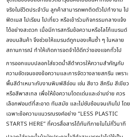
จริงในชีวิตประจำวัน ลูกค้าสามารถพกติดตัวไปทำงาน ไป
ฟิตเนส ไปเรียน ไปเที่ยว หรือเข้าร่วมกิจกรรมกลางแจ้ง
ได้อย่างสะดวก เมื่อมีการสกรีนข้อความหรือโลโก้แบรนด์
ลงบนสินค้า จึงช่วยให้แบรนด์ถูกมองเห็นซ้ำ ๆ ในหลาย
สถานการณ์ ทำให้เกิดการจดจำได้ดีกว่าของแจกทั่วไป
การออกแบบปลอกใส่ขวดน้ำสีดำควรให้ความสำคัญกับ
ความชัดเจนของข้อความและการจัดวางลายสกรีน เพราะ
พื้นสีดำเหมาะกับงานพิมพ์สีอ่อน เช่น สีขาว สีครีม สีเขียว
หรือสีพาสเทล เพื่อให้ข้อความโดดเด่นและอ่านง่าย ควร
เลือกฟอนต์ที่สะอาด ทันสมัย และไม่ซับซ้อนจนเกินไป โดย
เฉพาะข้อความแนวรณรงค์อย่าง “LESS PLASTIC
STARTS HERE” ที่ควรสื่อสารได้ทันทีภายในไม่กี่วินาที