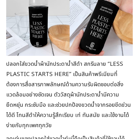
ปลอกใส่ขวดน้ำผ้านักประดาน้ำสีดำ สกรีนลาย “LESS
PLASTIC STARTS HERE” เป็นสินค้าพรีเมียมที่
ต้องการสื่อสารภาพลักษณ์ด้านความรับผิดชอบต่อสิ่ง
แวดล้อมอย่างชัดเจน ตัววัสดุผ้านักประดาน้ำมีความ
ยืดหยุ่น กระชับมือ และช่วยปกป้องขวดน้ำจากรอยขีดข่วน
ได้ดี โทนสีดำให้ความรู้สึกเรียบ เท่ ทันสมัย และใช้งานได้
ง่ายกับทุกเพศทุกวัย
จุดเด่นของปลอกใส่ขวดน้ำรุ่นนี้คือเป็นสินค้าที่ใช้งานได้