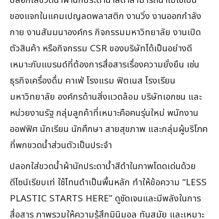
ปลอกใส่ขวดน้ำผ้านักประดาน้ำสีดำสามารถนำไปใช้เป็น
ของแจกในแคมเปญลดพลาสติก งานวิ่ง งานออกกำลัง
กาย งานสัมมนาองค์กร กิจกรรมมหาวิทยาลัย งานเปิด
ตัวสินค้า หรือกิจกรรม CSR ของบริษัทได้เป็นอย่างดี
เหมาะกับแบรนด์ที่ต้องการสื่อสารเรื่องความยั่งยืน เช่น
ธุรกิจเครื่องดื่ม คาเฟ่ โรงแรม ฟิตเนส โรงเรียน
มหาวิทยาลัย องค์กรด้านสิ่งแวดล้อม บริษัทเอกชน และ
หน่วยงานรัฐ กลุ่มลูกค้าที่เหมาะคือคนรุ่นใหม่ พนักงาน
ออฟฟิศ นักเรียน นักศึกษา สายสุขภาพ และกลุ่มผู้บริโภค
ที่พกขวดน้ำส่วนตัวเป็นประจำ
ปลอกใส่ขวดน้ำผ้านักประดาน้ำสีดำในภาพโดดเด่นด้วย
ดีไซน์เรียบเท่ ใช้โทนดำเป็นพื้นหลัก ทำให้ข้อความ “LESS
PLASTIC STARTS HERE” ดูชัดเจนและมีพลังในการ
สื่อสาร ภาพรวมให้ความรู้สึกมินิมอล ทันสมัย และเหมาะ