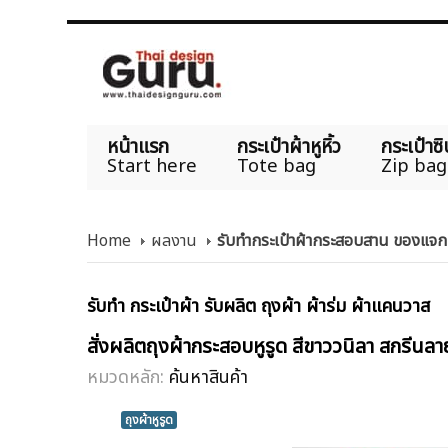
หน้าแรก
กระเป๋าผ้าหูหิ้ว
กระเป๋าซิ
Start here
Tote bag
Zip bag
Home
ผลงาน
รับทำกระเป๋าผ้ากระสอบสาน ของแจก
รับทำ กระเป๋าผ้า รับผลิต ถุงผ้า ผ้าร่ม ผ้าแคนวาส
สั่งผลิตถุงผ้ากระสอบหูรูด สีขาววนิลา สกรีน
หมวดหลัก:
ค้นหาสินค้า
ถุงผ้าหูรูด