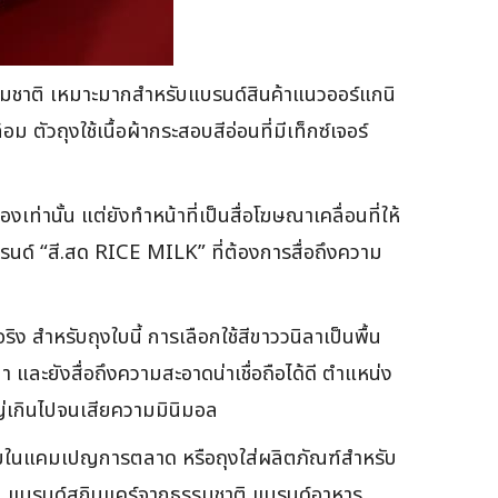
นธรรมชาติ เหมาะมากสำหรับแบรนด์สินค้าแนวออร์แกนิ
ัวถุงใช้เนื้อผ้ากระสอบสีอ่อนที่มีเท็กซ์เจอร์
เท่านั้น แต่ยังทำหน้าที่เป็นสื่อโฆษณาเคลื่อนที่ให้
บรนด์ “สี.สด RICE MILK” ที่ต้องการสื่อถึงความ
ำหรับถุงใบนี้ การเลือกใช้สีขาววนิลาเป็นพื้น
 และยังสื่อถึงความสะอาดน่าเชื่อถือได้ดี ตำแหน่ง
หญ่เกินไปจนเสียความมินิมอล
งแถมในแคมเปญการตลาด หรือถุงใส่ผลิตภัณฑ์สำหรับ
 เช่น แบรนด์สกินแคร์จากธรรมชาติ แบรนด์อาหาร