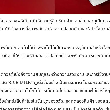
ิ้งและของพรีเมียมที่ให้ความรู้สึกเรียบง่าย อบอุ่น และดูเป็
ฑ์ที่ต้องการสื่อภาพลักษณ์สะอาด ปลอดภัย และใส่ใจสิ่งแวดล้อม ต
พลักษณ์สินค้าได้ดี เพราะไม่ได้เป็นเพียงบรรจุภัณฑ์สำหรับใส่ของ
ขาววนิลาที่ให้ความรู้สึกสะอาด อ่อนโยน และพรีเมียม เหมาะกับแ
์ควรคำนึงถึงความสมดุลระหว่างความสวยงามและการใช้งานจริง ส
สี.สด RICE MILK” ดูเด่นขึ้นอย่างเป็นธรรมชาติ ไม่รบกวนสายตา
รือวางถุงนอน ขนาดโลโก้ไม่ควรเล็กเกินไปจนอ่านยาก และไม่ควรใ
กจจิ้งสำหรับสินค้าโปรโมชัน ชุดของขวัญ ชุดทดลองสินค้า ขอ
่ต้องการสร้างความรู้สึกใกล้ชิด อบอุ่น และเป็นมิตรกับลูกค้า