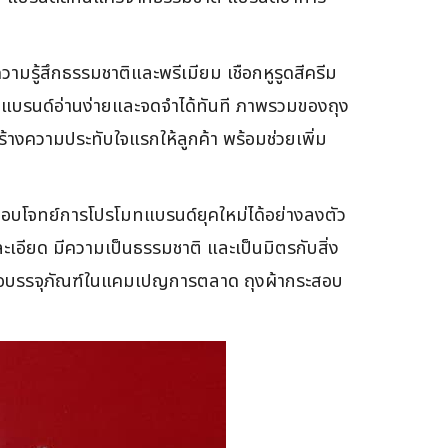
วามรู้สึกธรรมชาติและพรีเมียม เชือกหูรูดสีครีม
ให้แบรนด์อ่านง่ายและจดจำได้ทันที ภาพรวมของถุง
ร้างความประทับใจแรกให้ลูกค้า พร้อมช่วยเพิ่ม
่ตอบโจทย์การโปรโมทแบรนด์ยุคใหม่ได้อย่างลงตัว
ยละเอียด มีความเป็นธรรมชาติ และเป็นมิตรกับสิ่ง
 หรือบรรจุภัณฑ์ในแคมเปญการตลาด ถุงผ้ากระสอบ