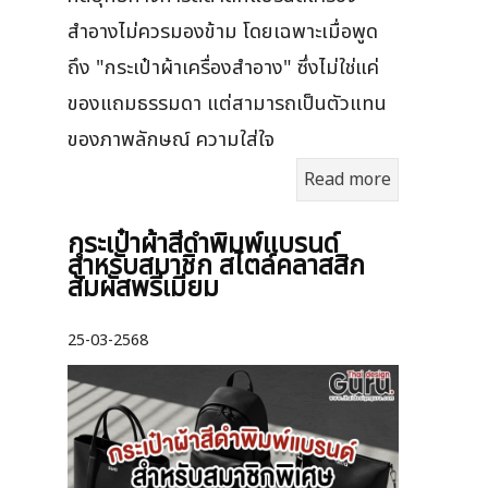
สำอางไม่ควรมองข้าม โดยเฉพาะเมื่อพูด
ถึง "กระเป๋าผ้าเครื่องสำอาง" ซึ่งไม่ใช่แค่
ของแถมธรรมดา แต่สามารถเป็นตัวแทน
ของภาพลักษณ์ ความใส่ใจ
Read more
กระเป๋าผ้าสีดำพิมพ์แบรนด์
สำหรับสมาชิก สไตล์คลาสสิก
สัมผัสพรีเมียม
25-03-2568