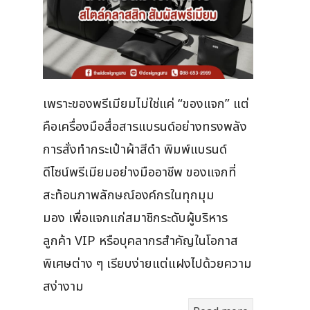
เพราะของพรีเมียมไม่ใช่แค่ “ของแจก” แต่
คือเครื่องมือสื่อสารแบรนด์อย่างทรงพลัง
การสั่งทำกระเป๋าผ้าสีดำ พิมพ์แบรนด์
ดีไซน์พรีเมียมอย่างมืออาชีพ ของแจกที่
สะท้อนภาพลักษณ์องค์กรในทุกมุม
มอง เพื่อแจกแก่สมาชิกระดับผู้บริหาร
ลูกค้า VIP หรือบุคลากรสำคัญในโอกาส
พิเศษต่าง ๆ เรียบง่ายแต่แฝงไปด้วยความ
สง่างาม