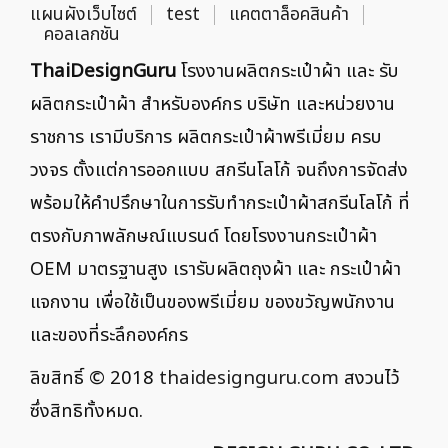
แผนผังเว็บไซต์
test
แคตตาล็อคสินค้า
คอลเลกชัน
ThaiDesignGuru
โรงงานผลิตกระเป๋าผ้า และ รับ
ผลิตกระเป๋าผ้า สำหรับองค์กร บริษัท และหน่วยงาน
ราชการ เรามีบริการ ผลิตกระเป๋าผ้าพรีเมี่ยม ครบ
วงจร ตั้งแต่การออกแบบ สกรีนโลโก้ จนถึงการจัดส่ง
พร้อมให้คำปรึกษาในการรับทำกระเป๋าผ้าสกรีนโลโก้ ที่
ตรงกับภาพลักษณ์แบรนด์ โดยโรงงานกระเป๋าผ้า
OEM มาตรฐานสูง เรารับผลิตถุงผ้า และ กระเป๋าผ้า
แจกงาน เพื่อใช้เป็นของพรีเมี่ยม ของขวัญพนักงาน
และของที่ระลึกองค์กร
ลิขสิทธิ์ © 2018
thaidesignguru.com
สงวนไว้
ซึ่งสิทธิทั้งหมด.