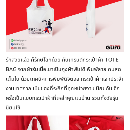
รักสวยแล้ว ก็รักษ์โลกด้วย กับเทรนด์กระเป๋าผ้า TOTE
BAG จากผ้าร่มเนื้อเบาเป็นถุงผ้าพับได้ พิมพ์ลาย คมสด
เต็มใบ ด้วยเทคนิคการพิมพ์ดิจิตอล กระเป๋าผ้าแจกประจำ
งานเทศกาล เป็นของที่ระลึกที่ทุกหน่วยงาน นิยมกัน อีก
ครั้งเป็นแบบกระเป๋าผ้าที่เหล่าคุณแม่บ้าน รวมทั้งวัยรุ่น
นิยมใช้