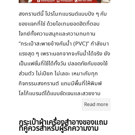
สงกรานต์นี้ โปรโมทแบรนด์แบบปัง ๆ กับ
ของแจกที่ใช่ ด้วยไอเทมยอดฮิตที่ตอบ
โจทย์ทั้งความสนุกและความทนทาน
“กระเป๋าสะพายข้างกันน้ำ (PVC)” กำลังมา
แรงสุด ๆ เพราะนอกจากจะกันน้ำได้จริง ยัง
เป็นแฟชั่นที่ใช้ได้ทั้งวัน ปลอดภัยกับของใช้
ส่วนตัว ไม่เปียก ไม่เลอะ เหมาะกับทุก
กิจกรรมสงกรานต์ แถมมีพื้นที่ให้พิมพ์
โลโก้แบรนด์ได้แบบชัดเจนและสวยงาม
Read more
กระเป๋าผ้าเครื่องสําอางของแถม
ที่คู่ควรสำหรับผู้รักความงาม