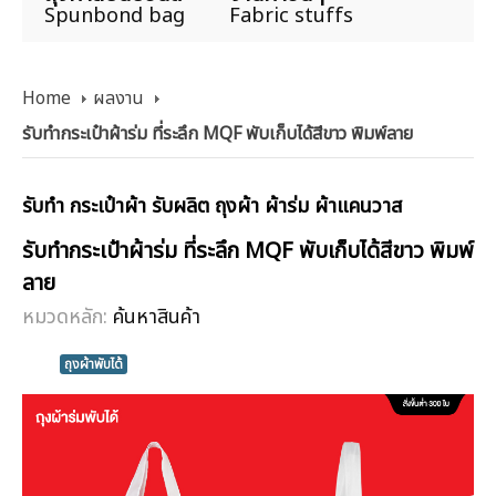
Spunbond bag
Fabric stuffs
Home
ผลงาน
รับทำกระเป๋าผ้าร่ม ที่ระลึก MQF พับเก็บได้สีขาว พิมพ์ลาย
รับทำ กระเป๋าผ้า รับผลิต ถุงผ้า ผ้าร่ม ผ้าแคนวาส
รับทำกระเป๋าผ้าร่ม ที่ระลึก MQF พับเก็บได้สีขาว พิมพ์
ลาย
หมวดหลัก:
ค้นหาสินค้า
ถุงผ้าพับได้