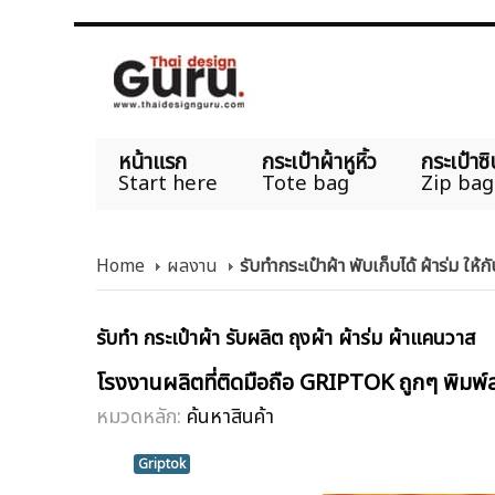
หน้าแรก
กระเป๋าผ้าหูหิ้ว
กระเป๋าซิ
Start here
Tote bag
Zip bag
Home
ผลงาน
รับทำกระเป๋าผ้า พับเก็บได้ ผ้าร่ม ให้
รับทำ กระเป๋าผ้า รับผลิต ถุงผ้า ผ้าร่ม ผ้าแคนวาส
โรงงานผลิตที่ติดมือถือ GRIPTOK ถูกๆ พิม
หมวดหลัก:
ค้นหาสินค้า
Griptok