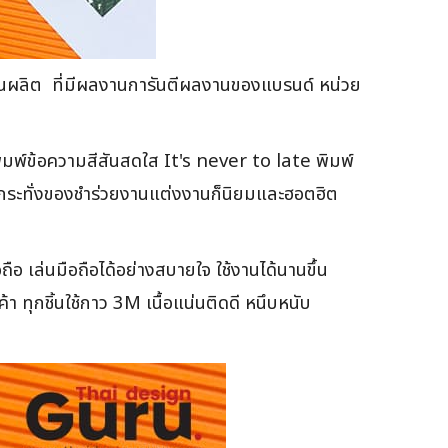
งงานผลิต ที่มีผลงานการันตีผลงานของแบรนด์ หน่วย
มพ์ข้อความสีสันสดใส It's never to late พิมพ์
ม้กระทั่งของชำร่วยงานแต่งงานก็นิยมและฮอตฮิต
อ เล่นมือถือได้อย่างสบายใจ ใช้งานได้นานขึ้น
 ทุกชิ้นใช้กาว 3M เนื้อแน่นติดดี หนึบหนับ