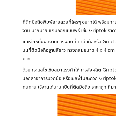
ที่ติดมือถือพิมพ์ลายสวยที่ใครๆ อยากได้ พร้อมก
งาน มากมาย แถมออกแบบฟรี เช่น Griptok ราคาถ
และอีกหนึ่งผลงานการผลิตที่ติดมือถือหรือ Grip
บนที่ติดมือถือฐานสีขาว ทรงกลมขนาด 4 x 4 cm . 
มาก
ด้วยกระแสโซเซียลมาแรงทำให้การสั่งผลิต Griptok ห
บอกลาอาการปวดมือ หรือเซลฟี่ไม่สะดวก Griptok พิม
ทนทาน ใช้งานได้นาน เป็นที่ติดมือถือ ราคาถูก ที่