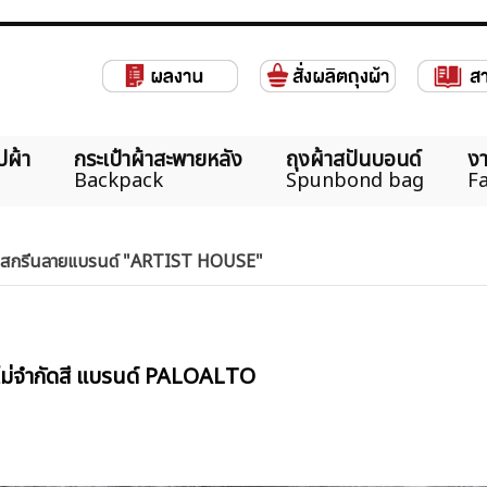
ปผ้า
กระเป๋าผ้าสะพายหลัง
ถุงผ้าสปันบอนด์
งา
Backpack
Spunbond bag
Fa
ำเงิน สกรีนลายแบรนด์ "ARTIST HOUSE"
ไม่จำกัดสี แบรนด์ PALOALTO