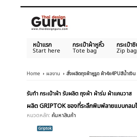
หน้าแรก
กระเป๋าผ้าหูหิ้ว
กระเป๋าซิ
Start here
Tote bag
Zip bag
Home
ผลงาน
สั่งผลิตถุงผ้าหูรูด ผ้า4x4PUสีน้
รับทำ กระเป๋าผ้า รับผลิต ถุงผ้า ผ้าร่ม ผ้าแคนวาส
ผลิต GRIPTOK ของที่ระลึกพิมพ์ลายแบบกลม
หมวดหลัก:
ค้นหาสินค้า
Griptok