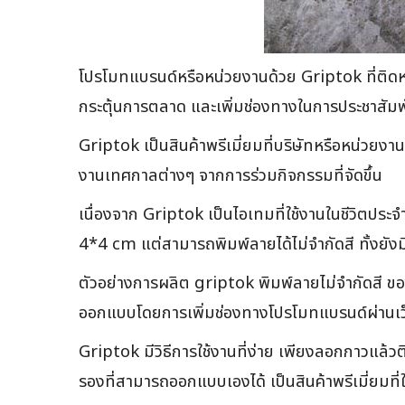
โปรโมทแบรนด์หรือหน่วยงานด้วย Griptok ที่ติดหล
กระตุ้นการตลาด และเพิ่มช่องทางในการประชาสัมพันธ์ใ
Griptok เป็นสินค้าพรีเมี่ยมที่บริษัทหรือหน่วยงา
งานเทศกาลต่างๆ จากการร่วมกิจกรรมที่จัดขึ้น
เนื่องจาก Griptok เป็นไอเทมที่ใช้งานในชีวิตประจำ
4*4 cm แต่สามารถพิมพ์ลายได้ไม่จำกัดสี ทั้งยังม
ตัวอย่างการผลิต griptok พิมพ์ลายไม่จำกัดสี ข
ออกแบบโดยการเพิ่มช่องทางโปรโมทแบรนด์ผ่านเว็บไ
Griptok มีวิธีการใช้งานที่ง่าย เพียงลอกกาวแล้วต
รองที่สามารถออกแบบเองได้ เป็นสินค้าพรีเมี่ยมที