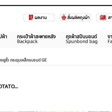
ปผ้า
กระเป๋าผ้าสะพายหลัง
ถุงผ้าสปันบอนด์
งา
Backpack
Spunbond bag
Fa
งหูหิ้ว กระดุมเหล็กแบรนด์ GE
OTATO...