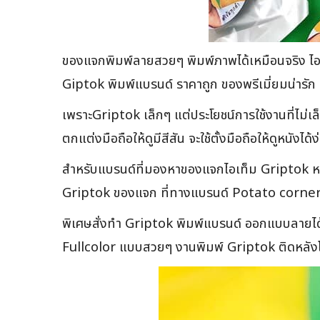
ของแจกพิมพ์ลายสวยๆ พิมพ์ภาพได้เหมือนจริง ไอเท
Giptok พิมพ์แบรนด์ ราคาถูก ของพรีเมี่ยมน่ารัก 
เพราะGriptok เล็กๆ แต่ประโยชน์การใช้งานที่ไม่เ
ตกแต่งมือถือให้ดูมีสีสัน จะใช้ตั้งมือถือให้ดูหนังได
สำหรับแบรนด์ที่มองหาของแจกไอเท็ม Griptok หรือ
Griptok ของแจก ที่ทางแบรนด์ Potato corner ก็
พิเศษสั่งทำ Griptok พิมพ์แบรนด์ ออกแบบลายได้
Fullcolor แบบสวยๆ งานพิมพ์ Griptok ติดหลังโทร