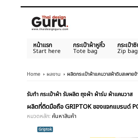
หน้าแรก
กระเป๋าผ้าหูหิ้ว
กระเป๋าซิ
Start here
Tote bag
Zip bag
Home
ผลงาน
ผลิตกระเป๋าผ้าแคนวาสผ้าดิบสะพายข้า
รับทำ กระเป๋าผ้า รับผลิต ถุงผ้า ผ้าร่ม ผ้าแคนวาส
ผลิตที่ติดมือถือ GRIPTOK ของแจกแบรนด์ P
หมวดหลัก:
ค้นหาสินค้า
Griptok