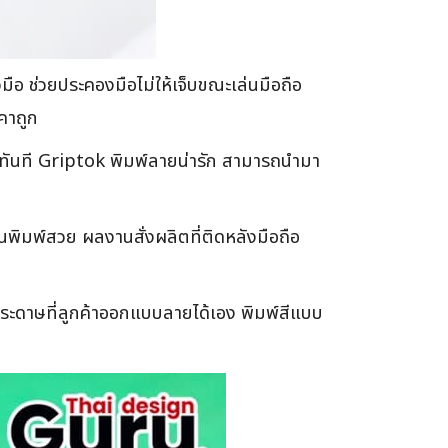
ือ ช่วยประคองมือไม่ให้เจ็บขณะเล่นมือถือ
คาถูก
ได้ทันที Griptok พิมพ์ลายน่ารัก สามารถนำมา
พิมพ์สวย ผลงานสั่งผลิตที่ติดหลังมือถือ
ระดาษที่ลูกค้าออกแบบลายได้เอง พิมพ์สีแบบ