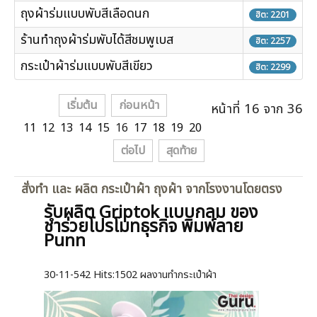
ถุงผ้าร่มแบบพับสีเลือดนก
ฮิต: 2201
ร้านทำถุงผ้าร่มพับได้สีชมพูเบส
ฮิต: 2257
กระเป๋าผ้าร่มแบบพับสีเขียว
ฮิต: 2299
เริ่มต้น
ก่อนหน้า
หน้าที่ 16 จาก 36
11
12
13
14
15
16
17
18
19
20
ต่อไป
สุดท้าย
สั่งทำ และ ผลิต กระเป๋าผ้า ถุงผ้า จากโรงงานโดยตรง
รับผลิต Griptok แบบกลม ของ
ชำร่วยโปรโมทธุรกิจ พิมพ์ลาย
Punn
30-11-542
Hits:
1502 ผลงานทำกระเป๋าผ้า