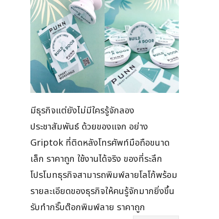
มีธุรกิจแต่ยังไม่มีใครรู้จักลอง
ประชาสัมพันธ์ ด้วยของแจก อย่าง
Griptok ที่ติดหลังโทรศัพท์มือถือขนาด
เล็ก ราคาถูก ใช้งานได้จริง ของที่ระลึก
โปรโมทธุรกิจสามารถพิมพ์ลายโลโก้พร้อม
รายละเอียดของธุรกิจให้คนรู้จักมากยิ่งขึ้น
รับทำกริ๊บต๊อกพิมพ์ลาย ราคาถูก