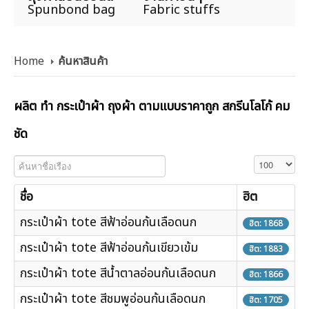
Spunbond bag
Fabric stuffs
Home
ค้นหาสินค้า
ผลิต ทำ กระเป๋าผ้า ถุงผ้า ตามแบบราคาถูก สกรีนโลโก้ คม
ชัด
ค้นหาชื่อเรือง
แสดง #
ชื่อ
ฮิต
กระเป๋าผ้า tote สีฟ้าอ่อนก้นเลือดนก
ฮิต: 1868
กระเป๋าผ้า tote สีฟ้าอ่อนก้นเขียวเข้ม
ฮิต: 1883
กระเป๋าผ้า tote สีน้ำตาลอ่อนก้นเลือดนก
ฮิต: 1866
กระเป๋าผ้า tote สีชมพูอ่อนก้นเลือดนก
ฮิต: 1705