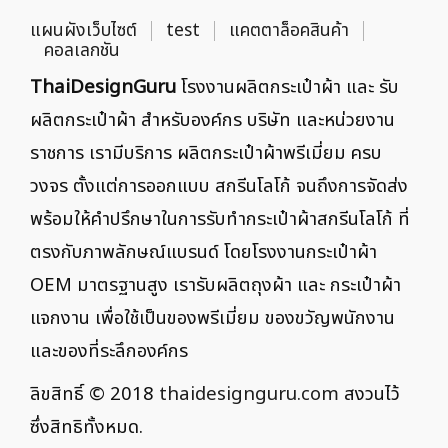
แผนผังเว็บไซต์
test
แคตตาล็อคสินค้า
คอลเลกชัน
ThaiDesignGuru
โรงงานผลิตกระเป๋าผ้า และ รับ
ผลิตกระเป๋าผ้า สำหรับองค์กร บริษัท และหน่วยงาน
ราชการ เรามีบริการ ผลิตกระเป๋าผ้าพรีเมี่ยม ครบ
วงจร ตั้งแต่การออกแบบ สกรีนโลโก้ จนถึงการจัดส่ง
พร้อมให้คำปรึกษาในการรับทำกระเป๋าผ้าสกรีนโลโก้ ที่
ตรงกับภาพลักษณ์แบรนด์ โดยโรงงานกระเป๋าผ้า
OEM มาตรฐานสูง เรารับผลิตถุงผ้า และ กระเป๋าผ้า
แจกงาน เพื่อใช้เป็นของพรีเมี่ยม ของขวัญพนักงาน
และของที่ระลึกองค์กร
ลิขสิทธิ์ © 2018
thaidesignguru.com
สงวนไว้
ซึ่งสิทธิทั้งหมด.