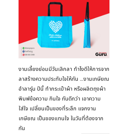
งานเลี้ยงย่อมมีวันเลิกลา ทำไงดีให้การจาก
ลาสร้างความประทับใจให้กัน ...งานเกษียณ
อำลารุ่น ปีนี้ ทำกระเป๋าผ้า หรือผลิตถุงผ้า
พิมพ์ข้อความ กินใจ กันดีกว่า เอาความ
ใส่ใจ เปลี่ยนเป็นของที่ระลึก แจกงาน
เกษียณ เป็นของแทนใจ ในวันที่ต้องจาก
กัน