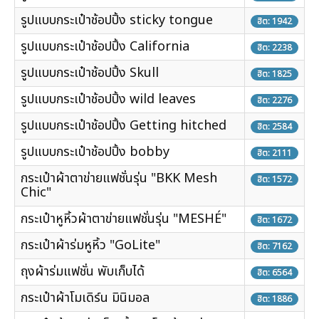
รูปแบบกระเป๋าช้อปปิ้ง sticky tongue
ฮิต: 1942
รูปแบบกระเป๋าช้อปปิ้ง California
ฮิต: 2238
รูปแบบกระเป๋าช้อปปิ้ง Skull
ฮิต: 1825
รูปแบบกระเป๋าช้อปปิ้ง wild leaves
ฮิต: 2276
รูปแบบกระเป๋าช้อปปิ้ง Getting hitched
ฮิต: 2584
รูปแบบกระเป๋าช้อปปิ้ง bobby
ฮิต: 2111
กระเป๋าผ้าตาข่ายแฟชั่นรุ่น "BKK Mesh
ฮิต: 1572
Chic"
กระเป๋าหูหิ้วผ้าตาข่ายแฟชั่นรุ่น "MESHÉ"
ฮิต: 1672
กระเป๋าผ้าร่มหูหิ้ว "GoLite"
ฮิต: 7162
ถุงผ้าร่มแฟชั่น พับเก็บได้
ฮิต: 6564
กระเป๋าผ้าโมเดิร์น มินิมอล
ฮิต: 1886