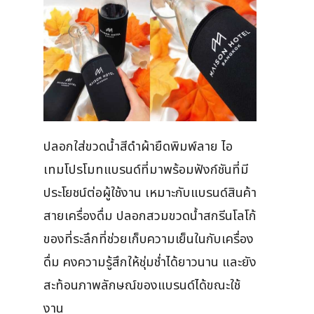
ปลอกใส่ขวดน้ำสีดำผ้ายืดพิมพ์ลาย ไอ
เทมโปรโมทแบรนด์ที่มาพร้อมฟังก์ชันที่มี
ประโยชน์ต่อผู้ใช้งาน เหมาะกับแบรนด์สินค้า
สายเครื่องดื่ม ปลอกสวมขวดน้ำสกรีนโลโก้
ของที่ระลึกที่ช่วยเก็บความเย็นในกับเครื่อง
ดื่ม คงความรู้สึกให้ชุ่มช่ำได้ยาวนาน และยัง
สะท้อนภาพลักษณ์ของแบรนด์ได้ขณะใช้
งาน