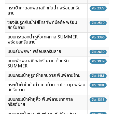
กระเป๋าคาดอกพลาสติกกันน้ำ พร้อมสกรีน
ฮิต: 2377
ลาย
ซองซิปรูดกันน้ำใส่โทรศัพท์มือถือ พร้อม
ฮิต: 2519
สกรีนลาย
แบบกระบอกน้ำหูหิ้วเทศกาล SUMMER
ฮิต: 3386
พร้อมสกรีนลาย
แบบร่มพกพา พร้อมสกรีนลาย
ฮิต: 2839
แบบพัดพลาสติกสกรีนลาย ต้อนรับ
ฮิต: 3939
SUMMER
แบบกระเป๋าหูรูดผ้าแคนวาส พิมพ์ลายไทย
ฮิต: 4481
กระเป๋าผ้าใบกันน้ำแบบม้วน roll-top พร้อม
ฮิต: 2091
สกรีนลาย
แบบกระเป๋าผ้าหูหิ้ว พิมพ์ลายเทศกาล
ฮิต: 4313
คริสต์มาส
แบบกระเป๋าหูรูด พิมพ์ลายคริสต์มาสรุ่น