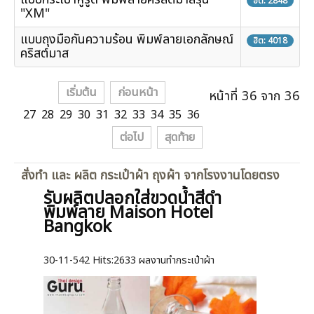
ฮิต: 2848
"XM"
แบบถุงมือกันความร้อน พิมพ์ลายเอกลักษณ์
ฮิต: 4018
คริสต์มาส
เริ่มต้น
ก่อนหน้า
หน้าที่ 36 จาก 36
27
28
29
30
31
32
33
34
35
36
ต่อไป
สุดท้าย
สั่งทำ และ ผลิต กระเป๋าผ้า ถุงผ้า จากโรงงานโดยตรง
รับผลิตปลอกใส่ขวดน้ำสีดำ
พิมพ์ลาย Maison Hotel
Bangkok
30-11-542
Hits:
2633 ผลงานทำกระเป๋าผ้า