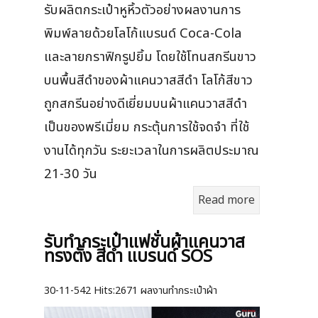
รับผลิตกระเป๋าหูหิ้วตัวอย่างผลงานการ
พิมพ์ลายด้วยโลโก้แบรนด์ Coca-Cola
และลายกราฟิกรูปยิ้ม โดยใช้โทนสกรีนขาว
บนพื้นสีดำของผ้าแคนวาสสีดำ โลโก้สีขาว
ถูกสกรีนอย่างดีเยี่ยมบนผ้าแคนวาสสีดำ
เป็นของพรีเมี่ยม กระตุ้นการใช้จดจำ ที่ใช้
งานได้ทุกวัน ระยะเวลาในการผลิตประมาณ
21-30 วัน
Read more
รับทำกระเป๋าแฟชั่นผ้าแคนวาส
ทรงตั้ง สีดำ แบรนด์ SOS
30-11-542
Hits:
2671 ผลงานทำกระเป๋าผ้า