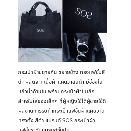
กระเป๋าผ้าขยายก้น ขยายข้าง ทรงแฟชั่นสี
ดำ ผลิตจากเนื้อผ้าแคนวาสสีดำ มีช่องใส่
แก้วน้ำด้านใน พร้อมกระเป๋าผ้าใบเล็ก
สำหรับใส่ของเล็กๆ ที่ผู้หญิงใช้ได้ผู้ชายใช้ดี
ผลงานการรับทำกระเป๋าแฟชั่นผ้าแคนวาส
ทรงตั้ง สีดำ แบรนด์ SOS กระเป๋าผ้า
แฟชั่นระดับแบรนด์ชั้นนำ