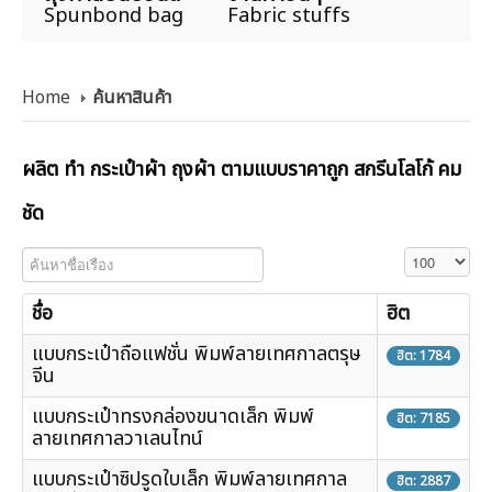
Spunbond bag
Fabric stuffs
Home
ค้นหาสินค้า
ผลิต ทำ กระเป๋าผ้า ถุงผ้า ตามแบบราคาถูก สกรีนโลโก้ คม
ชัด
ค้นหาชื่อเรือง
แสดง #
ชื่อ
ฮิต
แบบกระเป๋าถือแฟชั่น พิมพ์ลายเทศกาลตรุษ
ฮิต: 1784
จีน
แบบกระเป๋าทรงกล่องขนาดเล็ก พิมพ์
ฮิต: 7185
ลายเทศกาลวาเลนไทน์
แบบกระเป๋าซิปรูดใบเล็ก พิมพ์ลายเทศกาล
ฮิต: 2887