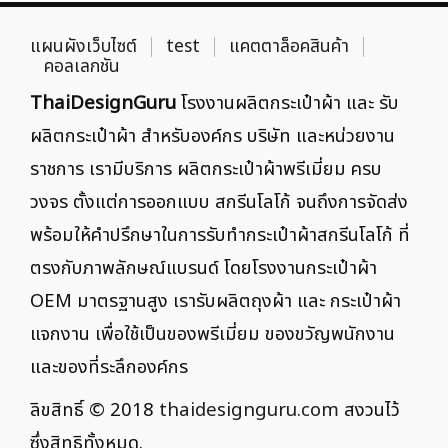
แผนผังเว็บไซต์
test
แคตตาล็อคสินค้า
คอลเลกชัน
ThaiDesignGuru
โรงงานผลิตกระเป๋าผ้า และ รับ
ผลิตกระเป๋าผ้า สำหรับองค์กร บริษัท และหน่วยงาน
ราชการ เรามีบริการ ผลิตกระเป๋าผ้าพรีเมี่ยม ครบ
วงจร ตั้งแต่การออกแบบ สกรีนโลโก้ จนถึงการจัดส่ง
พร้อมให้คำปรึกษาในการรับทำกระเป๋าผ้าสกรีนโลโก้ ที่
ตรงกับภาพลักษณ์แบรนด์ โดยโรงงานกระเป๋าผ้า
OEM มาตรฐานสูง เรารับผลิตถุงผ้า และ กระเป๋าผ้า
แจกงาน เพื่อใช้เป็นของพรีเมี่ยม ของขวัญพนักงาน
และของที่ระลึกองค์กร
ลิขสิทธิ์ © 2018
thaidesignguru.com
สงวนไว้
ซึ่งสิทธิทั้งหมด.