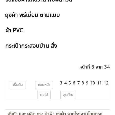
ถุงผ้า พรีเมี่ยม ตามแบบ
ผ้า PVC
กระเป๋ากระสอบป่าน สั่ง
หน้าที่ 8 จาก 34
3
4
5
6
7
8
9
10
11
12
เริ่มต้น
ก่อนหน้า
ต่อไป
สุดท้าย
สั่งทำ และ ผลิต กระเป๋าผ้า ถุงผ้า จากโรงงานโดยตรง