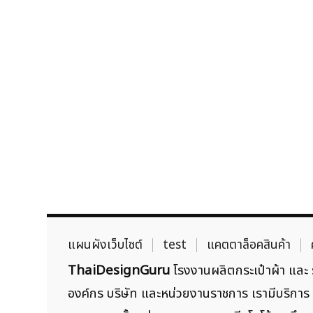
แผนผังเว็บไซต์
test
แคตตาล็อคสินค้า
ThaiDesignGuru
โรงงานผลิตกระเป๋าผ้า และ ร
องค์กร บริษัท และหน่วยงานราชการ เรามีบริการ ผ