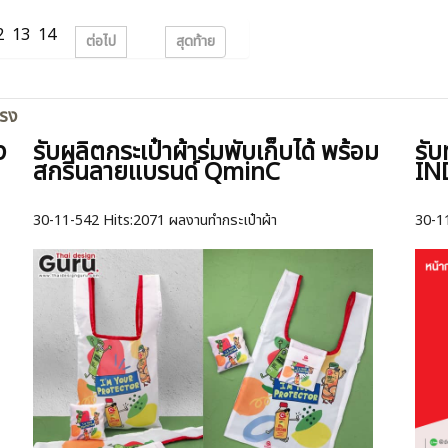
2
13
14
ต่อไป
สุดท้าย
ตรง
ง
รับผลิตกระเป๋าผ้าร่มพับเก็บได้ พร้อม
รับ
สกรีนลายแบรนด์ QminC
IN
30-11-542
Hits:
2071 ผลงานทำกระเป๋าผ้า
30-1