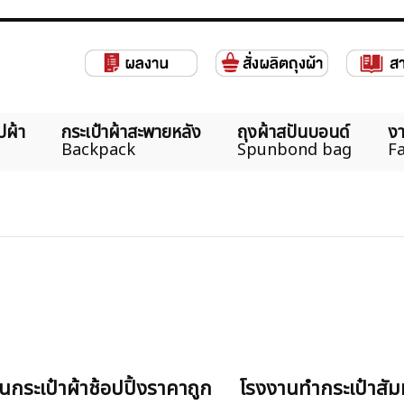
ปผ้า
กระเป๋าผ้าสะพายหลัง
ถุงผ้าสปันบอนด์
งา
Backpack
Spunbond bag
Fa
นกระเป๋าผ้าช้อปปิ้งราคาถูก
โรงงานทำกระเป๋าสั