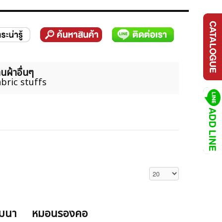
นผ้าอื่นๆ
bric stuffs
แสดง #
มมนา
หมอนรองคอ