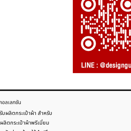
คอลเลกชัน
ับผลิตกระเป๋าผ้า สำหรับ
ลิตกระเป๋าผ้าพรีเมี่ยม