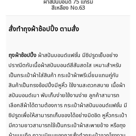
ผ้าสปันบอนด์ 75 แกรม
สีเหลือง No.63
สั่งทำถุงผ้าช้อปปิ้ง ตามสั่ง
ถุงผ้าช้อปปิ้ง
ผ้าสปันบอนด์แฟชั่น มีซิปรูดเย็บอย่าง
ปราณีตกับเนื้อผ้าสปันบอนด์สีสันสดใส เหมาะสำหรับ
เป็นกระเป๋าผ้าใส่สินค้า กระเป๋าผ้าพรีเมี่ยมแถมคู่กับ
สินค้าเป็นทรงช้อปปิ้งมีหูหิ้ว ใช้งานสะดวกสบาย เนื้อผ้า
สปันบอนด์เบา พับเก็บง่ายใช้งานง่าย ลูกค้าสามารถ
เลือกสีผ้าได้ตามต้องการ กระเป๋าผ้าสปันบอนด์แฟชั่น มี
ซิปรูดเพื่อให้สามารถเก็บของได้อย่างมิดชิด หูหิ้วกระเป๋า
มีความยาวสามารถใช้เป็นกระเป๋าผ้าสะพายข้าง หรือถุง
ผ้าแบบถือ ความนิยมของการสั่งทำกระเป๋าจากโรงงาน