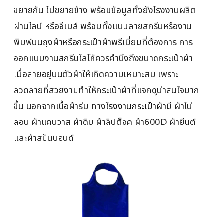
ขยายก้น ไม่ขยายข้าง พร้อมข้อมูลทั้งยังโรงงานผลิต
ผ่านไลน์ หรืออีเมล์ พร้อมทั้งแนบลายสกรีนหรืองาน
พิมพ์บนถุงผ้าหรือกระเป๋าผ้าพรีเมี่ยมที่ต้องการ การ
ออกแบบงานสกรีนโลโก้ควรคำนึงถึงขนาดกระเป๋าผ้า
เมื่อลายอยู่บนตัวผ้าให้เกิดความเหมาะสม เพราะ
ลวดลายที่สวยงามทำให้กระเป๋าผ้าที่แจกดูน่าสนใจมาก
ขึ้น นอกจากเนื้อผ้าร่ม ทาง
โรงงานกระเป๋าผ้า
มี ผ้าไน่
ลอน ผ้าแคนวาส ผ้าดิบ ผ้าลิปต็อค ผ้า600D ผ้ายีนต์
และผ้าสปันบอนด์