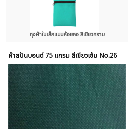
ถุงผ้าใบเล็กแบบห้อยคอ สีเขียวคราม
ผ้าสปันบอนด์ 75 แกรม สีเขียวเข้ม No.26