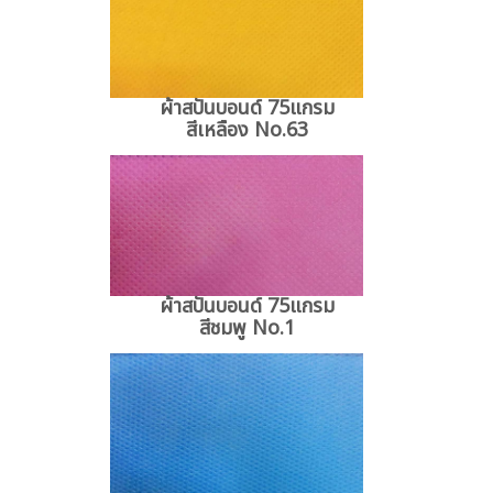
ผ้าสปันบอนด์ 75แกรม
สีเหลือง No.63
ผ้าสปันบอนด์ 75แกรม
สีชมพู No.1