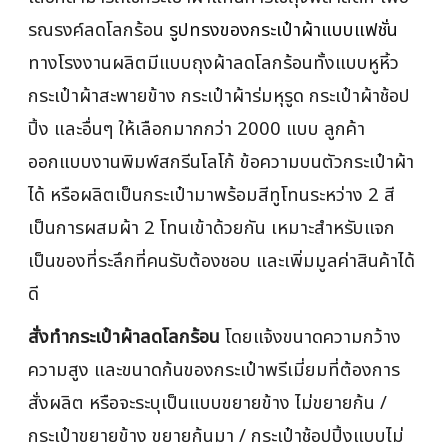
รณรงค์ลดโลกร้อน
รูปทรงของกระเป๋าผ้าแบบแฟชั่น
ทางโรงงานผลิตมีแบบถุงผ้าลดโลกร้อนทั้งแบบหูหิ้ว
กระเป๋าผ้าสะพายข้าง กระเป๋าผ้าร่มหุรูด กระเป๋าผ้าช้อป
ปิ้ง และอื่นๆ ให้เลือกมากกว่า 2000 แบบ ลูกค้า
ออกแบบงานพิมพ์สกรีนโลโก้ ข้อความบนตัวกระเป๋าผ้า
ได้ หรือผลิตเป็นกระเป๋ามาพร้อมสีทูโทนระหว่าง 2 สี
เป็นการผสมผ้า 2 โทนเข้าด้วยกัน เหมาะสำหรับแจก
เป็นของที่ระลึกที่คนรับต้องชอบ และเพิ่มมูลค่าสินค้าได้
ดี
สั่งทำกระเป๋าผ้าลดโลกร้อน
โดยแจ้งขนาดความกว้าง
ความสูง และขนาดก้นของกระเป๋าพรีเมี่ยมที่ต้องการ
สั่งผลิต หรือจะระบุเป็นแบบขยายข้าง ไม่ขยายก้น /
กระเป๋าขยายข้าง ขยายก้นมา / กระเป๋าช้อปปิ้งแบบไม่