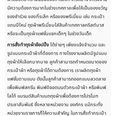
มีความต้องการมากในช่วงเทศกาลเพื่อให้เป็นของขวัญ
ของชำร่วย ของที่ระลึก หรือของพรีเมี่ยม เช่น กระเป๋า
แถมปีใหม่ ถุงผ้าพรีเมี่ยมใส่สินค้าเทศกาลคริสต์มาส
หรือจะเป็นถุงผ้าแฟชั่นแจกเด็กๆ ในช่วงวันเด็ก
การสั่งทำถุงผ้าช้อปปิ้ง
ได้ง่ายๆ เพียงแจ้งจำนวน และ
รูปแบบกระเป๋าผ้าที่ต้องการ ทางโรงงานผลิตมีรูปแบบ
ถุงผ้าให้เลือกมากมาย ลูกค้าสามารถกำหนดขนาดของ
กระเป๋าผ้า หรือถุงผ้าได้ตามต้องการ เราผลิตถุงผ้า
แฟชั่นตามแบบ ดังนั้นลูกค้าสามารถออกแบบลวดลาย
เพื่อพิมพ์สกรีน พิมพ์ดิจอตบนตัวกระเป๋าผ้า หรือพิมพ์
โลโก้ แบรนด์สินค้าบนถถุงผ้าเพื่อต้องการโปรโมท
ประชาสัมพันธ์ ซึ่งหลายหน่วยงาน องค์กร แม้กระทั่ง
หน่วยงานราชการก็ให้ความสำคัญ ในการสั่งทำกระเป๋า