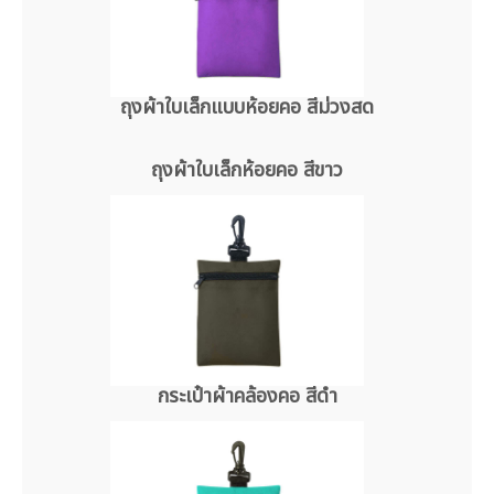
ถุงผ้าใบเล็กแบบห้อยคอ สีม่วงสด
ถุงผ้าใบเล็กห้อยคอ สีขาว
กระเป๋าผ้าคล้องคอ สีดำ