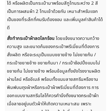
ได้ หรือผลิตเป็นกระเป๋ามาพร้อมสีทูโทนระหว่าง 2 สี
เป็นการผสมผ้า 2 โทนเข้าด้วยกัน เหมาะสำหรับแจก
เป็นของที่ระลึกที่คนรับต้องชอบ และเพิ่มมูลค่าสินค้าได้
ดี
สั่งทำกระเป๋าผ้าลดโลกร้อน
โดยแจ้งขนาดความกว้าง
ความสูง และขนาดก้นของกระเป๋าพรีเมี่ยมที่ต้องการ
สั่งผลิต หรือจะระบุเป็นแบบขยายข้าง ไม่ขยายก้น /
กระเป๋าขยายข้าง ขยายก้นมา / กระเป๋าช้อปปิ้งแบบไม่
ขยายก้น ไม่ขยายข้าง พร้อมข้อมูลทั้งยังโรงงานผลิต
ผ่านไลน์ หรืออีเมล์ พร้อมทั้งแนบลายสกรีนหรืองาน
พิมพ์บนถุงผ้าหรือกระเป๋าผ้าพรีเมี่ยมที่ต้องการ การ
ออกแบบงานสกรีนโลโก้ควรคำนึงถึง
ขนาดกระเป๋าผ้า
เมื่อลายอยู่บนตัวผ้าให้เกิดความเหมาะสม เพราะ