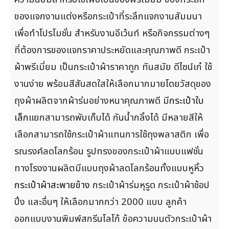
ของแจกงานแต่งหรือกระเป๋าที่ระลึกแจกงานสัมมนา
เพื่อทำโปรโมชั่น สำหรับงานอีเว้นท์ หรือกิจกรรมต่างๆ
ที่ต้องการของแจกราคาประหยัดและคุณภาพดี กระเป๋า
ผ้าพรีเมี่ยม เป็นกระเป๋าผ้าราคาถูก ทันสมัย ดีไซน์เก๋ ใช้
งานง่าย พร้อมสีสันสดใสให้เลือกมากมายโดยวัสดุของ
ถุงผ้าผลิตจากผ้าร่มอย่างหนาคุณภาพดี มี
กระเป๋าใบ
เล็ก
แยกสามารถพับเก็บได้ กันน้ำกลิ้งได้ มีหลายสีให้
เลือกสามารถใช้กระเป๋าผ้าแทนการใช้ถุงพลาสติก เพื่อ
รณรงค์ลดโลกร้อน รูปทรงของกระเป๋าผ้าแบบแฟชั่น
ทางโรงงานผลิตมีแบบถุงผ้าลดโลกร้อนทั้งแบบหูหิ้ว
กระเป๋าผ้าสะพายข้าง
กระเป๋าผ้าร่มหุรูด กระเป๋าผ้าช้อป
ปิ้ง และอื่นๆ ให้เลือกมากกว่า 2000 แบบ ลูกค้า
ออกแบบงานพิมพ์สกรีนโลโก้ ข้อความบนตัวกระเป๋าผ้า