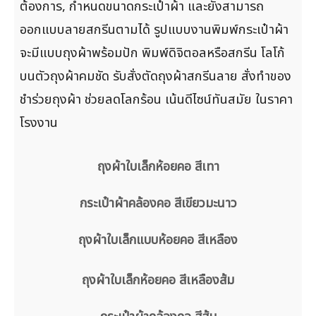
ต้องการ, กำหนดขนาดกระเป๋าผ้า และยังสามารถ
ออกแบบลายสกรีนตามได้ รูปแบบงานพิมพ์กระเป๋าผ้า
จะมีแบบถุงผ้าพร้อมปัก พิมพ์ดิจิตอลหรือสกรีน โลโก้
บนตัวถุงผ้าคมชัด รับสั่งตัดถุงผ้าสกรีนลาย สั่งทำของ
ชำร่วยถุงผ้า ช่วยลดโลกร้อน เน้นดีไซน์ทันสมัย ในราคา
โรงงาน
ถุงผ้าใบเล็กห้อยคอ สีเทา
กระเป๋าผ้าคล้องคอ สีเขียวมะนาว
ถุงผ้าใบเล็กแบบห้อยคอ สีเหลือง
ถุงผ้าใบเล็กห้อยคอ สีเหลืองส้ม