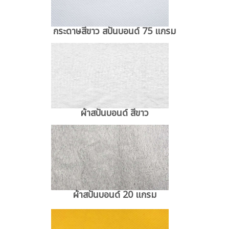
กระดาษสีขาว สปันบอนด์ 75 แกรม
ผ้าสปันบอนด์ สีขาว
ผ้าสปันบอนด์ 20 แกรม