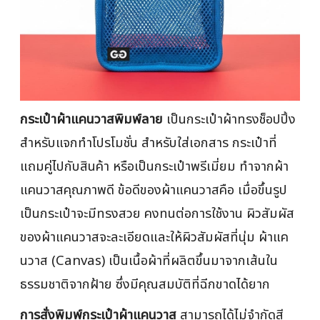
กระเป๋าผ้าแคนวาสพิมพ์ลาย
เป็นกระเป๋าผ้าทรงช็อปปิ้ง
สำหรับแจกทำโปรโมชั่น สำหรับใส่เอกสาร กระเป๋าที่
แถมคู่ไปกับสินค้า หรือเป็นกระเป๋าพรีเมี่ยม ทำจากผ้า
แคนวาสคุณภาพดี ข้อดีของผ้าแคนวาสคือ เมื่อขึ้นรูป
เป็นกระเป๋าจะมีทรงสวย คงทนต่อการใช้งาน ผิวสัมผัส
ของผ้าแคนวาสจะละเอียดและให้ผิวสัมผัสที่นุ่ม ผ้าแค
นวาส (Canvas) เป็นเนื้อผ้าที่ผลิตขึ้นมาจากเส้นใน
ธรรมชาติจากฝ้าย ซึ่งมีคุณสมบัติที่ฉีกขาดได้ยาก
การสั่งพิมพ์กระเป๋าผ้าแคนวาส
สามารถได้ไม่จำกัดสี