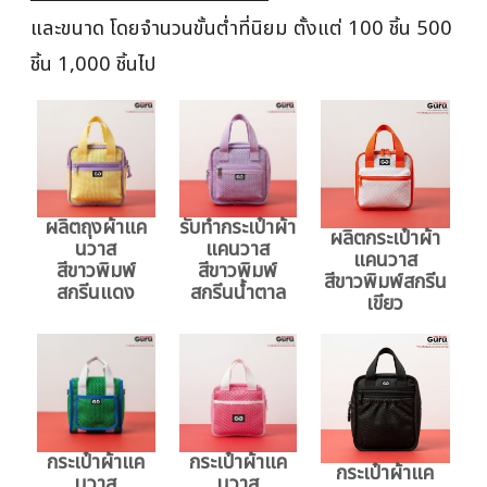
และขนาด โดยจำนวนขั้นต่ำที่นิยม ตั้งแต่ 100 ชิ้น 500
ชิ้น 1,000 ชิ้นไป
ผลิตถุงผ้าแค
รับทำกระเป๋าผ้า
ผลิตกระเป๋าผ้า
นวาส
แคนวาส
แคนวาส
สีขาวพิมพ์
สีขาวพิมพ์
สีขาวพิมพ์สกรีน
สกรีนแดง
สกรีนน้ำตาล
เขียว
กระเป๋าผ้าแค
กระเป๋าผ้าแค
กระเป๋าผ้าแค
นวาส
นวาส