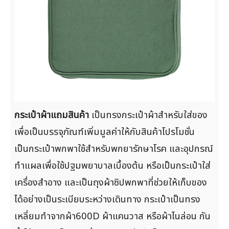
กระเป๋าผ้าแถมสินค้า
เป็นทรงกระเป๋าผ้าสำหรับใส่ของ
เพื่อเป็นบรรจุภัณฑ์เพิ่มมูลค่าให้กับสินค้าโปรโมชั่น
เป็นกระเป๋าพกพาใช้สำหรับพกยารักษาโรค และอุปกรณ์
ทำแผลเพื่อใช้ปฐมพยาบาลเบื้องต้น หรือเป็นกระเป๋าใส่
เครื่องสำอาง และเป็นถุงผ้าซิปพกพาที่ช่วยให้เก็บของ
ได้อย่างเป็นระเบียบระหว่างเดินทาง กระเป๋าเป็นทรง
เหลี่ยมทำจากผ้า600D ผ้าแคนวาส หรือผ้าไนล่อน กัน