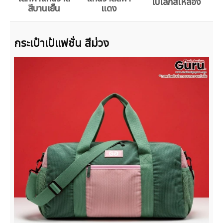
ใบเล็กสีเหลือง
สีบานเย็น
แดง
กระเป๋าเป้แฟชั่น สีม่วง