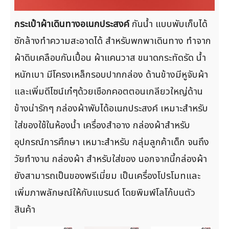
กระเป๋าผ้าเดินทางอเนกประสงค์
กันน้ำ แบบพับเก็บได้
ซักล้างทำความสะอาดได้ สำหรับพกพาเดินทาง ทำจาก
ผ้าดิบเคลือบกันเปื้อน ผ้าแคนวาส ขนาดกระทัดรัด น้ำ
หนักเบา มีโครงเหล็กรอบปากกล่อง ด้านข้างมีหูจับผ้า
และเพิ่มดีไซน์เก๋ๆด้วยเชือกคอตตอนเกลียวใหญ่ด้าน
ข้างน่ารักๆ กล่องผ้าพับได้อเนกประสงค์ เหมาะสำหรับ
ใส่ของใช้ในห้องน้ำ เครื่องสำอาง กล่องผ้าสำหรับ
อุปกรณ์การศึกษา เหมาะสำหรับ กลุ่มลูกค้าเด็ก จนถึง
วัยทำงาน กล่องผ้า สำหรับใส่ของ นอกจากนี้กล่องผ้า
ยังสามารถเป็นของพรีเมี่ยม เป็นเครื่องโปรโมทและ
เพิ่มภาพลักษณ์ให้กับแบรนด์ โดยพิมพ์โลโก้บนตัว
สินค้า