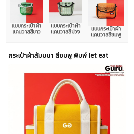
แบบกระเป๋าผ้า
แบบกระเป๋าผ้า
แบบกระเป๋าผ้า
แคนวาสสีขาว
แคนวาสสีม่วง
แคนวาสสีชมพู
กระเป๋าผ้าสัมมนา สีชมพู พิมพ์ let eat