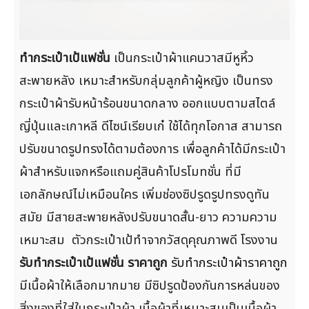
ทำกระเป๋าเป้แฟชั่น
เป็นกระเป๋าผ้าแคนวาสมีหูหิ้ว
สะพายหลัง เหมาะสำหรับกลุ่มลูกค้าผู้หญิง เป็นทรง
กระเป๋าผ้ารับหน้าร้อนขนาดกลาง ออกแบบตามสไตล์
ญี่ปุ่นและเกาหลี ดีไซน์เรียบเก๋ ใช้ได้ทุกโอกาส สามารถ
ปรับขนาดรูปทรงได้ตามต้องการ เพื่อลูกค้าได้มีกระเป๋า
ผ้าสำหรับแจกหรือแถมคู่สินค้าโปรโมทชั่น ที่มี
เอกลักษณ์ไม่เหมือนใคร เพิ่มช่องซิปรูดรูปทรงดูทัน
สมัย มีสายสะพายหลังปรับขนาดสั้น-ยาว ความความ
เหมาะสม ตัวกระเป๋าเป้ทำจากวัสดุคุณภาพดี โรงงาน
รับทำกระเป๋าเป้แฟชั่น ราคาถูก
รับทำกระเป๋าผ้าราคาถูก
มีเนื้อผ้าให้เลือกมากมาย มีซิปรูดป้องกันการหล่นของ
สิ่งของที่ใส่ในกระเป๋าผ้า เนื้อผ้าที่เหมาะสมเป็นเนื้อผ้า