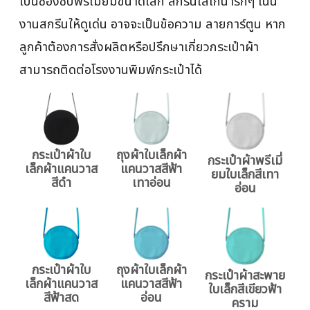
เป็นซองซิปพรีเมียมขนาดเล็ก สกรีนโลโก้น่ารักๆ เน้น
งานสกรีนให้ดูเด่น อาจจะเป็นข้อความ ลายการ์ตูน หาก
ลูกค้าต้องการสั่งผลิตหรือปรึกษาเกี่ยวกระเป๋าผ้า
สามารถติดต่อโรงงานพิมพ์กระเป๋าได้
กระเป๋าผ้าใบ
ถุงผ้าใบเล็กผ้า
กระเป๋าผ้าพรีเมี่
เล็กผ้าแคนวาส
แคนวาสสีฟ้า
ยมใบเล็กสีเทา
สีดำ
เทาอ่อน
อ่อน
กระเป๋าผ้าใบ
ถุงผ้าใบเล็กผ้า
กระเป๋าผ้าสะพาย
เล็กผ้าแคนวาส
แคนวาสสีฟ้า
ใบเล็กสีเขียวฟ้า
สีฟ้าสด
อ่อน
คราม