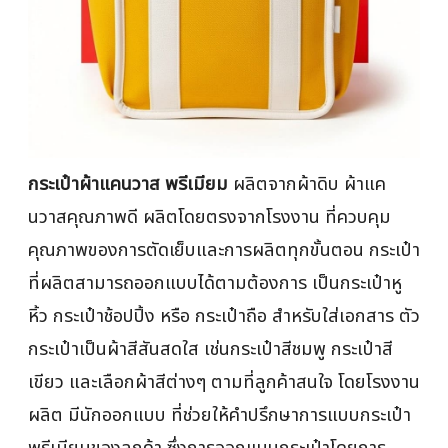
กระเป๋าผ้าแคนวาส พรีเมียม
ผลิตจากผ้าดิบ ผ้าแค
นวาสคุณภาพดี ผลิตโดยตรงจากโรงงาน ที่ควบคุม
คุณภาพของการตัดเย็บและการผลิตทุกขั้นตอน กระเป๋า
ที่ผลิตสามารถออกแบบได้ตามต้องการ เป็นกระเป๋าหู
หิ้ว กระเป๋าช้อปปิ้ง หรือ กระเป๋าถือ สำหรับใส่เอกสาร ตัว
กระเป๋าเป็นผ้าสีสันสดใส เช่นกระเป๋าสีชมพู กระเป๋าสี
เขียว และเลือกผ้าสีต่างๆ ตามที่ลูกค้าสนใจ โดยโรงงาน
ผลิต มีนักออกแบบ ที่ช่วยให้คำปรึกษาการแบบกระเป๋า
พรีเมียมของลูกค้า ซึ่งการออกแบบกระเป๋าโดยการ