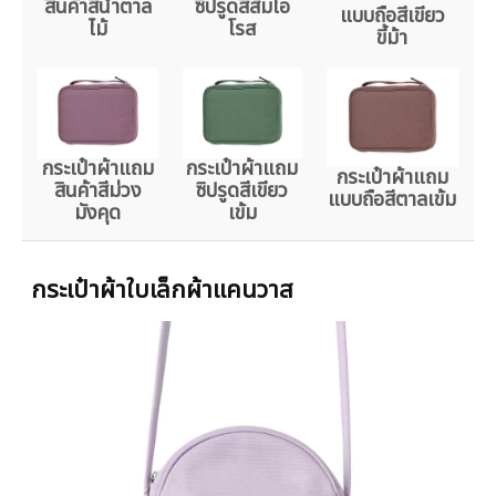
สินค้าสีน้ำตาล
ซิปรูดสีส้มโอ
แบบถือสีเขียว
ไม้
โรส
ขี้ม้า
กระเป๋าผ้าแถม
กระเป๋าผ้าแถม
กระเป๋าผ้าแถม
สินค้าสีม่วง
ซิปรูดสีเขียว
แบบถือสีตาลเข้ม
มังคุด
เข้ม
กระเป๋าผ้าใบเล็กผ้าแคนวาส