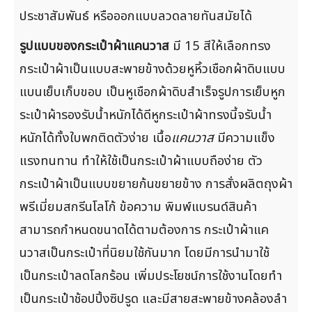
ประชาสัมพันธ์ หรือออกแบบลวดลายทันสมัยได้
รูปแบบของกระเป๋าผ้าแคนวาส
มี 15 สีให้เลือกทรง
กระเป๋าผ้าเป็นแบบสะพายข้างด้วยหูหิ้วเชือกผ้าดิบแบบ
แบนเย็บเก็บขอบ เป็นหูเชือกผ้าดิบสำเร็จรูปการเย็บหูก
ระเป๋าผ้ารองรับน้ำหนักได้ดีหูกระเป๋าผ้าทรงนี้จรับน้ำ
หนักได้ทั้งใบพกติดตัวง่าย เนื้อ
แคนวาส
มีความแข็ง
แรงทนทาน ทำให้ใช้เป็นกระเป๋าผ้าแบบถือง่าย ตัว
กระเป๋าผ้าเป็นแบบขยายก้นขยายข้าง การสั่งผลิตถุงผ้า
พรีเมี่ยมสกรีนโลโก้ ข้อความ พิมพ์แบรนด์สินค้า
สามารถกำหนดขนาดได้ตามต้องการ กระเป๋าผ้าแค
นวาสเป็นกระเป๋าที่นิยมใช้กันมาก โดยมีการนำมาใช้
เป็นกระเป๋าลดโลกร้อน เพิ่มประโยชน์การใช้งานโดยทำ
เป็นกระเป๋าช้อปปิ้งซิปรูด และมีสายสะพายข้างคล้องลำ