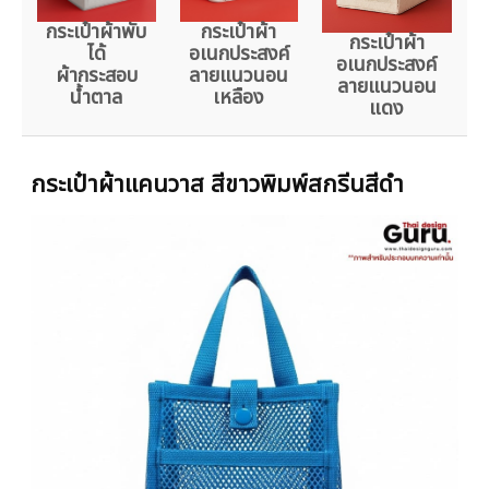
กระเป๋าผ้าพับ
กระเป๋าผ้า
กระเป๋าผ้า
ได้
อเนกประสงค์
อเนกประสงค์
ผ้ากระสอบ
ลายแนวนอน
ลายแนวนอน
น้ำตาล
เหลือง
แดง
กระเป๋าผ้าแคนวาส สีขาวพิมพ์สกรีนสีดำ