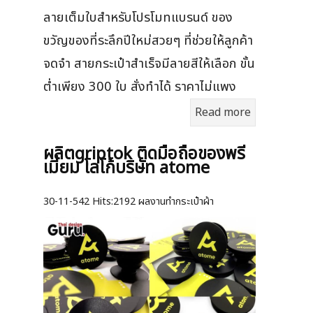
ลายเต็มใบสำหรับโปรโมทแบรนด์ ของ
ขวัญของที่ระลึกปีใหม่สวยๆ ที่ช่วยให้ลูกค้า
จดจำ สายกระเป๋าสำเร็จมีลายสีให้เลือก ขั้น
ต่ำเพียง 300 ใบ สั่งทำได้ ราคาไม่แพง
Read more
ผลิตgriptok ติดมือถือของพรี
เมี่ยม โลโก้บริษัท atome
30-11-542
Hits:
2192 ผลงานทำกระเป๋าผ้า