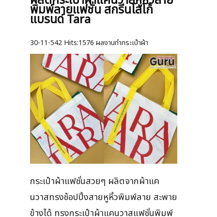
ผลิตกระเป๋าผ้าแคนวาสหูหิ้วสาย
พิมพ์ลายแฟชั่น สกรีนโลโก้
แบรนด์ Tara
30-11-542
Hits:
1576 ผลงานทำกระเป๋าผ้า
กระเป๋าผ้าแฟชั่นสวยๆ ผลิตจากผ้าแค
นวาสทรงช้อปปิ้งสายหูหิ้วพิมพ์ลาย สะพาย
ข้างได้ ทรงกระเป๋าผ้าแคนวาสแฟชั่นพิมพ์