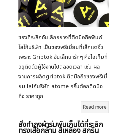
ของที่ระลึกอันเล็กอย่างที่ติดมือถือพิมพ์
โลโก้บริษัท เป็นของพรีเมี่ยมที่เล็กแต่จิ๋ว
เพราะ Griptok อันเล็กน่ารักๆ คือไอเท็มที่
อยู่ติดตัวผู้ใช้งานไปตลอดเวลา เช่น ผล
งานการผลิตgriptok ติดมือถือของพรีเมี่
ยม โลโก้บริษัท atome กริ๊บต็อกติดมือ
ถือ ราคาถูก
Read more
สั่งทำถุงผ้าร่มพับเก็บได้ที่ระลึก
ทรงเสื้อกล้าม สีเหลือง สกรีน