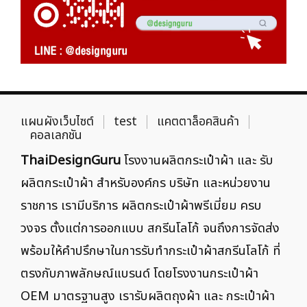
แผนผังเว็บไซต์
test
แคตตาล็อคสินค้า
คอลเลกชัน
ThaiDesignGuru
โรงงานผลิตกระเป๋าผ้า และ รับ
ผลิตกระเป๋าผ้า สำหรับองค์กร บริษัท และหน่วยงาน
ราชการ เรามีบริการ ผลิตกระเป๋าผ้าพรีเมี่ยม ครบ
วงจร ตั้งแต่การออกแบบ สกรีนโลโก้ จนถึงการจัดส่ง
พร้อมให้คำปรึกษาในการรับทำกระเป๋าผ้าสกรีนโลโก้ ที่
ตรงกับภาพลักษณ์แบรนด์ โดยโรงงานกระเป๋าผ้า
OEM มาตรฐานสูง เรารับผลิตถุงผ้า และ กระเป๋าผ้า