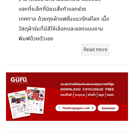
แจกที่ระลึกที่นิยมสั่งทำแจกช่วง
เทศกาล ด้วยถุงผ้าแฟชั่นแนวรักษ์โลก เนื้อ
วัสดุผ้าร่มที่มีสีให้เลือกและออกแบบงาน
พิมพ์ด้วยตัวเอง
Read more