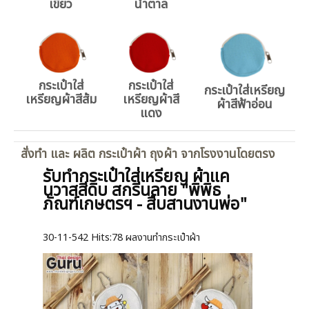
เขียว
น้ำตาล
กระเป๋าใส่
กระเป๋าใส่
กระเป๋าใส่เหรียญ
เหรียญผ้าสีส้ม
เหรียญผ้าสี
ผ้าสีฟ้าอ่อน
แดง
สั่งทำ และ ผลิต กระเป๋าผ้า ถุงผ้า จากโรงงานโดยตรง
รับทำกระเป๋าใส่เหรียญ ผ้าแค
นวาสสีดิบ สกรีนลาย "พิพิธ
ภัณฑ์เกษตรฯ - สืบสานงานพ่อ"
30-11-542
Hits:
78 ผลงานทำกระเป๋าผ้า