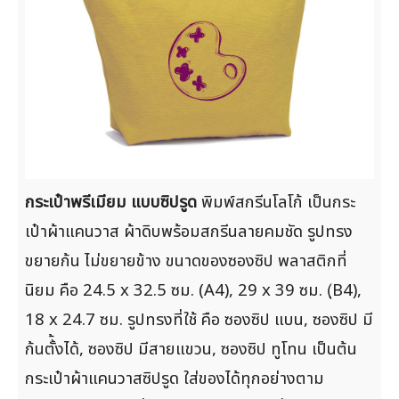
กระเป๋าพรีเมียม แบบซิปรูด
พิมพ์สกรีนโลโก้ เป็นกระ
เป๋าผ้าแคนวาส ผ้าดิบพร้อมสกรีนลายคมชัด รูปทรง
ขยายก้น ไม่ขยายข้าง ขนาดของซองซิป พลาสติกที่
นิยม คือ 24.5 x 32.5 ซม. (A4), 29 x 39 ซม. (ฺB4),
18 x 24.7 ซม. รูปทรงที่ใช้ คือ ซองซิป แบน, ซองซิป มี
ก้นตั้้งได้, ซองซิป มีสายแขวน, ซองซิป ทูโทน เป็นต้น
กระเป๋าผ้าแคนวาสซิปรูด ใส่ของได้ทุกอย่างตาม