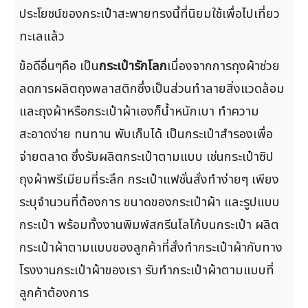
ประโยชน์ของกระเป๋าสะพายทรงนี้ที่นิยมใช้เพื่อไปเที่ยว
ทะเลแล้ว
ข้อดีอื่นๆคือ เป็น
กระเป๋ารักโลก
เนื่องจากการถุงผ้าช่วย
ลดการผลิตถุงพลาสติกซึ่งเป็นส่วนทำลายสิ่งแวดล้อม
และถุงผ้าหรือกระเป๋าผ้าเองก็น้ำหนักเบา ทำความ
สะอาดง่าย ทนทาน พับเก็บได้ เป็นกระเป๋าสำรองเพื่อ
จ่ายตลาด ซึ่งรับผลิตกระเป๋าตามแบบ เช่นกระเป๋าซิป
ถุงผ้าพรีเมียมที่ระลึก กระเป๋าแฟชั่นสั่งทำง่ายๆ เพียง
ระบุจำนวนที่ต้องการ ขนาดของกระเป๋าผ้า และรูปแบบ
กระเป๋า พร้อมทั้งงานพิมพ์สกรีนโลโก้บนกระเป๋า ผลิต
กระเป๋าผ้าตามแบบของลูกค้าที่สั่งทำกระเป๋าผ้ากับทาง
โรงงานกระเป๋าผ้าของเรา รับทำกระเป๋าผ้าตามแบบที่
ลูกค้าต้องการ