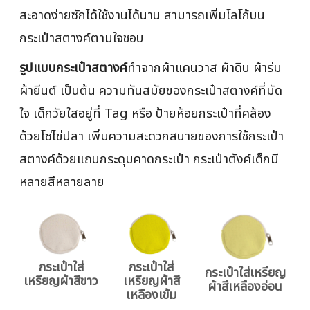
สะอาดง่ายซักได้ใช้งานได้นาน สามารถเพิ่มโลโก้บน
กระเป๋าสตางค์ตามใจชอบ
รูปแบบกระเป๋าสตางค์
ทำจากผ้าแคนวาส ผ้าดิบ ผ้าร่ม
ผ้ายีนต์ เป็นต้น ความทันสมัยของกระเป๋าสตางค์ที่มัด
ใจ เด็กวัยใสอยู่ที่ Tag หรือ ป้ายห้อยกระเป๋าที่คล้อง
ด้วยโซ่ไข่ปลา เพิ่มความสะดวกสบายของการใช้กระเป๋า
สตางค์ด้วยแถบกระดุมคาดกระเป๋า กระเป๋าตังค์เด็กมี
หลายสีหลายลาย
กระเป๋าใส่
กระเป๋าใส่
กระเป๋าใส่เหรียญ
เหรียญผ้าสีขาว
เหรียญผ้าสี
ผ้าสีเหลืองอ่อน
เหลืองเข้ม