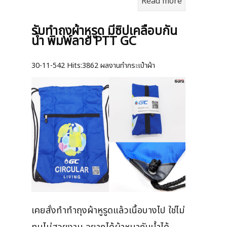
Read more
รับทำถุงผ้าหูรูด มีซิปเคลือบกัน
น้ำ พิมพ์ลาย PTT GC
30-11-542
Hits:
3862 ผลงานทำกระเป๋าผ้า
เคยสั่งทำทำถุงผ้าหูรูดแล้วเนื้อบางไป ใช่ไม่
ทนไม่สวยงาม อยากได้ผ้าหนากันน้ำได้