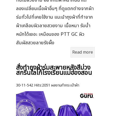
ลองเปลี่ยนเนื้อผ้าอื่นๆ ที่ดูแตกต่างจากผ้า
ร่มทั่วไปที่เคยใช้งาน แนะนำถุงผ้าที่ทำจาก
ผ้าเคลือบผิวลายสวยงาม เนื้อหนา รับน้ำ
หนักได้เยอะ เหมือนของ PTT GC ผิว
สัมผัสสวยลายรังผึ้ง
Read more
สั่งทำถุงผ้าร่มสะพายหลังสีม่วง
สกรีนโลโก้โรงเรียนแม่ฮ่องสอน
30-11-542
Hits:
2051 ผลงานทำกระเป๋าผ้า