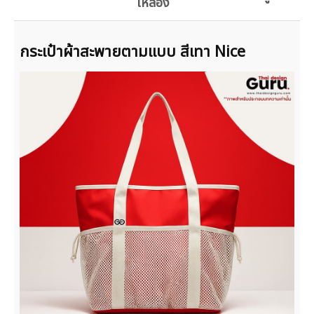
เหลือง
กระเป๋าผ้าสะพายตามแบบ สีเทา Nice