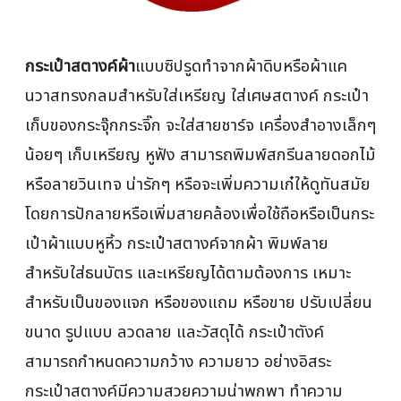
กระเป๋าสตางค์ผ้า
แบบซิปรูดทำจากผ้าดิบหรือผ้าแค
นวาสทรงกลมสำหรับใส่เหรียญ ใส่เศษสตางค์ กระเป๋า
เก็บของกระจุ๊กกระจิ๊ก จะใส่สายชาร์จ เครื่องสำอางเล็กๆ
น้อยๆ เก็บเหรียญ หูฟัง สามารถพิมพ์สกรีนลายดอกไม้
หรือลายวินเทจ น่ารักๆ หรือจะเพิ่มความเก๋ให้ดูทันสมัย
โดยการปักลายหรือเพิ่มสายคล้องเพื่อใช้ถือหรือเป็นกระ
เป๋าผ้าแบบหูหิ้ว กระเป๋าสตางค์จากผ้า พิมพ์ลาย
สำหรับใส่ธนบัตร และเหรียญได้ตามต้องการ เหมาะ
สำหรับเป็นของแจก หรือของแถม หรือขาย ปรับเปลี่ยน
ขนาด รูปแบบ ลวดลาย และวัสดุได้ กระเป๋าตังค์
สามารถกำหนดความกว้าง ความยาว อย่างอิสระ
กระเป๋าสตางค์มีความสวยความน่าพกพา ทำความ