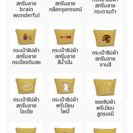
สกรีนลาย
สกรีนลาย
สกรีนลาย
brain
กล้องจุลทรรศน์
กระดานดำ
wonderful
กระเป๋าซิปผ้า
กระเป๋าซิปผ้า
กระเป๋าซิปผ้า
สกรีนลาย
สกรีนลาย
สกรีนลาย
กระป๋องดินสอ
สีน้ำมัน
จานสี
กระเป๋าซิปผ้า
กระเป๋าซิปผ้า
ซองซิปผ้า
สกรีนลาย
พรีเมียม
พรีเมียม
ไอเดีย
โพนี่
สูตรเคมี