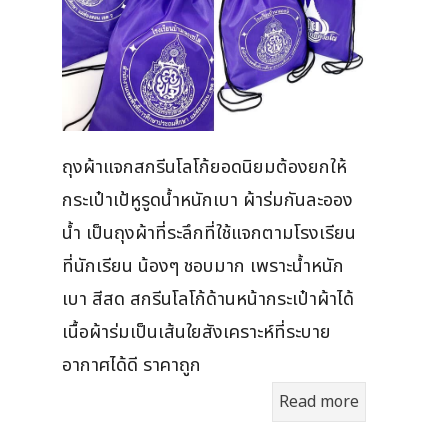
ถุงผ้าแจกสกรีนโลโก้ยอดนิยมต้องยกให้
กระเป๋าเป้หูรูดน้ำหนักเบา ผ้าร่มกันละออง
น้ำ เป็นถุงผ้าที่ระลึกที่ใช้แจกตามโรงเรียน
ที่นักเรียน น้องๆ ชอบมาก เพราะน้ำหนัก
เบา สีสด สกรีนโลโก้ด้านหน้ากระเป๋าผ้าได้
เนื้อผ้าร่มเป็นเส้นใยสังเคราะห์ที่ระบาย
อากาศได้ดี ราคาถูก
Read more