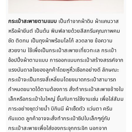
กระเป๋าสะพายตามแบบ
เป็นทำจากผ้าดิบ ผ้าแคนวาส
หรือผ้ายีนต์ เป็นต้น พิมพ์ลายด้วยสีสกรีนคุณภาพคม
ชัด ติดทน เป็นถุงผ้าพร้อมโลโก้ ลวดลาย ข้อความ
สวยงาม ใช้เพื่อเป็นกระเป๋าสะพายเที่ยวทะเล กระเป๋า
ช้อปปิ้งผ้าตามแบบ การออกแบบกระเป๋าสร้างสรรค์จาก
แรงบันดาลใจของลูกค้าโดยหูหิ้วเชือกอย่างดี ลักษณะ
กระเป๋าจะเป็นทรงสี่เหลี่ยมโดยขนาดกระเป๋าสามารถ
กำหนดขนาดได้ตามต้องการ สั่งทำกระเป๋าสะพายข้างใบ
เล็กหรือกระเป๋าใบใหญ่ ขึ้นกับการใช้งานเช่น เพื่อใส่สัมม
ภาระอย่างชุดว่ายน้ำ บิกินนี ผ้าเช็ดตัว แว่นตา ครีม
กันแดด ลูกค้าอาจจะสั่งทำกระเป๋าซิปใบเล็กๆคู่กับ
กระเป๋าสะพายเพื่อใส่ของกระจุกกระจิก นอกจาก