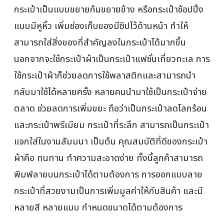
กระเป๋าเป็นแบบขยายก้นขยายข้าง หรือกระเป๋าช้อปปิ้ง
แบบมีหูหิ้ว เพิ่มช่องเก็บของมีซิปไว้ด้านหน้า ทำให้
สามารถใส่สิ่งของที่สำคัญลงในกระเป๋าได้มากขึ้น
นอกจากจะใช้กระเป๋าผ้าเป็นกระเป๋าแฟชั่นเที่ยวทะเล การ
ใช้กระเป๋าผ้าก็ช่วยลดการใช้พลาสติกและสามารถนำ
กลับมาใช้ได้หลายครั้ง หลายคนนำมาใช้เป็นกระเป๋าจ่าย
ตลาด ช่วยลดการเพิ่มขยะ ถือว่าเป็นกระเป๋าลดโลกร้อน
และกระเป๋าพรีเมียม กระเป๋าที่ระลึก สามารถเป็นกระเป๋า
แจกใส่ในงานสัมมนา เป็นต้น คุณสมบัติที่ดีของกระเป๋า
ผ้าคือ ทนทาน ทำความสะอาดง่าย ทั้งนี้ลูกค้าสามารถ
พิมพ์ลายบนกระเป๋าได้ตามต้องการ การออกแบบลาย
กระเป๋าที่สวยงามเป็นการเพิ่มมูลค่าให้กับสินค้า และมี
หลายสี หลายแบบ กำหนดขนาดได้ตามต้องการ