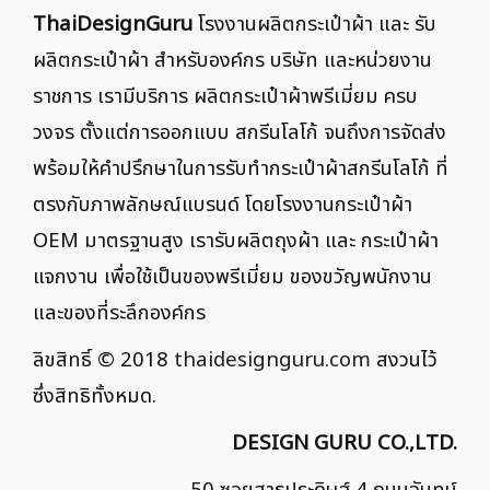
ThaiDesignGuru
โรงงานผลิตกระเป๋าผ้า และ รับ
ผลิตกระเป๋าผ้า สำหรับองค์กร บริษัท และหน่วยงาน
ราชการ เรามีบริการ ผลิตกระเป๋าผ้าพรีเมี่ยม ครบ
วงจร ตั้งแต่การออกแบบ สกรีนโลโก้ จนถึงการจัดส่ง
พร้อมให้คำปรึกษาในการรับทำกระเป๋าผ้าสกรีนโลโก้ ที่
ตรงกับภาพลักษณ์แบรนด์ โดยโรงงานกระเป๋าผ้า
OEM มาตรฐานสูง เรารับผลิตถุงผ้า และ กระเป๋าผ้า
แจกงาน เพื่อใช้เป็นของพรีเมี่ยม ของขวัญพนักงาน
และของที่ระลึกองค์กร
ลิขสิทธิ์ © 2018
thaidesignguru.com
สงวนไว้
ซึ่งสิทธิทั้งหมด.
DESIGN GURU CO.,LTD.