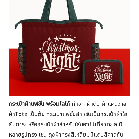
กระเป๋าผ้าแฟชั่น พร้อมโลโก้
ทำจากผ้าดิบ ผ้าแคนวาส
ผ้าTote เป็นต้น กระเป๋าแฟชั่นสำหรับเป็นกระเป๋าผ้าใส่
สัมภาระ หรือกระเป๋าผ้าสำหรับใส่ของไปเที่ยวทะเล มี
หลายรูปทรง เช่น ถุงผ้าทรงสีเหลี่ยมมีแถบสีคาดก้น