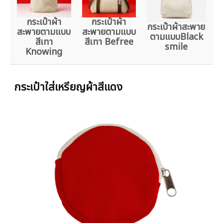
กระเป๋าผ้า
กระเป๋าผ้า
กระเป๋าผ้าสะพาย
สะพายตามแบบ
สะพายตามแบบ
ตามแบบBlack
สีเทา
สีเทา Befree
smile
Knowing
กระเป๋าใส่เหรียญผ้าสีแดง