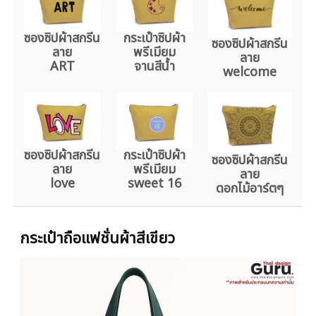
ซองซิปผ้าสกรีน
กระเป๋าซิปผ้า
ซองซิปผ้าสกรีน
ลาย
พรีเมียม
ลาย
ART
จานสีน้ำ
welcome
ซองซิปผ้าสกรีน
กระเป๋าซิปผ้า
ซองซิปผ้าสกรีน
ลาย
พรีเมียม
ลาย
love
sweet 16
ดอกไม้อาร์ตๆ
กระเป๋าถือแฟชั่นผ้าสีเขียว