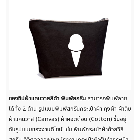
ซองซิปผ้าแคนวาสสีดำ พิมพ์สกรีน
สามารถพิมพ์ลาย
ได้ทั้ง 2 ด้าน รูปแบบพิมพ์สกรีนกระเป๋าผ้า ถุงผ้า ผ้าดิบ
ผ้าแคนวาส (Canvas) ผ้าคอตต้อน (Cotton) ขึ้นอยู่
กับรูปแบบของงานดีไซน์ เช่น พิมพ์กระเป๋าผ้าด้วยวิธี
สกรีน ดิจิตอลออฟเซต โรงงานกระเป๋าผ้ารับทำกระเป๋า