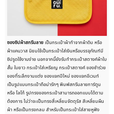
ซองซิปผ้าสกรีนลาย
เป็นกระเป๋าผ้าทำจากผ้าดิบ หรือ
ผ้าแคนวาส นิยมใช้เป็นกระเป๋าใส่เงินหรือบรรจุภัณฑ์มี
ซิปรูดใช้งานง่าย นอกจากนี้ยังรับทำกระเป๋าสตางค์ผ้าใบ
สั้น ใบยาว กระเป๋าใส่เหรียญ กระเป๋าสตางค์ ของชำร่วย
ของที่ระลึกงานแต่ง ของแจกปีใหม่ ของแจกอีเวนท์
เป็นรูปแบบกระเป๋าถือน่ารักๆ พิมพ์สกรีนลายการ์ตูน
หรือ โลโก้ รูปทรงของกระเป๋าสามารถออกแบบได้ตาม
ต้องการ ไม่ว่าจะเป็นทรงสี่เหลี่ยมจัตตุรัส สีเหลี่ยมผืน
ผ้า หรือเป็นทรงกลม สำหรับเป็นกระเป๋าใส่สายหูฟัง