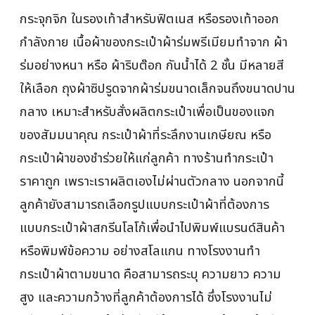
กระจุกจิก ในรองเท้าสำหรับฟิตเนส หรือรองเท้าออก
กำลังกาย เนื้อผ้าของกระเป๋าผ้าร่มพรีเมียมทำจาก ผ้า
ร่มอย่างหนา หรือ ผ้าริบต๊อก กันน้ำได้ 2 ชั้น มีหลายสี
ให้เลือก ถุงผ้าซิปรูดจากผ้าร่มขนาดเล็กจนถึงขนาดปาน
กลาง เหมาะสำหรับสั่งผลิตกระเป๋าเพื่อเป็นของแจก
ของสัมมนาคุณ กระเป๋าผ้าที่ระลึกงานเกษียณ หรือ
กระเป๋าผ้าของชำร่วยให้แก่ลูกค้า ทางร้านทำกระเป๋า
ราคาถูก เพราะเราผลิตเองไม่ผ่านตัวกลาง นอกจากนี้
ลูกค้ายังสามารถเลือกรูปแบบกระเป๋าผ้าที่ต้องการ
แบบกระเป๋าผ้าสกรีนโลโก้เพื่อนำไปพิมพ์แบรนด์สินค้า
หรือพิมพ์ข้อความ อย่างสโลแกน ทางโรงงานทำ
กระเป๋าผ้าตามขนาด คือสามารถระบุ ความยาว ความ
สูง และความกว้างที่ลูกค้าต้องการได้ ซึ่งโรงงานไม่