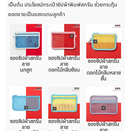
เป็นต้น ประโยชน์กระเป๋าซิปผ้าพิมพ์สกรีน ช่่วยกระตุ้น
ยอดขายเป็นของแถมลูกค้า
ซองซิปผ้าสกรีน
ซองซิปผ้าสกรีน
ซองซิปผ้าสกรีน
ลาย
ลาย
ลาย
นกฮูก
ดอกไม้กลีบซ้อน
ดอกไม้กลีบหลาย
ชั้น
ซองซิปผ้าสกรีน
ซองซิปผ้าสกรีน
ซองซิปผ้าสกรีน
ลาย
ลาย
ลาย