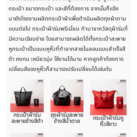
กระเป๋า ขนาดกระเป๋า และสีที่ต้องการ จากนั้นก็แจ้ง
มายังโรงงานผลิตกระเป๋าผ้าเพื่อดำเนินผลิตถุงผ้าตาม
แบบต่อไป กระเป๋าผ้าร่มพรีเมี่ยม ทำมาจากวัสดุผ้าร่มที่
มีความเรียบง่าย โดยสามารถผลิตได้ทั้งกระเป๋าสะพาย
หูกระเป๋าเป็นแบบหูหิ้วที่ทำจากสายไนลอนแบบสำเร็จสี
ดำ คงทน เหนียวนุ่ม ใช้งานได้นาน หากลูกค้าต้องการ
เปลี่ยนสีของหูหิ้วก็สามารถปรับเปลี่ยนได้เช่นกัน
กระเป๋าผ้าร่ม
ถุงผ้าร่มสะพาย
กระเป๋าผ้าร่มหู
สะพายข้างสีดำ
ข้างสีน้ำตาล
หิ้วสีขาว