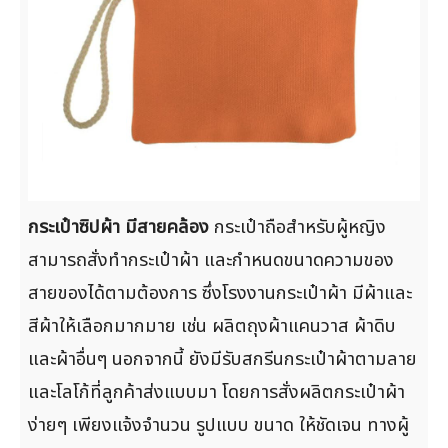
กระเป๋าซิปผ้า มีสายคล้อง
กระเป๋าถือสำหรับผู้หญิง
สามารถสั่งทำกระเป๋าผ้า และกำหนดขนาดความของ
สายของได้ตามต้องการ ซึ่งโรงงานกระเป๋าผ้า มีผ้าและ
สีผ้าให้เลือกมากมาย เช่น ผลิตถุงผ้าแคนวาส ผ้าดิบ
และผ้าอื่นๆ นอกจากนี้ ยังมีรับสกรีนกระเป๋าผ้าตามลาย
และโลโก้ที่ลูกค้าส่งแบบมา โดยการสั่งผลิตกระเป๋าผ้า
ง่ายๆ เพียงแจ้งจำนวน รูปแบบ ขนาด ให้ชัดเจน ทางผู้