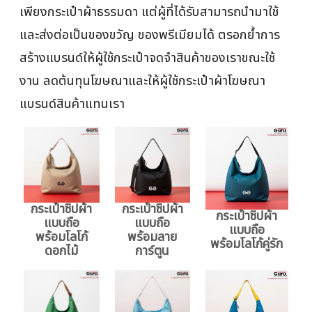
เพียงกระเป๋าผ้าธรรมดา แต่ผู้ที่ได้รับสามารถนำมาใช้
และส่งต่อเป็นของขวัญ ของพรีเมียมได้ ตรอกย้ำการ
สร้างแบรนด์ให้ผู้ใช้กระเป๋าจดจำสินค้าของเราขณะใช้
งาน ลดต้นทุนโฆษณาและให้ผู้ใช้กระเป๋าผ้าโฆษณา
แบรนด์สินค้าแทนเรา
กระเป๋าซิปผ้า
กระเป๋าซิปผ้า
กระเป๋าซิปผ้า
แบบถือ
แบบถือ
แบบถือ
พร้อมโลโก้
พร้อมลาย
พร้อมโลโก้คู่รัก
ดอกไม้
การ์ตูน