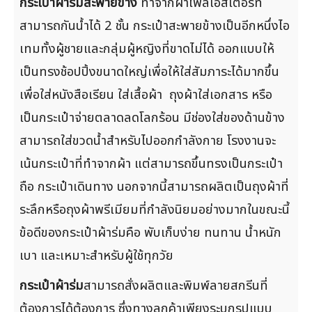
กระเป๋าผ้าร่มสะพายข้าง
ทำจากผ้าโพลีเอสเตอร์ที่
สามารถกันน้ำได้ 2 ชั้น กระเป๋าสะพายข้างเป็นอีกหนึ่งไอ
เทมทั้งผู้ชายและกลุ่มผู้หญิงที่ขาดไม่ได้ ออกแบบให้
เป็นทรงช้อปปิ้งขนาดใหญ่เพื่อให้ใส่สัมภาระได้มากขึ้น
เพื่อใส่หนังสือเรียน ใส่เสื้อผ้า ถุงผ้าใส่เอกสาร หรือ
เป็นกระเป๋าจ่ายตลาดลดโลกร้อน มีช่องใส่ของด้านข้าง
สามารถใส่ขวดน้ำสำหรับไปออกกำลังกาย โรงงานจะ
เน้นกระเป๋าที่ทำจากผ้า แต่สามารถขึ้นทรงเป็นกระเป๋า
ถือ กระเป๋าเดินทาง นอกจากนี้สามารถผลิตเป็นถุงผ้าที่
ระลึกหรือถุงผ้าพรีเมียมที่กำลังนิยมอย่างมากในขณะนี้
ข้อดีของกระเป๋าผ้าร่มคือ พับเก็บง่าย ทนทาน น้ำหนัก
เบา และเหมาะสำหรับผู้ใช้ทุกวัย
กระเป๋าผ้าร่ม
สามารถสั่งผลิตและพิมพ์ลายสกรีนที่
ต้องการได้ต้องการ ซึ่งทางลูกค้าเพียงระบุกรูปแบบ