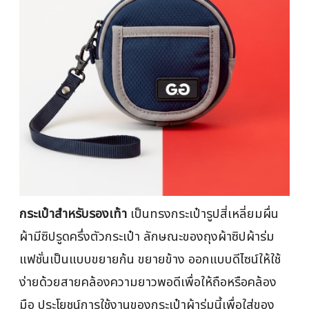
กระเป๋าสำหรับรองเท้า
เป็นทรงกระเป๋ารูปสี่เหลี่ยมผื่น
ผ้ามีซิปรูดครึ่งตัวกระเป๋า ลักษณะของถุงผ้าซิปผ้าร่ม
แฟชั่นเป็นแบบขยายก้น ขยายข้าง ออกแบบดีไซน์ให้ใช้
ง่ายด้วยสายคล้องความยาวพอดีเพื่อให้ถือหรือคล้อง
มือ ประโยชน์การใช้งานของกระเป๋าผ้าร่มนี้เพื่อใส่ของ