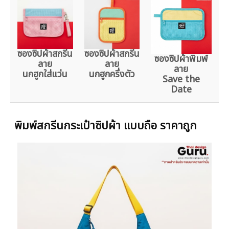
ซองซิปผ้าสกรีน
ซองซิปผ้าสกรีน
ซองซิปผ้าพิมพ์
ลาย
ลาย
ลาย
นกฮูกใส่แว่น
นกฮูกครึ่งตัว
Save the
Date
พิมพ์สกรีนกระเป๋าซิปผ้า แบบถือ ราคาถูก