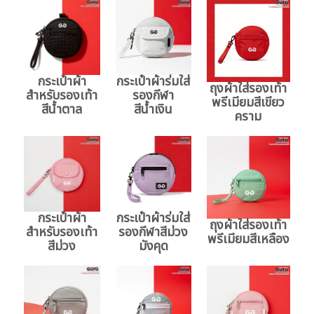
กระเป๋าผ้า
กระเป๋าผ้าร่มใส่
ถุงผ้าใส่รองเท้า
สำหรับรองเท้า
รองกีฬา
พรีเมียมสีเขียว
สีน้ำตาล
สีน้ำเงิน
คราม
กระเป๋าผ้า
กระเป๋าผ้าร่มใส่
ถุงผ้าใส่รองเท้า
สำหรับรองเท้า
รองกีฬาสีม่วง
พรีเมียมสีเหลือง
สีม่วง
มังคุด