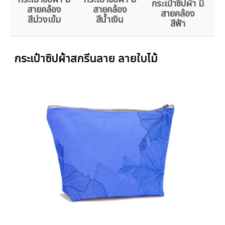
กระเป๋าซิปผ้า มี
สายคล้อง
สายคล้อง
สายคล้อง
สีม่วงเข้ม
สีน้ำเงิน
สีฟ้า
กระเป๋าซิปผ้าสกรีนลาย ลายใบไม้