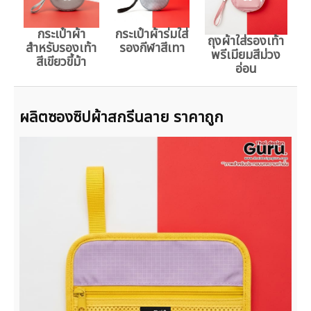
กระเป๋าผ้า
กระเป๋าผ้าร่มใส่
ถุงผ้าใส่รองเท้า
สำหรับรองเท้า
รองกีฬาสีเทา
พรีเมียมสีม่วง
สีเขียวขี้ม้า
อ่อน
ผลิตซองซิปผ้าสกรีนลาย ราคาถูก