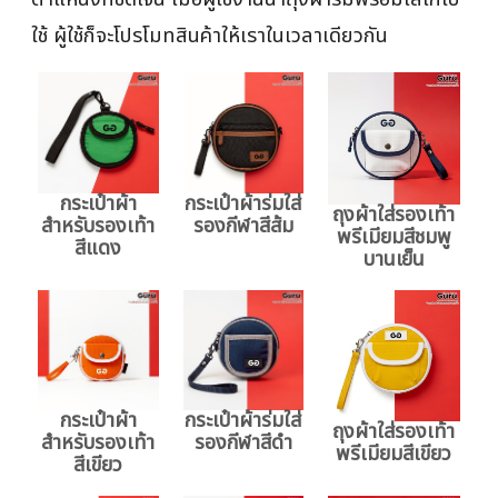
ใช้ ผู้ใช้ก็จะโปรโมทสินค้าให้เราในเวลาเดียวกัน
กระเป๋าผ้า
กระเป๋าผ้าร่มใส่
ถุงผ้าใส่รองเท้า
สำหรับรองเท้า
รองกีฬาสีส้ม
พรีเมียมสีชมพู
สีแดง
บานเย็น
กระเป๋าผ้า
กระเป๋าผ้าร่มใส่
ถุงผ้าใส่รองเท้า
สำหรับรองเท้า
รองกีฬาสีดำ
พรีเมียมสีเขียว
สีเขียว