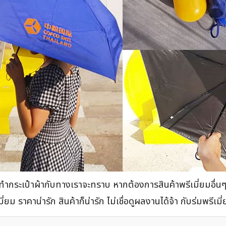
่งทำกระเป๋าผ้ากับทางเราจะทราบ หากต้องการสินค้าพรีเมี่ยมอื่นๆ
ม ราคาน่ารัก สินค้าก็น่ารัก ไม่เชื่อดูผลงานได้จ้า กับร่มพรีเ