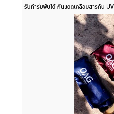
รับทำร่มพับได้ กันแดดเคลือบสารกัน UV