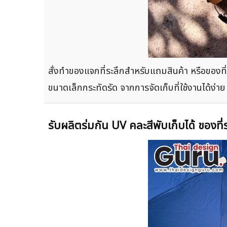
สั่งทำของแจกที่ระลึกสำหรับแถมสินค้า หรือของที
ขนาดเล็กกระทัดรัด จากการจัดเก็บที่ใช้งานได้ง่าย
รับผลิตร่มกัน UV คละสีพับเก็บได้ ของที