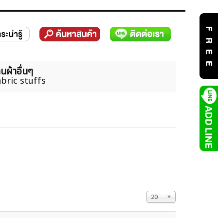
นผ้าอื่นๆ
bric stuffs
แสดง #
20