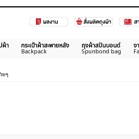
ปผ้า
กระเป๋าผ้าสะพายหลัง
ถุงผ้าสปันบอนด์
งา
Backpack
Spunbond bag
Fa
ต่างๆ