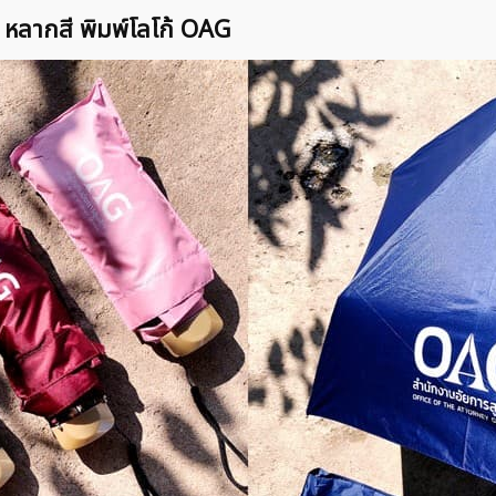
 หลากสี พิมพ์โลโก้ OAG