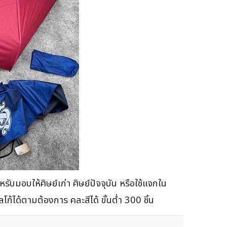
รับมอบให้ศิษย์เก่า ศิษย์ปัจจุบัน หรือใช้แจกใน
้ได้ตามต้องการ คละสีได้ ขั้นต่ำ 300 ชิ้น