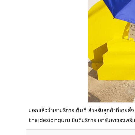
บอกแล้วว่าเราบริการเต็มที่ สำหรับลูกค้าที่เคยสั
thaidesignguru ยินดีบริการ เรารับหาของพรีเมี่ย