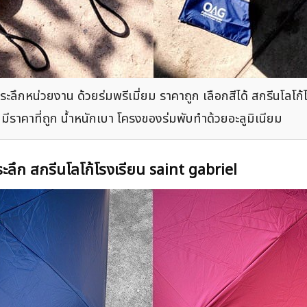
่ระลึกหน่วยงาน ด้วยร่มพรีเมี่ยม ราคาถูก เลือกสีได้ สกรีนโล
 มีราคาที่ถูก น้ำหนักเบา โครงของร่มพับทำด้วยอะลูมิเนียม
่ระลึก สกรีนโลโก้โรงเรียน saint gabriel