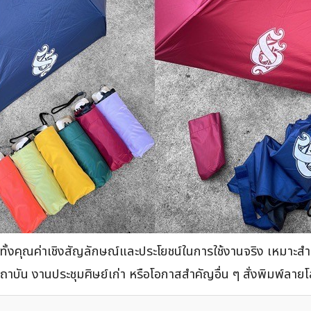
มีทั้งคุณค่าเชิงสัญลักษณ์และประโยชน์ในการใช้งานจริง เหมาะสำห
น งานประชุมศิษย์เก่า หรือโอกาสสำคัญอื่น ๆ สั่งพิมพ์ลายโลโก