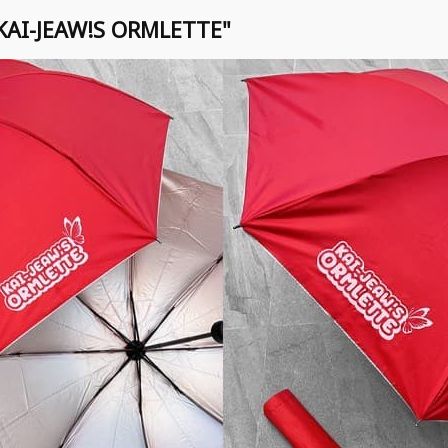
ย "KAI-JEAW!S ORMLETTE"