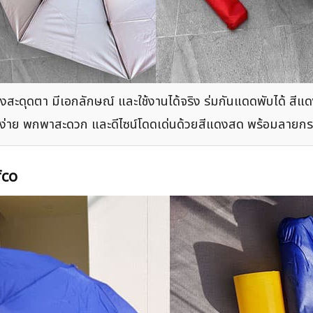
สะดุดตา มีเอกลักษณ์ และใช้งานได้จริง ร่มกันแดดพับได้ ส
เก็บง่าย พกพาสะดวก และดีไซน์โดดเด่นด้วยสีแดงสด พร้อมลายกร
fco