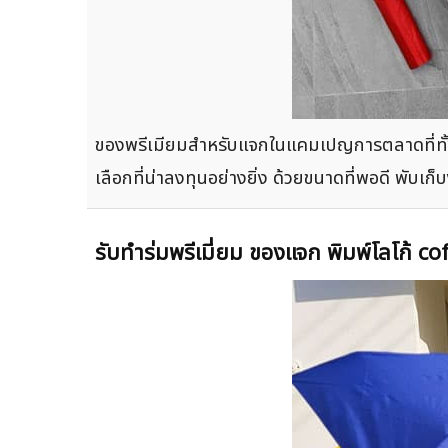
ของพรีเมียมสำหรับแจกในแคมเปญการตลาดที่ทั้ง
เลือกที่น่าลงทุนอย่างยิ่ง ด้วยขนาดที่พอดี พับ
รับทำร่มพรีเมี่ยม ของแจก พิมพ์โลโก้ co