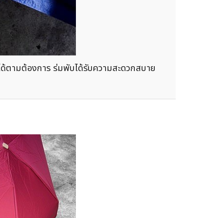
โก้ได้ตามต้องการ ร่มพับได้รับความสะดวกสบาย