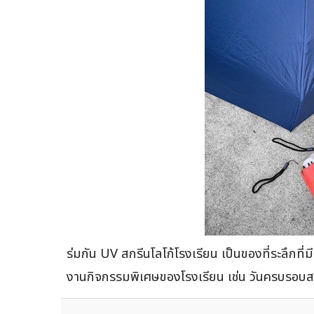
ร่มกัน UV สกรีนโลโก้โรงเรียน เป็นของที่ระลึกที่
งานกิจกรรมพิเศษของโรงเรียน เช่น วันครบรอบสถาบั