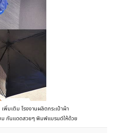
 เพิ่มเติม โรงงานผลิตกระเป๋าผ้า
มี่ยม กันแดดสวยๆ พิมพ์แบรนด์ให้ด้วย